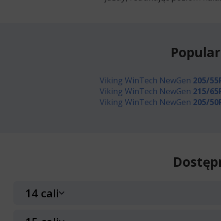
Popular
Viking WinTech NewGen
205/55
Viking WinTech NewGen
215/65
Viking WinTech NewGen
205/50
Dostęp
14 cali