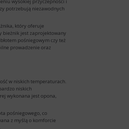
niu wysokiej przyczepności i
rzy potrzebują niezawodnych
żnika, który oferuje
 bieżnik jest zaprojektowany
, błotem pośniegowym czy też
bilne prowadzenie oraz
ność w niskich temperaturach.
bardzo niskich
rej wykonana jest opona,
ota pośniegowego, co
ana z myślą o komforcie
.