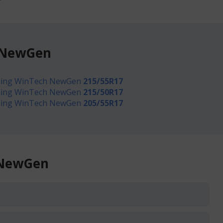
h NewGen
king WinTech NewGen
215/55R17
king WinTech NewGen
215/50R17
king WinTech NewGen
205/55R17
 NewGen