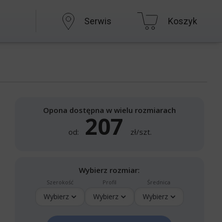
Serwis
Koszyk
Opona dostępna w wielu rozmiarach
207
od:
zł/szt.
Wybierz rozmiar:
Szerokość
Profil
Średnica
Wybierz
Wybierz
Wybierz