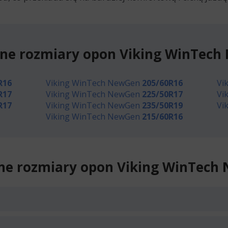
ne rozmiary opon Viking WinTec
R16
Viking WinTech NewGen
205/60R16
Vi
R17
Viking WinTech NewGen
225/50R17
Vi
R17
Viking WinTech NewGen
235/50R19
Vi
Viking WinTech NewGen
215/60R16
ne rozmiary opon Viking WinTech