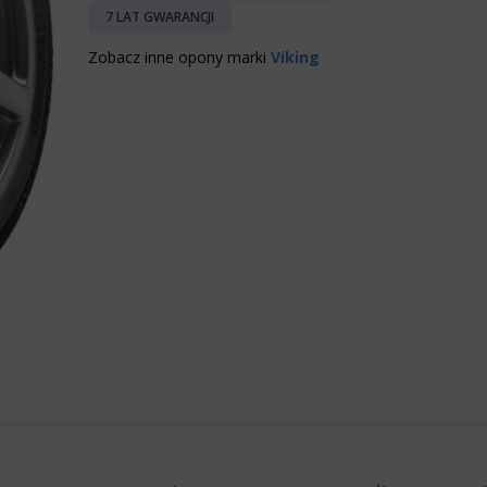
7 LAT GWARANCJI
Zobacz inne opony marki
Viking