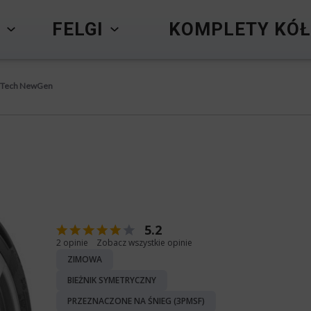
Y
FELGI
KOMPLETY KÓŁ
nTech NewGen
5.2
2 opinie
Zobacz wszystkie opinie
ZIMOWA
BIEŻNIK SYMETRYCZNY
PRZEZNACZONE NA ŚNIEG (3PMSF)