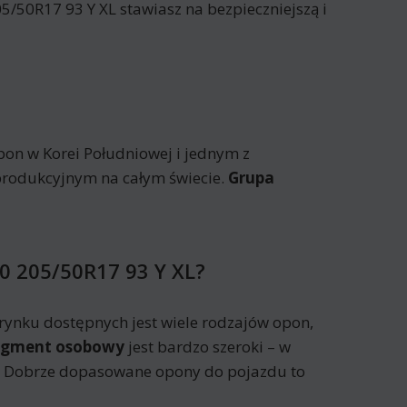
/50R17 93 Y XL stawiasz na bezpieczniejszą i
on w Korei Południowej i jednym z
produkcyjnym na całym świecie.
Grupa
0 205/50R17 93 Y XL?
ynku dostępnych jest wiele rodzajów opon,
egment osobowy
jest bardzo szeroki – w
h. Dobrze dopasowane opony do pojazdu to