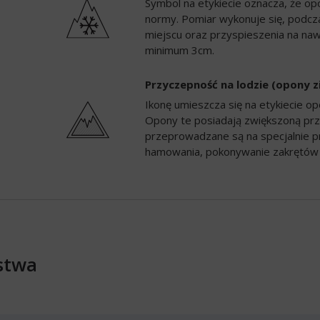
Symbol na etykiecie oznacza, że op
normy. Pomiar wykonuje się, podc
miejscu oraz przyspieszenia na naw
minimum 3cm.
Przyczepność na lodzie (opony 
Ikonę umieszcza się na etykiecie 
Opony te posiadają zwiększoną prz
przeprowadzane są na specjalnie p
hamowania, pokonywanie zakrętów 
stwa