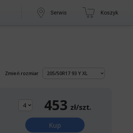
Serwis
Koszyk
Zmień rozmiar
453
zł/szt.
Kup