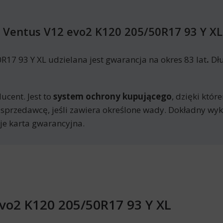
Ventus V12 evo2 K120 205/50R17 93 Y XL
7 93 Y XL udzielana jest gwarancja na okres 83 lat
.
Dłu
ucent. Jest to
system ochrony kupującego
, dzięki któ
 sprzedawcę, jeśli zawiera określone wady. Dokładny w
je karta gwarancyjna.
vo2 K120 205/50R17 93 Y XL