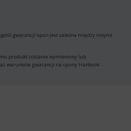
gość gwarancji opon jest zależna między innymi
remu produkt zostanie wymieniony lub
ykaz warunków gwarancji na opony Hankook