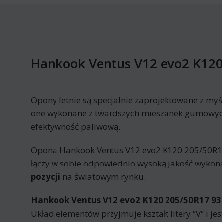
Hankook Ventus V12 evo2 K120
Opony letnie są specjalnie zaprojektowane z myś
one wykonane z twardszych mieszanek gumowych 
efektywność paliwową.
Opona Hankook Ventus V12 evo2 K120 205/50R17 9
łączy w sobie odpowiednio wysoką jakość wykon
pozycji
na światowym rynku.
Hankook Ventus V12 evo2 K120 205/50R17 93 
Układ elementów przyjmuje kształt litery “V“ i j