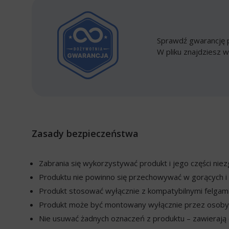
Sprawdź gwarancję p
W pliku znajdziesz w
Zasady bezpieczeństwa
Zabrania się wykorzystywać produkt i jego części ni
Produktu nie powinno się przechowywać w gorących i 
Produkt stosować wyłącznie z kompatybilnymi felgami
Produkt może być montowany wyłącznie przez osoby w
Nie usuwać żadnych oznaczeń z produktu – zawierają o