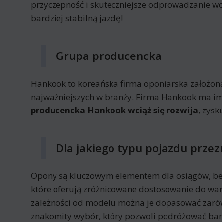
przyczepność i skuteczniejsze odprowadzanie wo
bardziej stabilną jazdę!
Grupa producencka
Hankook to koreańska firma oponiarska założon
najważniejszych w branży. Firma Hankook ma im
producencka Hankook wciąż się rozwija
, zys
Dla jakiego typu pojazdu prze
Opony są kluczowym elementem dla osiągów, be
które oferują zróżnicowane dostosowanie do wa
zależności od modelu można je dopasować zarów
znakomity wybór, który pozwoli podróżować bard