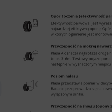
Opór toczenia (efektywność pa
Efektywność paliwowa, jest wyrażan
najbardziej efektywną oponę. Opór
w których ogumienie jest montowan
Przyczepność na mokrej nawierz
Klasa A oznacza najkrótszą drogę h
to ok. 3-6m. Testowy pojazd porusz
następnie w wyznaczonym miejscu 
Poziom hałasu
Klasa przedstawia pomiar w decybela
Badanie przeprowadza się na zewną
wyłączonym silniku.
Przyczepność na śniegu (opony 