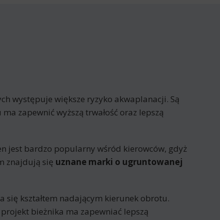
rych występuje większe ryzyko akwaplanacji. Są
 ma zapewnić wyższą trwałość oraz lepszą
en jest bardzo popularny wśród kierowców, gdyż
m znajdują się
uznane marki o ugruntowanej
ia się kształtem nadającym kierunek obrotu.
ki projekt bieżnika ma zapewniać lepszą