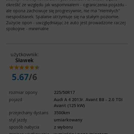
określić ze względu jak wspomniałem - ograniczenia pojazdu -
ale opona zachowuje się progresywnie, nie ma "niemiłych"
niespodzianek. Spalanie utrzymuje się na stałym poziomie.
Zużycie opon - uwzględniając że auto jest prowadzone raczej
spokojnie - minimalne
użytkownik:
Sławek
5.67
/6
rozmiar opony
225/50R17
pojazd
Audi A 4 2013r. Avant B8 - 2.0 TDI
Avant (125 kW)
przejechany dystans
3500km
styl jazdy
umiarkowany
sposób nabycia
z wyboru