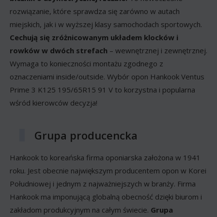
rozwiązanie, które sprawdza się zarówno w autach
miejskich, jak i w wyższej klasy samochodach sportowych.
Cechują się zróżnicowanym układem klocków i
rowków w dwóch strefach
– wewnętrznej i zewnętrznej.
Wymaga to konieczności montażu zgodnego z
oznaczeniami inside/outside. Wybór opon Hankook Ventus
Prime 3 K125 195/65R15 91 V to korzystna i popularna
wśród kierowców decyzja!
Grupa producencka
Hankook to koreańska firma oponiarska założona w 1941
roku. Jest obecnie największym producentem opon w Korei
Południowej i jednym z najważniejszych w branży. Firma
Hankook ma imponującą globalną obecność dzięki biurom i
zakładom produkcyjnym na całym świecie.
Grupa