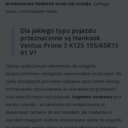
producencka Hankook wciąż się rozwija
, zyskując
nowe, renomowane marki.
Dla jakiego typu pojazdu
przeznaczone są Hankook
Ventus Prime 3 K125 195/65R15
91 V?
Opony są kluczowym elementem dla osiągów,
bezpieczeństwa i wydajności samochodów osobowych. Na
rynku dostępnych jest wiele rodzajów opon, które oferują
zróżnicowane dostosowanie do warunków pogodowych
oraz specyficznych cech pojazdu.
Segment osobowy
jest
bardzo szeroki – w zależności od modelu można je
dopasować zarówno do aut miejskich, jak i sedanów o
wysokich osiągach. Dobrze dopasowane opony do pojazdu
to znakomity wybór, który pozwoli podróżować bardziej