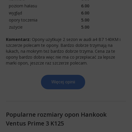
poziom hałasu
6.00
wygląd
6.00
opory toczenia
5.00
zużycie
5.00
Komentarz:
Opony użytkuje 2 sezon w audi a4 B7 140KM i
szczerze polecam te opony. Bardzo dobrze trzymają na
łukach, na mokrym też bardzo dobrze trzyma. Cena za te
opony bardzo dobra więc nie ma co przepłacać za lepsze
marki opon, jeszcze raz szczerze polecam.
Więcej opinii
Popularne rozmiary opon Hankook
Ventus Prime 3 K125