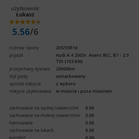
użytkownik:
Łukasz
5.56
/6
rozmiar opony
205/55R16
pojazd
Audi A 4 2005r. Avant 8EC, B7 - 2.0
TDI (103 kW)
przejechany dystans
20000km
styl jazdy
umiarkowany
sposób nabycia
z wyboru
miejsce użytkowania
w mieście i poza miastem
zachowanie na suchej nawierzchni
6.00
zachowanie na mokrej nawierzchni
5.00
hamowanie
5.00
zachowanie na łukach
6.00
komfort
6.00