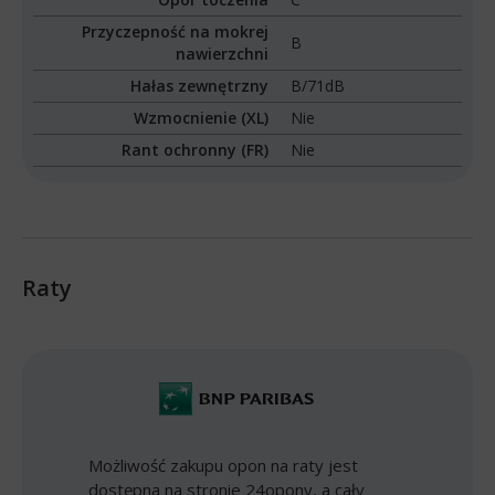
Przyczepność na mokrej
B
nawierzchni
Hałas zewnętrzny
B/71dB
Wzmocnienie (XL)
Nie
Rant ochronny (FR)
Nie
Raty
Możliwość zakupu opon na raty jest
dostępna na stronie 24opony, a cały