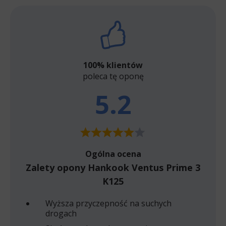
100% klientów
poleca tę oponę
5.2
Ogólna ocena
Zalety opony Hankook Ventus Prime 3
K125
Wyższa przyczepność na suchych
drogach