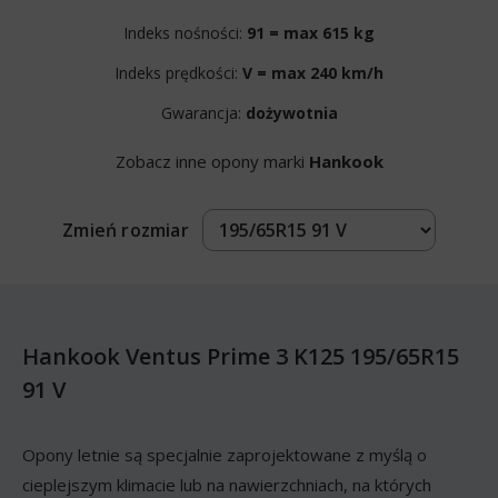
Indeks nośności:
91 = max 615 kg
Indeks prędkości:
V = max 240 km/h
Gwarancja:
dożywotnia
Zobacz inne opony marki
Hankook
Zmień rozmiar
Hankook Ventus Prime 3 K125 195/65R15
91 V
Opony letnie są specjalnie zaprojektowane z myślą o
cieplejszym klimacie lub na nawierzchniach, na których