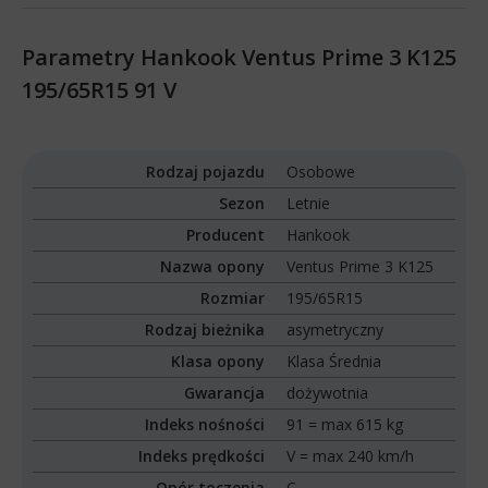
Parametry Hankook Ventus Prime 3 K125
195/65R15 91 V
Rodzaj pojazdu
Osobowe
Sezon
Letnie
Producent
Hankook
Nazwa opony
Ventus Prime 3 K125
Rozmiar
195/65R15
Rodzaj bieżnika
asymetryczny
Klasa opony
Klasa Średnia
Gwarancja
dożywotnia
Indeks nośności
91 = max 615 kg
Indeks prędkości
V = max 240 km/h
Opór toczenia
C