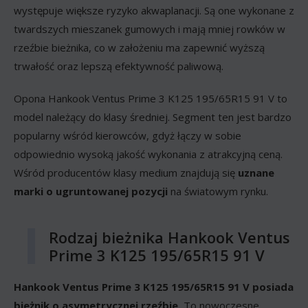
występuje większe ryzyko akwaplanacji. Są one wykonane z
twardszych mieszanek gumowych i mają mniej rowków w
rzeźbie bieżnika, co w założeniu ma zapewnić wyższą
trwałość oraz lepszą efektywność paliwową.
Opona Hankook Ventus Prime 3 K125 195/65R15 91 V to
model należący do klasy średniej. Segment ten jest bardzo
popularny wśród kierowców, gdyż łączy w sobie
odpowiednio wysoką jakość wykonania z atrakcyjną ceną.
Wśród producentów klasy medium znajdują się
uznane
marki o ugruntowanej pozycji
na światowym rynku.
Rodzaj bieżnika Hankook Ventus
Prime 3 K125 195/65R15 91 V
Hankook Ventus Prime 3 K125 195/65R15 91 V posiada
bieżnik o asymetrycznej rzeźbie.
To nowoczesne