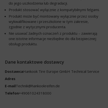
do jego uszkodzenia lub degradacji.
Produkt stosować wyłącznie z kompatybilnymi felgami.
Produkt może być montowany wyłącznie przez osoby
wykwalifikowane i przeszkolone w tym zakresie,
zgodnie z wytycznymi producenta.
Nie usuwać żadnych oznaczeń z produktu – zawierają
one istotne informacje niezbędne do dla bezpiecznej
obsługi produktu.
Dane kontaktowe dostawcy
Dostawca
Hankook Tire Europe GmbH Technical Service
Adres
E-mail
Technik@hankookreifen.de
Telefon
+49061024318000