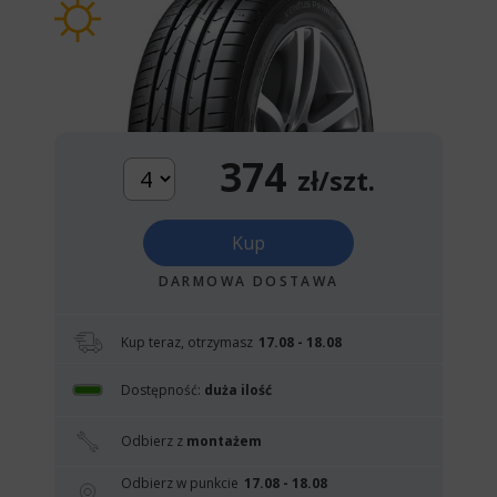
374
zł/szt.
Kup
DARMOWA DOSTAWA
Kup teraz, otrzymasz
17.08 - 18.08
Dostępność:
duża ilość
Odbierz z
montażem
Odbierz w punkcie
17.08 - 18.08