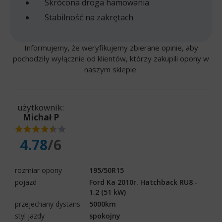
Skrócona droga hamowania
Stabilność na zakrętach
Informujemy, że weryfikujemy zbierane opinie, aby
pochodziły wyłącznie od klientów, którzy zakupili opony w
naszym sklepie.
użytkownik:
Michał P
4.78
/6
rozmiar opony
195/50R15
pojazd
Ford Ka 2010r. Hatchback RU8 -
1.2 (51 kW)
przejechany dystans
5000km
styl jazdy
spokojny