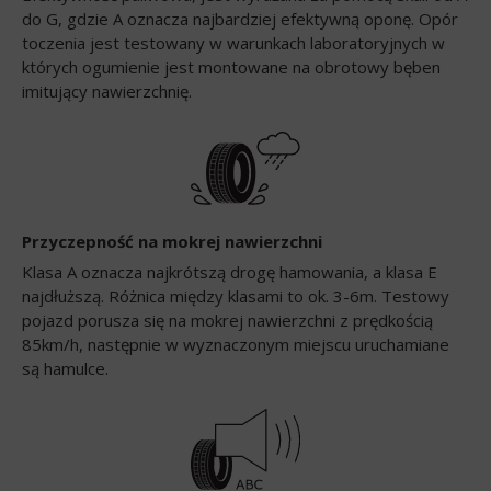
do G, gdzie A oznacza najbardziej efektywną oponę. Opór
toczenia jest testowany w warunkach laboratoryjnych w
których ogumienie jest montowane na obrotowy bęben
imitujący nawierzchnię.
Przyczepność na mokrej nawierzchni
Klasa A oznacza najkrótszą drogę hamowania, a klasa E
najdłuższą. Różnica między klasami to ok. 3-6m. Testowy
pojazd porusza się na mokrej nawierzchni z prędkością
85km/h, następnie w wyznaczonym miejscu uruchamiane
są hamulce.