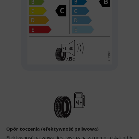
Opór toczenia (efektywność paliwowa)
Efektywność paliwowa, jest wyrażana za pomocą skali od A