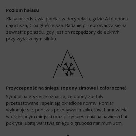
Poziom hałasu
Klasa przedstawia pomiar w decybelach, gdzie A to opona
najcichsza, C najgłośniejsza. Badanie przeprowadza się na
zewnątrz pojazdu, gdy jest on rozpędzony do 80km/h
przy wyłączonym silniku.
Przyczepność na śniegu (opony zimowe i całoroczne)
Symbol na etykiecie oznacza, że opony zostały
przetestowane i spełniają określone normy. Pomiar
wykonuje się, podczas pokonywania zakrętów, hamowania
w określonym miejscu oraz przyspieszenia na nawierzchni
pokrytej ubitą warstwą śniegu o grubości minimum 3cm.