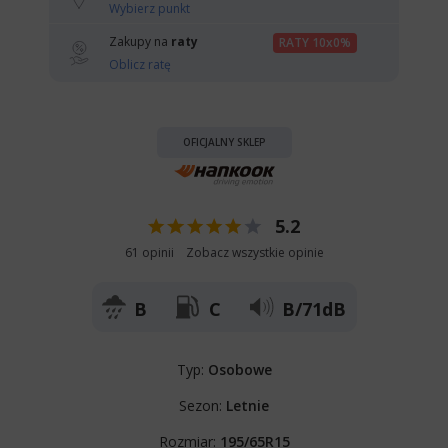
Wybierz punkt
Zakupy na
raty
RATY 10x0%
Oblicz ratę
OFICJALNY SKLEP
5.2
61 opinii
Zobacz wszystkie opinie
B
C
B/71dB
Typ:
Osobowe
Sezon:
Letnie
Rozmiar:
195/65R15