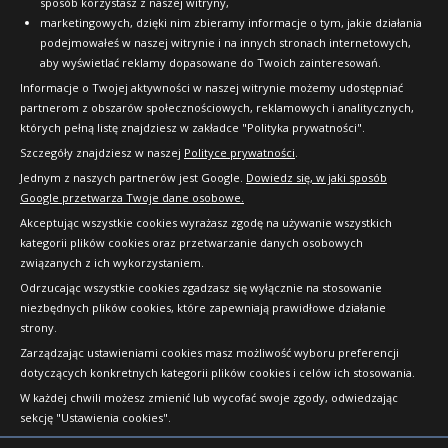
sposób korzystasz z naszej witryny,
marketingowych, dzięki nim zbieramy informacje o tym, jakie działania
podejmowałeś w naszej witrynie i na innych stronach internetowych,
aby wyświetlać reklamy dopasowane do Twoich zainteresowań.
Informacje o Twojej aktywności w naszej witrynie możemy udostępniać
partnerom z obszarów społecznościowych, reklamowych i analitycznych,
których pełną listę znajdziesz w zakładce "Polityka prywatności".
Szczegóły znajdziesz w naszej
Polityce prywatności
.
Jednym z naszych partnerów jest Google.
Dowiedz się, w jaki sposób
Google przetwarza Twoje dane osobowe.
Akceptując wszystkie cookies wyrażasz zgodę na używanie wszystkich
kategorii plików cookies oraz przetwarzanie danych osobowych
związanych z ich wykorzystaniem.
Odrzucając wszystkie cookies zgadzasz się wyłącznie na stosowanie
niezbędnych plików cookies, które zapewniają prawidłowe działanie
strony.
Copyright © 2010-2026 24opony.pl. Wszelkie
Zarządzając ustawieniami cookies masz możliwość wyboru preferencji
prawa zastrzeżone.
dotyczących konkretnych kategorii plików cookies i celów ich stosowania.
W każdej chwili możesz zmienić lub wycofać swoje zgody, odwiedzając
sekcję "Ustawienia cookies".