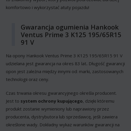
komfortowo i wykorzystać atuty pojazdu!
Gwarancja ogumienia Hankook
Ventus Prime 3 K125 195/65R15
91 V
Na opony Hankook Ventus Prime 3 K125 195/65R15 91 V
udzielana jest gwarancja na okres 83 lat
.
Długość gwarancji
opon jest zależna między innymi od: marki, zastosowanych
technologii oraz ceny.
Czas trwania okresu gwarancyjnego określa producent.
Jest to
system ochrony kupującego
, dzięki któremu
produkt zostanie wymieniony lub naprawiony przez
producenta, dystrybutora lub sprzedawcę, jeśli zawiera
określone wady. Dokładny wykaz warunków gwarancji na