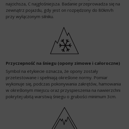
najcichsza, C najgłośniejsza. Badanie przeprowadza się na
zewnątrz pojazdu, gdy jest on rozpędzony do 80km/h
przy wyłączonym silniku.
Przyczepność na śniegu (opony zimowe i całoroczne)
Symbol na etykiecie oznacza, że opony zostały
przetestowane i spełniają określone normy. Pomiar
wykonuje się, podczas pokonywania zakrętów, hamowania
w określonym miejscu oraz przyspieszenia na nawierzchni
pokrytej ubitą warstwą śniegu o grubości minimum 3cm.