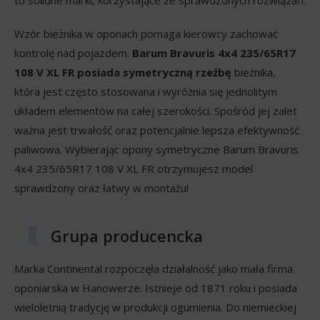
Wzór bieżnika w oponach pomaga kierowcy zachować
kontrolę nad pojazdem.
Barum Bravuris 4x4 235/65R17
108 V XL FR posiada
symetryczną rzeźbę
bieżnika,
która jest często stosowana i wyróżnia się jednolitym
układem elementów na całej szerokości. Spośród jej zalet
ważna jest trwałość oraz potencjalnie lepsza efektywność
paliwowa. Wybierając opony symetryczne Barum Bravuris
4x4 235/65R17 108 V XL FR otrzymujesz model
sprawdzony oraz łatwy w montażu!
Grupa producencka
Marka Continental rozpoczęła działalność jako mała firma
oponiarska w Hanowerze. Istnieje od 1871 roku i posiada
wieloletnią tradycję w produkcji ogumienia. Do niemieckiej