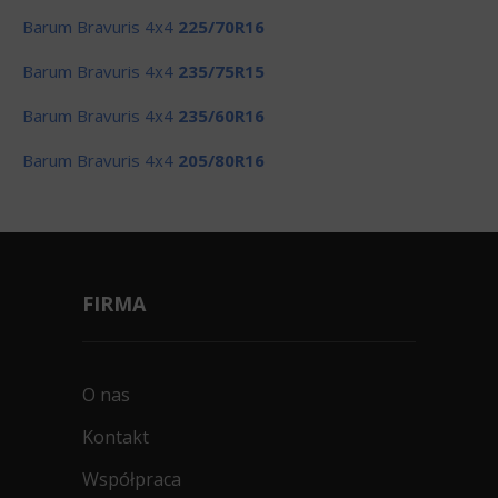
Barum Bravuris 4x4
225/70R16
Barum Bravuris 4x4
235/75R15
Barum Bravuris 4x4
235/60R16
Barum Bravuris 4x4
205/80R16
FIRMA
O nas
Kontakt
Współpraca