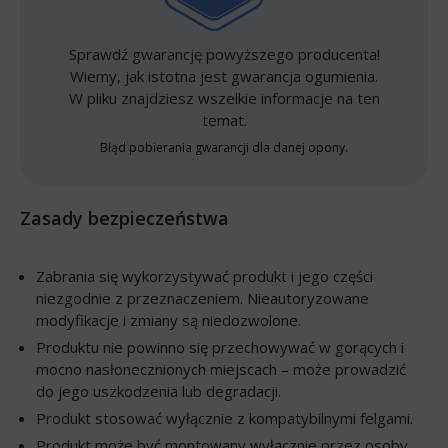
Sprawdź gwarancję powyższego producenta!
Wiemy, jak istotna jest gwarancja ogumienia.
W pliku znajdziesz wszelkie informacje na ten
temat.
Błąd pobierania gwarancji dla danej opony.
Zasady bezpieczeństwa
Zabrania się wykorzystywać produkt i jego części
niezgodnie z przeznaczeniem. Nieautoryzowane
modyfikacje i zmiany są niedozwolone.
Produktu nie powinno się przechowywać w gorących i
mocno nasłonecznionych miejscach – może prowadzić
do jego uszkodzenia lub degradacji.
Produkt stosować wyłącznie z kompatybilnymi felgami.
Produkt może być montowany wyłącznie przez osoby