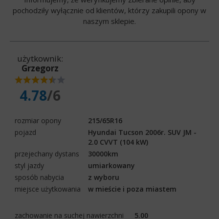
pochodziły wyłącznie od klientów, którzy zakupili opony w
naszym sklepie.
użytkownik:
Grzegorz
4.78
/6
rozmiar opony
215/65R16
pojazd
Hyundai Tucson 2006r. SUV JM -
2.0 CVVT (104 kW)
przejechany dystans
30000km
styl jazdy
umiarkowany
sposób nabycia
z wyboru
miejsce użytkowania
w mieście i poza miastem
zachowanie na suchej nawierzchni
5.00