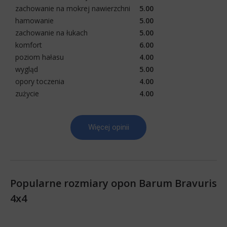
zachowanie na mokrej nawierzchni
5.00
hamowanie
5.00
zachowanie na łukach
5.00
komfort
6.00
poziom hałasu
4.00
wygląd
5.00
opory toczenia
4.00
zużycie
4.00
Więcej opinii
Popularne rozmiary opon Barum Bravuris
4x4