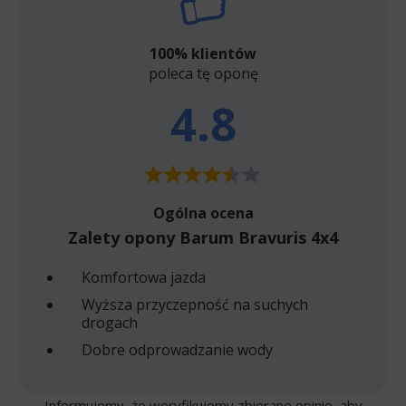
100% klientów
poleca tę oponę
4.8
Ogólna ocena
Zalety opony Barum Bravuris 4x4
Komfortowa jazda
Wyższa przyczepność na suchych
drogach
Dobre odprowadzanie wody
Informujemy, że weryfikujemy zbierane opinie, aby