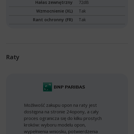
Hałas zewnętrzny
72dB
Wzmocnienie (XL)
Tak
Rant ochronny (FR)
Tak
Raty
Możliwość zakupu opon na raty jest
dostępna na stronie 24opony, a cały
proces ogranicza się do kilku prostych
kroków: wyboru modelu opon,
wypełnienia wniosku, potwierdzenia