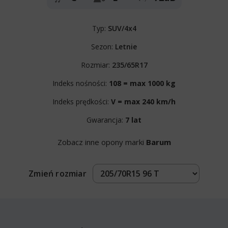
Typ:
SUV/4x4
Sezon:
Letnie
Rozmiar:
235/65R17
Indeks nośności:
108 = max 1000 kg
Indeks prędkości:
V = max 240 km/h
Gwarancja:
7 lat
Zobacz inne opony marki
Barum
Zmień rozmiar