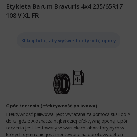
Etykieta Barum Bravuris 4x4 235/65R17
108 V XL FR
Kliknij tutaj, aby wyświetlić etykietę opony
Opór toczenia (efektywność paliwowa)
Efektywność paliwowa, jest wyrażana za pomocą skali od A
do G, gdzie A oznacza najbardziej efektywną oponę. Opór
toczenia jest testowany w warunkach laboratoryjnych w
których ogumienie jest montowane na obrotowy bęben