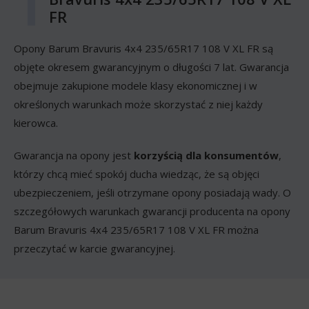
FR
Opony Barum Bravuris 4x4 235/65R17 108 V XL FR są
objęte okresem gwarancyjnym o długości 7 lat. Gwarancja
obejmuje zakupione modele klasy ekonomicznej i w
określonych warunkach może skorzystać z niej każdy
kierowca.
Gwarancja na opony jest
korzyścią dla konsumentów
,
którzy chcą mieć spokój ducha wiedząc, że są objęci
ubezpieczeniem, jeśli otrzymane opony posiadają wady. O
szczegółowych warunkach gwarancji producenta na opony
Barum Bravuris 4x4 235/65R17 108 V XL FR można
przeczytać w karcie gwarancyjnej.