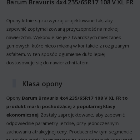
Barum Bravuris 4x4 235/65R17 108 V XL FR
Opony letnie są zazwyczaj projektowane tak, aby
zapewnić zoptymalizowaną przyczepność na mokrej
nawierzchni. Wykonuje się je z twardszych mieszanek
gumowych, które nieco miękną w kontakcie z rozgrzanym
asfaltem. W ten sposób ogumienie dużo lepiej
dostosowuje się do nawierzchni latem.
Klasa opony
Opony
Barum Bravuris 4x4 235/65R17 108 V XL FR to
produkt marki pochodzącej z popularnej klasy
ekonomicznej
. Zostały zaprojektowane, aby zapewnić
odpowiednie parametry jezdne, przy jednoczesnym
zachowaniu atrakcyjnej ceny. Producenci w tym segmencie
to solidne marki, korzystające ze sprawdzonych rozwiązań.