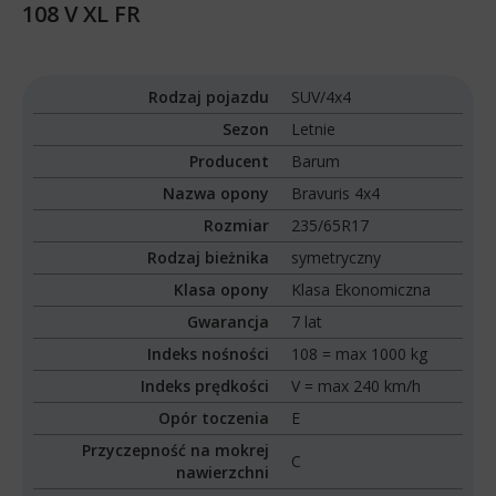
108 V XL FR
Rodzaj pojazdu
SUV/4x4
Sezon
Letnie
Producent
Barum
Nazwa opony
Bravuris 4x4
Rozmiar
235/65R17
Rodzaj bieżnika
symetryczny
Klasa opony
Klasa Ekonomiczna
Gwarancja
7 lat
Indeks nośności
108 = max 1000 kg
Indeks prędkości
V = max 240 km/h
Opór toczenia
E
Przyczepność na mokrej
C
nawierzchni