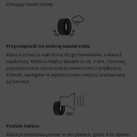
imitujący nawierzchnię.
Przyczepność na mokrej nawierzchni
Klasa A oznacza najkrótszą drogę hamowania, a klasa E
najdłuższą. Różnica między klasami to ok. 3-6m. Testowy
pojazd porusza się na mokrej nawierzchni z prędkością
85km/h, następnie w wyznaczonym miejscu uruchamiane
są hamulce.
Poziom hałasu
Klasa przedstawia pomiar w decybelach, gdzie A to opona