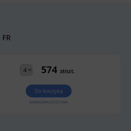
 FR
574
zł/szt.
Do koszyka
DARMOWA DOSTAWA