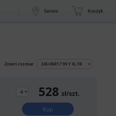
Serwis
Koszyk
Zmień rozmiar
528
zł/szt.
Kup