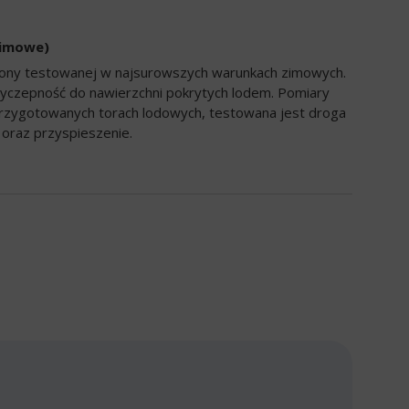
zimowe)
opony testowanej w najsurowszych warunkach zimowych.
yczepność do nawierzchni pokrytych lodem. Pomiary
rzygotowanych torach lodowych, testowana jest droga
oraz przyspieszenie.