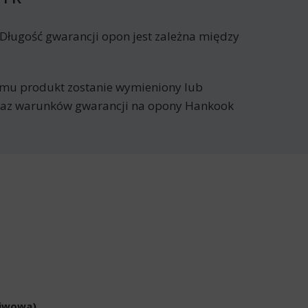
Długość gwarancji opon jest zależna między
remu produkt zostanie wymieniony lub
ykaz warunków gwarancji na opony Hankook
liwowa)