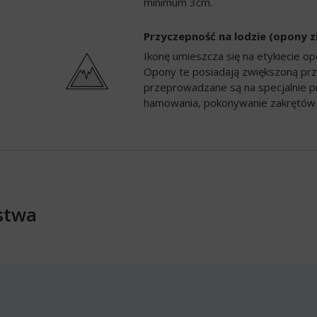
minimum 3cm.
Przyczepność na lodzie (opony 
Ikonę umieszcza się na etykiecie 
Opony te posiadają zwiększoną prz
przeprowadzane są na specjalnie p
hamowania, pokonywanie zakrętów 
stwa