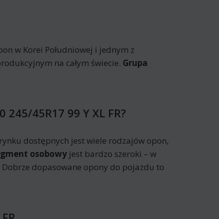
on w Korei Południowej i jednym z
produkcyjnym na całym świecie.
Grupa
0 245/45R17 99 Y XL FR?
ynku dostępnych jest wiele rodzajów opon,
egment osobowy
jest bardzo szeroki – w
h. Dobrze dopasowane opony do pojazdu to
 FR