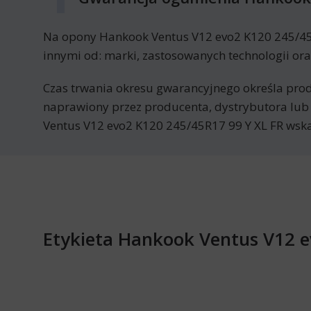
Na opony Hankook Ventus V12 evo2 K120 245/45R1
innymi od: marki, zastosowanych technologii ora
Czas trwania okresu gwarancyjnego określa prod
naprawiony przez producenta, dystrybutora lub
Ventus V12 evo2 K120 245/45R17 99 Y XL FR wska
Etykieta Hankook Ventus V12 e