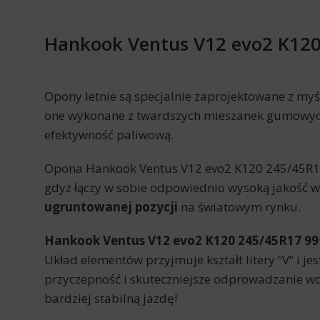
Hankook Ventus V12 evo2 K120
Opony letnie są specjalnie zaprojektowane z myś
one wykonane z twardszych mieszanek gumowych 
efektywność paliwową.
Opona Hankook Ventus V12 evo2 K120 245/45R17 9
gdyż łączy w sobie odpowiednio wysoką jakość 
ugruntowanej pozycji
na światowym rynku.
Hankook Ventus V12 evo2 K120 245/45R17 99 
Układ elementów przyjmuje kształt litery “V“ i j
przyczepność i skuteczniejsze odprowadzanie wo
bardziej stabilną jazdę!