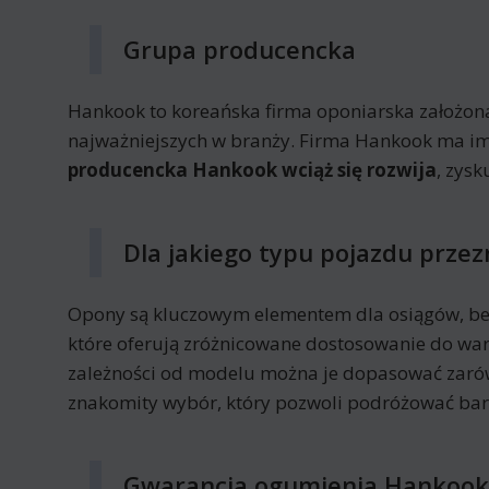
Grupa producencka
Hankook to koreańska firma oponiarska założon
najważniejszych w branży. Firma Hankook ma im
producencka Hankook wciąż się rozwija
, zys
Dla jakiego typu pojazdu prze
Opony są kluczowym elementem dla osiągów, be
które oferują zróżnicowane dostosowanie do wa
zależności od modelu można je dopasować zarów
znakomity wybór, który pozwoli podróżować bard
Gwarancja ogumienia Hankook 