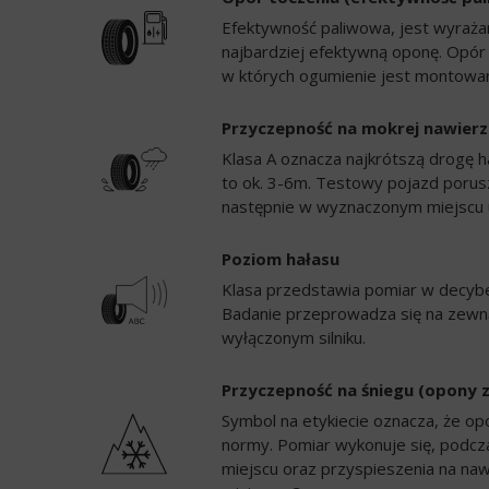
Efektywność paliwowa, jest wyrażan
najbardziej efektywną oponę. Opór
w których ogumienie jest montowan
Przyczepność na mokrej nawierz
Klasa A oznacza najkrótszą drogę h
to ok. 3-6m. Testowy pojazd porusz
następnie w wyznaczonym miejscu 
Poziom hałasu
Klasa przedstawia pomiar w decybela
Badanie przeprowadza się na zewną
wyłączonym silniku.
Przyczepność na śniegu (opony 
Symbol na etykiecie oznacza, że op
normy. Pomiar wykonuje się, podc
miejscu oraz przyspieszenia na naw