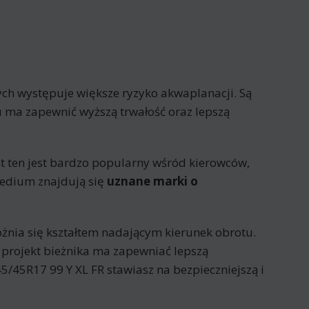
rych występuje większe ryzyko akwaplanacji. Są
 ma zapewnić wyższą trwałość oraz lepszą
t ten jest bardzo popularny wśród kierowców,
medium znajdują się
uznane marki o
óżnia się kształtem nadającym kierunek obrotu.
ki projekt bieżnika ma zapewniać lepszą
45R17 99 Y XL FR stawiasz na bezpieczniejszą i