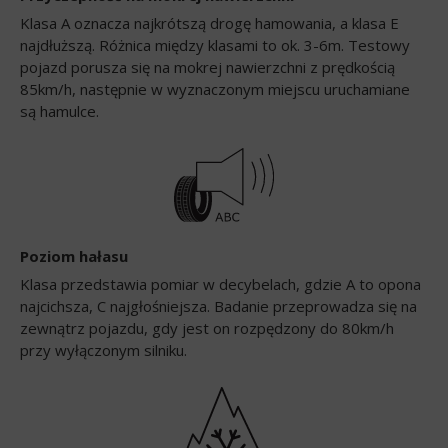
Klasa A oznacza najkrótszą drogę hamowania, a klasa E
najdłuższą. Różnica między klasami to ok. 3-6m. Testowy
pojazd porusza się na mokrej nawierzchni z prędkością
85km/h, następnie w wyznaczonym miejscu uruchamiane
są hamulce.
Poziom hałasu
Klasa przedstawia pomiar w decybelach, gdzie A to opona
najcichsza, C najgłośniejsza. Badanie przeprowadza się na
zewnątrz pojazdu, gdy jest on rozpędzony do 80km/h
przy wyłączonym silniku.