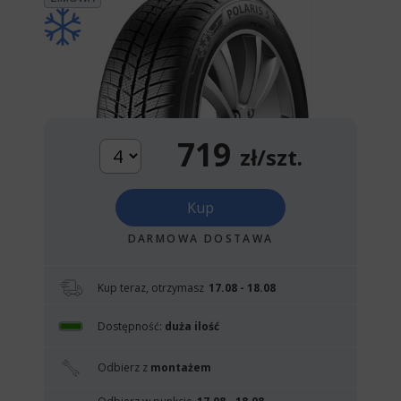
719
zł/szt.
Kup
DARMOWA DOSTAWA
Kup teraz, otrzymasz
17.08 - 18.08
Dostępność:
duża ilość
Odbierz z
montażem