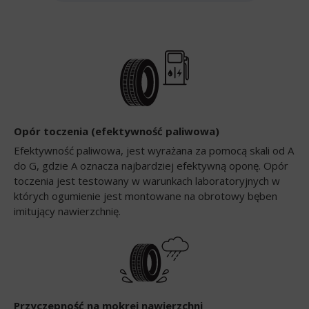
Opór toczenia (efektywność paliwowa)
Efektywność paliwowa, jest wyrażana za pomocą skali od A
do G, gdzie A oznacza najbardziej efektywną oponę. Opór
toczenia jest testowany w warunkach laboratoryjnych w
których ogumienie jest montowane na obrotowy bęben
imitujący nawierzchnię.
Przyczepność na mokrej nawierzchni