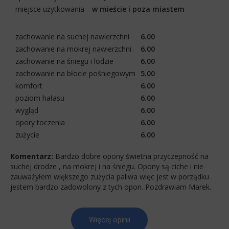
miejsce użytkowania
w mieście i poza miastem
zachowanie na suchej nawierzchni
6.00
zachowanie na mokrej nawierzchni
6.00
zachowanie na śniegu i lodzie
6.00
zachowanie na błocie pośniegowym
5.00
komfort
6.00
poziom hałasu
6.00
wygląd
6.00
opory toczenia
6.00
zużycie
6.00
Komentarz:
Bardzo dobre opony świetna przyczepność na
suchej drodze , na mokrej i na śniegu. Opony są ciche i nie
zauważyłem większego zużycia paliwa więc jest w porządku .
jestem bardzo zadowolony z tych opon. Pozdrawiam Marek.
Więcej opinii