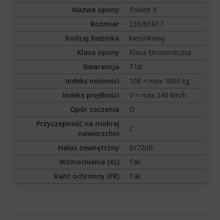
Nazwa opony
Polaris 5
Rozmiar
235/65R17
Rodzaj bieżnika
kierunkowy
Klasa opony
Klasa Ekonomiczna
Gwarancja
7 lat
Indeks nośności
108 = max 1000 kg
Indeks prędkości
V = max 240 km/h
Opór toczenia
D
Przyczepność na mokrej
C
nawierzchni
Hałas zewnętrzny
B/72dB
Wzmocnienie (XL)
Tak
Rant ochronny (FR)
Tak