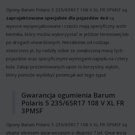
Opony Barum Polaris 5 235/65R17 108 V XL FR 3PMSF są
zaprojektowane specjalnie dla pojazdów 4x4
są
wysoce wyspecjalizowane i często mają specyficzny wzór
bieżnika, który można wykorzystać w jeździe terenowej lub
po drogach utwardzonych. Niezależnie od rodzaju
stworzono je, by radziły sobie ze zwiększoną masą tych
pojazdów oraz specyficznymi wymogami napędu na cztery
koła. Zakup prezentowanych opon to korzystny wybór,
który pomoże wydobyć potencjał aut tego typu!
Gwarancja ogumienia Barum
Polaris 5 235/65R17 108 V XL FR
3PMSF
Opony Barum Polaris 5 235/65R17 108 V XL FR 3PMSF są
objęte okresem gwarancyjnym o długości 7 lat. Gwarancja