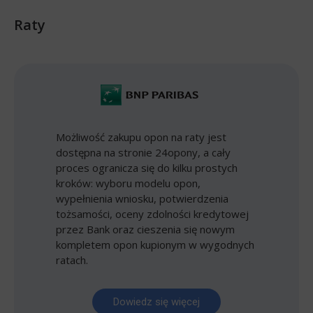
Raty
Możliwość zakupu opon na raty jest
dostępna na stronie 24opony, a cały
proces ogranicza się do kilku prostych
kroków: wyboru modelu opon,
wypełnienia wniosku, potwierdzenia
tożsamości, oceny zdolności kredytowej
przez Bank oraz cieszenia się nowym
kompletem opon kupionym w wygodnych
ratach.
Dowiedz się więcej