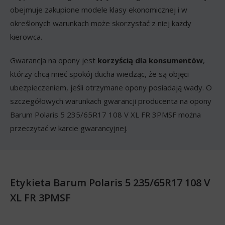
obejmuje zakupione modele klasy ekonomicznej i w
określonych warunkach może skorzystać z niej każdy
kierowca.
Gwarancja na opony jest
korzyścią dla konsumentów
,
którzy chcą mieć spokój ducha wiedząc, że są objęci
ubezpieczeniem, jeśli otrzymane opony posiadają wady. O
szczegółowych warunkach gwarancji producenta na opony
Barum Polaris 5 235/65R17 108 V XL FR 3PMSF można
przeczytać w karcie gwarancyjnej.
Etykieta Barum Polaris 5 235/65R17 108 V
XL FR 3PMSF