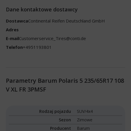
Dane kontaktowe dostawcy
Dostawca
Continental Reifen Deutschland GmbH
Adres
E-mail
Customerservice_Tires@conti.de
Telefon
+4951193801
Parametry Barum Polaris 5 235/65R17 108
V XL FR 3PMSF
Rodzaj pojazdu
SUV/4x4
Sezon
Zimowe
Producent
Barum