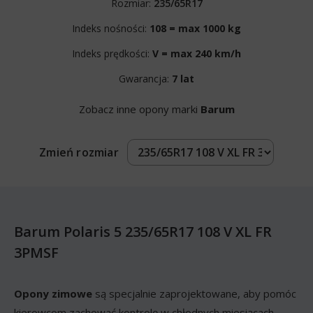
Rozmiar:
235/65R17
Indeks nośności:
108 = max 1000 kg
Indeks prędkości:
V = max 240 km/h
Gwarancja:
7 lat
Zobacz inne opony marki
Barum
Zmień rozmiar
Barum Polaris 5 235/65R17 108 V XL FR
3PMSF
Opony zimowe
są specjalnie zaprojektowane, aby pomóc
kierowcom zachować kontrolę w chłodnych miesiącach.