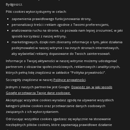
Bydgoszcz.
Pliki cookies wykorzystujemy w celach:
OFICJALNY PARTNER
zapewnienia prawidłowego funkcjonowania strony,
personalizacji treści i reklam zgodnie z Twoimi preferencjami,
analizowania ruchu na stronie, co pozwala nam lepiej zrozumieć, w jaki
sposób korzystasz z naszej witryny,
marketingowych, dzięki nim zbieramy informacje o tym, jakie działania
podejmowałeś w naszej witrynie i na innych stronach internetowych,
aby wyświetlać reklamy dopasowane do Twoich zainteresowań.
Informacje o Twojej aktywności w naszej witrynie możemy udostępniać
partnerom z obszarów społecznościowych, reklamowych i analitycznych,
których pełną listę znajdziesz w zakładce "Polityka prywatności".
Szczegóły znajdziesz w naszej
Polityce prywatności
.
Jednym z naszych partnerów jest Google.
Dowiedz się, w jaki sposób
Google przetwarza Twoje dane osobowe.
Akceptując wszystkie cookies wyrażasz zgodę na używanie wszystkich
kategorii plików cookies oraz przetwarzanie danych osobowych
związanych z ich wykorzystaniem.
Odrzucając wszystkie cookies zgadzasz się wyłącznie na stosowanie
niezbędnych plików cookies, które zapewniają prawidłowe działanie