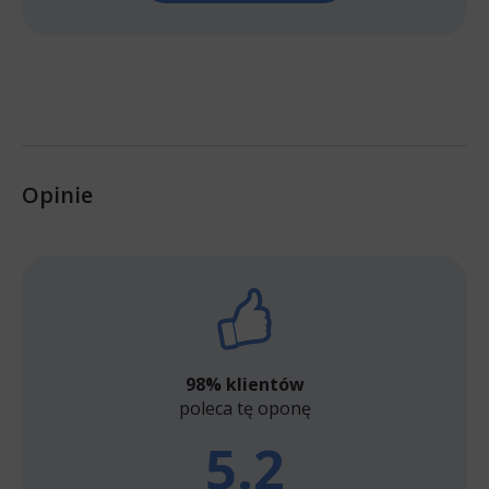
Opinie
98% klientów
poleca tę oponę
5.2