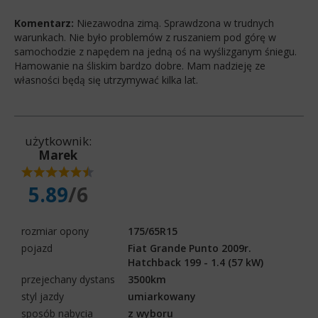
Komentarz:
Niezawodna zimą. Sprawdzona w trudnych
warunkach. Nie było problemów z ruszaniem pod górę w
samochodzie z napędem na jedną oś na wyślizganym śniegu.
Hamowanie na śliskim bardzo dobre. Mam nadzieję ze
własności będą się utrzymywać kilka lat.
użytkownik:
Marek
5.89
/6
rozmiar opony
175/65R15
pojazd
Fiat Grande Punto 2009r.
Hatchback 199 - 1.4 (57 kW)
przejechany dystans
3500km
styl jazdy
umiarkowany
sposób nabycia
z wyboru