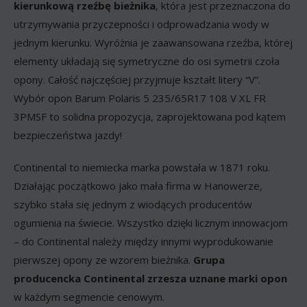
kierunkową rzeźbę bieżnika
, która jest przeznaczona do
utrzymywania przyczepności i odprowadzania wody w
jednym kierunku. Wyróżnia je zaawansowana rzeźba, której
elementy układają się symetryczne do osi symetrii czoła
opony. Całość najczęściej przyjmuje kształt litery “V”.
Wybór opon Barum Polaris 5 235/65R17 108 V XL FR
3PMSF to solidna propozycja, zaprojektowana pod kątem
bezpieczeństwa jazdy!
Continental to niemiecka marka powstała w 1871 roku.
Działając początkowo jako mała firma w Hanowerze,
szybko stała się jednym z wiodących producentów
ogumienia na świecie. Wszystko dzięki licznym innowacjom
– do Continental należy między innymi wyprodukowanie
pierwszej opony ze wzorem bieżnika.
Grupa
producencka Continental zrzesza uznane marki opon
w każdym segmencie cenowym.