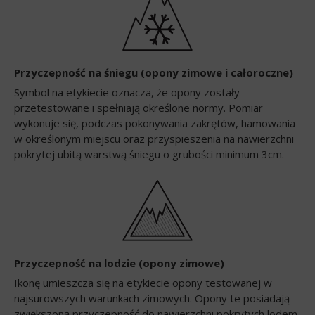
Przyczepność na śniegu (opony zimowe i całoroczne)
Symbol na etykiecie oznacza, że opony zostały
przetestowane i spełniają określone normy. Pomiar
wykonuje się, podczas pokonywania zakrętów, hamowania
w określonym miejscu oraz przyspieszenia na nawierzchni
pokrytej ubitą warstwą śniegu o grubości minimum 3cm.
Przyczepność na lodzie (opony zimowe)
Ikonę umieszcza się na etykiecie opony testowanej w
najsurowszych warunkach zimowych. Opony te posiadają
zwiększoną przyczepność do nawierzchni pokrytych lodem.