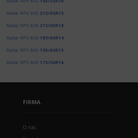
Radar RPX 800
195/55R16
Radar RPX 800
215/65R15
Radar RPX 800
215/50R18
Radar RPX 800
185/60R14
Radar RPX 800
195/60R15
Radar RPX 800
175/50R16
FIRMA
O nas