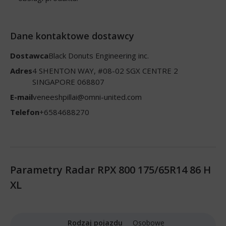
Dane kontaktowe dostawcy
Dostawca
Black Donuts Engineering inc.
Adres
4 SHENTON WAY, #08-02 SGX CENTRE 2
SINGAPORE 068807
E-mail
veneeshpillai@omni-united.com
Telefon
+6584688270
Parametry Radar RPX 800 175/65R14 86 H
XL
Rodzaj pojazdu
Osobowe