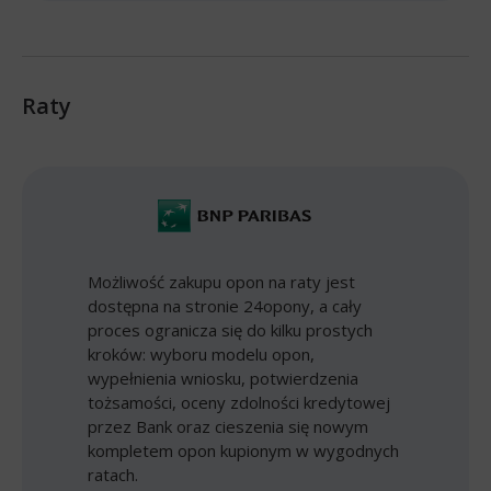
Raty
Możliwość zakupu opon na raty jest
dostępna na stronie 24opony, a cały
proces ogranicza się do kilku prostych
kroków: wyboru modelu opon,
wypełnienia wniosku, potwierdzenia
tożsamości, oceny zdolności kredytowej
przez Bank oraz cieszenia się nowym
kompletem opon kupionym w wygodnych
ratach.