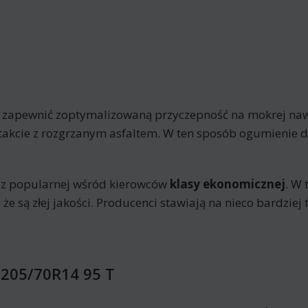
y zapewnić zoptymalizowaną przyczepność na mokrej nawi
akcie z rozgrzanym asfaltem. W ten sposób ogumienie du
 z popularnej wśród kierowców
klasy ekonomicznej
. W
 że są złej jakości. Producenci stawiają na nieco bardzie
 205/70R14 95 T