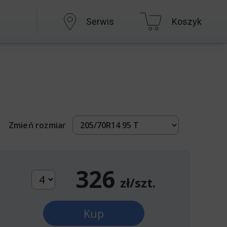
Serwis
Koszyk
Zmień rozmiar
326
zł/szt.
Kup