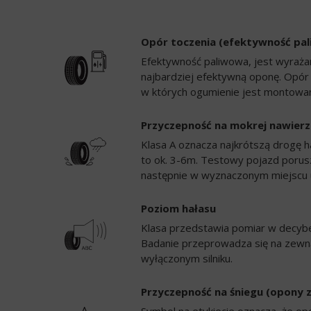
Opór toczenia (efektywność pa
Efektywność paliwowa, jest wyrażan
najbardziej efektywną oponę. Opór
w których ogumienie jest montowan
Przyczepność na mokrej nawierz
Klasa A oznacza najkrótszą drogę h
to ok. 3-6m. Testowy pojazd porusz
następnie w wyznaczonym miejscu 
Poziom hałasu
Klasa przedstawia pomiar w decybela
Badanie przeprowadza się na zewną
wyłączonym silniku.
Przyczepność na śniegu (opony 