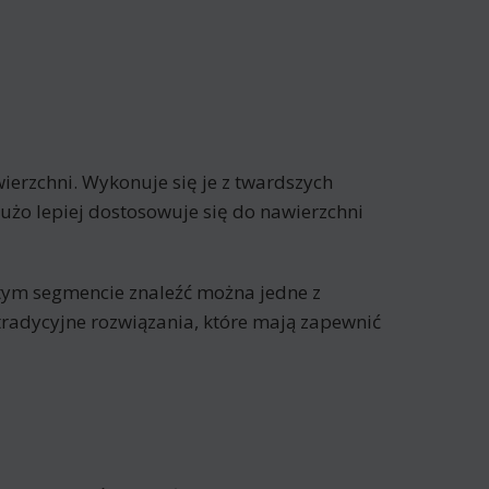
erzchni. Wykonuje się je z twardszych
żo lepiej dostosowuje się do nawierzchni
 tym segmencie znaleźć można jedne z
j tradycyjne rozwiązania, które mają zapewnić