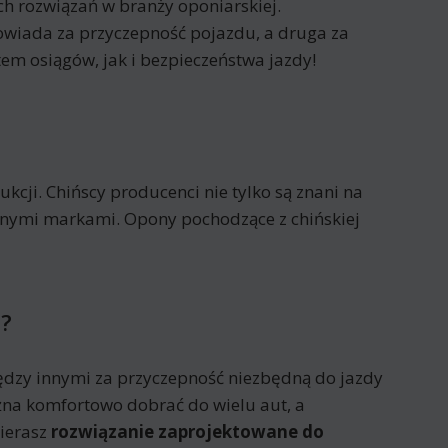
ych rozwiązań w branży oponiarskiej.
powiada za przyczepność pojazdu, a druga za
m osiągów, jak i bezpieczeństwa jazdy!
cji. Chińscy producenci nie tylko są znani na
nanymi markami. Opony pochodzące z chińskiej
T?
dzy innymi za przyczepność niezbędną do jazdy
na komfortowo dobrać do wielu aut, a
ierasz
rozwiązanie zaprojektowane do