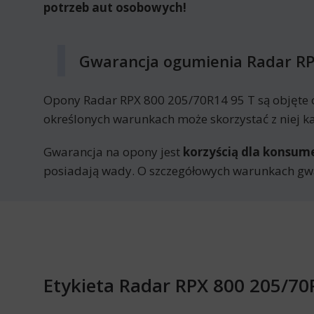
potrzeb aut osobowych!
Gwarancja ogumienia Radar RP
Opony Radar RPX 800 205/70R14 95 T są objęte 
określonych warunkach może skorzystać z niej k
Gwarancja na opony jest
korzyścią dla konsu
posiadają wady. O szczegółowych warunkach gwa
Etykieta Radar RPX 800 205/70