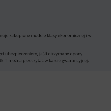
muje zakupione modele klasy ekonomicznej i w
jęci ubezpieczeniem, jeśli otrzymane opony
5 T można przeczytać w karcie gwarancyjnej.