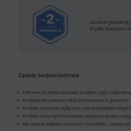
Sprawdź gwarancję p
W pliku znajdziesz w
Zasady bezpieczeństwa
Zabrania się wykorzystywać produkt i jego części ni
Produktu nie powinno się przechowywać w gorących i 
Produkt stosować wyłącznie z kompatybilnymi felgami
Produkt może być montowany wyłącznie przez osoby w
Nie usuwać żadnych oznaczeń z produktu – zawierają o