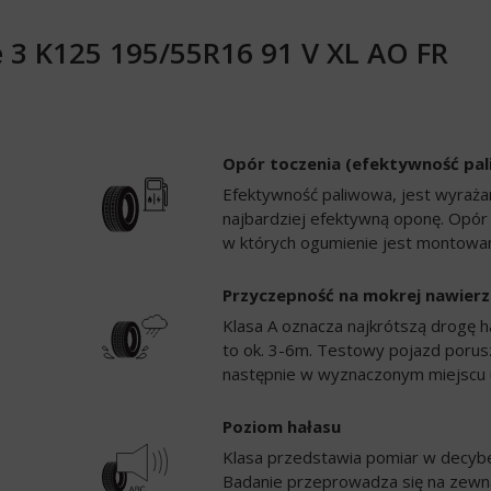
 3 K125 195/55R16 91 V XL AO FR
Opór toczenia (efektywność pa
Efektywność paliwowa, jest wyrażan
najbardziej efektywną oponę. Opór
w których ogumienie jest montowan
Przyczepność na mokrej nawierz
Klasa A oznacza najkrótszą drogę h
to ok. 3-6m. Testowy pojazd porusz
następnie w wyznaczonym miejscu 
Poziom hałasu
Klasa przedstawia pomiar w decybela
Badanie przeprowadza się na zewną