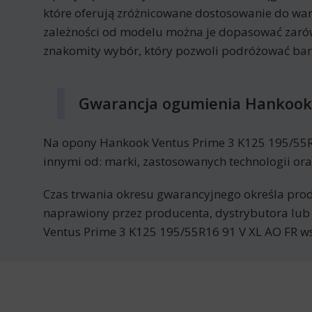
które oferują zróżnicowane dostosowanie do wa
zależności od modelu można je dopasować zarów
znakomity wybór, który pozwoli podróżować bard
Gwarancja ogumienia Hankook 
Na opony Hankook Ventus Prime 3 K125 195/55R16
innymi od: marki, zastosowanych technologii ora
Czas trwania okresu gwarancyjnego określa prod
naprawiony przez producenta, dystrybutora lub
Ventus Prime 3 K125 195/55R16 91 V XL AO FR w