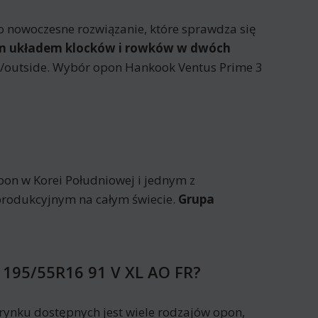
 nowoczesne rozwiązanie, które sprawdza się
ym układem klocków i rowków w dwóch
e/outside. Wybór opon Hankook Ventus Prime 3
on w Korei Południowej i jednym z
produkcyjnym na całym świecie.
Grupa
 195/55R16 91 V XL AO FR?
ynku dostępnych jest wiele rodzajów opon,