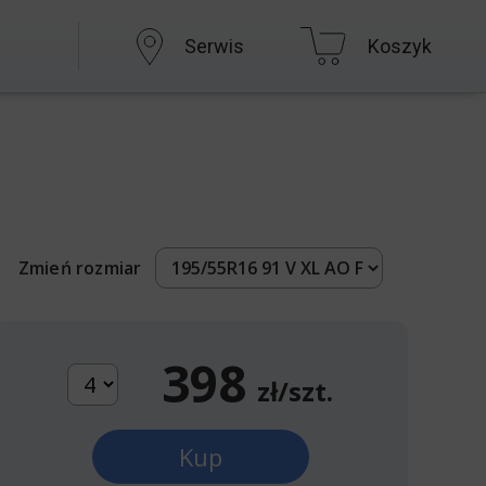
Serwis
Koszyk
Zmień rozmiar
398
zł/szt.
Kup