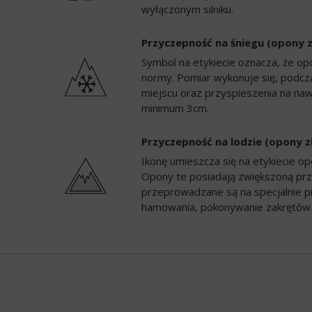
wyłączonym silniku.
Przyczepność na śniegu (opony 
Symbol na etykiecie oznacza, że op
normy. Pomiar wykonuje się, podc
miejscu oraz przyspieszenia na naw
minimum 3cm.
Przyczepność na lodzie (opony 
Ikonę umieszcza się na etykiecie 
Opony te posiadają zwiększoną prz
przeprowadzane są na specjalnie p
hamowania, pokonywanie zakrętów 