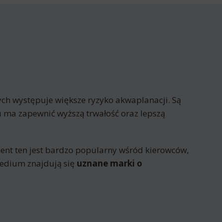
rych występuje większe ryzyko akwaplanacji. Są
 ma zapewnić wyższą trwałość oraz lepszą
ent ten jest bardzo popularny wśród kierowców,
medium znajdują się
uznane marki o