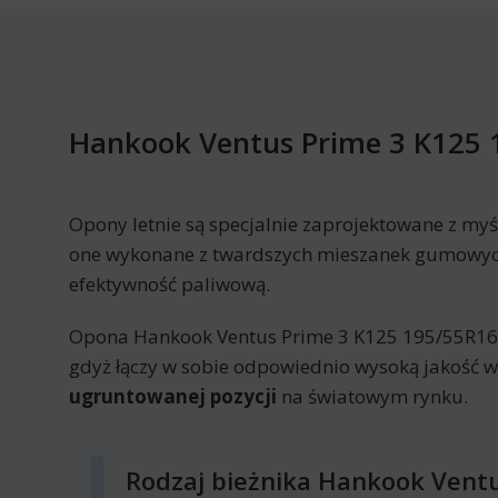
Hankook Ventus Prime 3 K125 
Opony letnie są specjalnie zaprojektowane z myś
one wykonane z twardszych mieszanek gumowych 
efektywność paliwową.
Opona Hankook Ventus Prime 3 K125 195/55R16 91
gdyż łączy w sobie odpowiednio wysoką jakość 
ugruntowanej pozycji
na światowym rynku.
Rodzaj bieżnika Hankook Ventu