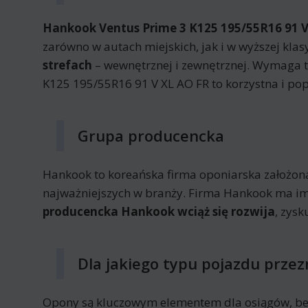
Hankook Ventus Prime 3 K125 195/55R16 91 V 
zarówno w autach miejskich, jak i w wyższej kl
strefach
– wewnętrznej i zewnętrznej. Wymaga 
K125 195/55R16 91 V XL AO FR to korzystna i po
Grupa producencka
Hankook to koreańska firma oponiarska założon
najważniejszych w branży. Firma Hankook ma im
producencka Hankook wciąż się rozwija
, zys
Dla jakiego typu pojazdu prze
Opony są kluczowym elementem dla osiągów, be