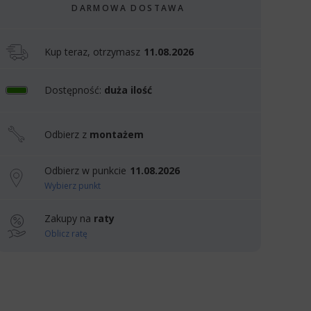
DARMOWA DOSTAWA
Kup teraz, otrzymasz
11.08.2026
Dostępność:
duża ilość
Odbierz z
montażem
Odbierz w punkcie
11.08.2026
Wybierz punkt
Zakupy na
raty
Oblicz ratę