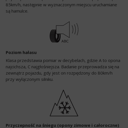
85km/h, następnie w wyznaczonym miejscu uruchamiane
są hamulce.
Poziom hałasu
Klasa przedstawia pomiar w decybelach, gdzie A to opona
najcichsza, C najgłośniejsza. Badanie przeprowadza się na
zewnątrz pojazdu, gdy jest on rozpędzony do 80km/h
przy wyłączonym silniku.
Przyczepność na śniegu (opony zimowe i całoroczne)