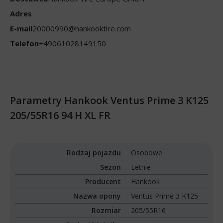
Adres
E-mail
20000990@hankooktire.com
Telefon
+49061028149150
Parametry Hankook Ventus Prime 3 K125
205/55R16 94 H XL FR
Rodzaj pojazdu
Osobowe
Sezon
Letnie
Producent
Hankook
Nazwa opony
Ventus Prime 3 K125
Rozmiar
205/55R16