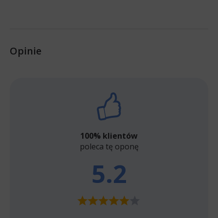
Opinie
100% klientów
poleca tę oponę
5.2