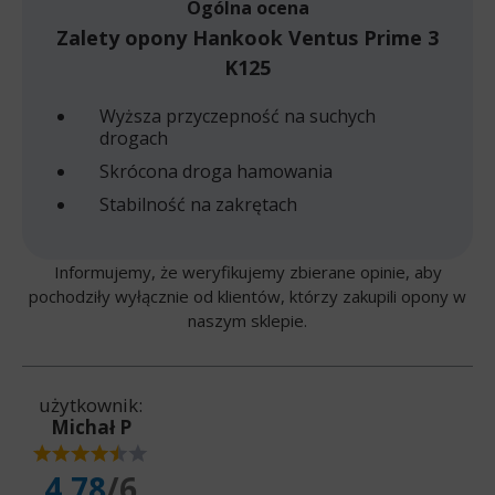
Ogólna ocena
Zalety opony Hankook Ventus Prime 3
K125
Wyższa przyczepność na suchych
drogach
Skrócona droga hamowania
Stabilność na zakrętach
Informujemy, że weryfikujemy zbierane opinie, aby
pochodziły wyłącznie od klientów, którzy zakupili opony w
naszym sklepie.
użytkownik:
Michał P
4.78
/6