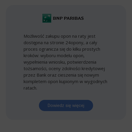
Możliwość zakupu opon na raty jest
dostępna na stronie 24opony, a cały
proces ogranicza się do kilku prostych
kroków: wyboru modelu opon,
wypełnienia wniosku, potwierdzenia
tożsamości, oceny zdolności kredytowej
przez Bank oraz cieszenia się nowym
kompletem opon kupionym w wygodnych
ratach.
Dowiedz się więcej