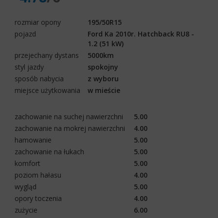
rozmiar opony
195/50R15
pojazd
Ford Ka 2010r. Hatchback RU8 -
1.2 (51 kW)
przejechany dystans
5000km
styl jazdy
spokojny
sposób nabycia
z wyboru
miejsce użytkowania
w mieście
zachowanie na suchej nawierzchni
5.00
zachowanie na mokrej nawierzchni
4.00
hamowanie
5.00
zachowanie na łukach
5.00
komfort
5.00
poziom hałasu
4.00
wygląd
5.00
opory toczenia
4.00
zużycie
6.00