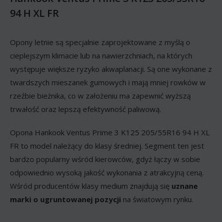
94 H XL FR
Opony letnie są specjalnie zaprojektowane z myślą o
cieplejszym klimacie lub na nawierzchniach, na których
występuje większe ryzyko akwaplanacji. Są one wykonane z
twardszych mieszanek gumowych i mają mniej rowków w
rzeźbie bieżnika, co w założeniu ma zapewnić wyższą
trwałość oraz lepszą efektywność paliwową.
Opona Hankook Ventus Prime 3 K125 205/55R16 94 H XL
FR to model należący do klasy średniej. Segment ten jest
bardzo popularny wśród kierowców, gdyż łączy w sobie
odpowiednio wysoką jakość wykonania z atrakcyjną ceną.
Wśród producentów klasy medium znajdują się
uznane
marki o ugruntowanej pozycji
na światowym rynku.