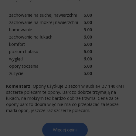
zachowanie na suchej nawierzchni
6.00
zachowanie na mokrej nawierzchni
5.00
hamowanie
5.00
zachowanie na łukach
6.00
komfort
6.00
poziom hałasu
6.00
wygląd
6.00
opory toczenia
5.00
zużycie
5.00
Komentarz:
Opony użytkuje 2 sezon w audi a4 B7 140KM i
szczerze polecam te opony. Bardzo dobrze trzymają na
łukach, na mokrym też bardzo dobrze trzyma. Cena za te
opony bardzo dobra więc nie ma co przepłacać za lepsze
marki opon, jeszcze raz szczerze polecam.
Więcej opinii