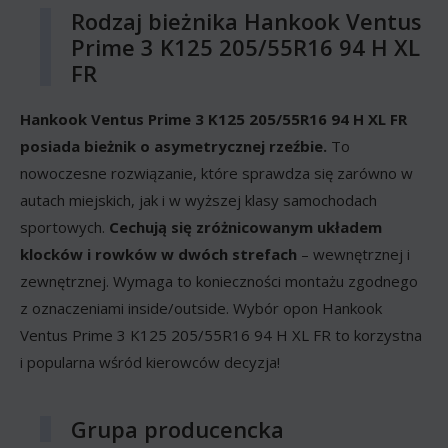
Rodzaj bieżnika Hankook Ventus
Prime 3 K125 205/55R16 94 H XL
FR
Hankook Ventus Prime 3 K125 205/55R16 94 H XL FR
posiada bieżnik o asymetrycznej rzeźbie.
To
nowoczesne rozwiązanie, które sprawdza się zarówno w
autach miejskich, jak i w wyższej klasy samochodach
sportowych.
Cechują się zróżnicowanym układem
klocków i rowków w dwóch strefach
– wewnętrznej i
zewnętrznej. Wymaga to konieczności montażu zgodnego
z oznaczeniami inside/outside. Wybór opon Hankook
Ventus Prime 3 K125 205/55R16 94 H XL FR to korzystna
i popularna wśród kierowców decyzja!
Grupa producencka