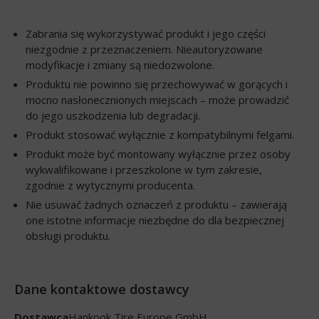
Zabrania się wykorzystywać produkt i jego części
niezgodnie z przeznaczeniem. Nieautoryzowane
modyfikacje i zmiany są niedozwolone.
Produktu nie powinno się przechowywać w gorących i
mocno nasłonecznionych miejscach – może prowadzić
do jego uszkodzenia lub degradacji.
Produkt stosować wyłącznie z kompatybilnymi felgami.
Produkt może być montowany wyłącznie przez osoby
wykwalifikowane i przeszkolone w tym zakresie,
zgodnie z wytycznymi producenta.
Nie usuwać żadnych oznaczeń z produktu – zawierają
one istotne informacje niezbędne do dla bezpiecznej
obsługi produktu.
Dane kontaktowe dostawcy
Dostawca
Hankook Tire Europe GmbH