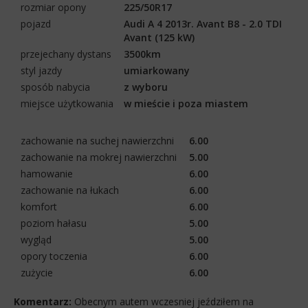
rozmiar opony
225/50R17
pojazd
Audi A 4 2013r. Avant B8 - 2.0 TDI
Avant (125 kW)
przejechany dystans
3500km
styl jazdy
umiarkowany
sposób nabycia
z wyboru
miejsce użytkowania
w mieście i poza miastem
zachowanie na suchej nawierzchni
6.00
zachowanie na mokrej nawierzchni
5.00
hamowanie
6.00
zachowanie na łukach
6.00
komfort
6.00
poziom hałasu
5.00
wygląd
5.00
opory toczenia
6.00
zużycie
6.00
Komentarz:
Obecnym autem wczesniej jeździłem na