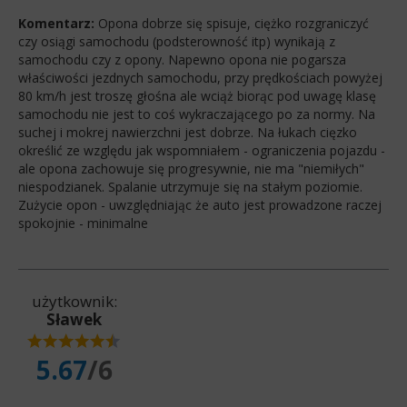
Komentarz:
Opona dobrze się spisuje, ciężko rozgraniczyć
czy osiągi samochodu (podsterowność itp) wynikają z
samochodu czy z opony. Napewno opona nie pogarsza
właściwości jezdnych samochodu, przy prędkościach powyżej
80 km/h jest troszę głośna ale wciąż biorąc pod uwagę klasę
samochodu nie jest to coś wykraczającego po za normy. Na
suchej i mokrej nawierzchni jest dobrze. Na łukach cięzko
określić ze względu jak wspomniałem - ograniczenia pojazdu -
ale opona zachowuje się progresywnie, nie ma "niemiłych"
niespodzianek. Spalanie utrzymuje się na stałym poziomie.
Zużycie opon - uwzględniając że auto jest prowadzone raczej
spokojnie - minimalne
użytkownik:
Sławek
5.67
/6