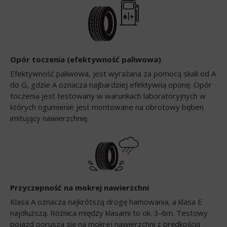
Opór toczenia (efektywność paliwowa)
Efektywność paliwowa, jest wyrażana za pomocą skali od A
do G, gdzie A oznacza najbardziej efektywną oponę. Opór
toczenia jest testowany w warunkach laboratoryjnych w
których ogumienie jest montowane na obrotowy bęben
imitujący nawierzchnię.
Przyczepność na mokrej nawierzchni
Klasa A oznacza najkrótszą drogę hamowania, a klasa E
najdłuższą. Różnica między klasami to ok. 3-6m. Testowy
pojazd porusza się na mokrej nawierzchni z prędkością