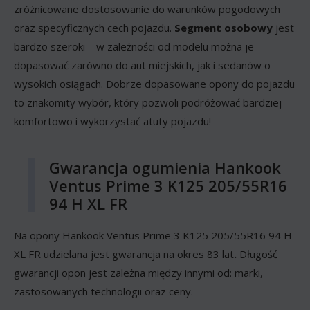
zróżnicowane dostosowanie do warunków pogodowych
oraz specyficznych cech pojazdu.
Segment osobowy
jest
bardzo szeroki – w zależności od modelu można je
dopasować zarówno do aut miejskich, jak i sedanów o
wysokich osiągach. Dobrze dopasowane opony do pojazdu
to znakomity wybór, który pozwoli podróżować bardziej
komfortowo i wykorzystać atuty pojazdu!
Gwarancja ogumienia Hankook
Ventus Prime 3 K125 205/55R16
94 H XL FR
Na opony Hankook Ventus Prime 3 K125 205/55R16 94 H
XL FR udzielana jest gwarancja na okres 83 lat
.
Długość
gwarancji opon jest zależna między innymi od: marki,
zastosowanych technologii oraz ceny.