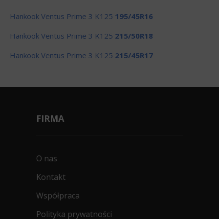
Hankook Ventus Prime 3 K125
195/45R16
Hankook Ventus Prime 3 K125
215/50R18
Hankook Ventus Prime 3 K125
215/45R17
FIRMA
O nas
Kontakt
Współpraca
Polityka prywatności