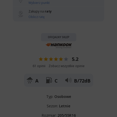
Wybierz punkt
Zakupy na
raty
Oblicz ratę
OFICJALNY SKLEP
5.2
61 opinii
Zobacz wszystkie opinie
A
C
B/72dB
Typ:
Osobowe
Sezon:
Letnie
Rozmiar:
205/55R16