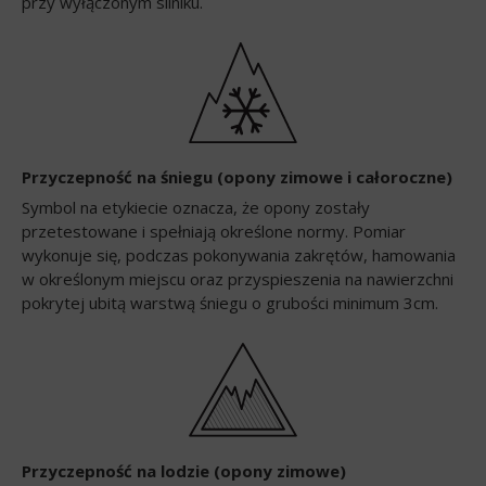
przy wyłączonym silniku.
Przyczepność na śniegu (opony zimowe i całoroczne)
Symbol na etykiecie oznacza, że opony zostały
przetestowane i spełniają określone normy. Pomiar
wykonuje się, podczas pokonywania zakrętów, hamowania
w określonym miejscu oraz przyspieszenia na nawierzchni
pokrytej ubitą warstwą śniegu o grubości minimum 3cm.
Przyczepność na lodzie (opony zimowe)