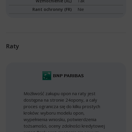
Wzmocnienie (XL)
Tak
Rant ochronny (FR)
Nie
Raty
Możliwość zakupu opon na raty jest
dostępna na stronie 24opony, a cały
proces ogranicza się do kilku prostych
kroków: wyboru modelu opon,
wypełnienia wniosku, potwierdzenia
tożsamości, oceny zdolności kredytowej