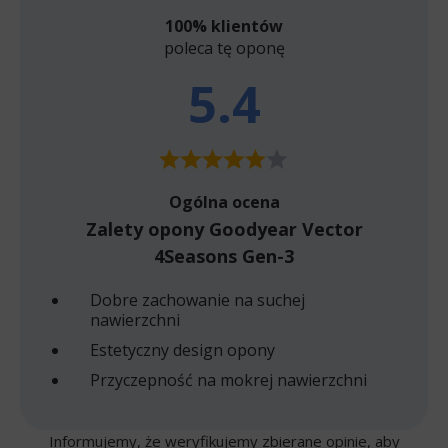
100% klientów
poleca tę oponę
5.4
Ogólna ocena
Zalety opony Goodyear Vector
4Seasons Gen-3
Dobre zachowanie na suchej
nawierzchni
Estetyczny design opony
Przyczepność na mokrej nawierzchni
Informujemy, że weryfikujemy zbierane opinie, aby