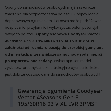
Opony do samochodów osobowych mają zasadnicze
znaczenie dla bezpieczeństwa pojazdu. Z odpowiednio
dopasowanym ogumieniem, kierowca może podróżować
bezpiecznie, przyjemnie i wykorzystać pełen potencjał
swojego pojazdu.
Opony osobowe Goodyear Vector
4Seasons Gen-3 195/60R16 93 V XL EVR 3PMSF w
zależności od rozmiaru pasują do szerokiej gamy aut –
od miejskich, przez większe samochody rodzinne, aż
po usportowione sedany.
Wybierając ten model,
zyskujesz przemyślane konstrukcyjnie ogumienie, które
jest dobrze dostosowane do samochodów osobowych!
Gwarancja ogumienia Goodyear
Vector 4Seasons Gen-3
195/60R16 93 V XL EVR 3PMSF