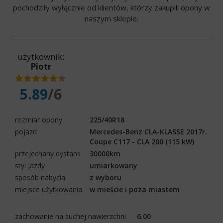
pochodziły wyłącznie od klientów, którzy zakupili opony w
naszym sklepie.
użytkownik:
Piotr
5.89
/6
rozmiar opony
225/40R18
pojazd
Mercedes-Benz CLA-KLASSE 2017r.
Coupe C117 - CLA 200 (115 kW)
przejechany dystans
30000km
styl jazdy
umiarkowany
sposób nabycia
z wyboru
miejsce użytkowania
w mieście i poza miastem
zachowanie na suchej nawierzchni
6.00