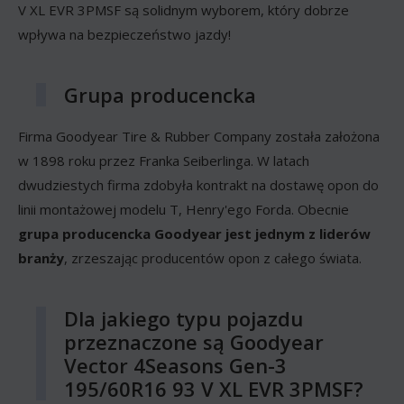
V XL EVR 3PMSF są solidnym wyborem, który dobrze
wpływa na bezpieczeństwo jazdy!
Grupa producencka
Firma Goodyear Tire & Rubber Company została założona
w 1898 roku przez Franka Seiberlinga. W latach
dwudziestych firma zdobyła kontrakt na dostawę opon do
linii montażowej modelu T, Henry'ego Forda. Obecnie
grupa producencka Goodyear jest jednym z liderów
branży
, zrzeszając producentów opon z całego świata.
Dla jakiego typu pojazdu
przeznaczone są Goodyear
Vector 4Seasons Gen-3
195/60R16 93 V XL EVR 3PMSF?