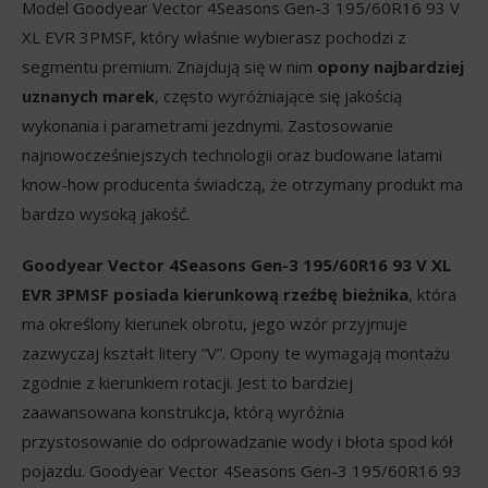
Model Goodyear Vector 4Seasons Gen-3 195/60R16 93 V
XL EVR 3PMSF, który właśnie wybierasz pochodzi z
segmentu premium. Znajdują się w nim
opony najbardziej
uznanych marek
, często wyróżniające się jakością
wykonania i parametrami jezdnymi. Zastosowanie
najnowocześniejszych technologii oraz budowane latami
know-how producenta świadczą, że otrzymany produkt ma
bardzo wysoką jakość.
Goodyear Vector 4Seasons Gen-3 195/60R16 93 V XL
EVR 3PMSF posiada kierunkową rzeźbę bieżnika
, która
ma określony kierunek obrotu, jego wzór przyjmuje
zazwyczaj kształt litery “V”. Opony te wymagają montażu
zgodnie z kierunkiem rotacji. Jest to bardziej
zaawansowana konstrukcja, którą wyróżnia
przystosowanie do odprowadzanie wody i błota spod kół
pojazdu. Goodyear Vector 4Seasons Gen-3 195/60R16 93