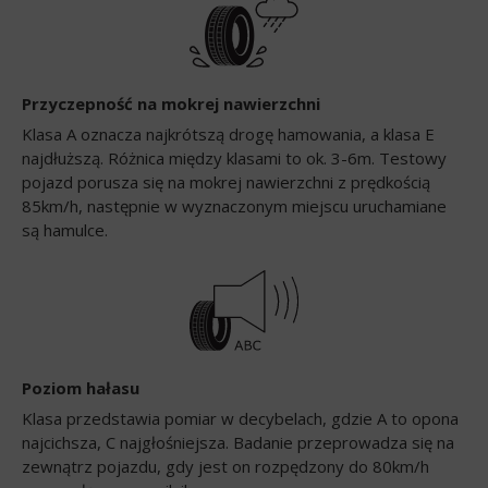
Przyczepność na mokrej nawierzchni
Klasa A oznacza najkrótszą drogę hamowania, a klasa E
najdłuższą. Różnica między klasami to ok. 3-6m. Testowy
pojazd porusza się na mokrej nawierzchni z prędkością
85km/h, następnie w wyznaczonym miejscu uruchamiane
są hamulce.
Poziom hałasu
Klasa przedstawia pomiar w decybelach, gdzie A to opona
najcichsza, C najgłośniejsza. Badanie przeprowadza się na
zewnątrz pojazdu, gdy jest on rozpędzony do 80km/h