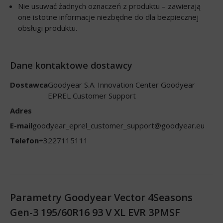
Nie usuwać żadnych oznaczeń z produktu – zawierają
one istotne informacje niezbędne do dla bezpiecznej
obsługi produktu.
Dane kontaktowe dostawcy
Dostawca
Goodyear S.A. Innovation Center Goodyear
EPREL Customer Support
Adres
E-mail
goodyear_eprel_customer_support@goodyear.eu
Telefon
+3227115111
Parametry Goodyear Vector 4Seasons
Gen-3 195/60R16 93 V XL EVR 3PMSF