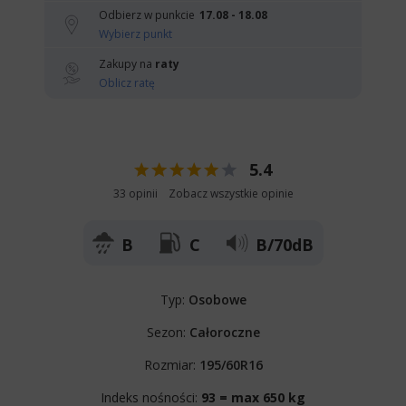
Odbierz w punkcie
17.08 - 18.08
Wybierz punkt
Zakupy na
raty
Oblicz ratę
5.4
33 opinii
Zobacz wszystkie opinie
B
C
B/70dB
Typ:
Osobowe
Sezon:
Całoroczne
Rozmiar:
195/60R16
Indeks nośności:
93 = max 650 kg