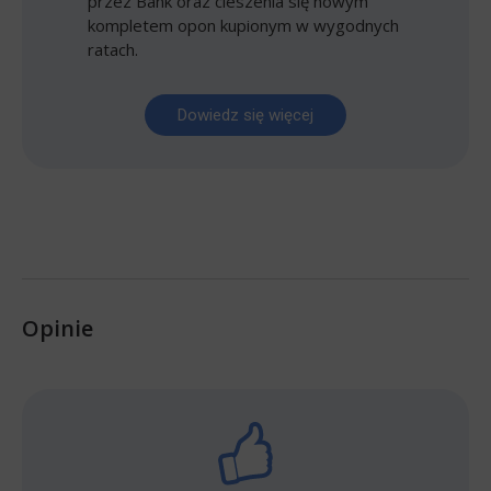
przez Bank oraz cieszenia się nowym
kompletem opon kupionym w wygodnych
ratach.
Dowiedz się więcej
Opinie