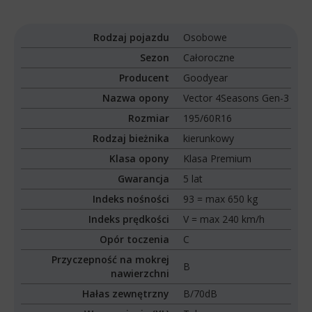
Rodzaj pojazdu
Osobowe
Sezon
Całoroczne
Producent
Goodyear
Nazwa opony
Vector 4Seasons Gen-3
Rozmiar
195/60R16
Rodzaj bieżnika
kierunkowy
Klasa opony
Klasa Premium
Gwarancja
5 lat
Indeks nośności
93 = max 650 kg
Indeks prędkości
V = max 240 km/h
Opór toczenia
C
Przyczepność na mokrej
B
nawierzchni
Hałas zewnętrzny
B/70dB