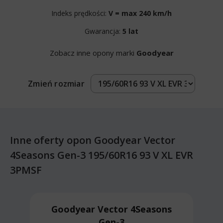
Indeks prędkości:
V = max 240 km/h
Gwarancja:
5 lat
Zobacz inne opony marki
Goodyear
Zmień rozmiar
Inne oferty opon Goodyear Vector
4Seasons Gen-3 195/60R16 93 V XL EVR
3PMSF
Goodyear Vector 4Seasons
Gen-3