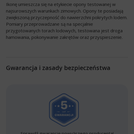
Ikonę umieszcza się na etykiecie opony testowanej w
najsurowszych warunkach zimowych. Opony te posiadają
zwiększoną przyczepność do nawierzchni pokrytych lodem.
Pomiary przeprowadzane są na specjalnie
przygotowanych torach lodowych, testowana jest droga
hamowania, pokonywanie zakrętów oraz przyspieszenie.
Gwarancja i zasady bezpieczeństwa
Sprawdź gwarancję powyższego producenta!