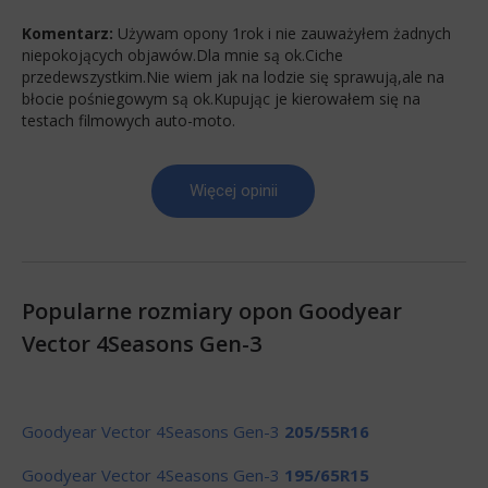
Komentarz:
Używam opony 1rok i nie zauważyłem żadnych
niepokojących objawów.Dla mnie są ok.Ciche
przedewszystkim.Nie wiem jak na lodzie się sprawują,ale na
błocie pośniegowym są ok.Kupując je kierowałem się na
testach filmowych auto-moto.
Więcej opinii
Popularne rozmiary opon Goodyear
Vector 4Seasons Gen-3
Goodyear Vector 4Seasons Gen-3
205/55R16
Goodyear Vector 4Seasons Gen-3
195/65R15