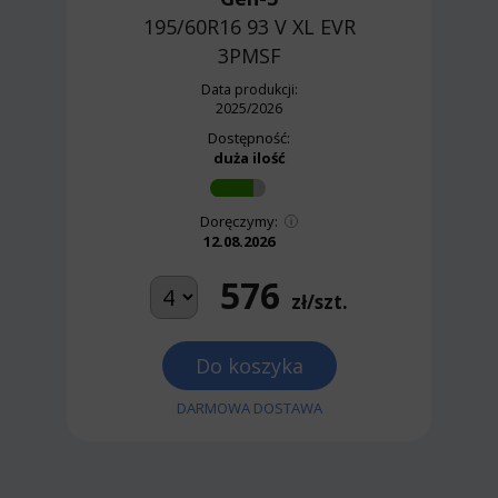
195/60R16 93 V
XL EVR
3PMSF
Data produkcji:
2025/2026
Dostępność:
duża ilość
Doręczymy:
12.08.2026
576
zł/szt.
Do koszyka
DARMOWA DOSTAWA