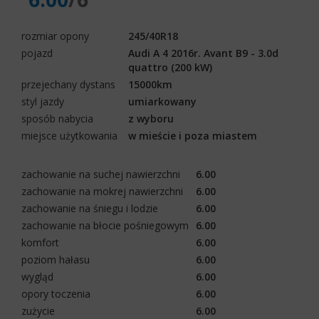
rozmiar opony
245/40R18
pojazd
Audi A 4 2016r. Avant B9 - 3.0d
quattro (200 kW)
przejechany dystans
15000km
styl jazdy
umiarkowany
sposób nabycia
z wyboru
miejsce użytkowania
w mieście i poza miastem
zachowanie na suchej nawierzchni
6.00
zachowanie na mokrej nawierzchni
6.00
zachowanie na śniegu i lodzie
6.00
zachowanie na błocie pośniegowym
6.00
komfort
6.00
poziom hałasu
6.00
wygląd
6.00
opory toczenia
6.00
zużycie
6.00