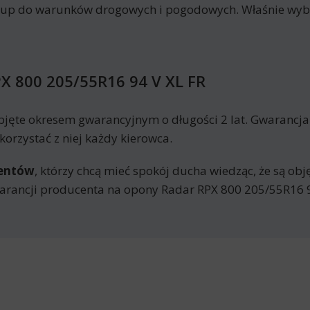
kup do warunków drogowych i pogodowych. Właśnie wyb
X 800 205/55R16 94 V XL FR
bjęte okresem gwarancyjnym o długości 2 lat. Gwarancj
orzystać z niej każdy kierowca.
mentów
, którzy chcą mieć spokój ducha wiedząc, że są ob
rancji producenta na opony Radar RPX 800 205/55R16 9