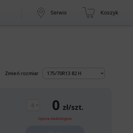
Serwis
Koszyk
Zmień rozmiar
0
zł/szt.
Opona niedostępna