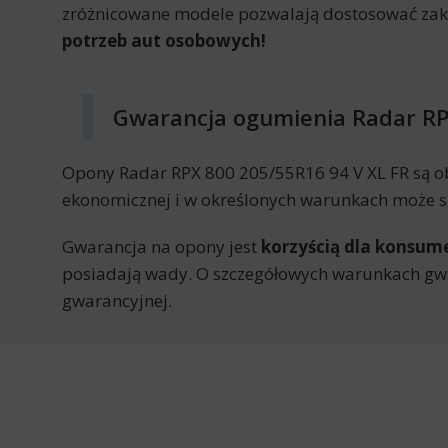
zróżnicowane modele pozwalają dostosować za
potrzeb aut osobowych!
Gwarancja ogumienia Radar RP
Opony Radar RPX 800 205/55R16 94 V XL FR są o
ekonomicznej i w określonych warunkach może sk
Gwarancja na opony jest
korzyścią dla konsu
posiadają wady. O szczegółowych warunkach gwa
gwarancyjnej.