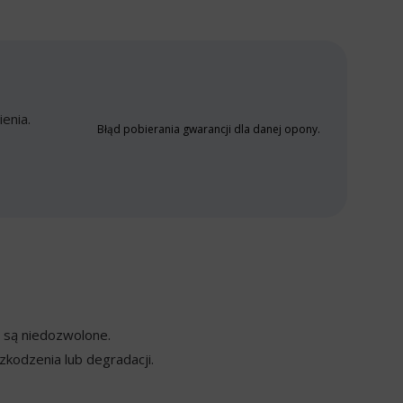
enia.
Błąd pobierania gwarancji dla danej opony.
y są niedozwolone.
kodzenia lub degradacji.