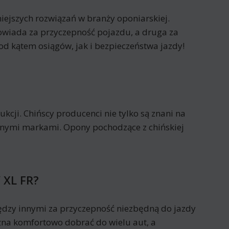
niejszych rozwiązań w branży oponiarskiej.
powiada za przyczepność pojazdu, a druga za
 kątem osiągów, jak i bezpieczeństwa jazdy!
cji. Chińscy producenci nie tylko są znani na
nanymi markami. Opony pochodzące z chińskiej
 XL FR?
dzy innymi za przyczepność niezbędną do jazdy
na komfortowo dobrać do wielu aut, a