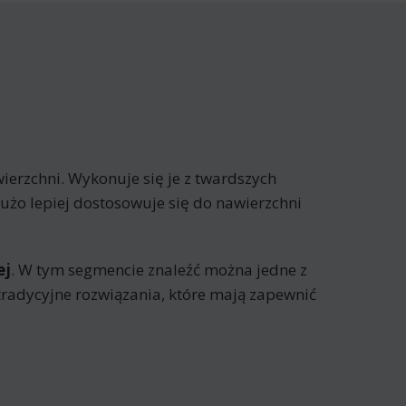
erzchni. Wykonuje się je z twardszych
żo lepiej dostosowuje się do nawierzchni
ej
. W tym segmencie znaleźć można jedne z
j tradycyjne rozwiązania, które mają zapewnić