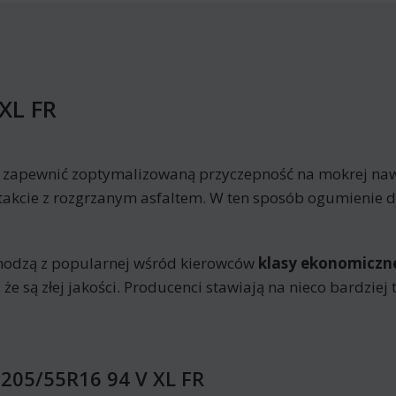
XL FR
y zapewnić zoptymalizowaną przyczepność na mokrej nawi
akcie z rozgrzanym asfaltem. W ten sposób ogumienie du
hodzą z popularnej wśród kierowców
klasy ekonomiczn
 że są złej jakości. Producenci stawiają na nieco bardzie
 205/55R16 94 V XL FR