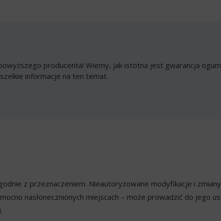
owyższego producenta! Wiemy, jak istotna jest gwarancja ogumi
szelkie informacje na ten temat.
ezgodnie z przeznaczeniem. Nieautoryzowane modyfikacje i zmian
mocno nasłonecznionych miejscach – może prowadzić do jego usz
.