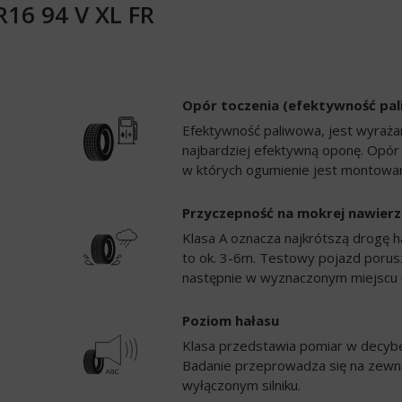
R16 94 V XL FR
Opór toczenia (efektywność pa
Efektywność paliwowa, jest wyrażan
najbardziej efektywną oponę. Opór
w których ogumienie jest montowan
Przyczepność na mokrej nawierz
Klasa A oznacza najkrótszą drogę h
to ok. 3-6m. Testowy pojazd porusz
następnie w wyznaczonym miejscu 
Poziom hałasu
Klasa przedstawia pomiar w decybela
Badanie przeprowadza się na zewną
wyłączonym silniku.