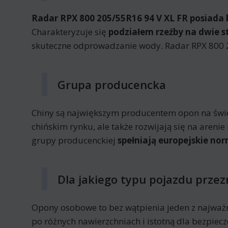
Radar RPX 800 205/55R16 94 V XL FR posiada 
Charakteryzuje się
podziałem rzeźby na dwie s
skuteczne odprowadzanie wody. Radar RPX 800 2
Grupa producencka
Chiny są największym producentem opon na świeci
chińskim rynku, ale także rozwijają się na are
grupy producenckiej
spełniają europejskie nor
Dla jakiego typu pojazdu prze
Opony osobowe to bez wątpienia jeden z najważ
po różnych nawierzchniach i istotną dla bezpi