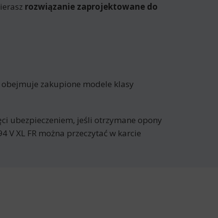
ierasz
rozwiązanie zaprojektowane do
a obejmuje zakupione modele klasy
jęci ubezpieczeniem, jeśli otrzymane opony
4 V XL FR można przeczytać w karcie