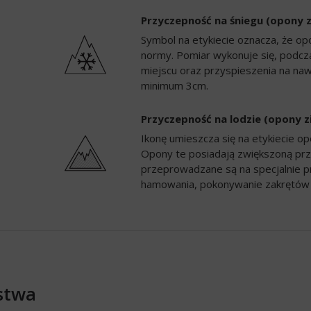
Przyczepność na śniegu (opony 
Symbol na etykiecie oznacza, że op
normy. Pomiar wykonuje się, podc
miejscu oraz przyspieszenia na naw
minimum 3cm.
Przyczepność na lodzie (opony 
Ikonę umieszcza się na etykiecie 
Opony te posiadają zwiększoną prz
przeprowadzane są na specjalnie p
hamowania, pokonywanie zakrętów 
stwa