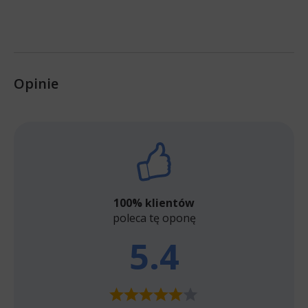
Opinie
100% klientów
poleca tę oponę
5.4