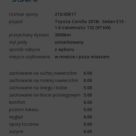
rozmiar opony
215/45R17
pojazd
Toyota Corolla 2018r. Sedan E15 -
1.6 Valvematic 132 (97 kW)
przejechany dystans
3000km
styl jazdy
umiarkowany
sposób nabycia
z wyboru
miejsce użytkowania
w mieście i poza miastem
zachowanie na suchej nawierzchni
6.00
zachowanie na mokrej nawierzchni
6.00
zachowanie na śniegu i lodzie
5.00
zachowanie na błocie pośniegowym
5.00
komfort
6.00
poziom hałasu
5.00
wygląd
6.00
opory toczenia
5.00
zużycie
6.00