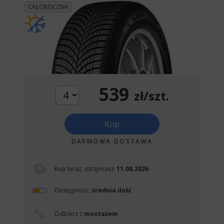
CAŁOROCZNA
539
zł/szt.
Kup
DARMOWA DOSTAWA
Kup teraz, otrzymasz
11.08.2026
Dostępność:
średnia ilość
Odbierz z
montażem