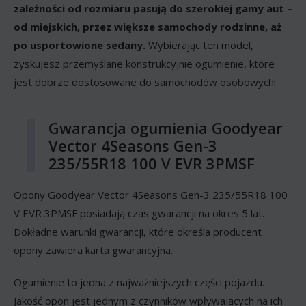
zależności od rozmiaru pasują do szerokiej gamy aut –
od miejskich, przez większe samochody rodzinne, aż
po usportowione sedany.
Wybierając ten model,
zyskujesz przemyślane konstrukcyjnie ogumienie, które
jest dobrze dostosowane do samochodów osobowych!
Gwarancja ogumienia Goodyear
Vector 4Seasons Gen-3
235/55R18 100 V EVR 3PMSF
Opony Goodyear Vector 4Seasons Gen-3 235/55R18 100
V EVR 3PMSF posiadają czas gwarancji na okres 5 lat.
Dokładne warunki gwarancji, które określa producent
opony zawiera karta gwarancyjna.
Ogumienie to jedna z najważniejszych części pojazdu.
Jakość opon jest jednym z czynników wpływających na ich