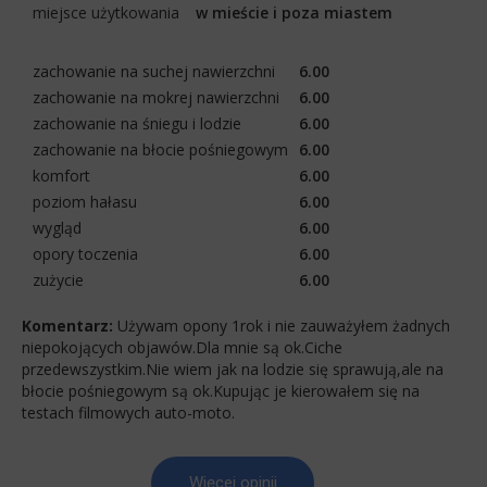
miejsce użytkowania
w mieście i poza miastem
zachowanie na suchej nawierzchni
6.00
zachowanie na mokrej nawierzchni
6.00
zachowanie na śniegu i lodzie
6.00
zachowanie na błocie pośniegowym
6.00
komfort
6.00
poziom hałasu
6.00
wygląd
6.00
opory toczenia
6.00
zużycie
6.00
Komentarz:
Używam opony 1rok i nie zauważyłem żadnych
niepokojących objawów.Dla mnie są ok.Ciche
przedewszystkim.Nie wiem jak na lodzie się sprawują,ale na
błocie pośniegowym są ok.Kupując je kierowałem się na
testach filmowych auto-moto.
Więcej opinii