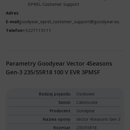
EPREL Customer Support
Adres
E-mail
goodyear_eprel_customer_support@goodyear.eu
Telefon
+3227115111
Parametry Goodyear Vector 4Seasons
Gen-3 235/55R18 100 V EVR 3PMSF
Rodzaj pojazdu
Osobowe
Sezon
Całoroczne
Producent
Goodyear
Nazwa opony
Vector 4Seasons Gen-3
Rozmiar
235/55R18