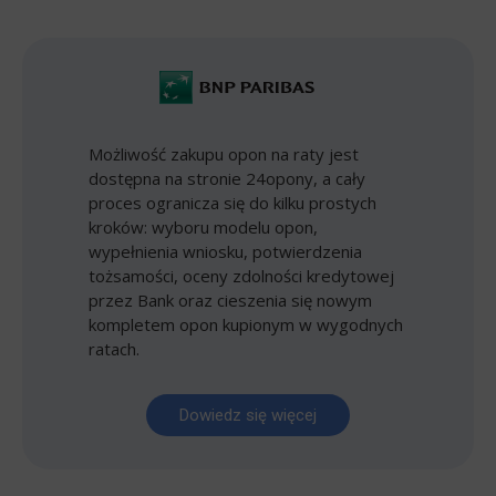
Możliwość zakupu opon na raty jest
dostępna na stronie 24opony, a cały
proces ogranicza się do kilku prostych
kroków: wyboru modelu opon,
wypełnienia wniosku, potwierdzenia
tożsamości, oceny zdolności kredytowej
przez Bank oraz cieszenia się nowym
kompletem opon kupionym w wygodnych
ratach.
Dowiedz się więcej