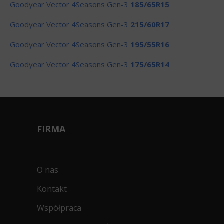
Goodyear Vector 4Seasons Gen-3
185/65R15
Goodyear Vector 4Seasons Gen-3
215/60R17
Goodyear Vector 4Seasons Gen-3
195/55R16
Goodyear Vector 4Seasons Gen-3
175/65R14
FIRMA
O nas
Kontakt
Współpraca