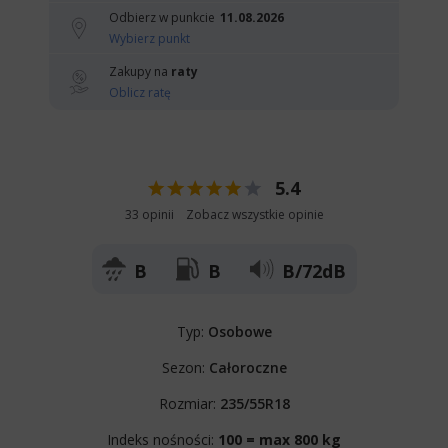
Odbierz w punkcie
11.08.2026
Wybierz punkt
Zakupy na
raty
Oblicz ratę
5.4
33 opinii
Zobacz wszystkie opinie
B
B
B/72dB
Typ:
Osobowe
Sezon:
Całoroczne
Rozmiar:
235/55R18
Indeks nośności:
100 = max 800 kg