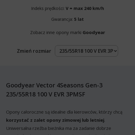
Indeks prędkości:
V = max 240 km/h
Gwarancja:
5 lat
Zobacz inne opony marki
Goodyear
Zmień rozmiar
Goodyear Vector 4Seasons Gen-3
235/55R18 100 V EVR 3PMSF
Opony całoroczne są idealne dla kierowców, którzy chcą
korzystać z zalet opony zimowej lub letniej
.
Uniwersalna rzeźba bieżnika ma za zadanie dobrze