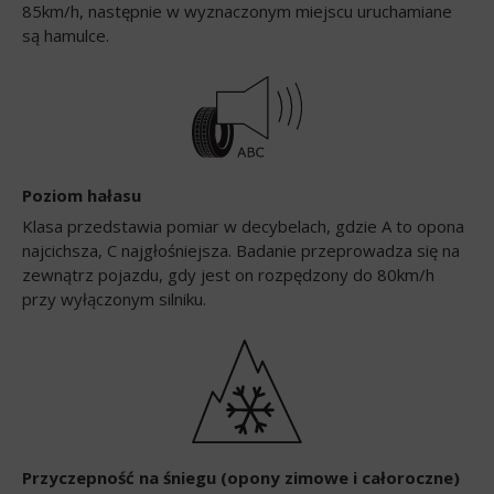
85km/h, następnie w wyznaczonym miejscu uruchamiane
są hamulce.
Poziom hałasu
Klasa przedstawia pomiar w decybelach, gdzie A to opona
najcichsza, C najgłośniejsza. Badanie przeprowadza się na
zewnątrz pojazdu, gdy jest on rozpędzony do 80km/h
przy wyłączonym silniku.
Przyczepność na śniegu (opony zimowe i całoroczne)