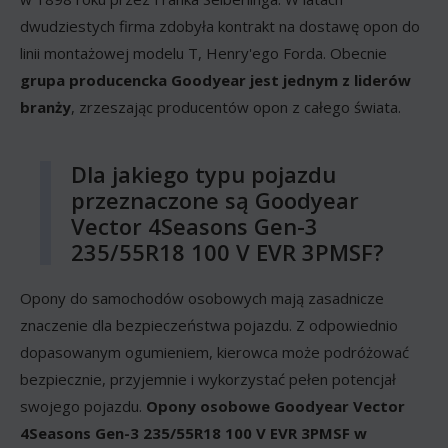
dwudziestych firma zdobyła kontrakt na dostawę opon do
linii montażowej modelu T, Henry'ego Forda. Obecnie
grupa producencka Goodyear jest jednym z liderów
branży
, zrzeszając producentów opon z całego świata.
Dla jakiego typu pojazdu
przeznaczone są Goodyear
Vector 4Seasons Gen-3
235/55R18 100 V EVR 3PMSF?
Opony do samochodów osobowych mają zasadnicze
znaczenie dla bezpieczeństwa pojazdu. Z odpowiednio
dopasowanym ogumieniem, kierowca może podróżować
bezpiecznie, przyjemnie i wykorzystać pełen potencjał
swojego pojazdu.
Opony osobowe Goodyear Vector
4Seasons Gen-3 235/55R18 100 V EVR 3PMSF w