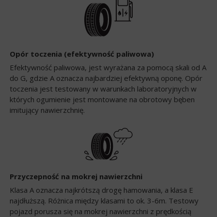
Opór toczenia (efektywność paliwowa)
Efektywność paliwowa, jest wyrażana za pomocą skali od A
do G, gdzie A oznacza najbardziej efektywną oponę. Opór
toczenia jest testowany w warunkach laboratoryjnych w
których ogumienie jest montowane na obrotowy bęben
imitujący nawierzchnię.
Przyczepność na mokrej nawierzchni
Klasa A oznacza najkrótszą drogę hamowania, a klasa E
najdłuższą. Różnica między klasami to ok. 3-6m. Testowy
pojazd porusza się na mokrej nawierzchni z prędkością