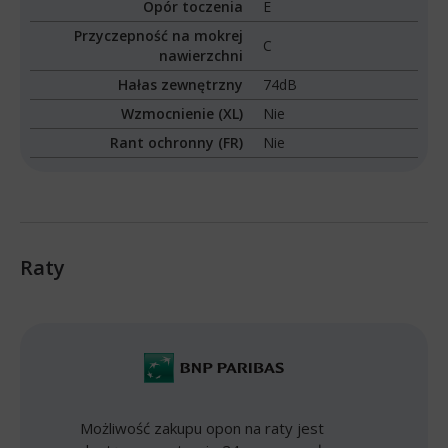
Opór toczenia
E
Przyczepność na mokrej
C
nawierzchni
Hałas zewnętrzny
74dB
Wzmocnienie (XL)
Nie
Rant ochronny (FR)
Nie
Raty
Możliwość zakupu opon na raty jest