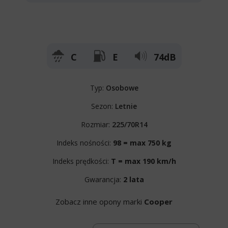
C
E
74dB
Typ:
Osobowe
Sezon:
Letnie
Rozmiar:
225/70R14
Indeks nośności:
98 = max 750 kg
Indeks prędkości:
T = max 190 km/h
Gwarancja:
2 lata
Zobacz inne opony marki
Cooper