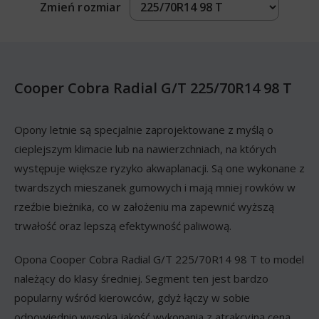
Zmień rozmiar
Cooper Cobra Radial G/T 225/70R14 98 T
Opony letnie są specjalnie zaprojektowane z myślą o
cieplejszym klimacie lub na nawierzchniach, na których
występuje większe ryzyko akwaplanacji. Są one wykonane z
twardszych mieszanek gumowych i mają mniej rowków w
rzeźbie bieżnika, co w założeniu ma zapewnić wyższą
trwałość oraz lepszą efektywność paliwową.
Opona Cooper Cobra Radial G/T 225/70R14 98 T to model
należący do klasy średniej. Segment ten jest bardzo
popularny wśród kierowców, gdyż łączy w sobie
odpowiednio wysoką jakość wykonania z atrakcyjną ceną.