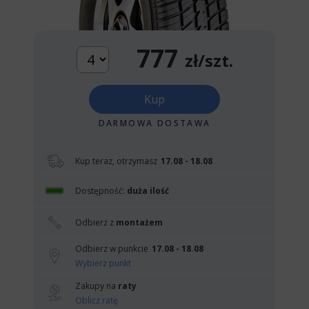
777
zł/szt.
Kup
DARMOWA DOSTAWA
Kup teraz, otrzymasz
17.08 - 18.08
Dostępność:
duża ilość
Odbierz z
montażem
Odbierz w punkcie
17.08 - 18.08
Wybierz punkt
Zakupy na
raty
Oblicz ratę