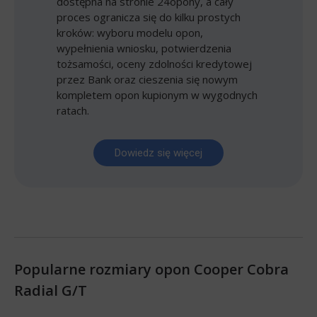
dostępna na stronie 24opony, a cały
proces ogranicza się do kilku prostych
kroków: wyboru modelu opon,
wypełnienia wniosku, potwierdzenia
tożsamości, oceny zdolności kredytowej
przez Bank oraz cieszenia się nowym
kompletem opon kupionym w wygodnych
ratach.
Dowiedz się więcej
Popularne rozmiary opon Cooper Cobra
Radial G/T