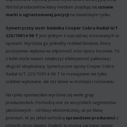
Wśród producentów klasy medium znajdują się
uznane
marki o ugruntowanej pozycji
na światowym rynku.
Symetryczny wzór bieżnika Cooper Cobra Radial G/T
225/70R14 98 T
jest jednym z najczęściej stosowanych w
oponach. Wyróżnia go jednolity rozkład klocków, który
pozytywnie wpływa na odporność oraz opory toczenia. To
z kolei może nawet zwiększyć efektywność paliwową i
długość eksploatacji. Symetryczne opony Cooper Cobra
Radial G/T 225/70R14 98 T to rozwiązanie nie tylko
solidnie wykonane, ale też łatwe w montażu i rotowaniu.
Na rynku oponiarskim wyróżnia się wiele grup
producenckich. Pochodzą one ze wszystkich segmentów
jakościowych – od klasy ekonomicznej, aż po klasę
premium. W jej skład wchodzą
sprawdzeni producenci
z
różnych stron świata. Znaleźć tu można zarówno opony