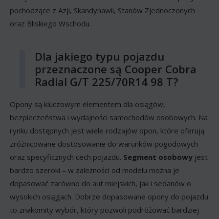
pochodzące z Azji, Skandynawii, Stanów Zjednoczonych
oraz Bliskiego Wschodu.
Dla jakiego typu pojazdu
przeznaczone są Cooper Cobra
Radial G/T 225/70R14 98 T?
Opony są kluczowym elementem dla osiągów,
bezpieczeństwa i wydajności samochodów osobowych. Na
rynku dostępnych jest wiele rodzajów opon, które oferują
zróżnicowane dostosowanie do warunków pogodowych
oraz specyficznych cech pojazdu.
Segment osobowy
jest
bardzo szeroki – w zależności od modelu można je
dopasować zarówno do aut miejskich, jak i sedanów o
wysokich osiągach. Dobrze dopasowane opony do pojazdu
to znakomity wybór, który pozwoli podróżować bardziej