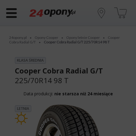
24opony.pl
Opony Cooper
Opony letnie Cooper
Cooper
•
•
•
Cobra Radial G/T
Cooper Cobra Radial G/T 225/70R14 98 T
•
KLASA ŚREDNIA
Cooper Cobra Radial G/T
225/70R14 98 T
Data produkcji:
nie starsza niż 24 miesiące
LETNIA