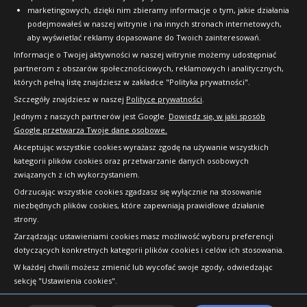
marketingowych, dzięki nim zbieramy informacje o tym, jakie działania
podejmowałeś w naszej witrynie i na innych stronach internetowych,
aby wyświetlać reklamy dopasowane do Twoich zainteresowań.
Informacje o Twojej aktywności w naszej witrynie możemy udostępniać
partnerom z obszarów społecznościowych, reklamowych i analitycznych,
których pełną listę znajdziesz w zakładce "Polityka prywatności".
Szczegóły znajdziesz w naszej
Polityce prywatności
.
Jednym z naszych partnerów jest Google.
Dowiedz się, w jaki sposób
Google przetwarza Twoje dane osobowe.
Akceptując wszystkie cookies wyrażasz zgodę na używanie wszystkich
kategorii plików cookies oraz przetwarzanie danych osobowych
związanych z ich wykorzystaniem.
Odrzucając wszystkie cookies zgadzasz się wyłącznie na stosowanie
niezbędnych plików cookies, które zapewniają prawidłowe działanie
strony.
Copyright © 2010-2026 24opony.pl. Wszelkie
Zarządzając ustawieniami cookies masz możliwość wyboru preferencji
prawa zastrzeżone.
dotyczących konkretnych kategorii plików cookies i celów ich stosowania.
W każdej chwili możesz zmienić lub wycofać swoje zgody, odwiedzając
sekcję "Ustawienia cookies".