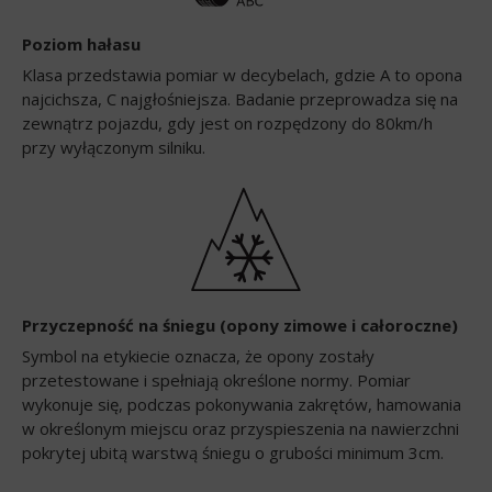
Poziom hałasu
Klasa przedstawia pomiar w decybelach, gdzie A to opona
najcichsza, C najgłośniejsza. Badanie przeprowadza się na
zewnątrz pojazdu, gdy jest on rozpędzony do 80km/h
przy wyłączonym silniku.
Przyczepność na śniegu (opony zimowe i całoroczne)
Symbol na etykiecie oznacza, że opony zostały
przetestowane i spełniają określone normy. Pomiar
wykonuje się, podczas pokonywania zakrętów, hamowania
w określonym miejscu oraz przyspieszenia na nawierzchni
pokrytej ubitą warstwą śniegu o grubości minimum 3cm.