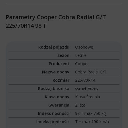
Parametry Cooper Cobra Radial G/T
225/70R14 98 T
Rodzaj pojazdu
Osobowe
Sezon
Letnie
Producent
Cooper
Nazwa opony
Cobra Radial G/T
Rozmiar
225/70R14
Rodzaj bieżnika
symetryczny
Klasa opony
Klasa Średnia
Gwarancja
2 lata
Indeks nośności
98 = max 750 kg
Indeks prędkości
T = max 190 km/h