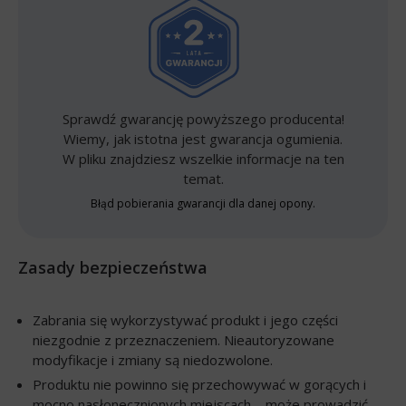
Sprawdź gwarancję powyższego producenta!
Wiemy, jak istotna jest gwarancja ogumienia.
W pliku znajdziesz wszelkie informacje na ten
temat.
Błąd pobierania gwarancji dla danej opony.
Zasady bezpieczeństwa
Zabrania się wykorzystywać produkt i jego części
niezgodnie z przeznaczeniem. Nieautoryzowane
modyfikacje i zmiany są niedozwolone.
Produktu nie powinno się przechowywać w gorących i
mocno nasłonecznionych miejscach – może prowadzić