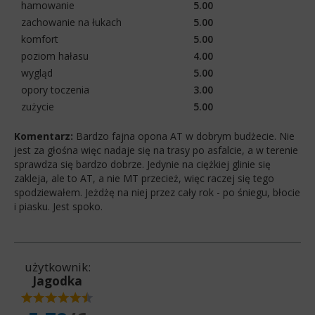
hamowanie
5.00
zachowanie na łukach
5.00
komfort
5.00
poziom hałasu
4.00
wygląd
5.00
opory toczenia
3.00
zużycie
5.00
Komentarz:
Bardzo fajna opona AT w dobrym budżecie. Nie
jest za głośna więc nadaje się na trasy po asfalcie, a w terenie
sprawdza się bardzo dobrze. Jedynie na ciężkiej glinie się
zakleja, ale to AT, a nie MT przecież, więc raczej się tego
spodziewałem. Jeżdżę na niej przez cały rok - po śniegu, błocie
i piasku. Jest spoko.
użytkownik:
Jagodka