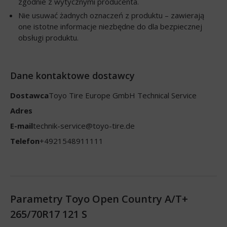
zgodnie z wytycznymi producenta.
Nie usuwać żadnych oznaczeń z produktu – zawierają
one istotne informacje niezbędne do dla bezpiecznej
obsługi produktu.
Dane kontaktowe dostawcy
Dostawca
Toyo Tire Europe GmbH Technical Service
Adres
E-mail
technik-service@toyo-tire.de
Telefon
+4921548911111
Parametry Toyo Open Country A/T+
265/70R17 121 S