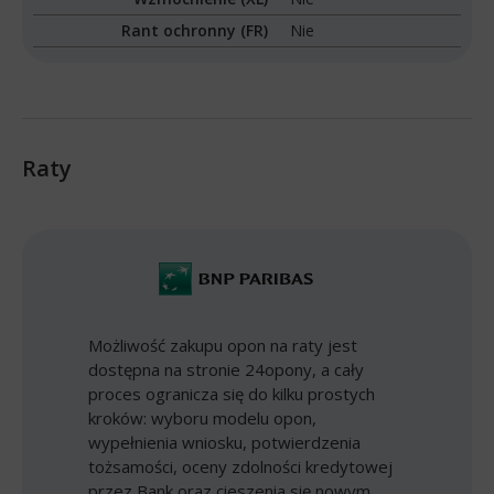
Rant ochronny (FR)
Nie
Raty
Możliwość zakupu opon na raty jest
dostępna na stronie 24opony, a cały
proces ogranicza się do kilku prostych
kroków: wyboru modelu opon,
wypełnienia wniosku, potwierdzenia
tożsamości, oceny zdolności kredytowej
przez Bank oraz cieszenia się nowym