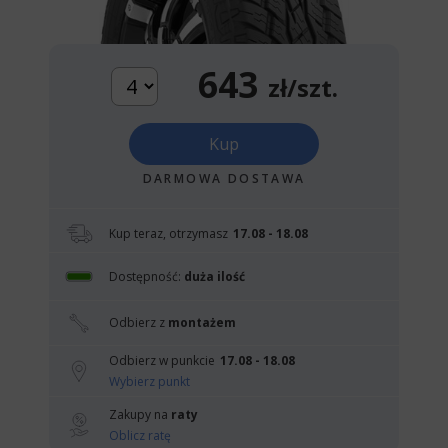
643
zł/szt.
Kup
DARMOWA DOSTAWA
Kup teraz, otrzymasz
17.08 - 18.08
Dostępność:
duża ilość
Odbierz z
montażem
Odbierz w punkcie
17.08 - 18.08
Wybierz punkt
Zakupy na
raty
Oblicz ratę