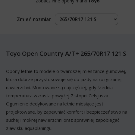
Zobacz inne opony marki
Toyo
Zmień rozmiar
Toyo Open Country A/T+ 265/70R17 121 S
Opony letnie to modele o twardszej mieszance gumowej,
która dobrze przystosowuje się do jazdy na rozgrzanej
nawierzchni. Montowane są najczęściej, gdy średnia
temperatura wzrasta powyżej 7 stopni Celsjusza.
Ogumienie dedykowane na letnie miesiące jest
projektowane, by zapewniać komfort i bezpieczeństwo na
suchej i mokrej nawierzchni oraz sprawniej zapobiegać
zjawisku aquaplaningu.