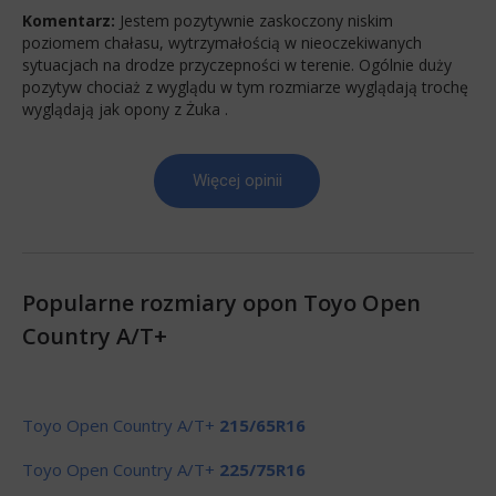
Komentarz:
Jestem pozytywnie zaskoczony niskim
poziomem chałasu, wytrzymałością w nieoczekiwanych
sytuacjach na drodze przyczepności w terenie. Ogólnie duży
pozytyw chociaż z wyglądu w tym rozmiarze wyglądają trochę
wyglądają jak opony z Żuka .
Więcej opinii
Popularne rozmiary opon Toyo Open
Country A/T+
Toyo Open Country A/T+
215/65R16
Toyo Open Country A/T+
225/75R16