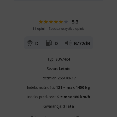
5.3
11 opinii
Zobacz wszystkie opinie
D
D
B/72dB
Typ:
SUV/4x4
Sezon:
Letnie
Rozmiar:
265/70R17
Indeks nośności:
121 = max 1450 kg
Indeks prędkości:
S = max 180 km/h
Gwarancja:
3 lata