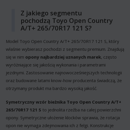
Z jakiego segmentu
pochodzą Toyo Open Country
A/T+ 265/70R17 121 S?
Model Toyo Open Country A/T+ 265/70R17 121 S, który
właśnie wybierasz pochodzi z segmentu premium. Znajdują
się w nim
opony najbardziej uznanych marek
, często
wyróżniające się jakością wykonania i parametrami
jezdnymi. Zastosowanie najnowocześniejszych technologii
oraz budowane latami know-how producenta świadczą, że
otrzymany produkt ma bardzo wysoką jakość.
Symetryczny wzór bieżnika Toyo Open Country A/T+
265/70R17 121 S
to jednolita rzeźba na całej powierzchni
opony. Symetryczne ułożenie klocków sprawia, że rotacja
opon nie wymaga zdejmowania ich z felgi. Konstrukcje