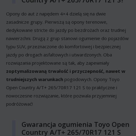
Opony do aut z napędem 4×4 dzielą się na dwie
zasadnicze grupy. Pierwszą są opony terenowe,
dedykowane stricte do jazdy po bezdrożach oraz trudnej
nawierzchni. Drugą z grup stanowi ogumienie do pojazdów
typu SUV, przeznaczone do komfortowej i bezpiecznej
jazdy po drogach asfaltowych i utwardzonych. Oba
rozwiązania projektowane są tak, aby zapewniały
zoptymalizowaną trwałość i przyczepność, nawet w
trudniejszych warunkach
pogodowych. Opony Toyo
Open Country A/T+ 265/70R17 121 S to praktyczne i
nowoczesne rozwiązanie, które pozwala przyjemniej
podróżować!
Gwarancja ogumienia Toyo Open
Country A/T+ 265/70R17 121 S