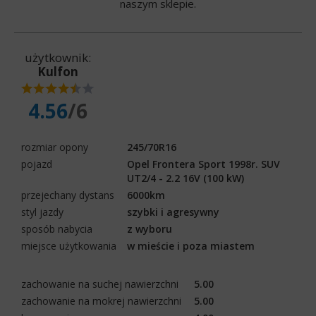
naszym sklepie.
użytkownik:
Kulfon
4.56
/6
rozmiar opony
245/70R16
pojazd
Opel Frontera Sport 1998r. SUV
UT2/4 - 2.2 16V (100 kW)
przejechany dystans
6000km
styl jazdy
szybki i agresywny
sposób nabycia
z wyboru
miejsce użytkowania
w mieście i poza miastem
zachowanie na suchej nawierzchni
5.00
zachowanie na mokrej nawierzchni
5.00