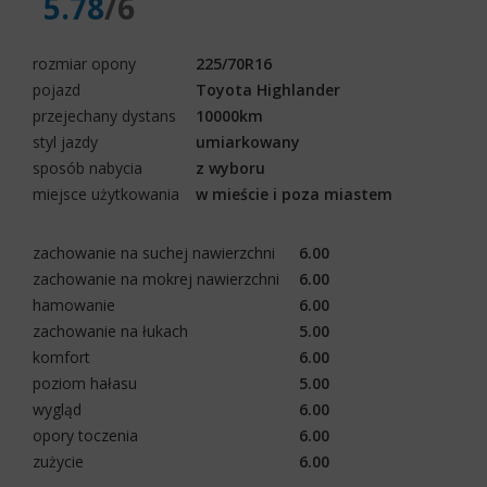
5.78
/6
rozmiar opony
225/70R16
pojazd
Toyota Highlander
przejechany dystans
10000km
styl jazdy
umiarkowany
sposób nabycia
z wyboru
miejsce użytkowania
w mieście i poza miastem
zachowanie na suchej nawierzchni
6.00
zachowanie na mokrej nawierzchni
6.00
hamowanie
6.00
zachowanie na łukach
5.00
komfort
6.00
poziom hałasu
5.00
wygląd
6.00
opory toczenia
6.00
zużycie
6.00