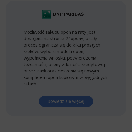
Możliwość zakupu opon na raty jest
dostępna na stronie 24opony, a cały
proces ogranicza się do kilku prostych
kroków: wyboru modelu opon,
wypełnienia wniosku, potwierdzenia
tożsamości, oceny zdolności kredytowej
przez Bank oraz cieszenia się nowym
kompletem opon kupionym w wygodnych
ratach.
Dowiedz się więcej