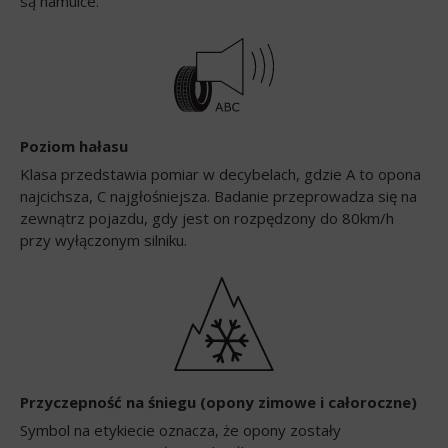
są hamulce.
Poziom hałasu
Klasa przedstawia pomiar w decybelach, gdzie A to opona
najcichsza, C najgłośniejsza. Badanie przeprowadza się na
zewnątrz pojazdu, gdy jest on rozpędzony do 80km/h
przy wyłączonym silniku.
Przyczepność na śniegu (opony zimowe i całoroczne)
Symbol na etykiecie oznacza, że opony zostały