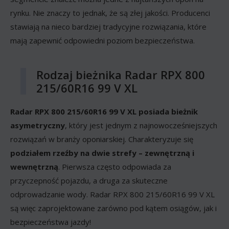
rynku. Nie znaczy to jednak, że są złej jakości. Producenci
stawiają na nieco bardziej tradycyjne rozwiązania, które
mają zapewnić odpowiedni poziom bezpieczeństwa.
Rodzaj bieżnika Radar RPX 800
215/60R16 99 V XL
Radar RPX 800 215/60R16 99 V XL posiada bieżnik
asymetryczny
, który jest jednym z najnowocześniejszych
rozwiązań w branży oponiarskiej. Charakteryzuje się
podziałem rzeźby na dwie strefy – zewnętrzną i
wewnętrzną
. Pierwsza często odpowiada za
przyczepność pojazdu, a druga za skuteczne
odprowadzanie wody. Radar RPX 800 215/60R16 99 V XL
są więc zaprojektowane zarówno pod kątem osiągów, jak i
bezpieczeństwa jazdy!