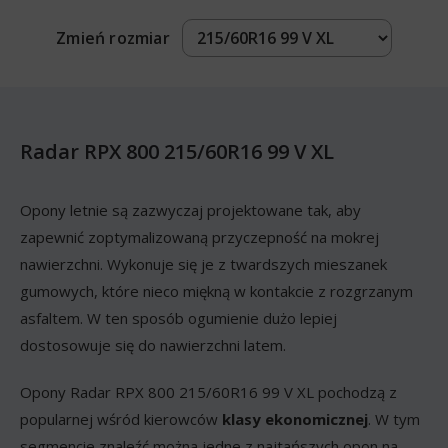
Zmień rozmiar
Radar RPX 800 215/60R16 99 V XL
Opony letnie są zazwyczaj projektowane tak, aby
zapewnić zoptymalizowaną przyczepność na mokrej
nawierzchni. Wykonuje się je z twardszych mieszanek
gumowych, które nieco miękną w kontakcie z rozgrzanym
asfaltem. W ten sposób ogumienie dużo lepiej
dostosowuje się do nawierzchni latem.
Opony Radar RPX 800 215/60R16 99 V XL pochodzą z
popularnej wśród kierowców
klasy ekonomicznej
. W tym
segmencie znaleźć można jedne z najtańszych opon na