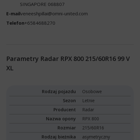
SINGAPORE 068807
E-mail
veneeshpillai@omni-united.com
Telefon
+6584688270
Parametry Radar RPX 800 215/60R16 99 V
XL
Rodzaj pojazdu
Osobowe
Sezon
Letnie
Producent
Radar
Nazwa opony
RPX 800
Rozmiar
215/60R16
Rodzaj bieżnika
asymetryczny