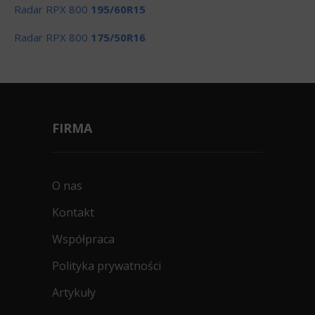
Radar RPX 800
195/60R15
Radar RPX 800
175/50R16
FIRMA
O nas
Kontakt
Współpraca
Polityka prywatności
Artykuły