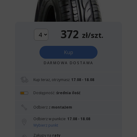
372
zł/szt.
Kup
DARMOWA DOSTAWA
Kup teraz, otrzymasz
17.08 - 18.08
Dostępność:
średnia ilość
Odbierz z
montażem
Odbierz w punkcie
17.08 - 18.08
Wybierz punkt
Zakupy na
raty