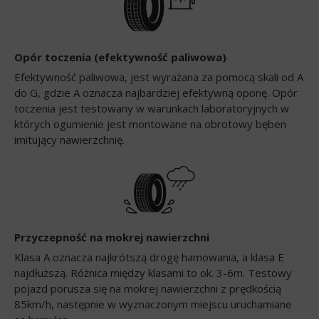
Opór toczenia (efektywność paliwowa)
Efektywność paliwowa, jest wyrażana za pomocą skali od A
do G, gdzie A oznacza najbardziej efektywną oponę. Opór
toczenia jest testowany w warunkach laboratoryjnych w
których ogumienie jest montowane na obrotowy bęben
imitujący nawierzchnię.
Przyczepność na mokrej nawierzchni
Klasa A oznacza najkrótszą drogę hamowania, a klasa E
najdłuższą. Różnica między klasami to ok. 3-6m. Testowy
pojazd porusza się na mokrej nawierzchni z prędkością
85km/h, następnie w wyznaczonym miejscu uruchamiane