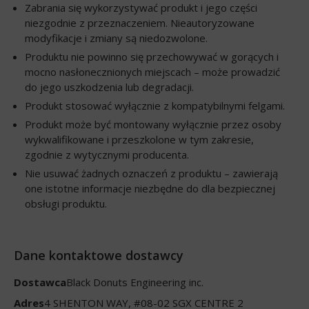
Zabrania się wykorzystywać produkt i jego części
niezgodnie z przeznaczeniem. Nieautoryzowane
modyfikacje i zmiany są niedozwolone.
Produktu nie powinno się przechowywać w gorących i
mocno nasłonecznionych miejscach – może prowadzić
do jego uszkodzenia lub degradacji.
Produkt stosować wyłącznie z kompatybilnymi felgami.
Produkt może być montowany wyłącznie przez osoby
wykwalifikowane i przeszkolone w tym zakresie,
zgodnie z wytycznymi producenta.
Nie usuwać żadnych oznaczeń z produktu – zawierają
one istotne informacje niezbędne do dla bezpiecznej
obsługi produktu.
Dane kontaktowe dostawcy
Dostawca
Black Donuts Engineering inc.
Adres
4 SHENTON WAY, #08-02 SGX CENTRE 2