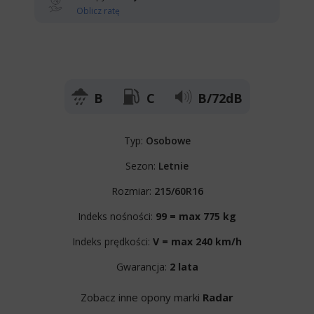
Oblicz ratę
B
C
B/72dB
Typ:
Osobowe
Sezon:
Letnie
Rozmiar:
215/60R16
Indeks nośności:
99 = max 775 kg
Indeks prędkości:
V = max 240 km/h
Gwarancja:
2 lata
Zobacz inne opony marki
Radar