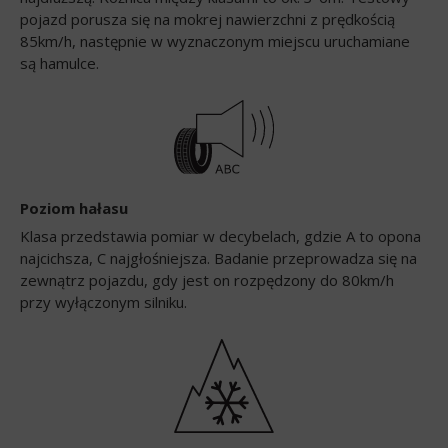
pojazd porusza się na mokrej nawierzchni z prędkością
85km/h, następnie w wyznaczonym miejscu uruchamiane
są hamulce.
Poziom hałasu
Klasa przedstawia pomiar w decybelach, gdzie A to opona
najcichsza, C najgłośniejsza. Badanie przeprowadza się na
zewnątrz pojazdu, gdy jest on rozpędzony do 80km/h
przy wyłączonym silniku.