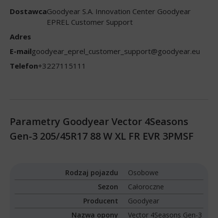
Dostawca
Goodyear S.A. Innovation Center Goodyear
EPREL Customer Support
Adres
E-mail
goodyear_eprel_customer_support@goodyear.eu
Telefon
+3227115111
Parametry Goodyear Vector 4Seasons
Gen-3 205/45R17 88 W XL FR EVR 3PMSF
Rodzaj pojazdu
Osobowe
Sezon
Całoroczne
Producent
Goodyear
Nazwa opony
Vector 4Seasons Gen-3