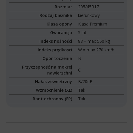
Rozmiar
205/45R17
Rodzaj bieżnika
kierunkowy
Klasa opony
Klasa Premium
Gwarancja
5 lat
Indeks nośności
88 = max 560 kg
Indeks prędkości
W = max 270 km/h
Opór toczenia
B
Przyczepność na mokrej
C
nawierzchni
Hałas zewnętrzny
B/70dB
Wzmocnienie (XL)
Tak
Rant ochronny (FR)
Tak