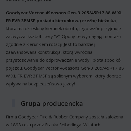
Goodyear Vector 4Seasons Gen-3 205/45R17 88 W XL
FR EVR 3PMSF posiada kierunkową rzeźbę bieżnika
,
która ma określony kierunek obrotu, jego wzór przyjmuje
zazwyczaj kształt litery “V”. Opony te wymagają montażu
zgodnie z kierunkiem rotacji. Jest to bardziej
zaawansowana konstrukcja, którą wyróżnia
przystosowanie do odprowadzanie wody i błota spod kół
pojazdu. Goodyear Vector 4Seasons Gen-3 205/45R17 88
W XL FR EVR 3PMSF są solidnym wyborem, który dobrze
wpływa na bezpieczeństwo jazdy!
Grupa producencka
Firma Goodyear Tire & Rubber Company została założona
w 1898 roku przez Franka Seiberlinga. W latach