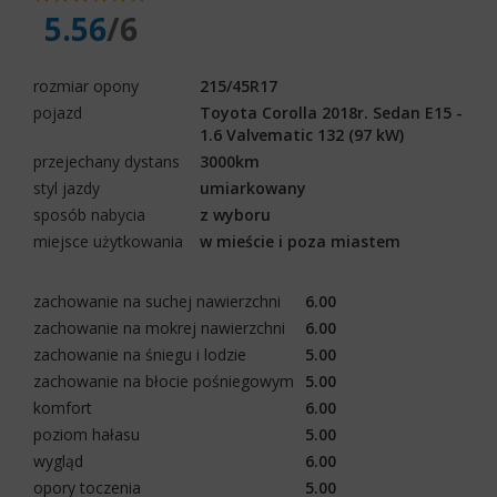
5.56
/6
rozmiar opony
215/45R17
pojazd
Toyota Corolla 2018r. Sedan E15 -
1.6 Valvematic 132 (97 kW)
przejechany dystans
3000km
styl jazdy
umiarkowany
sposób nabycia
z wyboru
miejsce użytkowania
w mieście i poza miastem
zachowanie na suchej nawierzchni
6.00
zachowanie na mokrej nawierzchni
6.00
zachowanie na śniegu i lodzie
5.00
zachowanie na błocie pośniegowym
5.00
komfort
6.00
poziom hałasu
5.00
wygląd
6.00
opory toczenia
5.00