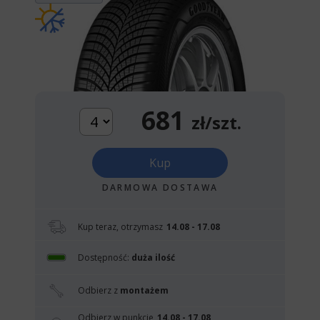
681
zł/szt.
Kup
DARMOWA DOSTAWA
Kup teraz, otrzymasz
14.08 - 17.08
Dostępność:
duża ilość
Odbierz z
montażem
Odbierz w punkcie
14.08 - 17.08