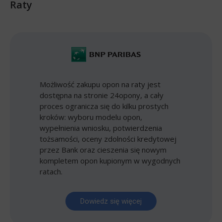
Raty
Możliwość zakupu opon na raty jest
dostępna na stronie 24opony, a cały
proces ogranicza się do kilku prostych
kroków: wyboru modelu opon,
wypełnienia wniosku, potwierdzenia
tożsamości, oceny zdolności kredytowej
przez Bank oraz cieszenia się nowym
kompletem opon kupionym w wygodnych
ratach.
Dowiedz się więcej