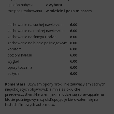
sposób nabycia
z wyboru
miejsce użytkowania
w mieście i poza miastem
zachowanie na suchej nawierzchni
6.00
zachowanie na mokrej nawierzchni
6.00
zachowanie na śniegu i lodzie
6.00
zachowanie na błocie pośniegowym
6.00
komfort
6.00
poziom hałasu
6.00
wygląd
6.00
opory toczenia
6.00
zużycie
6.00
Komentarz:
Używam opony 1rok i nie zauważyłem żadnych
niepokojących objawów.Dla mnie są ok.Ciche
przedewszystkim.Nie wiem jak na lodzie się sprawują,ale na
błocie pośniegowym są ok.Kupując je kierowałem się na
testach filmowych auto-moto.