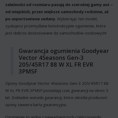
zależności od rozmiaru pasują do szerokiej gamy aut –
od miejskich, przez większe samochody rodzinne, aż
po usportowione sedany.
Wybierając ten model,
zyskujesz przemyślane konstrukcyjnie ogumienie, które
jest dobrze dostosowane do samochodów osobowych!
Gwarancja ogumienia Goodyear
Vector 4Seasons Gen-3
205/45R17 88 W XL FR EVR
3PMSF
Opony Goodyear Vector 4Seasons Gen-3 205/45R17 88
W XL FR EVR 3PMSF posiadają czas gwarancji na okres 5
lat. Dokładne warunki gwarancji, które określa producent
opony zawiera karta gwarancyjna.
Ogumienie to jedna z najważniejszych części pojazdu.