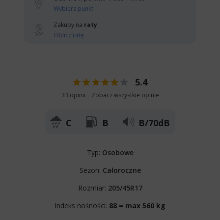
Wybierz punkt
Zakupy na
raty
Oblicz ratę
5.4
33 opinii
Zobacz wszystkie opinie
C
B
B/70dB
Typ:
Osobowe
Sezon:
Całoroczne
Rozmiar:
205/45R17
Indeks nośności:
88 = max 560 kg