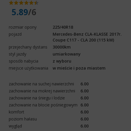
5.89
/6
rozmiar opony
225/40R18
pojazd
Mercedes-Benz CLA-KLASSE 2017r.
Coupe C117 - CLA 200 (115 kW)
przejechany dystans
30000km
styl jazdy
umiarkowany
sposób nabycia
z wyboru
miejsce użytkowania
w mieście i poza miastem
zachowanie na suchej nawierzchni
6.00
zachowanie na mokrej nawierzchni
6.00
zachowanie na śniegu i lodzie
6.00
zachowanie na błocie pośniegowym
6.00
komfort
6.00
poziom hałasu
6.00
wygląd
6.00