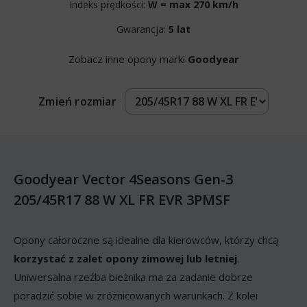
Indeks prędkości:
W = max 270 km/h
Gwarancja:
5 lat
Zobacz inne opony marki
Goodyear
Zmień rozmiar
Goodyear Vector 4Seasons Gen-3
205/45R17 88 W XL FR EVR 3PMSF
Opony całoroczne są idealne dla kierowców, którzy chcą
korzystać z zalet opony zimowej lub letniej
.
Uniwersalna rzeźba bieżnika ma za zadanie dobrze
poradzić sobie w zróżnicowanych warunkach. Z kolei