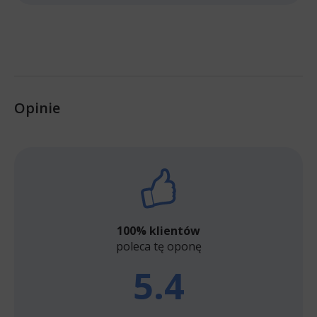
Opinie
100% klientów
poleca tę oponę
5.4