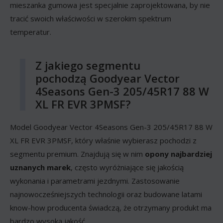
mieszanka gumowa jest specjalnie zaprojektowana, by nie
tracić swoich właściwości w szerokim spektrum
temperatur.
Z jakiego segmentu
pochodzą Goodyear Vector
4Seasons Gen-3 205/45R17 88 W
XL FR EVR 3PMSF?
Model Goodyear Vector 4Seasons Gen-3 205/45R17 88 W
XL FR EVR 3PMSF, który właśnie wybierasz pochodzi z
segmentu premium. Znajdują się w nim
opony najbardziej
uznanych marek
, często wyróżniające się jakością
wykonania i parametrami jezdnymi. Zastosowanie
najnowocześniejszych technologii oraz budowane latami
know-how producenta świadczą, że otrzymany produkt ma
bardzo wysoką jakość.