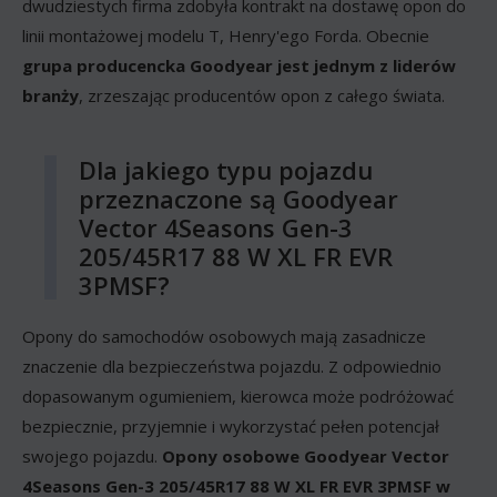
dwudziestych firma zdobyła kontrakt na dostawę opon do
linii montażowej modelu T, Henry'ego Forda. Obecnie
grupa producencka Goodyear jest jednym z liderów
branży
, zrzeszając producentów opon z całego świata.
Dla jakiego typu pojazdu
przeznaczone są Goodyear
Vector 4Seasons Gen-3
205/45R17 88 W XL FR EVR
3PMSF?
Opony do samochodów osobowych mają zasadnicze
znaczenie dla bezpieczeństwa pojazdu. Z odpowiednio
dopasowanym ogumieniem, kierowca może podróżować
bezpiecznie, przyjemnie i wykorzystać pełen potencjał
swojego pojazdu.
Opony osobowe Goodyear Vector
4Seasons Gen-3 205/45R17 88 W XL FR EVR 3PMSF w