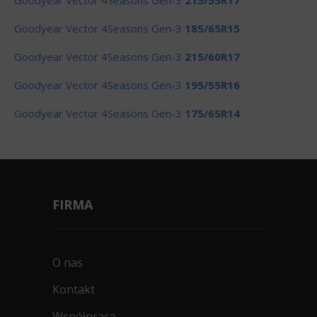
Goodyear Vector 4Seasons Gen-3
215/55R17
Goodyear Vector 4Seasons Gen-3
185/65R15
Goodyear Vector 4Seasons Gen-3
215/60R17
Goodyear Vector 4Seasons Gen-3
195/55R16
Goodyear Vector 4Seasons Gen-3
175/65R14
FIRMA
O nas
Kontakt
Współpraca