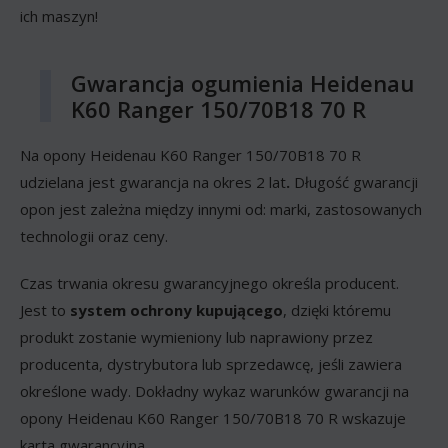
ich maszyn!
Gwarancja ogumienia Heidenau
K60 Ranger 150/70B18 70 R
Na opony Heidenau K60 Ranger 150/70B18 70 R
udzielana jest gwarancja na okres 2 lat
.
Długość gwarancji
opon jest zależna między innymi od: marki, zastosowanych
technologii oraz ceny.
Czas trwania okresu gwarancyjnego określa producent.
Jest to
system ochrony kupującego
, dzięki któremu
produkt zostanie wymieniony lub naprawiony przez
producenta, dystrybutora lub sprzedawcę, jeśli zawiera
określone wady. Dokładny wykaz warunków gwarancji na
opony Heidenau K60 Ranger 150/70B18 70 R wskazuje
karta gwarancyjna.