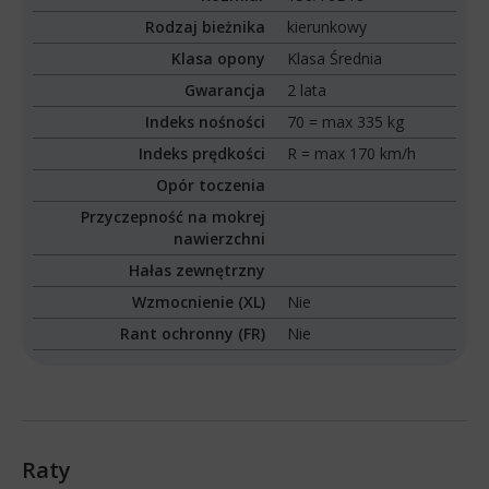
Rodzaj bieżnika
kierunkowy
Klasa opony
Klasa Średnia
Gwarancja
2 lata
Indeks nośności
70 = max 335 kg
Indeks prędkości
R = max 170 km/h
Opór toczenia
Przyczepność na mokrej
nawierzchni
Hałas zewnętrzny
Wzmocnienie (XL)
Nie
Rant ochronny (FR)
Nie
Raty