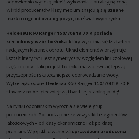
odpowiednio wysoką jakość wykonania z atrakcyjną ceną.
Wśród producentów klasy medium znajdują się
uznane
marki o ugruntowanej pozycji
na światowym rynku.
Heidenau K60 Ranger 150/70B18 70 R posiada
kierunkowy wzór bieżnika
, który wyróżnia się kształtem
nadającym kierunek obrotu. Układ elementów przyjmuje
kształt litery “V“ i jest symetryczny względem linii czołowej
części opony. Taki projekt bieżnika ma zapewniać lepszą
przyczepność i skuteczniejsze odprowadzanie wody.
Wybierając opony Heidenau K60 Ranger 150/70B18 70 R
stawiasz na bezpieczniejszą i bardziej stabilną jazdę!
Na rynku oponiarskim wyróżnia się wiele grup
producenckich. Pochodzą one ze wszystkich segmentów
jakościowych – od klasy ekonomicznej, aż po klasę
premium. W jej skład wchodzą
sprawdzeni producenci
z