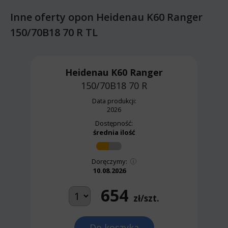
Inne oferty opon Heidenau K60 Ranger
150/70B18 70 R TL
Heidenau K60 Ranger
150/70B18 70 R
Data produkcji:
2026
Dostępność:
średnia ilość
Doręczymy:
10.08.2026
654
zł/szt.
Do koszyka