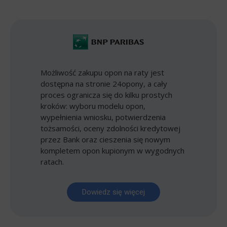
Możliwość zakupu opon na raty jest
dostępna na stronie 24opony, a cały
proces ogranicza się do kilku prostych
kroków: wyboru modelu opon,
wypełnienia wniosku, potwierdzenia
tożsamości, oceny zdolności kredytowej
przez Bank oraz cieszenia się nowym
kompletem opon kupionym w wygodnych
ratach.
Dowiedz się więcej