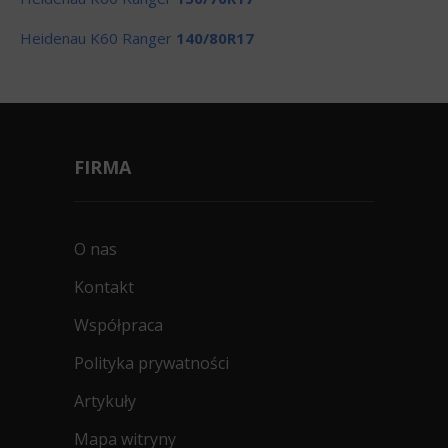
Heidenau K60 Ranger
140/80R17
FIRMA
O nas
Kontakt
Współpraca
Polityka prywatności
Artykuły
Mapa witryny