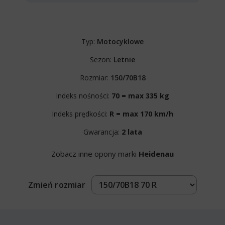
Typ:
Motocyklowe
Sezon:
Letnie
Rozmiar:
150/70B18
Indeks nośności:
70 = max 335 kg
Indeks prędkości:
R = max 170 km/h
Gwarancja:
2 lata
Zobacz inne opony marki
Heidenau
Zmień rozmiar