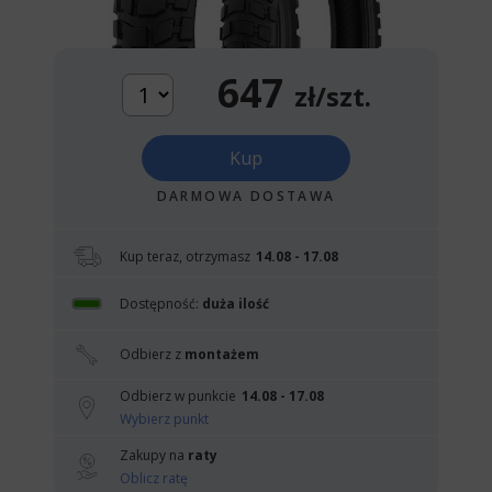
647
zł/szt.
Kup
DARMOWA DOSTAWA
Kup teraz, otrzymasz
14.08 - 17.08
Dostępność:
duża ilość
Odbierz z
montażem
Odbierz w punkcie
14.08 - 17.08
Wybierz punkt
Zakupy na
raty
Oblicz ratę