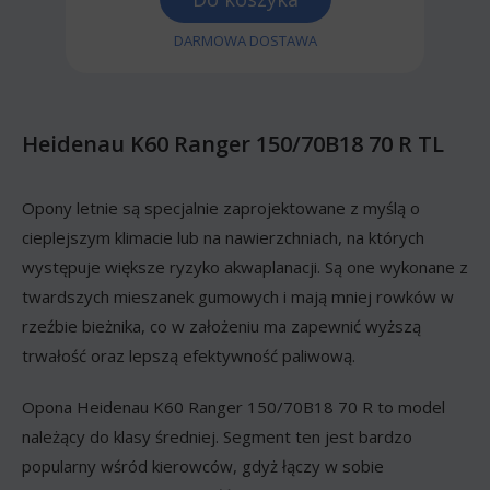
DARMOWA DOSTAWA
Heidenau K60 Ranger 150/70B18 70 R TL
Opony letnie są specjalnie zaprojektowane z myślą o
cieplejszym klimacie lub na nawierzchniach, na których
występuje większe ryzyko akwaplanacji. Są one wykonane z
twardszych mieszanek gumowych i mają mniej rowków w
rzeźbie bieżnika, co w założeniu ma zapewnić wyższą
trwałość oraz lepszą efektywność paliwową.
Opona Heidenau K60 Ranger 150/70B18 70 R to model
należący do klasy średniej. Segment ten jest bardzo
popularny wśród kierowców, gdyż łączy w sobie