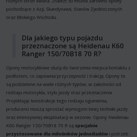
różnych stron świata. Znaleźć tu można zarówno opony
pochodzące z Azji, Skandynawii, Stanów Zjednoczonych
oraz Bliskiego Wschodu.
Dla jakiego typu pojazdu
przeznaczone są Heidenau K60
Ranger 150/70B18 70 R?
Opony motocyklowe służą do tworzenia miejsca kontaktu z
podłożem, co zapewnia przyczepność i trakcję. Opony te
są podzielone na wiele różnych typów, w zależności od
rodzaju motocykla, stylu jazdy oraz przeznaczenia.
Projektując konstrukcje tego rodzaju ogumienia,
producenci muszą sprostać wymogom innej techniki jazdy
oraz intensywnej eksploatacji w sezonie. Opony Heidenau
K60 Ranger 150/70B18 70 R są
specjalnie
przystosowane dla miłośników jednośladów
i potrzeb