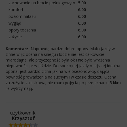
zachowanie na błocie pośniegowym
5.00
komfort
6.00
poziom hałasu
6.00
wygląd
6.00
opory toczenia
6.00
zużycie
6.00
Komentarz:
Naprawdę bardzo dobre opony. Mało jazdy w
zimie więc ocena na śniegu i lodzie nie jest całkowicie
miarodajna, ale przyczepność była ok i nie było wrażenia
niepewności przy jeździe. Do spokojnej jazdy miejskiej idealna
opona, jest bardzo cicha jak na wielosezonówkę, dająca
pewność prowadzenia na suchym i w czasie deszczu. Ocena
za zużycie zaliczkowa, nie mam pojęcia po przejechaniu 5 kkm
ile wytrzymają.
użytkownik:
Krzysztof