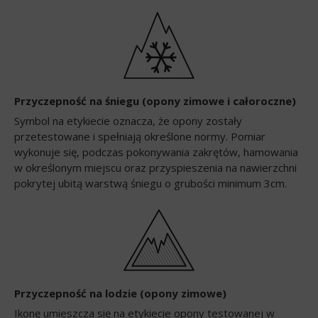
Przyczepność na śniegu (opony zimowe i całoroczne)
Symbol na etykiecie oznacza, że opony zostały
przetestowane i spełniają określone normy. Pomiar
wykonuje się, podczas pokonywania zakrętów, hamowania
w określonym miejscu oraz przyspieszenia na nawierzchni
pokrytej ubitą warstwą śniegu o grubości minimum 3cm.
Przyczepność na lodzie (opony zimowe)
Ikonę umieszcza się na etykiecie opony testowanej w