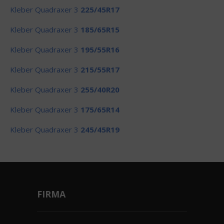
Kleber Quadraxer 3
225/45R17
Kleber Quadraxer 3
185/65R15
Kleber Quadraxer 3
195/55R16
Kleber Quadraxer 3
215/55R17
Kleber Quadraxer 3
255/40R20
Kleber Quadraxer 3
175/65R14
Kleber Quadraxer 3
245/45R19
FIRMA