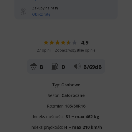
Zakupy na
raty
Oblicz ratę
4.9
27 opinii
Zobacz wszystkie opinie
B
D
B/69dB
Typ:
Osobowe
Sezon:
Całoroczne
Rozmiar:
185/50R16
Indeks nośności:
81 = max 462 kg
Indeks prędkości:
H = max 210 km/h