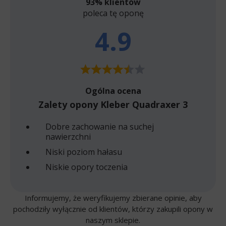
93% klientów
poleca tę oponę
4.9
Ogólna ocena
Zalety opony Kleber Quadraxer 3
Dobre zachowanie na suchej
nawierzchni
Niski poziom hałasu
Niskie opory toczenia
Informujemy, że weryfikujemy zbierane opinie, aby
pochodziły wyłącznie od klientów, którzy zakupili opony w
naszym sklepie.