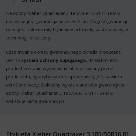
Na opony Kleber Quadraxer 3 185/50R16 81 H 3PMSF
udzielana jest gwarancja na okres 5 lat
.
Długość gwarancji
opon jest zależna między innymi od: marki, zastosowanych
technologii oraz ceny.
Czas trwania okresu gwarancyjnego określa producent.
Jest to
system ochrony kupującego
, dzięki któremu
produkt zostanie wymieniony lub naprawiony przez
producenta, dystrybutora lub sprzedawcę, jeśli zawiera
określone wady. Dokładny wykaz warunków gwarancji na
opony Kleber Quadraxer 3 185/50R16 81 H 3PMSF
wskazuje karta gwarancyjna.
Etykieta Kleber Quadraxer 3 185/50R16 81