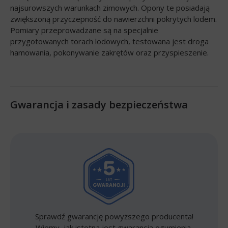
najsurowszych warunkach zimowych. Opony te posiadają
zwiększoną przyczepność do nawierzchni pokrytych lodem.
Pomiary przeprowadzane są na specjalnie
przygotowanych torach lodowych, testowana jest droga
hamowania, pokonywanie zakrętów oraz przyspieszenie.
Gwarancja i zasady bezpieczeństwa
Sprawdź gwarancję powyższego producenta!
Wiemy, jak istotna jest gwarancja ogumienia.