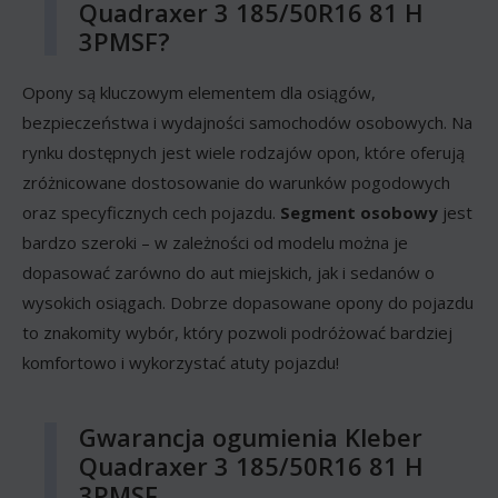
Quadraxer 3 185/50R16 81 H
3PMSF?
Opony są kluczowym elementem dla osiągów,
bezpieczeństwa i wydajności samochodów osobowych. Na
rynku dostępnych jest wiele rodzajów opon, które oferują
zróżnicowane dostosowanie do warunków pogodowych
oraz specyficznych cech pojazdu.
Segment osobowy
jest
bardzo szeroki – w zależności od modelu można je
dopasować zarówno do aut miejskich, jak i sedanów o
wysokich osiągach. Dobrze dopasowane opony do pojazdu
to znakomity wybór, który pozwoli podróżować bardziej
komfortowo i wykorzystać atuty pojazdu!
Gwarancja ogumienia Kleber
Quadraxer 3 185/50R16 81 H
3PMSF