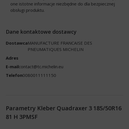
one istotne informacje niezbędne do dla bezpiecznej
obsługi produktu.
Dane kontaktowe dostawcy
Dostawca
MANUFACTURE FRANCAISE DES
PNEUMATIQUES MICHELIN
Adres
E-mail
contact@tc.michelin.eu
Telefon
0080011111150
Parametry Kleber Quadraxer 3 185/50R16
81 H 3PMSF