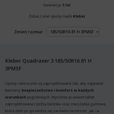
Gwarancja:
5 lat
Zobacz inne opony marki
Kleber
Zmień rozmiar
Kleber Quadraxer 3 185/50R16 81 H
3PMSF
Opony całoroczne są zaprojektowane tak, aby zapewnić
kierowcy
bezpieczeństwo i komfort w każdych
warunkach
pogodowych. Wyróżnia je uniwersalnie
zaprojektowana rzeźba bieżnika oraz mieszanka gumowa,
która dobrze sprawdza się zarówno na mrozie, jak i w