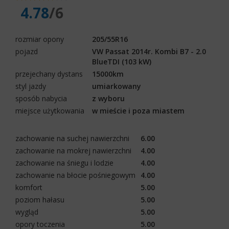
4.78
/6
rozmiar opony
205/55R16
pojazd
VW Passat 2014r. Kombi B7 - 2.0
BlueTDI (103 kW)
przejechany dystans
15000km
styl jazdy
umiarkowany
sposób nabycia
z wyboru
miejsce użytkowania
w mieście i poza miastem
zachowanie na suchej nawierzchni
6.00
zachowanie na mokrej nawierzchni
4.00
zachowanie na śniegu i lodzie
4.00
zachowanie na błocie pośniegowym
4.00
komfort
5.00
poziom hałasu
5.00
wygląd
5.00
opory toczenia
5.00