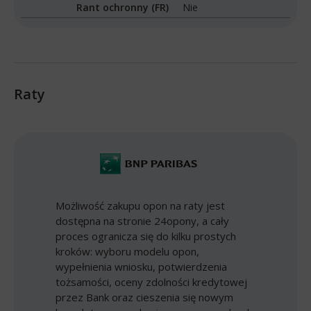
Rant ochronny (FR)
Nie
Raty
Możliwość zakupu opon na raty jest
dostępna na stronie 24opony, a cały
proces ogranicza się do kilku prostych
kroków: wyboru modelu opon,
wypełnienia wniosku, potwierdzenia
tożsamości, oceny zdolności kredytowej
przez Bank oraz cieszenia się nowym