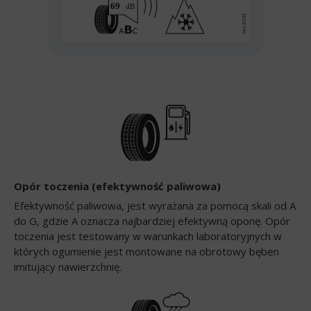
Opór toczenia (efektywność paliwowa)
Efektywność paliwowa, jest wyrażana za pomocą skali od A
do G, gdzie A oznacza najbardziej efektywną oponę. Opór
toczenia jest testowany w warunkach laboratoryjnych w
których ogumienie jest montowane na obrotowy bęben
imitujący nawierzchnię.