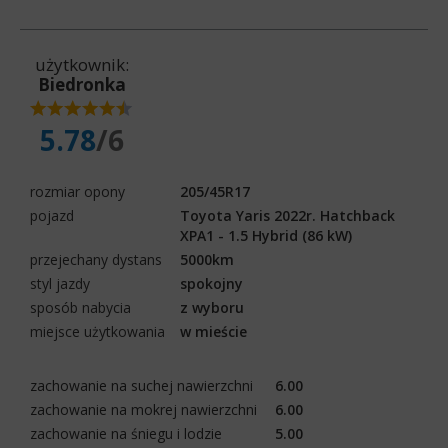
użytkownik:
Biedronka
5.78
/6
rozmiar opony
205/45R17
pojazd
Toyota Yaris 2022r. Hatchback
XPA1 - 1.5 Hybrid (86 kW)
przejechany dystans
5000km
styl jazdy
spokojny
sposób nabycia
z wyboru
miejsce użytkowania
w mieście
zachowanie na suchej nawierzchni
6.00
zachowanie na mokrej nawierzchni
6.00
zachowanie na śniegu i lodzie
5.00