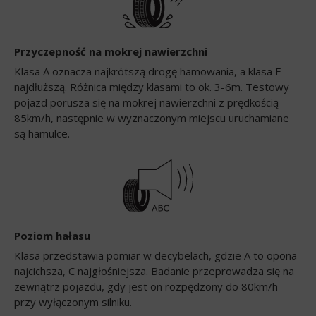
Przyczepność na mokrej nawierzchni
Klasa A oznacza najkrótszą drogę hamowania, a klasa E
najdłuższą. Różnica między klasami to ok. 3-6m. Testowy
pojazd porusza się na mokrej nawierzchni z prędkością
85km/h, następnie w wyznaczonym miejscu uruchamiane
są hamulce.
Poziom hałasu
Klasa przedstawia pomiar w decybelach, gdzie A to opona
najcichsza, C najgłośniejsza. Badanie przeprowadza się na
zewnątrz pojazdu, gdy jest on rozpędzony do 80km/h
przy wyłączonym silniku.