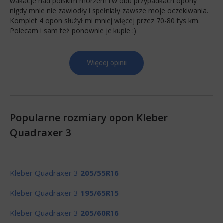
wakacje nad polskim morzem i w obu przypadkach opony
nigdy mnie nie zawiodły i spełniały zawsze moje oczekiwania.
Komplet 4 opon służył mi mniej więcej przez 70-80 tys km.
Polecam i sam też ponownie je kupie :)
Więcej opinii
Popularne rozmiary opon Kleber
Quadraxer 3
Kleber Quadraxer 3
205/55R16
Kleber Quadraxer 3
195/65R15
Kleber Quadraxer 3
205/60R16