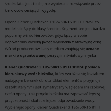
środku lata. Jest to chętnie wybierane rozwiązanie przez
kierowców ceniących wygodę.
Opona Kleber Quadraxer 3 185/50R16 81 H 3PMSF to
model należący do klasy średniej. Segment ten jest bardzo
popularny wśród kierowców, gdyż łączy w sobie
odpowiednio wysoką jakość wykonania z atrakcyjną ceną.
Wśród producentów klasy medium znajdują się
uznane
marki o ugruntowanej pozycji
na światowym rynku.
Kleber Quadraxer 3 185/50R16 81 H 3PMSF posiada
kierunkowy wzór bieżnika
, który wyróżnia się kształtem
nadającym kierunek obrotu. Układ elementów przyjmuje
kształt litery “V“ i jest symetryczny względem linii czołowej
części opony. Taki projekt bieżnika ma zapewniać lepszą
przyczepność i skuteczniejsze odprowadzanie wody.
Wybierając opony Kleber Quadraxer 3 185/50R16 81 H