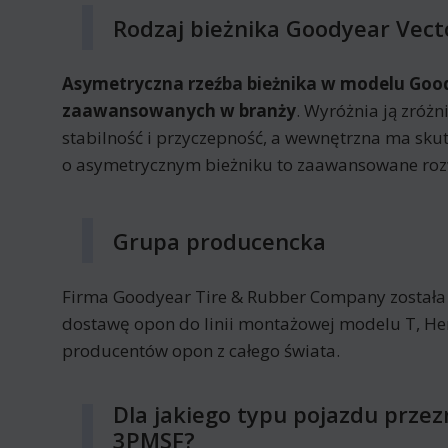
Rodzaj bieżnika Goodyear Vec
Asymetryczna rzeźba bieżnika w modelu Good
zaawansowanych w branży
. Wyróżnia ją zróż
stabilność i przyczepność, a wewnętrzna ma s
o asymetrycznym bieżniku to zaawansowane rozw
Grupa producencka
Firma Goodyear Tire & Rubber Company została z
dostawę opon do linii montażowej modelu T, He
producentów opon z całego świata.
Dla jakiego typu pojazdu prze
3PMSF?