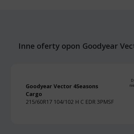
Inne oferty opon Goodyear Ve
D
Goodyear Vector 4Seasons
ni
Cargo
215/60R17 104/102 H
C EDR 3PMSF