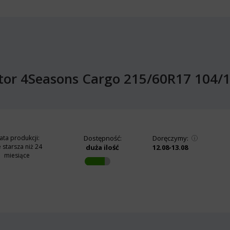
ctor 4Seasons Cargo 215/60R17 104/
ata produkcji:
Dostępność:
Doręczymy:
e starsza niż 24
duża ilość
12.08-13.08
miesiące