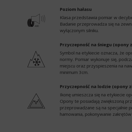
Poziom hałasu
Klasa przedstawia pomiar w decybela
Badanie przeprowadza się na zewną
wyłączonym silniku.
Przyczepność na śniegu (opony 
Symbol na etykiecie oznacza, że op
normy. Pomiar wykonuje się, podc
miejscu oraz przyspieszenia na naw
minimum 3cm.
Przyczepność na lodzie (opony 
Ikonę umieszcza się na etykiecie 
Opony te posiadają zwiększoną prz
przeprowadzane są na specjalnie p
hamowania, pokonywanie zakrętów 