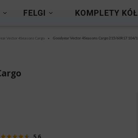
Y
FELGI
KOMPLETY KÓŁ
ear Vector 4Seasons Cargo
Goodyear Vector 4Seasons Cargo 215/60R17 104/
•
Cargo
5.6