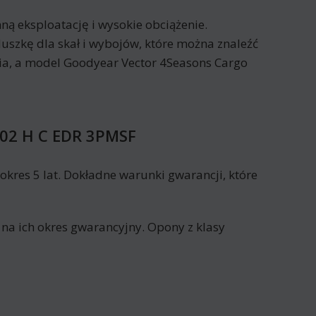
 eksploatację i wysokie obciążenie.
duszkę dla skał i wybojów, które można znaleźć
ia, a model Goodyear Vector 4Seasons Cargo
102 H C EDR 3PMSF
res 5 lat. Dokładne warunki gwarancji, które
 na ich okres gwarancyjny. Opony z klasy