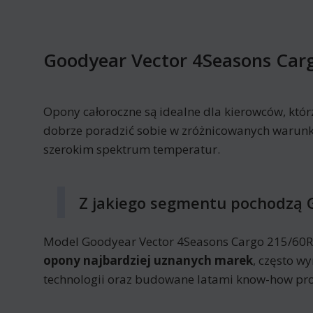
Goodyear Vector 4Seasons Car
Opony całoroczne są idealne dla kierowców, któr
dobrze poradzić sobie w zróżnicowanych warunka
szerokim spektrum temperatur.
Z jakiego segmentu pochodzą 
Model Goodyear Vector 4Seasons Cargo 215/60R1
opony najbardziej uznanych marek
, często w
technologii oraz budowane latami know-how pro