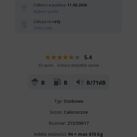
Odbierz w punkcie
11.08.2026
Wybierz punkt
Zakupy na
raty
Oblicz ratę
5.4
33 opinii
Zobacz wszystkie opinie
B
B
B/71dB
Typ:
Osobowe
Sezon:
Całoroczne
Rozmiar:
215/55R17
Indeks nośności:
94 = max 670 kg