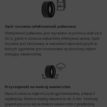
Opór toczenia (efektywność paliwowa)
Efektywność paliwowa, jest wyrażana za pomocą skali od A
do G, gdzie A oznacza najbardziej efektywną oponę. Opór
toczenia jest testowany w warunkach laboratoryjnych w
których ogumienie jest montowane na obrotowy bęben
imitujący nawierzchnię.
Przyczepność na mokrej nawierzchni
Klasa A oznacza najkrótszą drogę hamowania, a klasa E
najdłuższą. Różnica między klasami to ok. 3-6m. Testowy
pojazd porusza się na mokrej nawierzchni z prędkością