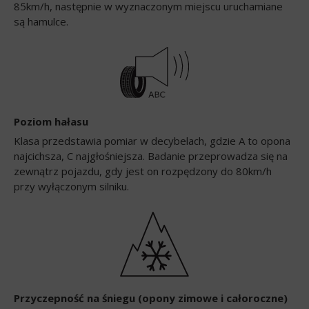
85km/h, następnie w wyznaczonym miejscu uruchamiane
są hamulce.
Poziom hałasu
Klasa przedstawia pomiar w decybelach, gdzie A to opona
najcichsza, C najgłośniejsza. Badanie przeprowadza się na
zewnątrz pojazdu, gdy jest on rozpędzony do 80km/h
przy wyłączonym silniku.
Przyczepność na śniegu (opony zimowe i całoroczne)