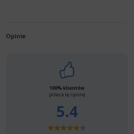
Opinie
100% klientów
poleca tę oponę
5.4