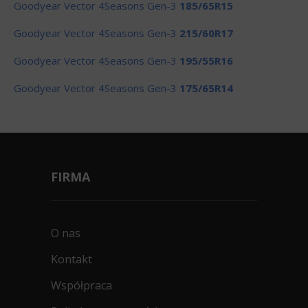
Goodyear Vector 4Seasons Gen-3
185/65R15
Goodyear Vector 4Seasons Gen-3
215/60R17
Goodyear Vector 4Seasons Gen-3
195/55R16
Goodyear Vector 4Seasons Gen-3
175/65R14
FIRMA
O nas
Kontakt
Współpraca