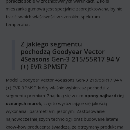
poradzić sobie w zróżnicowanych warunkach. Z kolei
mieszanka gumowa jest specjalnie zaprojektowana, by nie
tracić swoich właściwości w szerokim spektrum
temperatur.
Z jakiego segmentu
pochodzą Goodyear Vector
4Seasons Gen-3 215/55R17 94 V
(+) EVR 3PMSF?
Model Goodyear Vector 4Seasons Gen-3 215/55R17 94 V
(+) EVR 3PMSF, który właśnie wybierasz pochodzi z
segmentu premium. Znajdują się w nim
opony najbardziej
uznanych marek
, często wyróżniające się jakością
wykonania i parametrami jezdnymi. Zastosowanie
najnowocześniejszych technologii oraz budowane latami
know-how producenta świadczą, że otrzymany produkt ma