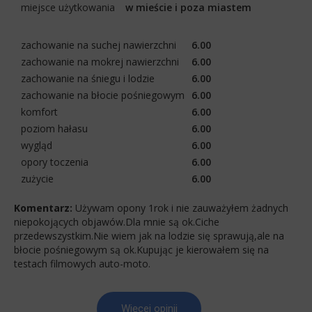
miejsce użytkowania
w mieście i poza miastem
zachowanie na suchej nawierzchni
6.00
zachowanie na mokrej nawierzchni
6.00
zachowanie na śniegu i lodzie
6.00
zachowanie na błocie pośniegowym
6.00
komfort
6.00
poziom hałasu
6.00
wygląd
6.00
opory toczenia
6.00
zużycie
6.00
Komentarz:
Używam opony 1rok i nie zauważyłem żadnych
niepokojących objawów.Dla mnie są ok.Ciche
przedewszystkim.Nie wiem jak na lodzie się sprawują,ale na
błocie pośniegowym są ok.Kupując je kierowałem się na
testach filmowych auto-moto.
Więcej opinii