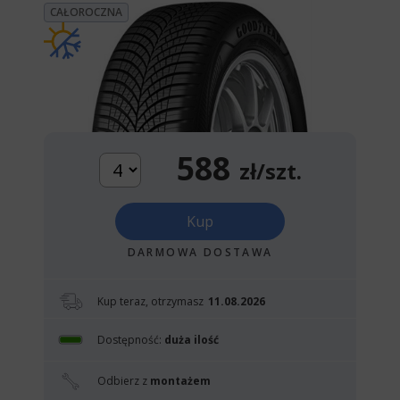
CAŁOROCZNA
588
zł/szt.
Kup
DARMOWA DOSTAWA
Kup teraz, otrzymasz
11.08.2026
Dostępność:
duża ilość
Odbierz z
montażem