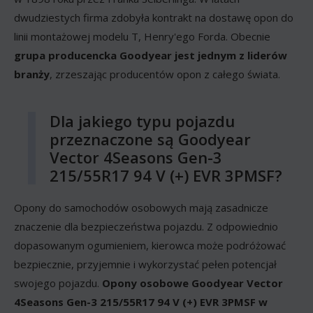
dwudziestych firma zdobyła kontrakt na dostawę opon do
linii montażowej modelu T, Henry'ego Forda. Obecnie
grupa producencka Goodyear jest jednym z liderów
branży
, zrzeszając producentów opon z całego świata.
Dla jakiego typu pojazdu
przeznaczone są Goodyear
Vector 4Seasons Gen-3
215/55R17 94 V (+) EVR 3PMSF?
Opony do samochodów osobowych mają zasadnicze
znaczenie dla bezpieczeństwa pojazdu. Z odpowiednio
dopasowanym ogumieniem, kierowca może podróżować
bezpiecznie, przyjemnie i wykorzystać pełen potencjał
swojego pojazdu.
Opony osobowe Goodyear Vector
4Seasons Gen-3 215/55R17 94 V (+) EVR 3PMSF w