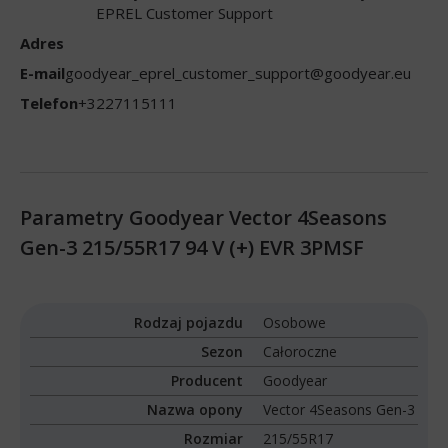
EPREL Customer Support
Adres
E-mail
goodyear_eprel_customer_support@goodyear.eu
Telefon
+3227115111
Parametry Goodyear Vector 4Seasons
Gen-3 215/55R17 94 V (+) EVR 3PMSF
Rodzaj pojazdu
Osobowe
Sezon
Całoroczne
Producent
Goodyear
Nazwa opony
Vector 4Seasons Gen-3
Rozmiar
215/55R17