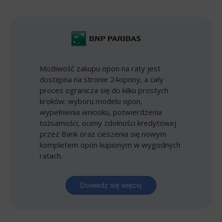
Możliwość zakupu opon na raty jest
dostępna na stronie 24opony, a cały
proces ogranicza się do kilku prostych
kroków: wyboru modelu opon,
wypełnienia wniosku, potwierdzenia
tożsamości, oceny zdolności kredytowej
przez Bank oraz cieszenia się nowym
kompletem opon kupionym w wygodnych
ratach.
Dowiedz się więcej