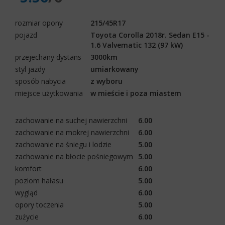
rozmiar opony
215/45R17
pojazd
Toyota Corolla 2018r. Sedan E15 -
1.6 Valvematic 132 (97 kW)
przejechany dystans
3000km
styl jazdy
umiarkowany
sposób nabycia
z wyboru
miejsce użytkowania
w mieście i poza miastem
zachowanie na suchej nawierzchni
6.00
zachowanie na mokrej nawierzchni
6.00
zachowanie na śniegu i lodzie
5.00
zachowanie na błocie pośniegowym
5.00
komfort
6.00
poziom hałasu
5.00
wygląd
6.00
opory toczenia
5.00
zużycie
6.00