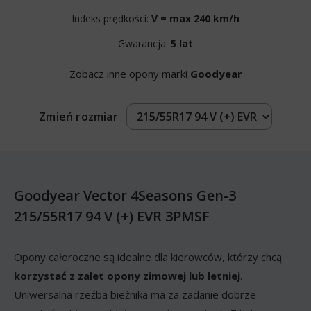
Indeks prędkości:
V = max 240 km/h
Gwarancja:
5 lat
Zobacz inne opony marki
Goodyear
Zmień rozmiar
Goodyear Vector 4Seasons Gen-3
215/55R17 94 V (+) EVR 3PMSF
Opony całoroczne są idealne dla kierowców, którzy chcą
korzystać z zalet opony zimowej lub letniej
.
Uniwersalna rzeźba bieżnika ma za zadanie dobrze