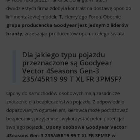
dwudziestych firma zdobyła kontrakt na dostawę opon do
linii montażowej modelu T, Henry'ego Forda. Obecnie
grupa producencka Goodyear jest jednym z liderów
branży
, zrzeszając producentów opon z całego świata.
Dla jakiego typu pojazdu
przeznaczone są Goodyear
Vector 4Seasons Gen-3
235/45R19 99 T XL FR 3PMSF?
Opony do samochodów osobowych mają zasadnicze
znaczenie dla bezpieczeństwa pojazdu. Z odpowiednio
dopasowanym ogumieniem, kierowca może podróżować
bezpiecznie, przyjemnie i wykorzystać pełen potencjał
swojego pojazdu.
Opony osobowe Goodyear Vector
4Seasons Gen-3 235/45R19 99 T XL FR 3PMSF w