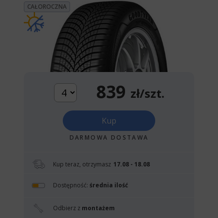
CAŁOROCZNA
839
zł/szt.
Kup
DARMOWA DOSTAWA
Kup teraz, otrzymasz
17.08 - 18.08
Dostępność:
średnia ilość
Odbierz z
montażem