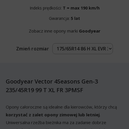
Indeks prędkości:
T = max 190 km/h
Gwarancja:
5 lat
Zobacz inne opony marki
Goodyear
Zmień rozmiar
Goodyear Vector 4Seasons Gen-3
235/45R19 99 T XL FR 3PMSF
Opony całoroczne są idealne dla kierowców, którzy chcą
korzystać z zalet opony zimowej lub letniej
.
Uniwersalna rzeźba bieżnika ma za zadanie dobrze