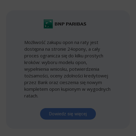
Możliwość zakupu opon na raty jest
dostępna na stronie 24opony, a cały
proces ogranicza się do kilku prostych
kroków: wyboru modelu opon,
wypełnienia wniosku, potwierdzenia
tożsamości, oceny zdolności kredytowej
przez Bank oraz cieszenia się nowym
kompletem opon kupionym w wygodnych
ratach.
Dowiedz się więcej