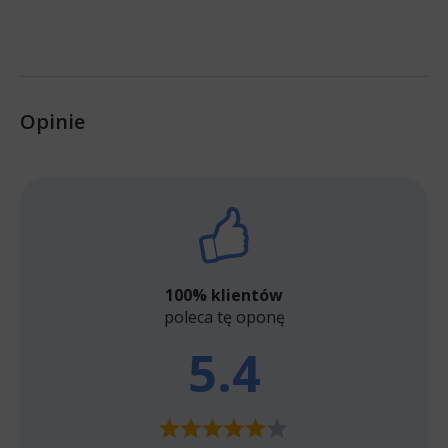
Opinie
100% klientów
poleca tę oponę
5.4