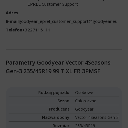
EPREL Customer Support
Adres
E-mail
goodyear_eprel_customer_support@goodyear.eu
Telefon
+3227115111
Parametry Goodyear Vector 4Seasons
Gen-3 235/45R19 99 T XL FR 3PMSF
Rodzaj pojazdu
Osobowe
Sezon
Całoroczne
Producent
Goodyear
Nazwa opony
Vector 4Seasons Gen-3
Rozmiar
235/45R19