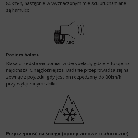
85km/h, następnie w wyznaczonym miejscu uruchamiane
są hamulce.
Poziom hałasu
Klasa przedstawia pomiar w decybelach, gdzie A to opona
najcichsza, C najgłośniejsza. Badanie przeprowadza się na
zewnątrz pojazdu, gdy jest on rozpędzony do 80km/h
przy wyłączonym silniku.
Przyczepność na śniegu (opony zimowe i całoroczne)