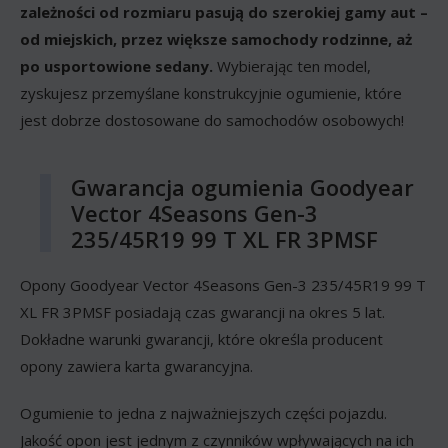
zależności od rozmiaru pasują do szerokiej gamy aut –
od miejskich, przez większe samochody rodzinne, aż
po usportowione sedany.
Wybierając ten model,
zyskujesz przemyślane konstrukcyjnie ogumienie, które
jest dobrze dostosowane do samochodów osobowych!
Gwarancja ogumienia Goodyear
Vector 4Seasons Gen-3
235/45R19 99 T XL FR 3PMSF
Opony Goodyear Vector 4Seasons Gen-3 235/45R19 99 T
XL FR 3PMSF posiadają czas gwarancji na okres 5 lat.
Dokładne warunki gwarancji, które określa producent
opony zawiera karta gwarancyjna.
Ogumienie to jedna z najważniejszych części pojazdu.
Jakość opon jest jednym z czynników wpływających na ich