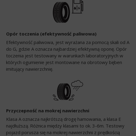
Opór toczenia (efektywność paliwowa)
Efektywność paliwowa, jest wyrażana za pomocą skali od A
do G, gdzie A oznacza najbardziej efektywną oponę. Opór
toczenia jest testowany w warunkach laboratoryjnych w
których ogumienie jest montowane na obrotowy bęben
imitujący nawierzchnię.
Przyczepność na mokrej nawierzchni
Klasa A oznacza najkrótszą drogę hamowania, a klasa E
najdłuższą. Różnica między klasami to ok. 3-6m. Testowy
pojazd porusza się na mokrej nawierzchni z prędkością