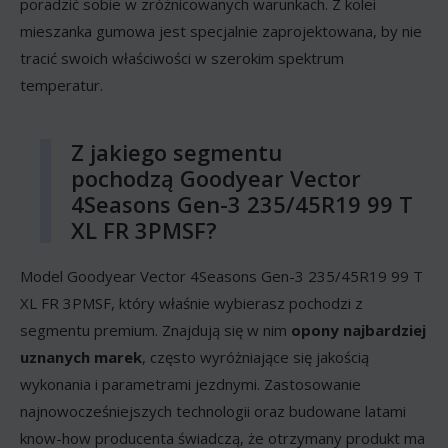
poradzić sobie w zróżnicowanych warunkach. Z kolei
mieszanka gumowa jest specjalnie zaprojektowana, by nie
tracić swoich właściwości w szerokim spektrum
temperatur.
Z jakiego segmentu
pochodzą Goodyear Vector
4Seasons Gen-3 235/45R19 99 T
XL FR 3PMSF?
Model Goodyear Vector 4Seasons Gen-3 235/45R19 99 T
XL FR 3PMSF, który właśnie wybierasz pochodzi z
segmentu premium. Znajdują się w nim
opony najbardziej
uznanych marek
, często wyróżniające się jakością
wykonania i parametrami jezdnymi. Zastosowanie
najnowocześniejszych technologii oraz budowane latami
know-how producenta świadczą, że otrzymany produkt ma