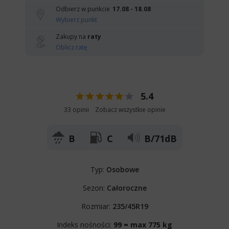
Odbierz w punkcie
17.08 - 18.08
Wybierz punkt
Zakupy na
raty
Oblicz ratę
5.4
33 opinii
Zobacz wszystkie opinie
B
C
B/71dB
Typ:
Osobowe
Sezon:
Całoroczne
Rozmiar:
235/45R19
Indeks nośności:
99 = max 775 kg