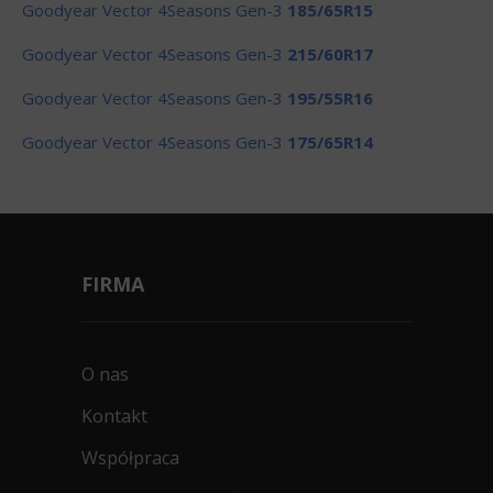
Goodyear Vector 4Seasons Gen-3
185/65R15
Goodyear Vector 4Seasons Gen-3
215/60R17
Goodyear Vector 4Seasons Gen-3
195/55R16
Goodyear Vector 4Seasons Gen-3
175/65R14
FIRMA
O nas
Kontakt
Współpraca