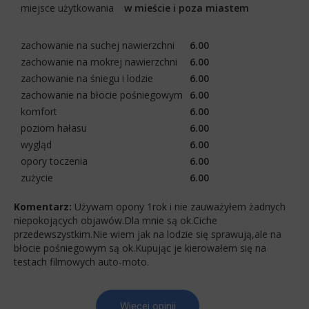
miejsce użytkowania
w mieście i poza miastem
zachowanie na suchej nawierzchni
6.00
zachowanie na mokrej nawierzchni
6.00
zachowanie na śniegu i lodzie
6.00
zachowanie na błocie pośniegowym
6.00
komfort
6.00
poziom hałasu
6.00
wygląd
6.00
opory toczenia
6.00
zużycie
6.00
Komentarz:
Używam opony 1rok i nie zauważyłem żadnych
niepokojących objawów.Dla mnie są ok.Ciche
przedewszystkim.Nie wiem jak na lodzie się sprawują,ale na
błocie pośniegowym są ok.Kupując je kierowałem się na
testach filmowych auto-moto.
Więcej opinii