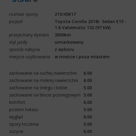
rozmiar opony
215/45R17
pojazd
Toyota Corolla 2018r. Sedan E15 -
1.6 Valvematic 132 (97 kW)
przejechany dystans
3000km
styl jazdy
umiarkowany
sposób nabycia
z wyboru
miejsce użytkowania
w mieście i poza miastem
zachowanie na suchej nawierzchni
6.00
zachowanie na mokrej nawierzchni
6.00
zachowanie na śniegu i lodzie
5.00
zachowanie na błocie pośniegowym
5.00
komfort
6.00
poziom hałasu
5.00
wygląd
6.00
opory toczenia
5.00
zużycie
6.00