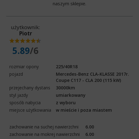
naszym sklepie.
użytkownik:
Piotr
5.89
/6
rozmiar opony
225/40R18
pojazd
Mercedes-Benz CLA-KLASSE 2017r.
Coupe C117 - CLA 200 (115 kW)
przejechany dystans
30000km
styl jazdy
umiarkowany
sposób nabycia
z wyboru
miejsce użytkowania
w mieście i poza miastem
zachowanie na suchej nawierzchni
6.00
zachowanie na mokrej nawierzchni
6.00