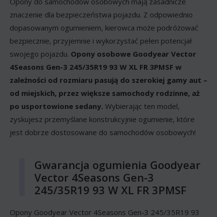
Opony do samochodów osobowych mają zasadnicze
znaczenie dla bezpieczeństwa pojazdu. Z odpowiednio
dopasowanym ogumieniem, kierowca może podróżować
bezpiecznie, przyjemnie i wykorzystać pełen potencjał
swojego pojazdu.
Opony osobowe Goodyear Vector
4Seasons Gen-3 245/35R19 93 W XL FR 3PMSF w
zależności od rozmiaru pasują do szerokiej gamy aut –
od miejskich, przez większe samochody rodzinne, aż
po usportowione sedany.
Wybierając ten model,
zyskujesz przemyślane konstrukcyjnie ogumienie, które
jest dobrze dostosowane do samochodów osobowych!
Gwarancja ogumienia Goodyear
Vector 4Seasons Gen-3
245/35R19 93 W XL FR 3PMSF
Opony Goodyear Vector 4Seasons Gen-3 245/35R19 93