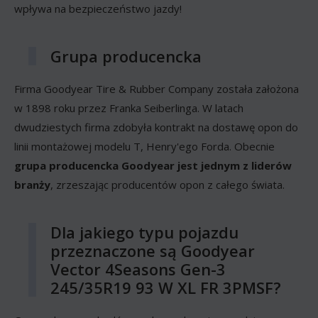
wpływa na bezpieczeństwo jazdy!
Grupa producencka
Firma Goodyear Tire & Rubber Company została założona
w 1898 roku przez Franka Seiberlinga. W latach
dwudziestych firma zdobyła kontrakt na dostawę opon do
linii montażowej modelu T, Henry'ego Forda. Obecnie
grupa producencka Goodyear jest jednym z liderów
branży
, zrzeszając producentów opon z całego świata.
Dla jakiego typu pojazdu
przeznaczone są Goodyear
Vector 4Seasons Gen-3
245/35R19 93 W XL FR 3PMSF?