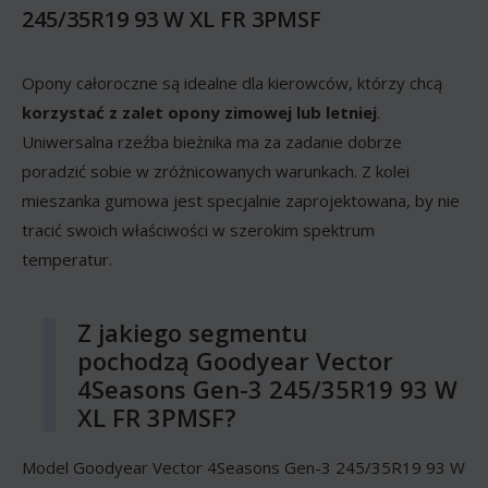
245/35R19 93 W XL FR 3PMSF
Opony całoroczne są idealne dla kierowców, którzy chcą
korzystać z zalet opony zimowej lub letniej
.
Uniwersalna rzeźba bieżnika ma za zadanie dobrze
poradzić sobie w zróżnicowanych warunkach. Z kolei
mieszanka gumowa jest specjalnie zaprojektowana, by nie
tracić swoich właściwości w szerokim spektrum
temperatur.
Z jakiego segmentu
pochodzą Goodyear Vector
4Seasons Gen-3 245/35R19 93 W
XL FR 3PMSF?
Model Goodyear Vector 4Seasons Gen-3 245/35R19 93 W