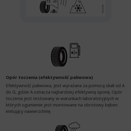
Opór toczenia (efektywność paliwowa)
Efektywność paliwowa, jest wyrażana za pomocą skali od A
do G, gdzie A oznacza najbardziej efektywną oponę. Opór
toczenia jest testowany w warunkach laboratoryjnych w
których ogumienie jest montowane na obrotowy bęben
imitujący nawierzchnię.