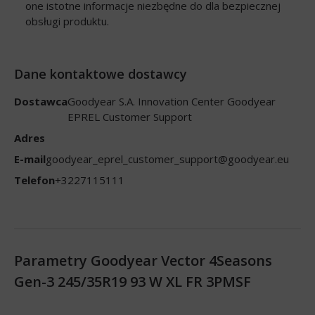
one istotne informacje niezbędne do dla bezpiecznej
obsługi produktu.
Dane kontaktowe dostawcy
Dostawca
Goodyear S.A. Innovation Center Goodyear
EPREL Customer Support
Adres
E-mail
goodyear_eprel_customer_support@goodyear.eu
Telefon
+3227115111
Parametry Goodyear Vector 4Seasons
Gen-3 245/35R19 93 W XL FR 3PMSF