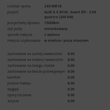
rozmiar opony
245/40R18
pojazd
Audi A 4 2016r. Avant B9 - 3.0d
quattro (200 kW)
przejechany dystans
15000km
styl jazdy
umiarkowany
sposób nabycia
z wyboru
miejsce użytkowania
w mieście i poza miastem
zachowanie na suchej nawierzchni
6.00
zachowanie na mokrej nawierzchni
6.00
zachowanie na śniegu i lodzie
6.00
zachowanie na błocie pośniegowym
6.00
komfort
6.00
poziom hałasu
6.00
wygląd
6.00
opory toczenia
6.00
zużycie
6.00