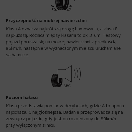
Przyczepność na mokrej nawierzchni
Klasa A oznacza najkrótszą drogę hamowania, a klasa E
najdłuższą. Różnica między klasami to ok. 3-6m. Testowy
pojazd porusza się na mokrej nawierzchni z prędkością
85km/h, następnie w wyznaczonym miejscu uruchamiane
są hamulce.
Poziom hałasu
Klasa przedstawia pomiar w decybelach, gdzie A to opona
najcichsza, C najgłośniejsza. Badanie przeprowadza się na
zewnątrz pojazdu, gdy jest on rozpędzony do 80km/h
przy wyłączonym silniku.