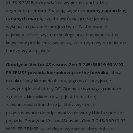
XL FR 3PMSF, który właśnie wybierasz pochodzi z
segmentu premium. Znajdują się w nim
opony najbardziej
uznanych marek
, często wyróżniające się jakością
wykonania i parametrami jezdnymi. Zastosowanie
najnowocześniejszych technologii oraz budowane latami
know-how producenta świadczą, że otrzymany produkt ma
bardzo wysoką jakość.
Goodyear Vector 4Seasons Gen-3 245/35R19 93 W XL
FR 3PMSF posiada kierunkową rzeźbę bieżnika
, która
ma określony kierunek obrotu, jego wzór przyjmuje
zazwyczaj kształt litery “V”. Opony te wymagają montażu
zgodnie z kierunkiem rotacji. Jest to bardziej
zaawansowana konstrukcja, którą wyróżnia
przystosowanie do odprowadzanie wody i błota spod kół
pojazdu. Goodyear Vector 4Seasons Gen-3 245/35R19 93
W XL FR 3PMSF są solidnym wyborem, który dobrze