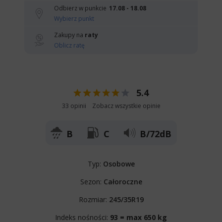
Odbierz w punkcie
17.08 - 18.08
Wybierz punkt
Zakupy na
raty
Oblicz ratę
5.4
33 opinii
Zobacz wszystkie opinie
B
C
B/72dB
Typ:
Osobowe
Sezon:
Całoroczne
Rozmiar:
245/35R19
Indeks nośności:
93 = max 650 kg