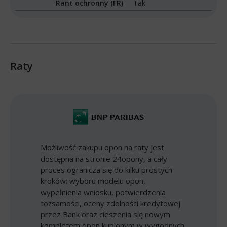
Rant ochronny (FR)
Tak
Raty
Możliwość zakupu opon na raty jest
dostępna na stronie 24opony, a cały
proces ogranicza się do kilku prostych
kroków: wyboru modelu opon,
wypełnienia wniosku, potwierdzenia
tożsamości, oceny zdolności kredytowej
przez Bank oraz cieszenia się nowym
kompletem opon kupionym w wygodnych