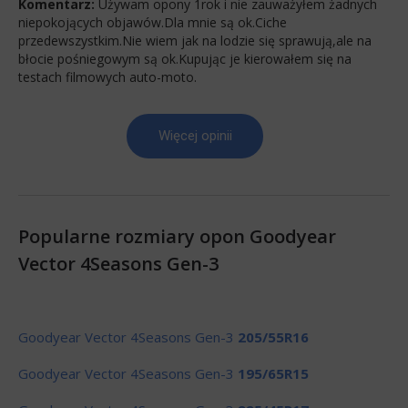
Komentarz:
Używam opony 1rok i nie zauważyłem żadnych
niepokojących objawów.Dla mnie są ok.Ciche
przedewszystkim.Nie wiem jak na lodzie się sprawują,ale na
błocie pośniegowym są ok.Kupując je kierowałem się na
testach filmowych auto-moto.
Więcej opinii
Popularne rozmiary opon Goodyear
Vector 4Seasons Gen-3
Goodyear Vector 4Seasons Gen-3
205/55R16
Goodyear Vector 4Seasons Gen-3
195/65R15