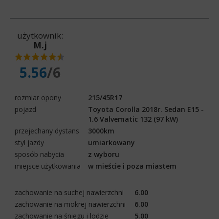
użytkownik:
M.j
5.56
/6
rozmiar opony
215/45R17
pojazd
Toyota Corolla 2018r. Sedan E15 -
1.6 Valvematic 132 (97 kW)
przejechany dystans
3000km
styl jazdy
umiarkowany
sposób nabycia
z wyboru
miejsce użytkowania
w mieście i poza miastem
zachowanie na suchej nawierzchni
6.00
zachowanie na mokrej nawierzchni
6.00
zachowanie na śniegu i lodzie
5.00