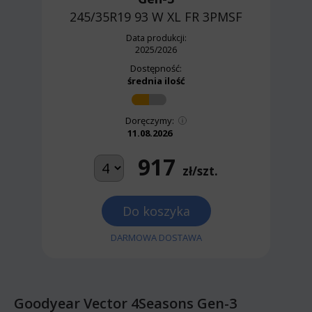
245/35R19 93 W
XL FR 3PMSF
Data produkcji:
2025/2026
Dostępność:
średnia ilość
Doręczymy:
11.08.2026
917
zł/szt.
Do koszyka
DARMOWA DOSTAWA
Goodyear Vector 4Seasons Gen-3