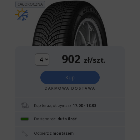
CAŁOROCZNA
902
zł/szt.
Kup
DARMOWA DOSTAWA
Kup teraz, otrzymasz
17.08 - 18.08
Dostępność:
duża ilość
Odbierz z
montażem