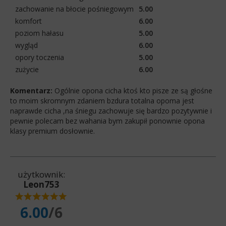
zachowanie na błocie pośniegowym
5.00
komfort
6.00
poziom hałasu
5.00
wygląd
6.00
opory toczenia
5.00
zużycie
6.00
Komentarz:
Ogólnie opona cicha ktoś kto pisze ze są głośne
to moim skromnym zdaniem bzdura totalna opoma jest
naprawde cicha ,na śniegu zachowuje się bardzo pozytywnie i
pewnie polecam bez wahania bym zakupił ponownie opona
klasy premium dosłownie.
użytkownik:
Leon753
6.00
/6