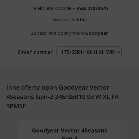
Indeks prędkości:
W = max 270 km/h
Gwarancja:
5 lat
Zobacz inne opony marki
Goodyear
Zmień rozmiar
Inne oferty opon Goodyear Vector
4Seasons Gen-3 245/35R19 93 W XL FR
3PMSF
Goodyear Vector 4Seasons
Gen-3