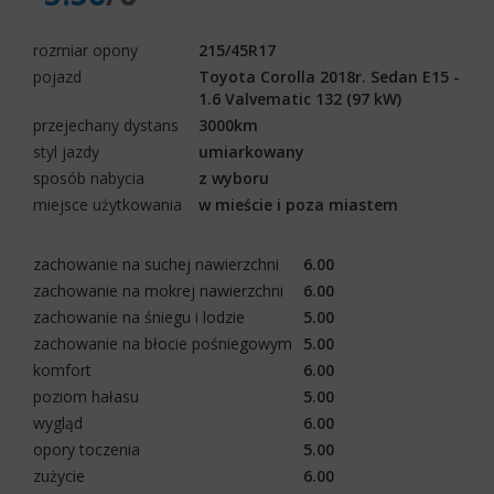
rozmiar opony
215/45R17
pojazd
Toyota Corolla 2018r. Sedan E15 -
1.6 Valvematic 132 (97 kW)
przejechany dystans
3000km
styl jazdy
umiarkowany
sposób nabycia
z wyboru
miejsce użytkowania
w mieście i poza miastem
zachowanie na suchej nawierzchni
6.00
zachowanie na mokrej nawierzchni
6.00
zachowanie na śniegu i lodzie
5.00
zachowanie na błocie pośniegowym
5.00
komfort
6.00
poziom hałasu
5.00
wygląd
6.00
opory toczenia
5.00
zużycie
6.00