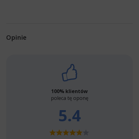
Opinie
100% klientów
poleca tę oponę
5.4