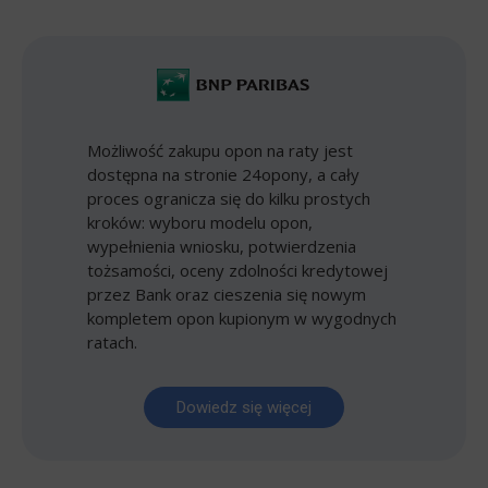
Możliwość zakupu opon na raty jest
dostępna na stronie 24opony, a cały
proces ogranicza się do kilku prostych
kroków: wyboru modelu opon,
wypełnienia wniosku, potwierdzenia
tożsamości, oceny zdolności kredytowej
przez Bank oraz cieszenia się nowym
kompletem opon kupionym w wygodnych
ratach.
Dowiedz się więcej