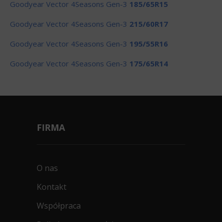
Goodyear Vector 4Seasons Gen-3
185/65R15
Goodyear Vector 4Seasons Gen-3
215/60R17
Goodyear Vector 4Seasons Gen-3
195/55R16
Goodyear Vector 4Seasons Gen-3
175/65R14
FIRMA
O nas
Kontakt
Współpraca