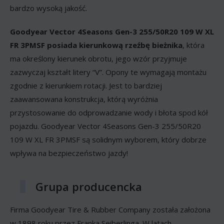
bardzo wysoką jakość.
Goodyear Vector 4Seasons Gen-3 255/50R20 109 W XL
FR 3PMSF posiada kierunkową rzeźbę bieżnika
, która
ma określony kierunek obrotu, jego wzór przyjmuje
zazwyczaj kształt litery “V”. Opony te wymagają montażu
zgodnie z kierunkiem rotacji. Jest to bardziej
zaawansowana konstrukcja, którą wyróżnia
przystosowanie do odprowadzanie wody i błota spod kół
pojazdu. Goodyear Vector 4Seasons Gen-3 255/50R20
109 W XL FR 3PMSF są solidnym wyborem, który dobrze
wpływa na bezpieczeństwo jazdy!
Grupa producencka
Firma Goodyear Tire & Rubber Company została założona
w 1898 roku przez Franka Seiberlinga. W latach