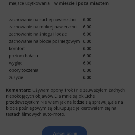
miejsce użytkowania
w mieście i poza miastem
zachowanie na suchej nawierzchni
6.00
zachowanie na mokrej nawierzchni
6.00
zachowanie na śniegu i lodzie
6.00
zachowanie na błocie pośniegowym
6.00
komfort
6.00
poziom hałasu
6.00
wygląd
6.00
opory toczenia
6.00
zużycie
6.00
Komentarz:
Używam opony 1rok i nie zauważyłem żadnych
niepokojących objawów.Dla mnie są ok.Ciche
przedewszystkim.Nie wiem jak na lodzie się sprawują,ale na
błocie pośniegowym są ok.Kupując je kierowałem się na
testach filmowych auto-moto.
Więcej opinii