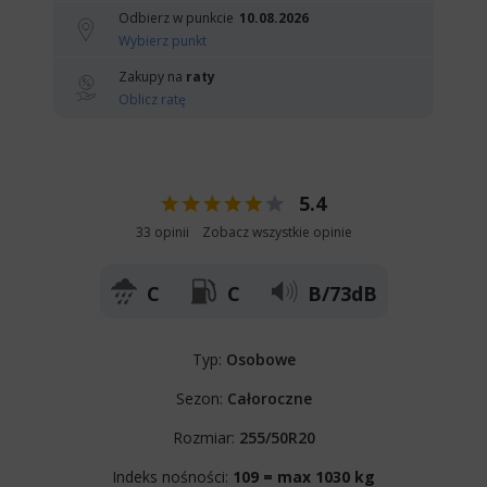
Odbierz w punkcie
10.08.2026
Wybierz punkt
Zakupy na
raty
Oblicz ratę
5.4
33 opinii
Zobacz wszystkie opinie
C
C
B/73dB
Typ:
Osobowe
Sezon:
Całoroczne
Rozmiar:
255/50R20
Indeks nośności:
109 = max 1030 kg