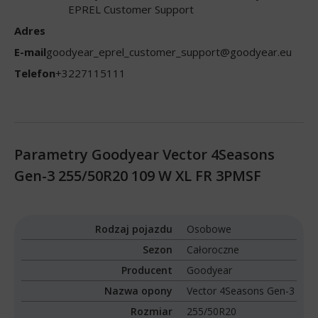
EPREL Customer Support
Adres
E-mail
goodyear_eprel_customer_support@goodyear.eu
Telefon
+3227115111
Parametry Goodyear Vector 4Seasons
Gen-3 255/50R20 109 W XL FR 3PMSF
Rodzaj pojazdu
Osobowe
Sezon
Całoroczne
Producent
Goodyear
Nazwa opony
Vector 4Seasons Gen-3
Rozmiar
255/50R20