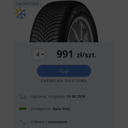
CAŁOROCZNA
991
zł/szt.
Kup
DARMOWA DOSTAWA
Kup teraz, otrzymasz
10.08.2026
Dostępność:
duża ilość
Odbierz z
montażem