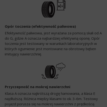
Opór toczenia (efektywność paliwowa)
Efektywność paliwowa, jest wyrażana za pomocą skali od A
do G, gdzie A oznacza najbardziej efektywną oponę. Opór
toczenia jest testowany w warunkach laboratoryjnych w
których ogumienie jest montowane na obrotowy bęben
imitujący nawierzchnię.
Przyczepność na mokrej nawierzchni
Klasa A oznacza najkrótszą drogę hamowania, a klasa E
najdłuższą. Różnica między klasami to ok. 3-6m. Testowy
pojazd porusza się na mokrej nawierzchni z prędkością