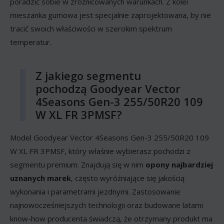
poradzić sobie w zróżnicowanych warunkach. Z kolei
mieszanka gumowa jest specjalnie zaprojektowana, by nie
tracić swoich właściwości w szerokim spektrum
temperatur.
Z jakiego segmentu
pochodzą Goodyear Vector
4Seasons Gen-3 255/50R20 109
W XL FR 3PMSF?
Model Goodyear Vector 4Seasons Gen-3 255/50R20 109
W XL FR 3PMSF, który właśnie wybierasz pochodzi z
segmentu premium. Znajdują się w nim
opony najbardziej
uznanych marek
, często wyróżniające się jakością
wykonania i parametrami jezdnymi. Zastosowanie
najnowocześniejszych technologii oraz budowane latami
know-how producenta świadczą, że otrzymany produkt ma