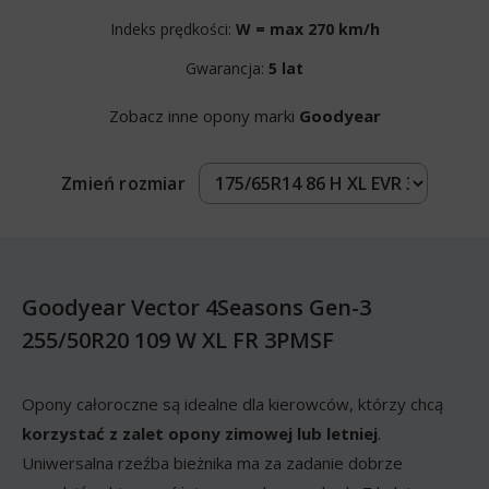
Indeks prędkości:
W = max 270 km/h
Gwarancja:
5 lat
Zobacz inne opony marki
Goodyear
Zmień rozmiar
Goodyear Vector 4Seasons Gen-3
255/50R20 109 W XL FR 3PMSF
Opony całoroczne są idealne dla kierowców, którzy chcą
korzystać z zalet opony zimowej lub letniej
.
Uniwersalna rzeźba bieżnika ma za zadanie dobrze