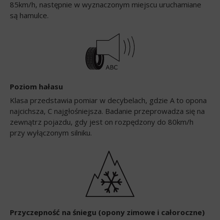
85km/h, następnie w wyznaczonym miejscu uruchamiane
są hamulce.
Poziom hałasu
Klasa przedstawia pomiar w decybelach, gdzie A to opona
najcichsza, C najgłośniejsza. Badanie przeprowadza się na
zewnątrz pojazdu, gdy jest on rozpędzony do 80km/h
przy wyłączonym silniku.
Przyczepność na śniegu (opony zimowe i całoroczne)