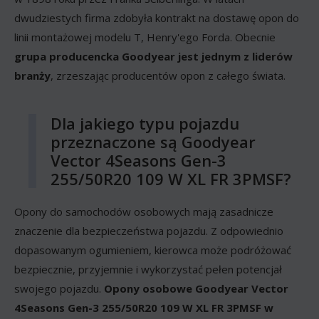
dwudziestych firma zdobyła kontrakt na dostawę opon do
linii montażowej modelu T, Henry'ego Forda. Obecnie
grupa producencka Goodyear jest jednym z liderów
branży
, zrzeszając producentów opon z całego świata.
Dla jakiego typu pojazdu
przeznaczone są Goodyear
Vector 4Seasons Gen-3
255/50R20 109 W XL FR 3PMSF?
Opony do samochodów osobowych mają zasadnicze
znaczenie dla bezpieczeństwa pojazdu. Z odpowiednio
dopasowanym ogumieniem, kierowca może podróżować
bezpiecznie, przyjemnie i wykorzystać pełen potencjał
swojego pojazdu.
Opony osobowe Goodyear Vector
4Seasons Gen-3 255/50R20 109 W XL FR 3PMSF w