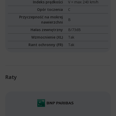
Indeks prędkości
V = max 240 km/h
Opór toczenia
C
Przyczepność na mokrej
B
nawierzchni
Hałas zewnętrzny
B/73dB
Wzmocnienie (XL)
Tak
Rant ochronny (FR)
Tak
Raty