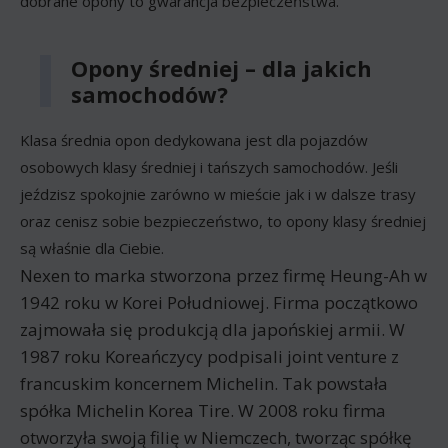
dobrane opony to gwarancja bezpieczeństwa.
Opony średniej – dla jakich
samochodów?
Klasa średnia opon dedykowana jest dla pojazdów
osobowych klasy średniej i tańszych samochodów. Jeśli
jeździsz spokojnie zarówno w mieście jak i w dalsze trasy
oraz cenisz sobie bezpieczeństwo, to opony klasy średniej
są właśnie dla Ciebie.
Nexen to marka stworzona przez firmę Heung-Ah w
1942 roku w Korei Południowej. Firma początkowo
zajmowała się produkcją dla japońskiej armii. W
1987 roku Koreańczycy podpisali joint venture z
francuskim koncernem Michelin. Tak powstała
spółka Michelin Korea Tire. W 2008 roku firma
otworzyła swoją filię w Niemczech, tworząc spółkę