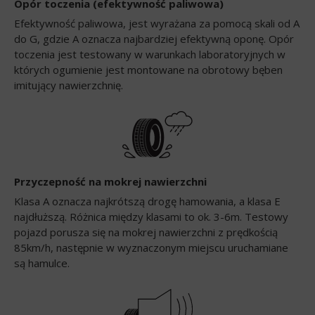
Opór toczenia (efektywność paliwowa)
Efektywność paliwowa, jest wyrażana za pomocą skali od A
do G, gdzie A oznacza najbardziej efektywną oponę. Opór
toczenia jest testowany w warunkach laboratoryjnych w
których ogumienie jest montowane na obrotowy bęben
imitujący nawierzchnię.
Przyczepność na mokrej nawierzchni
Klasa A oznacza najkrótszą drogę hamowania, a klasa E
najdłuższą. Różnica między klasami to ok. 3-6m. Testowy
pojazd porusza się na mokrej nawierzchni z prędkością
85km/h, następnie w wyznaczonym miejscu uruchamiane
są hamulce.