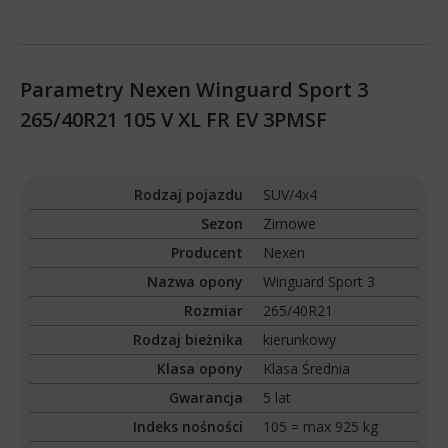
Parametry Nexen Winguard Sport 3
265/40R21 105 V XL FR EV 3PMSF
Rodzaj pojazdu
SUV/4x4
Sezon
Zimowe
Producent
Nexen
Nazwa opony
Winguard Sport 3
Rozmiar
265/40R21
Rodzaj bieżnika
kierunkowy
Klasa opony
Klasa Średnia
Gwarancja
5 lat
Indeks nośności
105 = max 925 kg