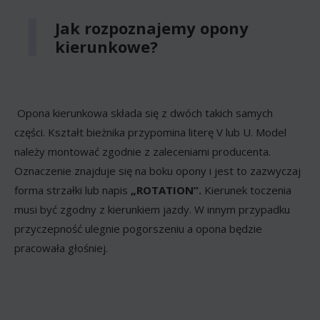
Jak rozpoznajemy opony
kierunkowe?
Opona kierunkowa składa się z dwóch takich samych
części. Kształt bieżnika przypomina literę V lub U. Model
należy montować zgodnie z zaleceniami producenta.
Oznaczenie znajduje się na boku opony i jest to zazwyczaj
forma strzałki lub napis
„ROTATION”.
Kierunek toczenia
musi być zgodny z kierunkiem jazdy. W innym przypadku
przyczepność ulegnie pogorszeniu a opona będzie
pracowała głośniej.