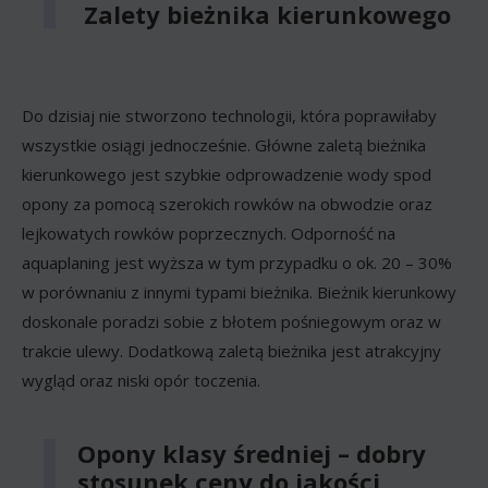
Zalety bieżnika kierunkowego
Do dzisiaj nie stworzono technologii, która poprawiłaby
wszystkie osiągi jednocześnie. Główne zaletą bieżnika
kierunkowego jest szybkie odprowadzenie wody spod
opony za pomocą szerokich rowków na obwodzie oraz
lejkowatych rowków poprzecznych. Odporność na
aquaplaning jest wyższa w tym przypadku o ok. 20 – 30%
w porównaniu z innymi typami bieżnika. Bieżnik kierunkowy
doskonale poradzi sobie z błotem pośniegowym oraz w
trakcie ulewy. Dodatkową zaletą bieżnika jest atrakcyjny
wygląd oraz niski opór toczenia.
Opony klasy średniej – dobry
stosunek ceny do jakości