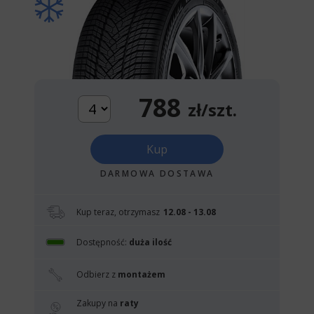
788
zł/szt.
Kup
DARMOWA DOSTAWA
Kup teraz, otrzymasz
12.08 - 13.08
Dostępność:
duża ilość
Odbierz z
montażem
Zakupy na
raty