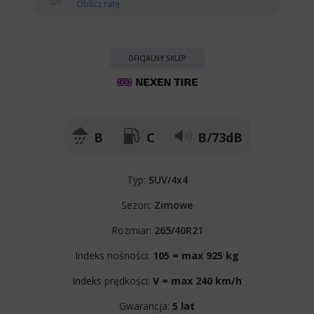
Oblicz ratę
OFICJALNY SKLEP
B
C
B/73dB
Typ:
SUV/4x4
Sezon:
Zimowe
Rozmiar:
265/40R21
Indeks nośności:
105 = max 925 kg
Indeks prędkości:
V = max 240 km/h
Gwarancja:
5 lat