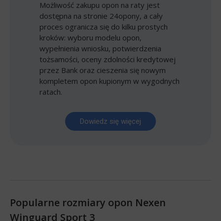
Możliwość zakupu opon na raty jest
dostępna na stronie 24opony, a cały
proces ogranicza się do kilku prostych
kroków: wyboru modelu opon,
wypełnienia wniosku, potwierdzenia
tożsamości, oceny zdolności kredytowej
przez Bank oraz cieszenia się nowym
kompletem opon kupionym w wygodnych
ratach.
Dowiedz się więcej
Popularne rozmiary opon Nexen
Winguard Sport 3