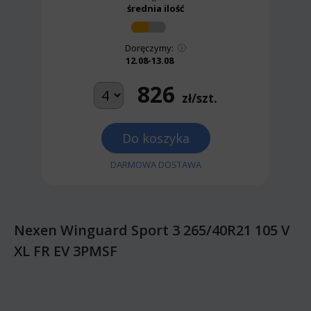
średnia ilość
Doręczymy:
12.08-13.08
826
zł/szt.
Do koszyka
DARMOWA DOSTAWA
Nexen Winguard Sport 3 265/40R21 105 V
XL FR EV 3PMSF