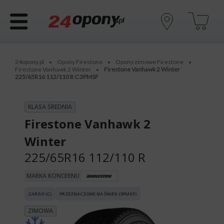
24opony.pl
Opony Firestone
Opony zimowe Firestone
•
•
•
Firestone Vanhawk 2 Winter
Firestone Vanhawk 2 Winter
•
225/65R16 112/110 R C 3PMSF
KLASA ŚREDNIA
Firestone Vanhawk 2
Winter
225/65R16 112/110 R
MARKA KONCERNU
CARGO (C)
PRZEZNACZONE NA ŚNIEG (3PMSF)
ZIMOWA