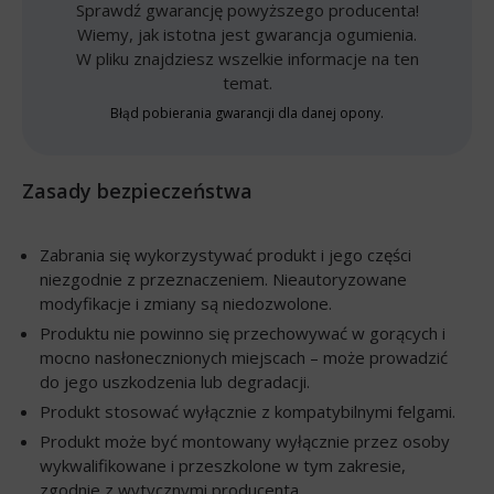
Sprawdź gwarancję powyższego producenta!
Wiemy, jak istotna jest gwarancja ogumienia.
W pliku znajdziesz wszelkie informacje na ten
temat.
Błąd pobierania gwarancji dla danej opony.
Zasady bezpieczeństwa
Zabrania się wykorzystywać produkt i jego części
niezgodnie z przeznaczeniem. Nieautoryzowane
modyfikacje i zmiany są niedozwolone.
Produktu nie powinno się przechowywać w gorących i
mocno nasłonecznionych miejscach – może prowadzić
do jego uszkodzenia lub degradacji.
Produkt stosować wyłącznie z kompatybilnymi felgami.
Produkt może być montowany wyłącznie przez osoby
wykwalifikowane i przeszkolone w tym zakresie,
zgodnie z wytycznymi producenta.