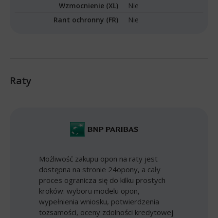
Wzmocnienie (XL)
Nie
Rant ochronny (FR)
Nie
Raty
Możliwość zakupu opon na raty jest
dostępna na stronie 24opony, a cały
proces ogranicza się do kilku prostych
kroków: wyboru modelu opon,
wypełnienia wniosku, potwierdzenia
tożsamości, oceny zdolności kredytowej