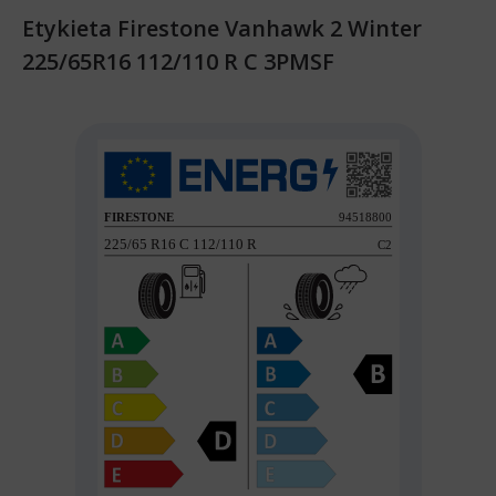
Etykieta Firestone Vanhawk 2 Winter
225/65R16 112/110 R C 3PMSF