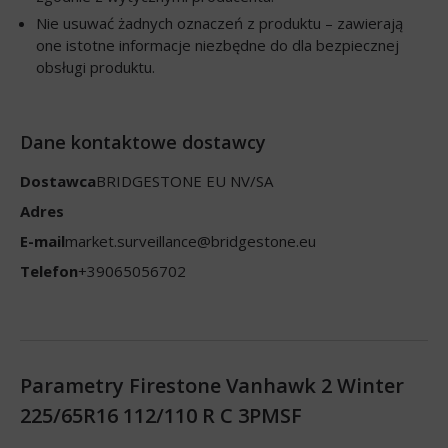
Nie usuwać żadnych oznaczeń z produktu – zawierają
one istotne informacje niezbędne do dla bezpiecznej
obsługi produktu.
Dane kontaktowe dostawcy
Dostawca
BRIDGESTONE EU NV/SA
Adres
E-mail
market.surveillance@bridgestone.eu
Telefon
+39065056702
Parametry Firestone Vanhawk 2 Winter
225/65R16 112/110 R C 3PMSF