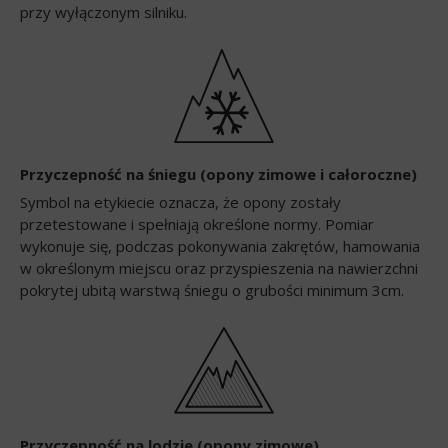
przy wyłączonym silniku.
Przyczepność na śniegu (opony zimowe i całoroczne)
Symbol na etykiecie oznacza, że opony zostały
przetestowane i spełniają określone normy. Pomiar
wykonuje się, podczas pokonywania zakrętów, hamowania
w określonym miejscu oraz przyspieszenia na nawierzchni
pokrytej ubitą warstwą śniegu o grubości minimum 3cm.
Przyczepność na lodzie (opony zimowe)