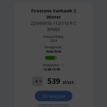
Firestone Vanhawk 2
Winter
225/65R16 112/110 R
C
3PMSF
Data produkcji:
2024
Dostępność:
duża ilość
Doręczymy:
12.08-13.08
539
zł/szt.
Do koszyka
DARMOWA DOSTAWA