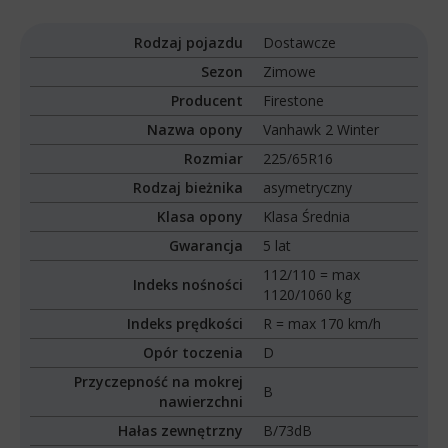
Rodzaj pojazdu
Dostawcze
Sezon
Zimowe
Producent
Firestone
Nazwa opony
Vanhawk 2 Winter
Rozmiar
225/65R16
Rodzaj bieżnika
asymetryczny
Klasa opony
Klasa Średnia
Gwarancja
5 lat
112/110 = max
Indeks nośności
1120/1060 kg
Indeks prędkości
R = max 170 km/h
Opór toczenia
D
Przyczepność na mokrej
B
nawierzchni
Hałas zewnętrzny
B/73dB