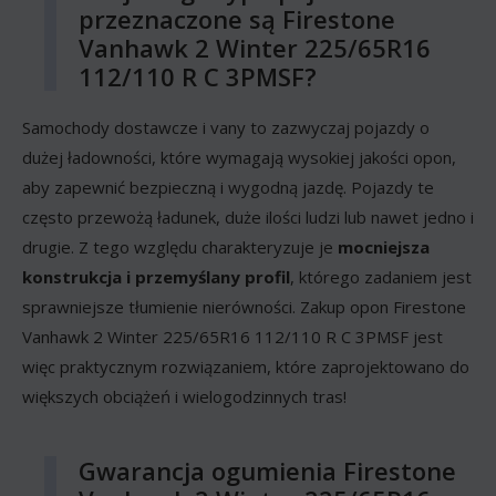
przeznaczone są Firestone
Vanhawk 2 Winter 225/65R16
112/110 R C 3PMSF?
Samochody dostawcze i vany to zazwyczaj pojazdy o
dużej ładowności, które wymagają wysokiej jakości opon,
aby zapewnić bezpieczną i wygodną jazdę. Pojazdy te
często przewożą ładunek, duże ilości ludzi lub nawet jedno i
drugie. Z tego względu charakteryzuje je
mocniejsza
konstrukcja i przemyślany profil
, którego zadaniem jest
sprawniejsze tłumienie nierówności. Zakup opon Firestone
Vanhawk 2 Winter 225/65R16 112/110 R C 3PMSF jest
więc praktycznym rozwiązaniem, które zaprojektowano do
większych obciążeń i wielogodzinnych tras!
Gwarancja ogumienia Firestone