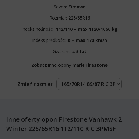
Sezon:
Zimowe
Rozmiar:
225/65R16
Indeks nośności:
112/110 = max 1120/1060 kg
Indeks prędkości:
R = max 170 km/h
Gwarancja:
5 lat
Zobacz inne opony marki
Firestone
Zmień rozmiar
Inne oferty opon Firestone Vanhawk 2
Winter 225/65R16 112/110 R C 3PMSF