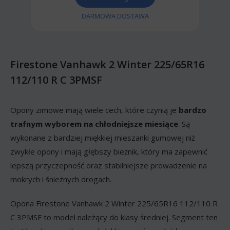
DARMOWA DOSTAWA
Firestone Vanhawk 2 Winter 225/65R16
112/110 R C 3PMSF
Opony zimowe mają wiele cech, które czynią je
bardzo
trafnym wyborem na chłodniejsze miesiące
. Są
wykonane z bardziej miękkiej mieszanki gumowej niż
zwykłe opony i mają głębszy bieżnik, który ma zapewnić
lepszą przyczepność oraz stabilniejsze prowadzenie na
mokrych i śnieżnych drogach.
Opona Firestone Vanhawk 2 Winter 225/65R16 112/110 R
C 3PMSF to model należący do klasy średniej. Segment ten