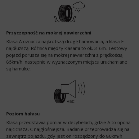
Przyczepność na mokrej nawierzchni
Klasa A oznacza najkrótszą drogę hamowania, a klasa E
najdłuższą. Różnica między klasami to ok. 3-6m. Testowy
pojazd porusza się na mokrej nawierzchni z prędkością
85km/h, następnie w wyznaczonym miejscu uruchamiane
są hamulce.
Poziom hałasu
Klasa przedstawia pomiar w decybelach, gdzie A to opona
najcichsza, C najgłośniejsza. Badanie przeprowadza się na
zewnątrz pojazdu, gdy jest on rozpędzony do 80km/h