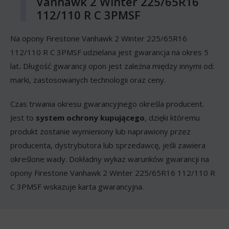
Vanhawk 2 Winter 225/65R16
112/110 R C 3PMSF
Na opony Firestone Vanhawk 2 Winter 225/65R16
112/110 R C 3PMSF udzielana jest gwarancja na okres 5
lat
.
Długość gwarancji opon jest zależna między innymi od:
marki, zastosowanych technologii oraz ceny.
Czas trwania okresu gwarancyjnego określa producent.
Jest to
system ochrony kupującego
, dzięki któremu
produkt zostanie wymieniony lub naprawiony przez
producenta, dystrybutora lub sprzedawcę, jeśli zawiera
określone wady. Dokładny wykaz warunków gwarancji na
opony Firestone Vanhawk 2 Winter 225/65R16 112/110 R
C 3PMSF wskazuje karta gwarancyjna.