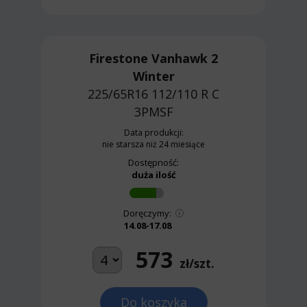
Firestone Vanhawk 2
Winter
225/65R16 112/110 R
C
3PMSF
Data produkcji:
nie starsza niż 24 miesiące
Dostępność:
duża ilość
Doręczymy:
14.08-17.08
573
zł/szt.
Do koszyka