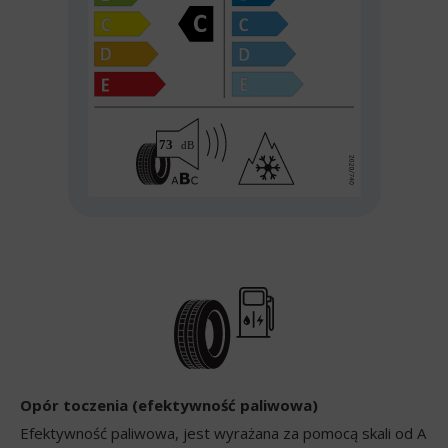
Opór toczenia (efektywność paliwowa)
Efektywność paliwowa, jest wyrażana za pomocą skali od A