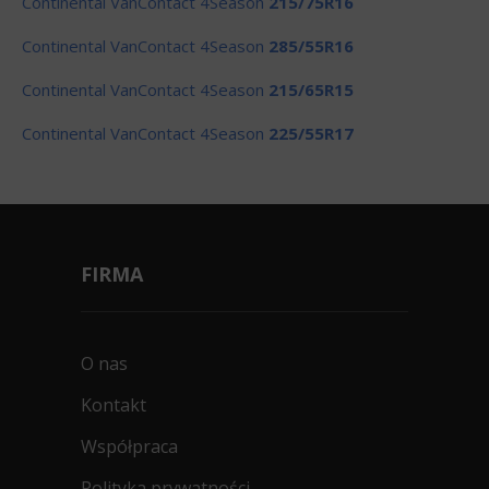
Continental VanContact 4Season
215/75R16
Continental VanContact 4Season
285/55R16
Continental VanContact 4Season
215/65R15
Continental VanContact 4Season
225/55R17
FIRMA
O nas
Kontakt
Współpraca
Polityka prywatności