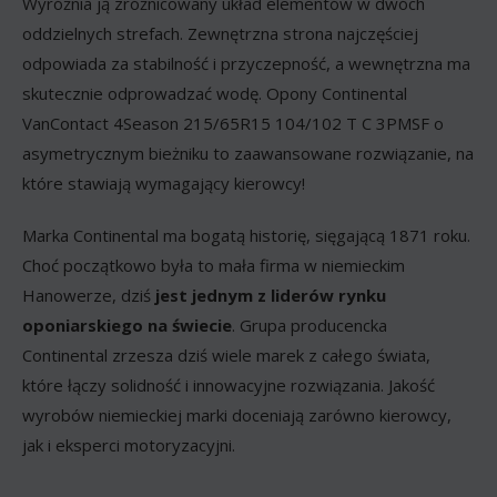
Wyróżnia ją zróżnicowany układ elementów w dwóch
oddzielnych strefach. Zewnętrzna strona najczęściej
odpowiada za stabilność i przyczepność, a wewnętrzna ma
skutecznie odprowadzać wodę. Opony Continental
VanContact 4Season 215/65R15 104/102 T C 3PMSF o
asymetrycznym bieżniku to zaawansowane rozwiązanie, na
które stawiają wymagający kierowcy!
Marka Continental ma bogatą historię, sięgającą 1871 roku.
Choć początkowo była to mała firma w niemieckim
Hanowerze, dziś
jest jednym z liderów rynku
oponiarskiego na świecie
. Grupa producencka
Continental zrzesza dziś wiele marek z całego świata,
które łączy solidność i innowacyjne rozwiązania. Jakość
wyrobów niemieckiej marki doceniają zarówno kierowcy,
jak i eksperci motoryzacyjni.