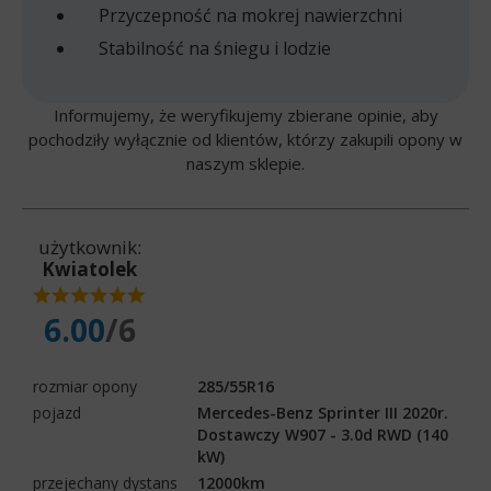
Przyczepność na mokrej nawierzchni
Stabilność na śniegu i lodzie
Informujemy, że weryfikujemy zbierane opinie, aby
pochodziły wyłącznie od klientów, którzy zakupili opony w
naszym sklepie.
użytkownik:
Kwiatolek
6.00
/6
rozmiar opony
285/55R16
pojazd
Mercedes-Benz Sprinter III 2020r.
Dostawczy W907 - 3.0d RWD (140
kW)
przejechany dystans
12000km