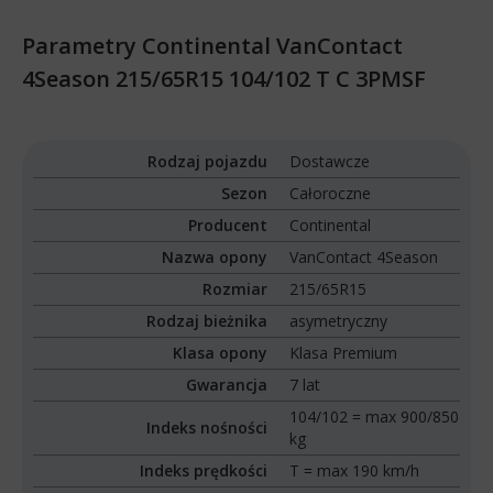
Parametry Continental VanContact
4Season 215/65R15 104/102 T C 3PMSF
Rodzaj pojazdu
Dostawcze
Sezon
Całoroczne
Producent
Continental
Nazwa opony
VanContact 4Season
Rozmiar
215/65R15
Rodzaj bieżnika
asymetryczny
Klasa opony
Klasa Premium
Gwarancja
7 lat
104/102 = max 900/850
Indeks nośności
kg
Indeks prędkości
T = max 190 km/h