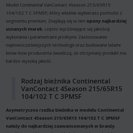
Model Continental VanContact 4Season 215/65R15
104/102 T C 3PMSF, który właśnie wybierasz pochodzi z
segmentu premium. Znajdują się w nim
opony najbardziej
uznanych marek
, często wyróżniające się jakością
wykonania i parametrami jezdnymi. Zastosowanie
najnowocześniejszych technologii oraz budowane latami
know-how producenta świadczą, że otrzymany produkt ma
bardzo wysoką jakość.
Rodzaj bieżnika Continental
VanContact 4Season 215/65R15
104/102 T C 3PMSF
Asymetryczna rzeźba bieżnika w modelu Continental
VanContact 4Season 215/65R15 104/102 T C 3PMSF
należy do najbardziej zaawansowanych w branży
.