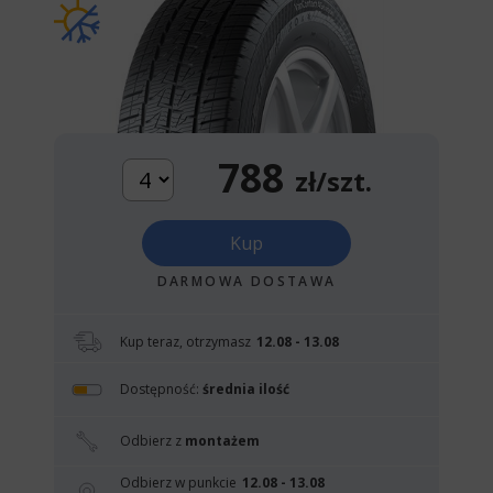
788
zł/szt.
Kup
DARMOWA DOSTAWA
Kup teraz, otrzymasz
12.08 - 13.08
Dostępność:
średnia ilość
Odbierz z
montażem
Odbierz w punkcie
12.08 - 13.08