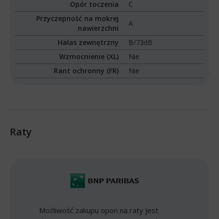
Opór toczenia
C
Przyczepność na mokrej
A
nawierzchni
Hałas zewnętrzny
B/73dB
Wzmocnienie (XL)
Nie
Rant ochronny (FR)
Nie
Raty
Możliwość zakupu opon na raty jest