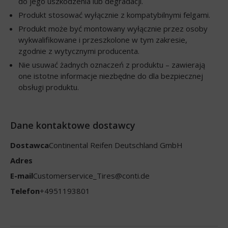
do jego uszkodzenia lub degradacji.
Produkt stosować wyłącznie z kompatybilnymi felgami.
Produkt może być montowany wyłącznie przez osoby
wykwalifikowane i przeszkolone w tym zakresie,
zgodnie z wytycznymi producenta.
Nie usuwać żadnych oznaczeń z produktu – zawierają
one istotne informacje niezbędne do dla bezpiecznej
obsługi produktu.
Dane kontaktowe dostawcy
Dostawca
Continental Reifen Deutschland GmbH
Adres
E-mail
Customerservice_Tires@conti.de
Telefon
+4951193801