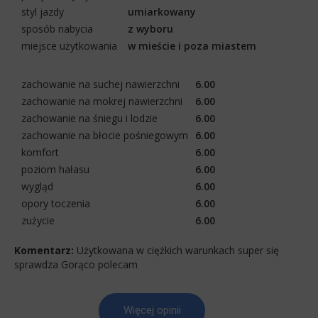
styl jazdy
umiarkowany
sposób nabycia
z wyboru
miejsce użytkowania
w mieście i poza miastem
zachowanie na suchej nawierzchni
6.00
zachowanie na mokrej nawierzchni
6.00
zachowanie na śniegu i lodzie
6.00
zachowanie na błocie pośniegowym
6.00
komfort
6.00
poziom hałasu
6.00
wygląd
6.00
opory toczenia
6.00
zużycie
6.00
Komentarz:
Użytkowana w ciężkich warunkach super się
sprawdza Gorąco polecam
Więcej opinii