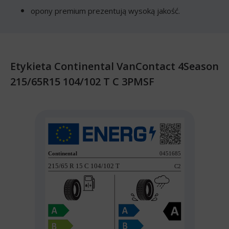
opony premium prezentują wysoką jakość.
Etykieta Continental VanContact 4Season
215/65R15 104/102 T C 3PMSF