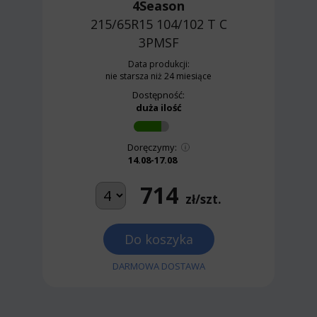
4Season
215/65R15 104/102 T
C
3PMSF
Data produkcji:
nie starsza niż 24 miesiące
Dostępność:
duża ilość
Doręczymy:
14.08-17.08
714
zł/szt.
Do koszyka
DARMOWA DOSTAWA