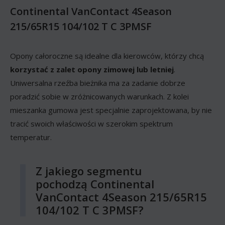
Continental VanContact 4Season
215/65R15 104/102 T C 3PMSF
Opony całoroczne są idealne dla kierowców, którzy chcą
korzystać z zalet opony zimowej lub letniej
.
Uniwersalna rzeźba bieżnika ma za zadanie dobrze
poradzić sobie w zróżnicowanych warunkach. Z kolei
mieszanka gumowa jest specjalnie zaprojektowana, by nie
tracić swoich właściwości w szerokim spektrum
temperatur.
Z jakiego segmentu
pochodzą Continental
VanContact 4Season 215/65R15
104/102 T C 3PMSF?