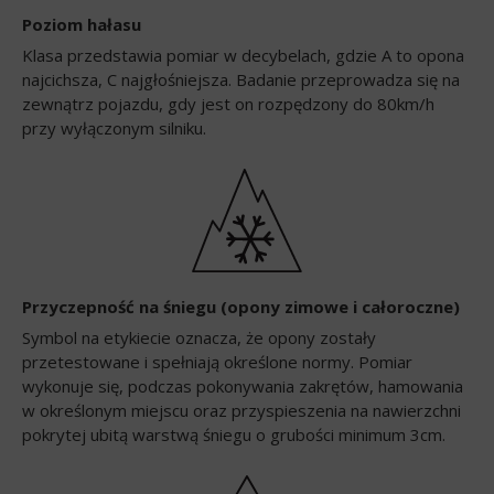
Poziom hałasu
Klasa przedstawia pomiar w decybelach, gdzie A to opona
najcichsza, C najgłośniejsza. Badanie przeprowadza się na
zewnątrz pojazdu, gdy jest on rozpędzony do 80km/h
przy wyłączonym silniku.
Przyczepność na śniegu (opony zimowe i całoroczne)
Symbol na etykiecie oznacza, że opony zostały
przetestowane i spełniają określone normy. Pomiar
wykonuje się, podczas pokonywania zakrętów, hamowania
w określonym miejscu oraz przyspieszenia na nawierzchni
pokrytej ubitą warstwą śniegu o grubości minimum 3cm.