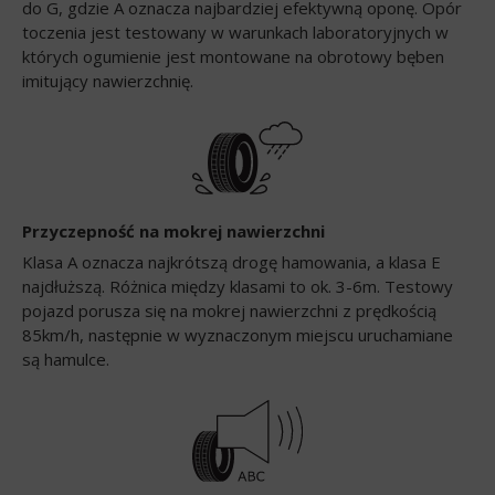
do G, gdzie A oznacza najbardziej efektywną oponę. Opór
toczenia jest testowany w warunkach laboratoryjnych w
których ogumienie jest montowane na obrotowy bęben
imitujący nawierzchnię.
Przyczepność na mokrej nawierzchni
Klasa A oznacza najkrótszą drogę hamowania, a klasa E
najdłuższą. Różnica między klasami to ok. 3-6m. Testowy
pojazd porusza się na mokrej nawierzchni z prędkością
85km/h, następnie w wyznaczonym miejscu uruchamiane
są hamulce.