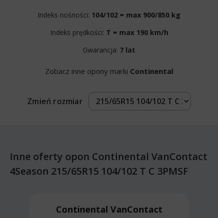
Indeks nośności:
104/102 = max 900/850 kg
Indeks prędkości:
T = max 190 km/h
Gwarancja:
7 lat
Zobacz inne opony marki
Continental
Zmień rozmiar
Inne oferty opon Continental VanContact
4Season 215/65R15 104/102 T C 3PMSF
Continental VanContact