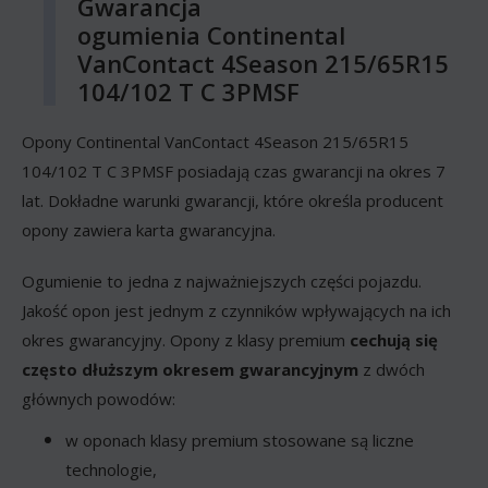
Gwarancja
ogumienia Continental
VanContact 4Season 215/65R15
104/102 T C 3PMSF
Opony Continental VanContact 4Season 215/65R15
104/102 T C 3PMSF posiadają czas gwarancji na okres 7
lat. Dokładne warunki gwarancji, które określa producent
opony zawiera karta gwarancyjna.
Ogumienie to jedna z najważniejszych części pojazdu.
Jakość opon jest jednym z czynników wpływających na ich
okres gwarancyjny. Opony z klasy premium
cechują się
często dłuższym okresem gwarancyjnym
z dwóch
głównych powodów:
w oponach klasy premium stosowane są liczne
technologie,