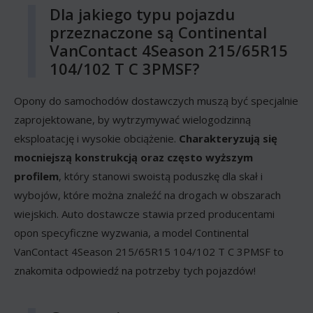
Dla jakiego typu pojazdu
przeznaczone są Continental
VanContact 4Season 215/65R15
104/102 T C 3PMSF?
Opony do samochodów dostawczych muszą być specjalnie
zaprojektowane, by wytrzymywać wielogodzinną
eksploatację i wysokie obciążenie.
Charakteryzują się
mocniejszą konstrukcją oraz często wyższym
profilem
, który stanowi swoistą poduszkę dla skał i
wybojów, które można znaleźć na drogach w obszarach
wiejskich. Auto dostawcze stawia przed producentami
opon specyficzne wyzwania, a model Continental
VanContact 4Season 215/65R15 104/102 T C 3PMSF to
znakomita odpowiedź na potrzeby tych pojazdów!