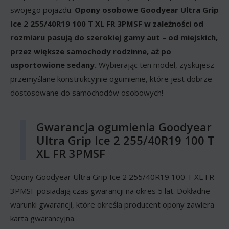
swojego pojazdu.
Opony osobowe Goodyear Ultra Grip
Ice 2 255/40R19 100 T XL FR 3PMSF w zależności od
rozmiaru pasują do szerokiej gamy aut – od miejskich,
przez większe samochody rodzinne, aż po
usportowione sedany.
Wybierając ten model, zyskujesz
przemyślane konstrukcyjnie ogumienie, które jest dobrze
dostosowane do samochodów osobowych!
Gwarancja ogumienia Goodyear
Ultra Grip Ice 2 255/40R19 100 T
XL FR 3PMSF
Opony Goodyear Ultra Grip Ice 2 255/40R19 100 T XL FR
3PMSF posiadają czas gwarancji na okres 5 lat. Dokładne
warunki gwarancji, które określa producent opony zawiera
karta gwarancyjna.