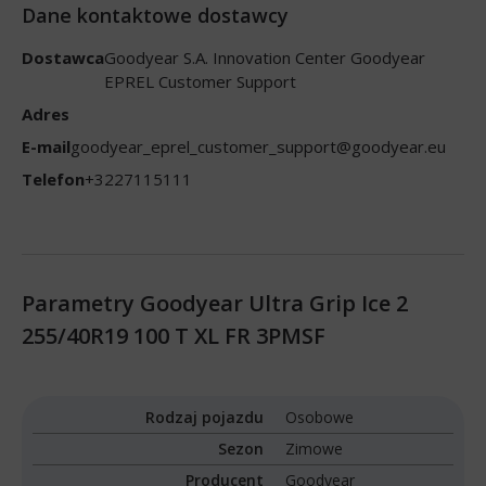
Dane kontaktowe dostawcy
Dostawca
Goodyear S.A. Innovation Center Goodyear
EPREL Customer Support
Adres
E-mail
goodyear_eprel_customer_support@goodyear.eu
Telefon
+3227115111
Parametry Goodyear Ultra Grip Ice 2
255/40R19 100 T XL FR 3PMSF
Rodzaj pojazdu
Osobowe
Sezon
Zimowe
Producent
Goodyear