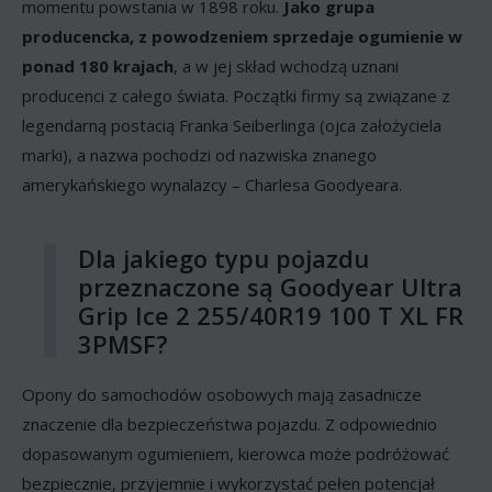
momentu powstania w 1898 roku.
Jako grupa
producencka, z powodzeniem sprzedaje ogumienie w
ponad 180 krajach
, a w jej skład wchodzą uznani
producenci z całego świata. Początki firmy są związane z
legendarną postacią Franka Seiberlinga (ojca założyciela
marki), a nazwa pochodzi od nazwiska znanego
amerykańskiego wynalazcy – Charlesa Goodyeara.
Dla jakiego typu pojazdu
przeznaczone są Goodyear Ultra
Grip Ice 2 255/40R19 100 T XL FR
3PMSF?
Opony do samochodów osobowych mają zasadnicze
znaczenie dla bezpieczeństwa pojazdu. Z odpowiednio
dopasowanym ogumieniem, kierowca może podróżować
bezpiecznie, przyjemnie i wykorzystać pełen potencjał