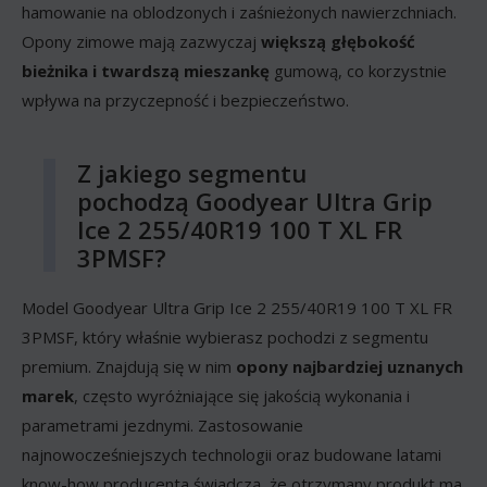
hamowanie na oblodzonych i zaśnieżonych nawierzchniach.
Opony zimowe mają zazwyczaj
większą głębokość
bieżnika i twardszą mieszankę
gumową, co korzystnie
wpływa na przyczepność i bezpieczeństwo.
Z jakiego segmentu
pochodzą Goodyear Ultra Grip
Ice 2 255/40R19 100 T XL FR
3PMSF?
Model Goodyear Ultra Grip Ice 2 255/40R19 100 T XL FR
3PMSF, który właśnie wybierasz pochodzi z segmentu
premium. Znajdują się w nim
opony najbardziej uznanych
marek
, często wyróżniające się jakością wykonania i
parametrami jezdnymi. Zastosowanie
najnowocześniejszych technologii oraz budowane latami
know-how producenta świadczą, że otrzymany produkt ma