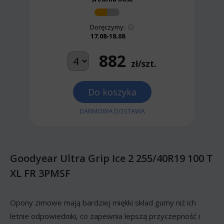
Doręczymy:
17.08-18.08
882
zł/szt.
Do koszyka
DARMOWA DOSTAWA
Goodyear Ultra Grip Ice 2 255/40R19 100 T
XL FR 3PMSF
Opony zimowe mają bardziej miękki skład gumy niż ich
letnie odpowiedniki, co zapewnia lepszą przyczepność i