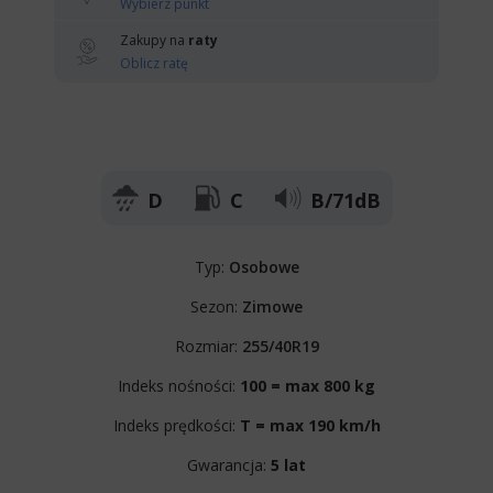
Wybierz punkt
Zakupy na
raty
Oblicz ratę
D
C
B/71dB
Typ:
Osobowe
Sezon:
Zimowe
Rozmiar:
255/40R19
Indeks nośności:
100 = max 800 kg
Indeks prędkości:
T = max 190 km/h
Gwarancja:
5 lat