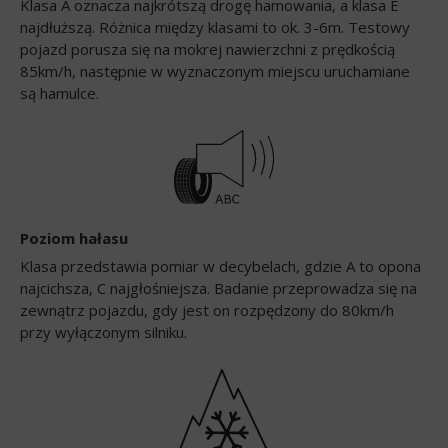
Klasa A oznacza najkrótszą drogę hamowania, a klasa E
najdłuższą. Różnica między klasami to ok. 3-6m. Testowy
pojazd porusza się na mokrej nawierzchni z prędkością
85km/h, następnie w wyznaczonym miejscu uruchamiane
są hamulce.
Poziom hałasu
Klasa przedstawia pomiar w decybelach, gdzie A to opona
najcichsza, C najgłośniejsza. Badanie przeprowadza się na
zewnątrz pojazdu, gdy jest on rozpędzony do 80km/h
przy wyłączonym silniku.