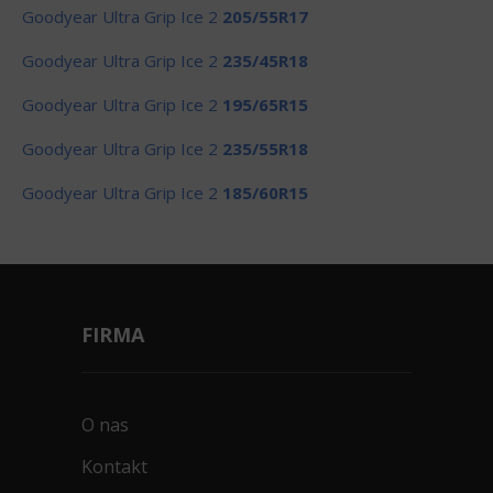
Goodyear Ultra Grip Ice 2
205/55R17
Goodyear Ultra Grip Ice 2
235/45R18
Goodyear Ultra Grip Ice 2
195/65R15
Goodyear Ultra Grip Ice 2
235/55R18
Goodyear Ultra Grip Ice 2
185/60R15
FIRMA
O nas
Kontakt