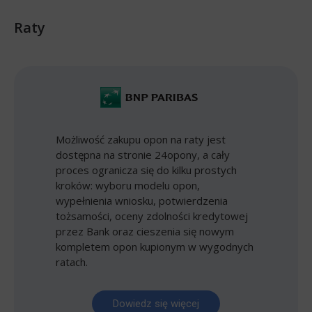
Raty
Możliwość zakupu opon na raty jest
dostępna na stronie 24opony, a cały
proces ogranicza się do kilku prostych
kroków: wyboru modelu opon,
wypełnienia wniosku, potwierdzenia
tożsamości, oceny zdolności kredytowej
przez Bank oraz cieszenia się nowym
kompletem opon kupionym w wygodnych
ratach.
Dowiedz się więcej