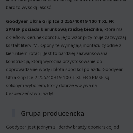
bardzo wysoką jakość.
Goodyear Ultra Grip Ice 2 255/40R19 100 T XL FR
3PMSF posiada kierunkową rzeźbę bieżnika
, która ma
określony kierunek obrotu, jego wzór przyjmuje zazwyczaj
kształt litery “V”. Opony te wymagają montażu zgodnie z
kierunkiem rotacji. Jest to bardziej zaawansowana
konstrukcja, którą wyróżnia przystosowanie do
odprowadzanie wody i błota spod kół pojazdu. Goodyear
Ultra Grip Ice 2 255/40R19 100 T XL FR 3PMSF są
solidnym wyborem, który dobrze wpływa na
bezpieczeństwo jazdy!
Grupa producencka
Goodyear jest jednym z liderów branży oponiarskiej od