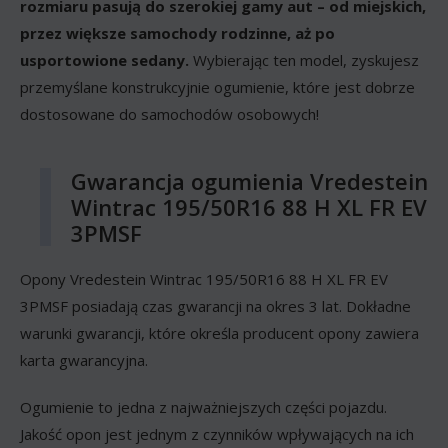
rozmiaru pasują do szerokiej gamy aut – od miejskich,
przez większe samochody rodzinne, aż po
usportowione sedany.
Wybierając ten model, zyskujesz
przemyślane konstrukcyjnie ogumienie, które jest dobrze
dostosowane do samochodów osobowych!
Gwarancja ogumienia Vredestein
Wintrac 195/50R16 88 H XL FR EV
3PMSF
Opony Vredestein Wintrac 195/50R16 88 H XL FR EV
3PMSF posiadają czas gwarancji na okres 3 lat. Dokładne
warunki gwarancji, które określa producent opony zawiera
karta gwarancyjna.
Ogumienie to jedna z najważniejszych części pojazdu.
Jakość opon jest jednym z czynników wpływających na ich