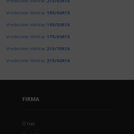
Vredestein Wintrac
215/65R16
Vredestein Wintrac
185/60R15
Vredestein Wintrac
195/55R16
Vredestein Wintrac
175/65R15
Vredestein Wintrac
215/70R16
Vredestein Wintrac
215/60R16
FIRMA
O nas