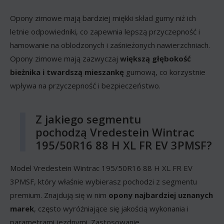
Opony zimowe mają bardziej miękki skład gumy niż ich
letnie odpowiedniki, co zapewnia lepszą przyczepność i
hamowanie na oblodzonych i zaśnieżonych nawierzchniach.
Opony zimowe mają zazwyczaj
większą głębokość
bieżnika i twardszą mieszankę
gumową, co korzystnie
wpływa na przyczepność i bezpieczeństwo.
Z jakiego segmentu
pochodzą Vredestein Wintrac
195/50R16 88 H XL FR EV 3PMSF?
Model Vredestein Wintrac 195/50R16 88 H XL FR EV
3PMSF, który właśnie wybierasz pochodzi z segmentu
premium. Znajdują się w nim
opony najbardziej uznanych
marek
, często wyróżniające się jakością wykonania i
parametrami jezdnymi. Zastosowanie