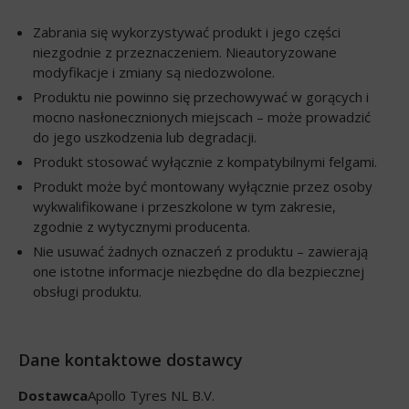
Zabrania się wykorzystywać produkt i jego części
niezgodnie z przeznaczeniem. Nieautoryzowane
modyfikacje i zmiany są niedozwolone.
Produktu nie powinno się przechowywać w gorących i
mocno nasłonecznionych miejscach – może prowadzić
do jego uszkodzenia lub degradacji.
Produkt stosować wyłącznie z kompatybilnymi felgami.
Produkt może być montowany wyłącznie przez osoby
wykwalifikowane i przeszkolone w tym zakresie,
zgodnie z wytycznymi producenta.
Nie usuwać żadnych oznaczeń z produktu – zawierają
one istotne informacje niezbędne do dla bezpiecznej
obsługi produktu.
Dane kontaktowe dostawcy
Dostawca
Apollo Tyres NL B.V.