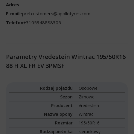
Adres
E-mail
eprel.customers@apollotyres.com
Telefon
+3105348888305
Parametry Vredestein Wintrac 195/50R16
88 H XL FR EV 3PMSF
Rodzaj pojazdu
Osobowe
Sezon
Zimowe
Producent
Vredestein
Nazwa opony
Wintrac
Rozmiar
195/50R16
Rodzaj bieżnika
kierunkowy