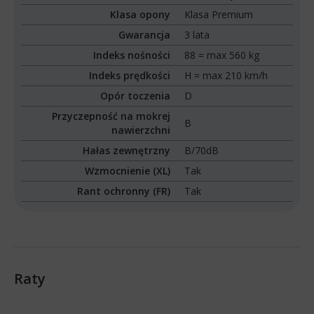
Klasa opony
Klasa Premium
Gwarancja
3 lata
Indeks nośności
88 = max 560 kg
Indeks prędkości
H = max 210 km/h
Opór toczenia
D
Przyczepność na mokrej
B
nawierzchni
Hałas zewnętrzny
B/70dB
Wzmocnienie (XL)
Tak
Rant ochronny (FR)
Tak
Raty