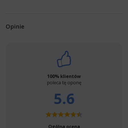
Opinie
100% klientów
poleca tę oponę
5.6
Ogólna ocena