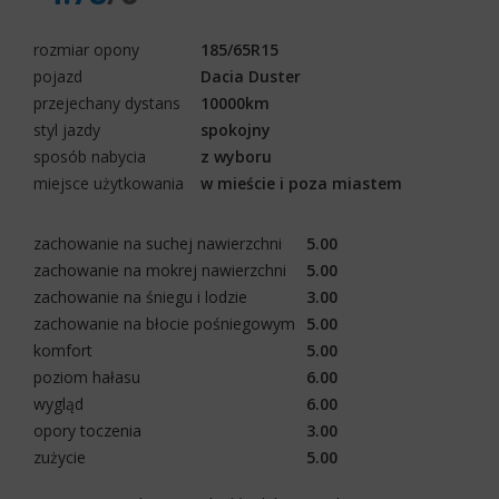
rozmiar opony
185/65R15
pojazd
Dacia Duster
przejechany dystans
10000km
styl jazdy
spokojny
sposób nabycia
z wyboru
miejsce użytkowania
w mieście i poza miastem
zachowanie na suchej nawierzchni
5.00
zachowanie na mokrej nawierzchni
5.00
zachowanie na śniegu i lodzie
3.00
zachowanie na błocie pośniegowym
5.00
komfort
5.00
poziom hałasu
6.00
wygląd
6.00
opory toczenia
3.00
zużycie
5.00