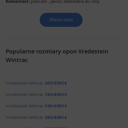
Komentarz:
polecam , jakość adekwatna do ceny
Więcej opinii
Popularne rozmiary opon Vredestein
Wintrac
Vredestein Wintrac
205/55R16
Vredestein Wintrac
185/65R15
Vredestein Wintrac
195/65R15
Vredestein Wintrac
205/60R16