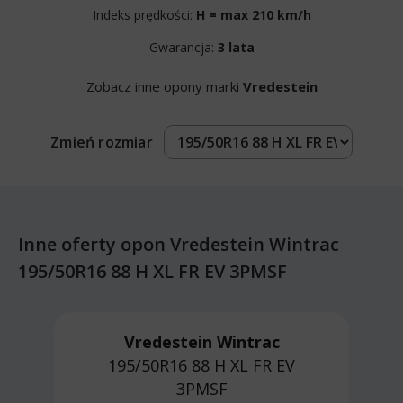
Indeks prędkości:
H = max 210 km/h
Gwarancja:
3 lata
Zobacz inne opony marki
Vredestein
Zmień rozmiar
Inne oferty opon Vredestein Wintrac
195/50R16 88 H XL FR EV 3PMSF
Vredestein Wintrac
195/50R16 88 H
XL FR EV
3PMSF