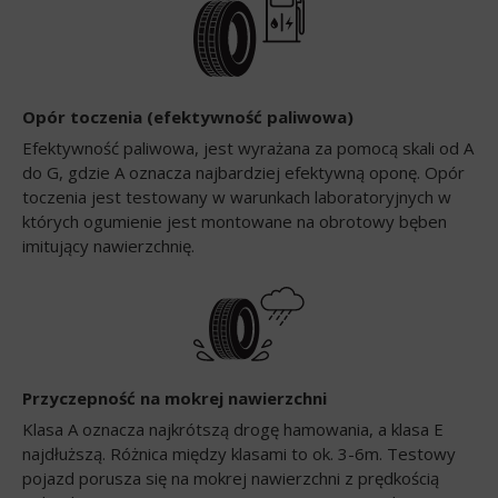
Opór toczenia (efektywność paliwowa)
Efektywność paliwowa, jest wyrażana za pomocą skali od A
do G, gdzie A oznacza najbardziej efektywną oponę. Opór
toczenia jest testowany w warunkach laboratoryjnych w
których ogumienie jest montowane na obrotowy bęben
imitujący nawierzchnię.
Przyczepność na mokrej nawierzchni
Klasa A oznacza najkrótszą drogę hamowania, a klasa E
najdłuższą. Różnica między klasami to ok. 3-6m. Testowy
pojazd porusza się na mokrej nawierzchni z prędkością