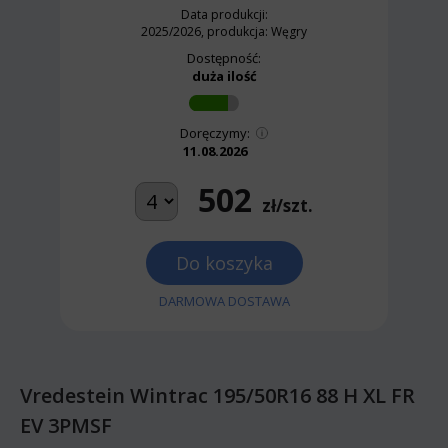
Data produkcji:
2025/2026, produkcja: Węgry
Dostępność:
duża ilość
Doręczymy:
11.08.2026
502
zł/szt.
Do koszyka
DARMOWA DOSTAWA
Vredestein Wintrac 195/50R16 88 H XL FR
EV 3PMSF