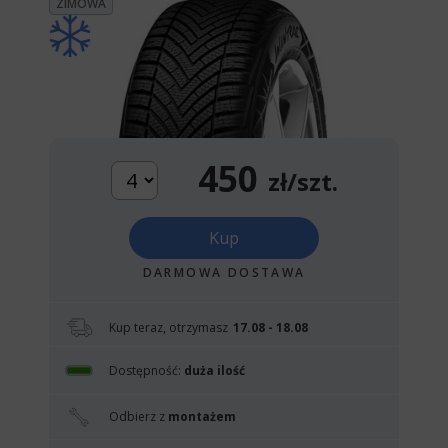
ZIMOWA
450
zł/szt.
Kup
DARMOWA DOSTAWA
Kup teraz, otrzymasz
17.08 - 18.08
Dostępność:
duża ilość
Odbierz z
montażem