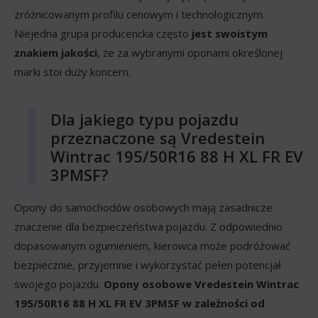
zróżnicowanym profilu cenowym i technologicznym.
Niejedna grupa producencka często
jest swoistym
znakiem jakości
, że za wybranymi oponami określonej
marki stoi duży koncern.
Dla jakiego typu pojazdu
przeznaczone są Vredestein
Wintrac 195/50R16 88 H XL FR EV
3PMSF?
Opony do samochodów osobowych mają zasadnicze
znaczenie dla bezpieczeństwa pojazdu. Z odpowiednio
dopasowanym ogumieniem, kierowca może podróżować
bezpiecznie, przyjemnie i wykorzystać pełen potencjał
swojego pojazdu.
Opony osobowe Vredestein Wintrac
195/50R16 88 H XL FR EV 3PMSF w zależności od