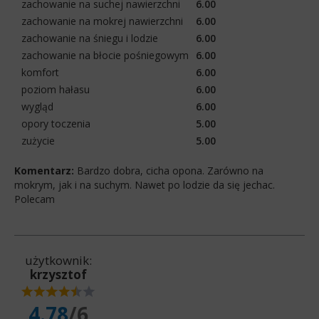
zachowanie na suchej nawierzchni
6.00
zachowanie na mokrej nawierzchni
6.00
zachowanie na śniegu i lodzie
6.00
zachowanie na błocie pośniegowym
6.00
komfort
6.00
poziom hałasu
6.00
wygląd
6.00
opory toczenia
5.00
zużycie
5.00
Komentarz:
Bardzo dobra, cicha opona. Zarówno na
mokrym, jak i na suchym. Nawet po lodzie da się jechac.
Polecam
użytkownik:
krzysztof
4.78
/6