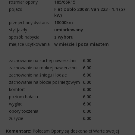
rozmiar opony
185/65R15
pojazd
Fiat Doblo 2008r. Van 223 - 1.4 (57
kW)
przejechany dystans
18000km
styl jazdy
umiarkowany
sposób nabycia
z wyboru
miejsce użytkowania
w mieście i poza miastem
zachowanie na suchej nawierzchni
6.00
zachowanie na mokrej nawierzchni
6.00
zachowanie na śniegu i lodzie
6.00
zachowanie na błocie pośniegowym
6.00
komfort
6.00
poziom hałasu
6.00
wygląd
6.00
opory toczenia
6.00
zużycie
6.00
Komentarz:
Polecam!Opony są doskonałe! Warte swojej