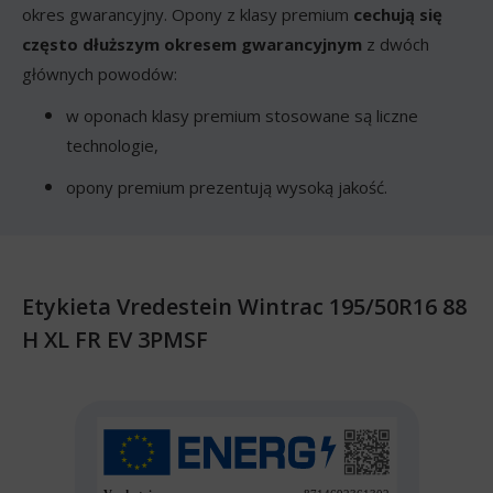
okres gwarancyjny. Opony z klasy premium
cechują się
często dłuższym okresem gwarancyjnym
z dwóch
głównych powodów:
w oponach klasy premium stosowane są liczne
technologie,
opony premium prezentują wysoką jakość.
Etykieta Vredestein Wintrac 195/50R16 88
H XL FR EV 3PMSF