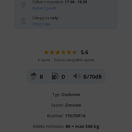
Odbierz w punkcie
17.08 - 18.08
Wybierz punkt
Zakupy na
raty
Oblicz ratę
5.6
8 opinii
Zobacz wszystkie opinie
B
D
B/70dB
Typ:
Osobowe
Sezon:
Zimowe
Rozmiar:
195/50R16
Indeks nośności:
88 = max 560 kg