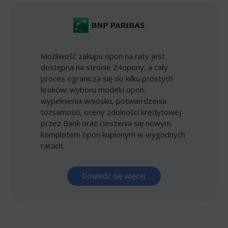
Możliwość zakupu opon na raty jest
dostępna na stronie 24opony, a cały
proces ogranicza się do kilku prostych
kroków: wyboru modelu opon,
wypełnienia wniosku, potwierdzenia
tożsamości, oceny zdolności kredytowej
przez Bank oraz cieszenia się nowym
kompletem opon kupionym w wygodnych
ratach.
Dowiedz się więcej