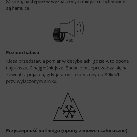
85km/h, następnie w wyznaczonym miejscu uruchamiane
są hamulce.
Poziom hałasu
Klasa przedstawia pomiar w decybelach, gdzie A to opona
najcichsza, C najgłośniejsza. Badanie przeprowadza się na
zewnątrz pojazdu, gdy jest on rozpędzony do 80km/h
przy wyłączonym silniku.
Przyczepność na śniegu (opony zimowe i całoroczne)