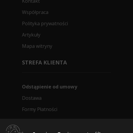
Kontakt
Współpraca
Polityka prywatności
Artykuły
Mapa witryny
STREFA KLIENTA
Odstąpienie od umowy
Dostawa
Formy Płatności
Regulamin sklepu
Dlaczego warto kupić w 24opony.pl