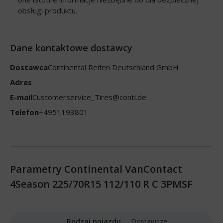
obsługi produktu.
Dane kontaktowe dostawcy
Dostawca
Continental Reifen Deutschland GmbH
Adres
E-mail
Customerservice_Tires@conti.de
Telefon
+4951193801
Parametry Continental VanContact
4Season 225/70R15 112/110 R C 3PMSF
Rodzaj pojazdu
Dostawcze