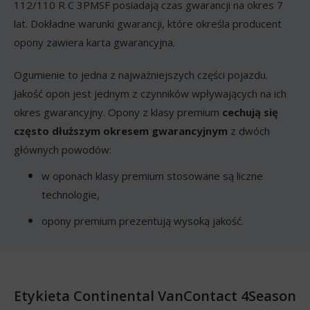
112/110 R C 3PMSF posiadają czas gwarancji na okres 7
lat. Dokładne warunki gwarancji, które określa producent
opony zawiera karta gwarancyjna.
Ogumienie to jedna z najważniejszych części pojazdu.
Jakość opon jest jednym z czynników wpływających na ich
okres gwarancyjny. Opony z klasy premium
cechują się
często dłuższym okresem gwarancyjnym
z dwóch
głównych powodów:
w oponach klasy premium stosowane są liczne
technologie,
opony premium prezentują wysoką jakość.
Etykieta Continental VanContact 4Season