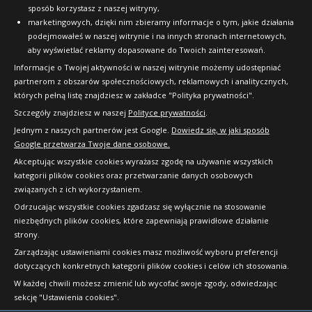
sposób korzystasz z naszej witryny,
marketingowych, dzięki nim zbieramy informacje o tym, jakie działania
podejmowałeś w naszej witrynie i na innych stronach internetowych,
aby wyświetlać reklamy dopasowane do Twoich zainteresowań.
Informacje o Twojej aktywności w naszej witrynie możemy udostępniać
partnerom z obszarów społecznościowych, reklamowych i analitycznych,
których pełną listę znajdziesz w zakładce "Polityka prywatności".
Szczegóły znajdziesz w naszej
Polityce prywatności
.
Jednym z naszych partnerów jest Google.
Dowiedz się, w jaki sposób
Google przetwarza Twoje dane osobowe.
Akceptując wszystkie cookies wyrażasz zgodę na używanie wszystkich
kategorii plików cookies oraz przetwarzanie danych osobowych
związanych z ich wykorzystaniem.
Odrzucając wszystkie cookies zgadzasz się wyłącznie na stosowanie
niezbędnych plików cookies, które zapewniają prawidłowe działanie
strony.
Copyright © 2010-2026 24opony.pl. Wszelkie
Zarządzając ustawieniami cookies masz możliwość wyboru preferencji
prawa zastrzeżone.
dotyczących konkretnych kategorii plików cookies i celów ich stosowania.
W każdej chwili możesz zmienić lub wycofać swoje zgody, odwiedzając
sekcję "Ustawienia cookies".