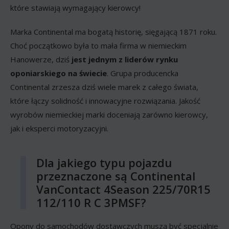
które stawiają wymagający kierowcy!
Marka Continental ma bogatą historię, sięgającą 1871 roku.
Choć początkowo była to mała firma w niemieckim
Hanowerze, dziś
jest jednym z liderów rynku
oponiarskiego na świecie
. Grupa producencka
Continental zrzesza dziś wiele marek z całego świata,
które łączy solidność i innowacyjne rozwiązania. Jakość
wyrobów niemieckiej marki doceniają zarówno kierowcy,
jak i eksperci motoryzacyjni.
Dla jakiego typu pojazdu
przeznaczone są Continental
VanContact 4Season 225/70R15
112/110 R C 3PMSF?
Opony do samochodów dostawczych muszą być specjalnie