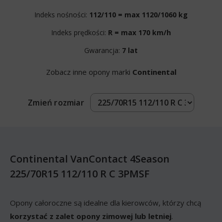
Indeks nośności:
112/110 = max 1120/1060 kg
Indeks prędkości:
R = max 170 km/h
Gwarancja:
7 lat
Zobacz inne opony marki
Continental
Zmień rozmiar
Continental VanContact 4Season
225/70R15 112/110 R C 3PMSF
Opony całoroczne są idealne dla kierowców, którzy chcą
korzystać z zalet opony zimowej lub letniej
.