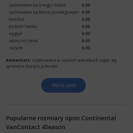
zachowanie na śniegu i lodzie
6.00
zachowanie na błocie pośniegowym
6.00
komfort
6.00
poziom hałasu
6.00
wygląd
6.00
opory toczenia
6.00
zużycie
6.00
Komentarz:
Użytkowana w ciężkich warunkach super się
sprawdza Gorąco polecam
Więcej opinii
Popularne rozmiary opon Continental
VanContact 4Season