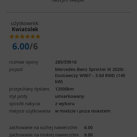
użytkownik:
Kwiatolek
6.00
/6
rozmiar opony
285/55R16
pojazd
Mercedes-Benz Sprinter III 2020r.
Dostawczy W907 - 3.0d RWD (140
kW)
przejechany dystans
12000km
styl jazdy
umiarkowany
sposób nabycia
z wyboru
miejsce użytkowania
w mieście i poza miastem
zachowanie na suchej nawierzchni
6.00
zachowanie na mokrej nawierzchni
6.00