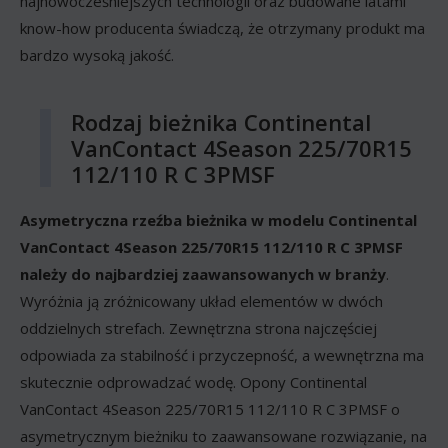
najnowocześniejszych technologii oraz budowane latami
know-how producenta świadczą, że otrzymany produkt ma
bardzo wysoką jakość.
Rodzaj bieżnika Continental
VanContact 4Season 225/70R15
112/110 R C 3PMSF
Asymetryczna rzeźba bieżnika w modelu Continental
VanContact 4Season 225/70R15 112/110 R C 3PMSF
należy do najbardziej zaawansowanych w branży
.
Wyróżnia ją zróżnicowany układ elementów w dwóch
oddzielnych strefach. Zewnętrzna strona najczęściej
odpowiada za stabilność i przyczepność, a wewnętrzna ma
skutecznie odprowadzać wodę. Opony Continental
VanContact 4Season 225/70R15 112/110 R C 3PMSF o
asymetrycznym bieżniku to zaawansowane rozwiązanie, na