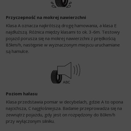
Przyczepność na mokrej nawierzchni
Klasa A oznacza najkrótszą drogę hamowania, a klasa E
najdłuższą. Różnica między klasami to ok. 3-6m. Testowy
pojazd porusza się na mokrej nawierzchni z prędkością
85km/h, następnie w wyznaczonym miejscu uruchamiane
są hamulce.
Poziom hałasu
Klasa przedstawia pomiar w decybelach, gdzie A to opona
najcichsza, C najgłośniejsza. Badanie przeprowadza się na
zewnątrz pojazdu, gdy jest on rozpędzony do 80km/h
przy wyłączonym silniku.