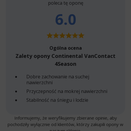
poleca tę oponę
6.0
Ogólna ocena
Zalety opony Continental VanContact
4Season
Dobre zachowanie na suchej
nawierzchni
Przyczepność na mokrej nawierzchni
Stabilność na śniegu i lodzie
Informujemy, że weryfikujemy zbierane opinie, aby
pochodziły wyłącznie od klientów, którzy zakupili opony w
naszym sklepie.