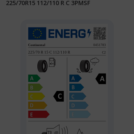
225/70R15 112/110 R C 3PMSF