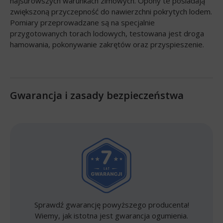
najsurowszych warunkach zimowych. Opony te posiadają
zwiększoną przyczepność do nawierzchni pokrytych lodem.
Pomiary przeprowadzane są na specjalnie
przygotowanych torach lodowych, testowana jest droga
hamowania, pokonywanie zakrętów oraz przyspieszenie.
Gwarancja i zasady bezpieczeństwa
Sprawdź gwarancję powyższego producenta!
Wiemy, jak istotna jest gwarancja ogumienia.