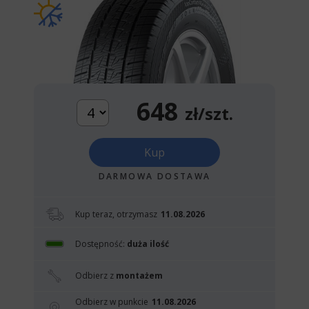
648
zł/szt.
Kup
DARMOWA DOSTAWA
Kup teraz, otrzymasz
11.08.2026
Dostępność:
duża ilość
Odbierz z
montażem
Odbierz w punkcie
11.08.2026