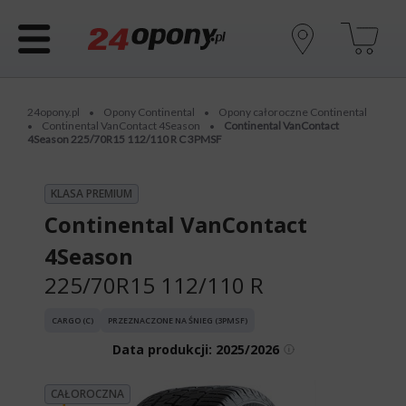
24opony.pl
Opony Continental
Opony całoroczne Continental
•
•
Continental VanContact 4Season
Continental VanContact
•
•
4Season 225/70R15 112/110 R C 3PMSF
KLASA PREMIUM
Continental VanContact
4Season
225/70R15 112/110 R
CARGO (C)
PRZEZNACZONE NA ŚNIEG (3PMSF)
Data produkcji:
2025/2026
CAŁOROCZNA