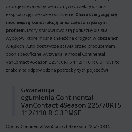
zaprojektowane, by wytrzymywać wielogodzinną
eksploatację i wysokie obciążenie.
Charakteryzują się
mocniejszą konstrukcją oraz często wyższym
profilem
, który stanowi swoistą poduszkę dla skał i
wybojów, które można znaleźć na drogach w obszarach
wiejskich. Auto dostawcze stawia przed producentami
opon specyficzne wyzwania, a model Continental
VanContact 4Season 225/70R15 112/110 R C 3PMSF to
znakomita odpowiedź na potrzeby tych pojazdów!
Gwarancja
ogumienia Continental
VanContact 4Season 225/70R15
112/110 R C 3PMSF
Opony Continental VanContact 4Season 225/70R15