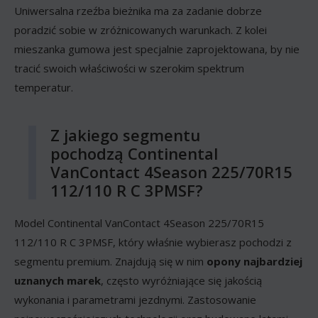
Uniwersalna rzeźba bieżnika ma za zadanie dobrze
poradzić sobie w zróżnicowanych warunkach. Z kolei
mieszanka gumowa jest specjalnie zaprojektowana, by nie
tracić swoich właściwości w szerokim spektrum
temperatur.
Z jakiego segmentu
pochodzą Continental
VanContact 4Season 225/70R15
112/110 R C 3PMSF?
Model Continental VanContact 4Season 225/70R15
112/110 R C 3PMSF, który właśnie wybierasz pochodzi z
segmentu premium. Znajdują się w nim
opony najbardziej
uznanych marek
, często wyróżniające się jakością
wykonania i parametrami jezdnymi. Zastosowanie