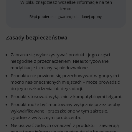
W pliku znajdziesz wszelkie informacje na ten
temat.
Błąd pobierania gwarancji dla danej opony.
Zasady bezpieczeństwa
Zabrania się wykorzystywać produkt i jego części
niezgodnie z przeznaczeniem. Nieautoryzowane
modyfikacje i zmiany są niedozwolone.
Produktu nie powinno się przechowywać w gorących i
mocno nasłonecznionych miejscach – może prowadzić
do jego uszkodzenia lub degradacji.
Produkt stosować wyłącznie z kompatybilnymi felgami.
Produkt może być montowany wyłącznie przez osoby
wykwalifikowane i przeszkolone w tym zakresie,
zgodnie z wytycznymi producenta.
Nie usuwać żadnych oznaczeń z produktu – zawierają
one istotne informacje niezbędne do dla bezpiecznej