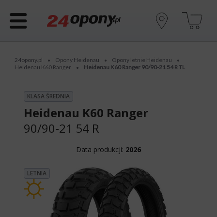
24opony.pl
Opony Heidenau
Opony letnie Heidenau
•
•
•
Heidenau K60 Ranger
Heidenau K60 Ranger 90/90-21 54 R TL
•
KLASA ŚREDNIA
Heidenau K60 Ranger
90/90-21 54 R
Data produkcji:
2026
LETNIA