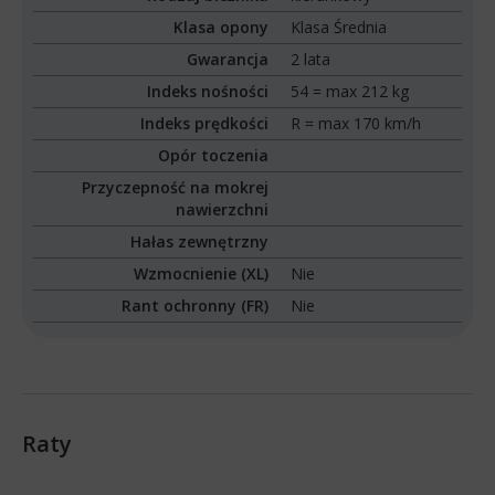
Klasa opony
Klasa Średnia
Gwarancja
2 lata
Indeks nośności
54 = max 212 kg
Indeks prędkości
R = max 170 km/h
Opór toczenia
Przyczepność na mokrej
nawierzchni
Hałas zewnętrzny
Wzmocnienie (XL)
Nie
Rant ochronny (FR)
Nie
Raty