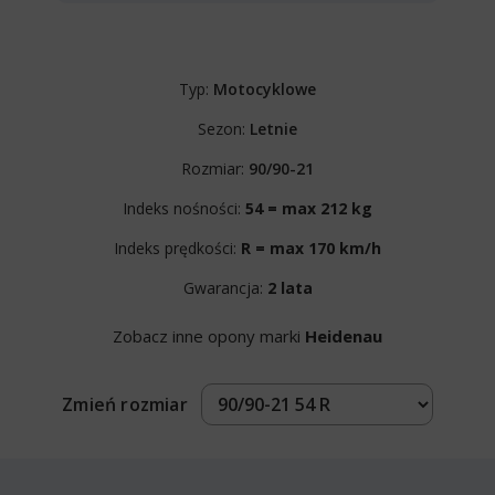
Typ:
Motocyklowe
Sezon:
Letnie
Rozmiar:
90/90-21
Indeks nośności:
54 = max 212 kg
Indeks prędkości:
R = max 170 km/h
Gwarancja:
2 lata
Zobacz inne opony marki
Heidenau
Zmień rozmiar