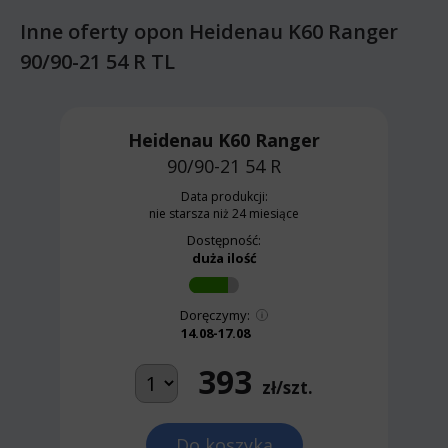
Inne oferty opon Heidenau K60 Ranger
90/90-21 54 R TL
Heidenau K60 Ranger
90/90-21 54 R
Data produkcji:
nie starsza niż 24 miesiące
Dostępność:
duża ilość
Doręczymy:
14.08-17.08
393
zł/szt.
Do koszyka