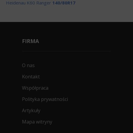
Heidenau K60 Ranger
140/80R17
FIRMA
O nas
Kontakt
Współpraca
Polityka prywatności
Artykuły
Mapa witryny