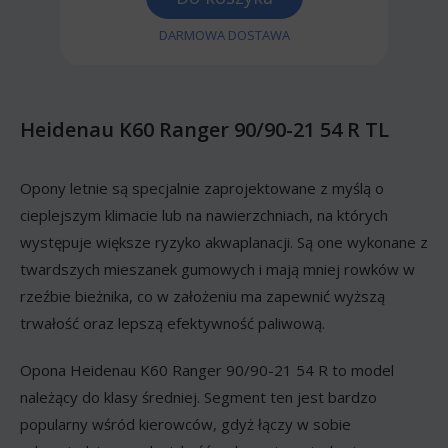
DARMOWA DOSTAWA
Heidenau K60 Ranger 90/90-21 54 R TL
Opony letnie są specjalnie zaprojektowane z myślą o
cieplejszym klimacie lub na nawierzchniach, na których
występuje większe ryzyko akwaplanacji. Są one wykonane z
twardszych mieszanek gumowych i mają mniej rowków w
rzeźbie bieżnika, co w założeniu ma zapewnić wyższą
trwałość oraz lepszą efektywność paliwową.
Opona Heidenau K60 Ranger 90/90-21 54 R to model
należący do klasy średniej. Segment ten jest bardzo
popularny wśród kierowców, gdyż łączy w sobie