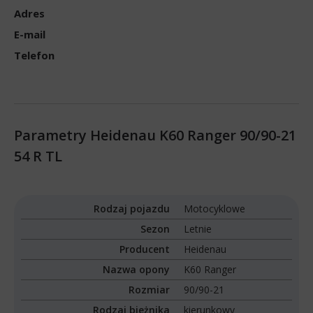
Adres
E-mail
Telefon
Parametry Heidenau K60 Ranger 90/90-21
54 R TL
Rodzaj pojazdu
Motocyklowe
Sezon
Letnie
Producent
Heidenau
Nazwa opony
K60 Ranger
Rozmiar
90/90-21
Rodzaj bieżnika
kierunkowy