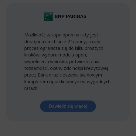
Możliwość zakupu opon na raty jest
dostępna na stronie 24opony, a cały
proces ogranicza się do kilku prostych
kroków: wyboru modelu opon,
wypełnienia wniosku, potwierdzenia
tożsamości, oceny zdolności kredytowej
przez Bank oraz cieszenia się nowym
kompletem opon kupionym w wygodnych
ratach.
Dowiedz się więcej