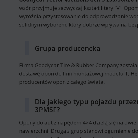
wzór przyjmuje zazwyczaj kształt litery “V”. Op
wyróżnia przystosowanie do odprowadzanie wody
solidnym wyborem, który dobrze wpływa na bezp
Grupa producencka
Firma Goodyear Tire & Rubber Company została z
dostawę opon do linii montażowej modelu T, He
producentów opon z całego świata.
Dla jakiego typu pojazdu prze
3PMSF?
Opony do aut z napędem 4×4 dzielą się na dwie 
nawierzchni. Drugą z grup stanowi ogumienie do