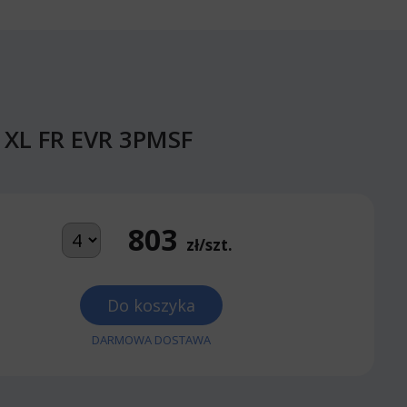
T XL FR EVR 3PMSF
803
zł/szt.
Do koszyka
DARMOWA DOSTAWA