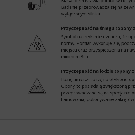
Klasa przedstawia pomiar w decybela
Badanie przeprowadza się na zewną
wyłączonym silniku.
Przyczepność na śniegu (opony 
Symbol na etykiecie oznacza, że op
normy. Pomiar wykonuje się, podc
miejscu oraz przyspieszenia na naw
minimum 3cm.
Przyczepność na lodzie (opony 
Ikonę umieszcza się na etykiecie 
Opony te posiadają zwiększoną prz
przeprowadzane są na specjalnie p
hamowania, pokonywanie zakrętów 