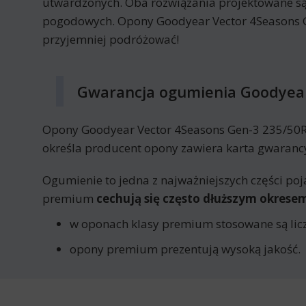
utwardzonych. Oba rozwiązania projektowane są
pogodowych. Opony Goodyear Vector 4Seasons Ge
przyjemniej podróżować!
Gwarancja ogumienia Goodyear
Opony Goodyear Vector 4Seasons Gen-3 235/50R20
określa producent opony zawiera karta gwaranc
Ogumienie to jedna z najważniejszych części poj
premium
cechują się często dłuższym okres
w oponach klasy premium stosowane są licz
opony premium prezentują wysoką jakość.