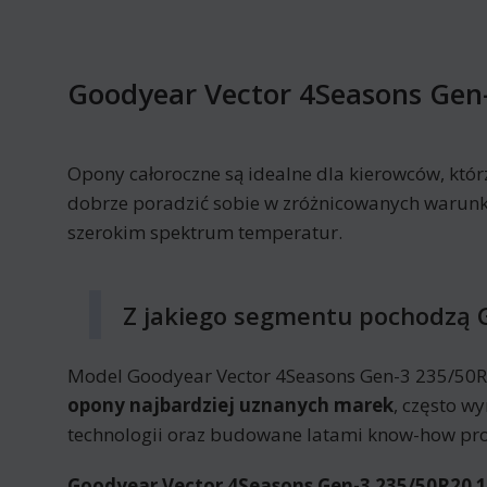
Goodyear Vector 4Seasons Gen
Opony całoroczne są idealne dla kierowców, któr
dobrze poradzić sobie w zróżnicowanych warunka
szerokim spektrum temperatur.
Z jakiego segmentu pochodzą 
Model Goodyear Vector 4Seasons Gen-3 235/50R2
opony najbardziej uznanych marek
, często w
technologii oraz budowane latami know-how pro
Goodyear Vector 4Seasons Gen-3 235/50R20 1