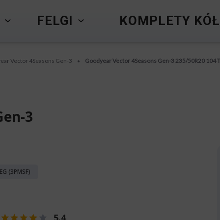
Y
FELGI
KOMPLETY KÓŁ
ear Vector 4Seasons Gen-3
Goodyear Vector 4Seasons Gen-3 235/50R20 104 
•
Gen-3
EG (3PMSF)
5.4