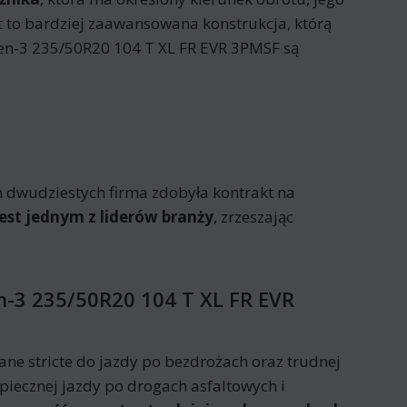
st to bardziej zaawansowana konstrukcja, którą
en-3 235/50R20 104 T XL FR EVR 3PMSF są
 dwudziestych firma zdobyła kontrakt na
st jednym z liderów branży
, zrzeszając
n-3 235/50R20 104 T XL FR EVR
ne stricte do jazdy po bezdrożach oraz trudnej
iecznej jazdy po drogach asfaltowych i