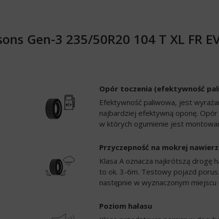
sons Gen-3 235/50R20 104 T XL FR 
Opór toczenia (efektywność pa
Efektywność paliwowa, jest wyrażan
najbardziej efektywną oponę. Opór
w których ogumienie jest montowan
Przyczepność na mokrej nawierz
Klasa A oznacza najkrótszą drogę h
to ok. 3-6m. Testowy pojazd porusz
następnie w wyznaczonym miejscu 
Poziom hałasu