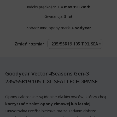
Indeks prędkości:
T = max 190 km/h
Gwarancja:
5 lat
Zobacz inne opony marki
Goodyear
Zmień rozmiar
Goodyear Vector 4Seasons Gen-3
235/55R19 105 T XL SEALTECH 3PMSF
Opony całoroczne są idealne dla kierowców, którzy chcą
korzystać z zalet opony zimowej lub letniej
.
Uniwersalna rzeźba bieżnika ma za zadanie dobrze