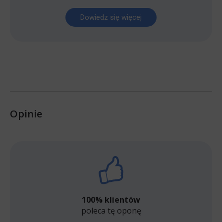
Dowiedz się więcej
Opinie
100% klientów
poleca tę oponę