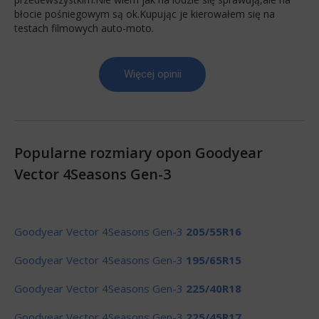
błocie pośniegowym są ok.Kupując je kierowałem się na
testach filmowych auto-moto.
Więcej opinii
Popularne rozmiary opon Goodyear
Vector 4Seasons Gen-3
Goodyear Vector 4Seasons Gen-3
205/55R16
Goodyear Vector 4Seasons Gen-3
195/65R15
Goodyear Vector 4Seasons Gen-3
225/40R18
Goodyear Vector 4Seasons Gen-3
225/45R17