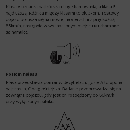
Klasa A oznacza najkrótszą drogę hamowania, a klasa E
najdłuższą. Różnica między klasami to ok. 3-6m. Testowy
pojazd porusza się na mokrej nawierzchni z prędkością
85km/h, następnie w wyznaczonym miejscu uruchamiane
są hamulce.
Poziom hałasu
Klasa przedstawia pomiar w decybelach, gdzie A to opona
najcichsza, C najgłośniejsza. Badanie przeprowadza się na
zewnątrz pojazdu, gdy jest on rozpędzony do 80km/h
przy wyłączonym silniku.