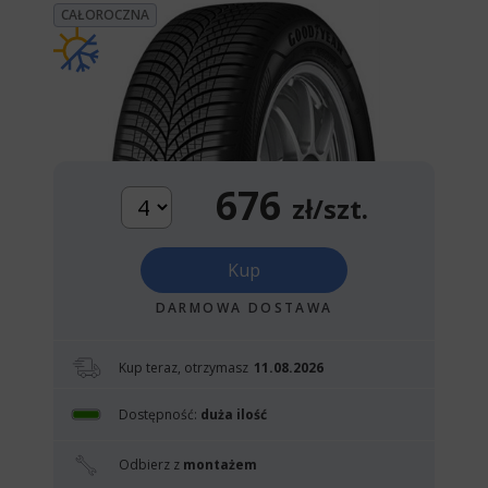
CAŁOROCZNA
676
zł/szt.
Kup
DARMOWA DOSTAWA
Kup teraz, otrzymasz
11.08.2026
Dostępność:
duża ilość
Odbierz z
montażem