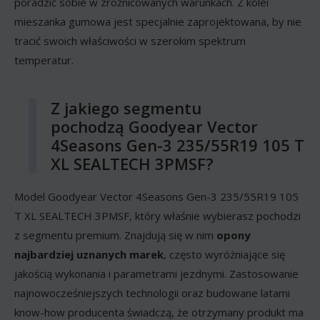
poradzić sobie w zróżnicowanych warunkach. Z kolei
mieszanka gumowa jest specjalnie zaprojektowana, by nie
tracić swoich właściwości w szerokim spektrum
temperatur.
Z jakiego segmentu
pochodzą Goodyear Vector
4Seasons Gen-3 235/55R19 105 T
XL SEALTECH 3PMSF?
Model Goodyear Vector 4Seasons Gen-3 235/55R19 105
T XL SEALTECH 3PMSF, który właśnie wybierasz pochodzi
z segmentu premium. Znajdują się w nim
opony
najbardziej uznanych marek
, często wyróżniające się
jakością wykonania i parametrami jezdnymi. Zastosowanie
najnowocześniejszych technologii oraz budowane latami
know-how producenta świadczą, że otrzymany produkt ma