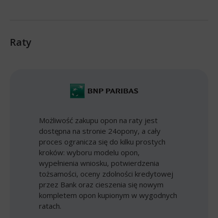
Raty
Możliwość zakupu opon na raty jest
dostępna na stronie 24opony, a cały
proces ogranicza się do kilku prostych
kroków: wyboru modelu opon,
wypełnienia wniosku, potwierdzenia
tożsamości, oceny zdolności kredytowej
przez Bank oraz cieszenia się nowym
kompletem opon kupionym w wygodnych
ratach.