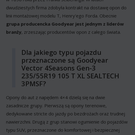
dwudziestych firma zdobyła kontrakt na dostawę opon do
linii montażowej modelu T, Henry'ego Forda. Obecnie
grupa producencka Goodyear jest jednym z liderów
branży
, zrzeszając producentów opon z całego świata.
Dla jakiego typu pojazdu
przeznaczone są Goodyear
Vector 4Seasons Gen-3
235/55R19 105 T XL SEALTECH
3PMSF?
Opony do aut z napędem 4×4 dzielą się na dwie
zasadnicze grupy. Pierwszą są opony terenowe,
dedykowane stricte do jazdy po bezdrożach oraz trudnej
nawierzchni. Drugą z grup stanowi ogumienie do pojazdów
typu SUV, przeznaczone do komfortowej i bezpiecznej