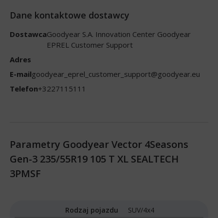
Dane kontaktowe dostawcy
Dostawca
Goodyear S.A. Innovation Center Goodyear
EPREL Customer Support
Adres
E-mail
goodyear_eprel_customer_support@goodyear.eu
Telefon
+3227115111
Parametry Goodyear Vector 4Seasons
Gen-3 235/55R19 105 T XL SEALTECH
3PMSF
Rodzaj pojazdu
SUV/4x4