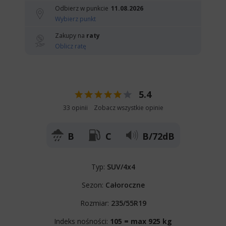
Odbierz w punkcie
11.08.2026
Wybierz punkt
Zakupy na
raty
Oblicz ratę
5.4
33 opinii
Zobacz wszystkie opinie
B
C
B/72dB
Typ:
SUV/4x4
Sezon:
Całoroczne
Rozmiar:
235/55R19
Indeks nośności:
105 = max 925 kg