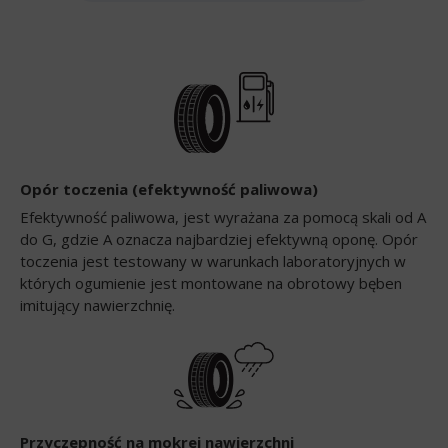
Opór toczenia (efektywność paliwowa)
Efektywność paliwowa, jest wyrażana za pomocą skali od A
do G, gdzie A oznacza najbardziej efektywną oponę. Opór
toczenia jest testowany w warunkach laboratoryjnych w
których ogumienie jest montowane na obrotowy bęben
imitujący nawierzchnię.
Przyczepność na mokrej nawierzchni