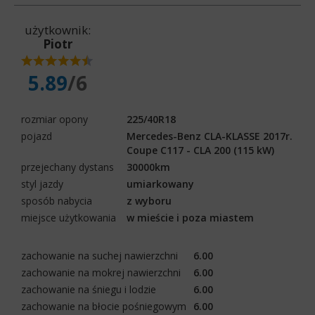
użytkownik:
Piotr
5.89
/6
rozmiar opony
225/40R18
pojazd
Mercedes-Benz CLA-KLASSE 2017r.
Coupe C117 - CLA 200 (115 kW)
przejechany dystans
30000km
styl jazdy
umiarkowany
sposób nabycia
z wyboru
miejsce użytkowania
w mieście i poza miastem
zachowanie na suchej nawierzchni
6.00
zachowanie na mokrej nawierzchni
6.00
zachowanie na śniegu i lodzie
6.00
zachowanie na błocie pośniegowym
6.00