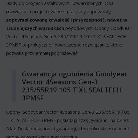
jazdy po drogach asfaltowych i utwardzonych. Oba
rozwiązania projektowane są tak, aby zapewniały
zoptymalizowaną trwałość i przyczepność, nawet w
trudniejszych warunkach
pogodowych. Opony Goodyear
Vector 4Seasons Gen-3 235/55R19 105 T XL SEALTECH
3PMSF to praktyczne i nowoczesne rozwiązanie, które
pozwala przyjemniej podróżować!
Gwarancja ogumienia Goodyear
Vector 4Seasons Gen-3
235/55R19 105 T XL SEALTECH
3PMSF
Opony Goodyear Vector 4Seasons Gen-3 235/55R19 105
T XL SEALTECH 3PMSF posiadają czas gwarancji na okres
5 lat. Dokładne warunki gwarancji, które określa producent
opony zawiera karta gwarancyjna.