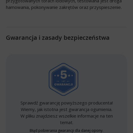
przygotowanych torach lodowych, testowana jest droga
hamowania, pokonywanie zakrętów oraz przyspieszenie.
Gwarancja i zasady bezpieczeństwa
Sprawdź gwarancję powyższego producenta!
Wiemy, jak istotna jest gwarancja ogumienia.
W pliku znajdziesz wszelkie informacje na ten
temat.
Błąd pobierania gwarancji dla danej opony.