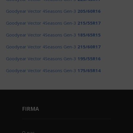
Goodyear Vector 4Seasons Gen-3
205/60R16
Goodyear Vector 4Seasons Gen-3
215/55R17
Goodyear Vector 4Seasons Gen-3
185/65R15
Goodyear Vector 4Seasons Gen-3
215/60R17
Goodyear Vector 4Seasons Gen-3
195/55R16
Goodyear Vector 4Seasons Gen-3
175/65R14
FIRMA