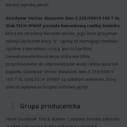
bardzo wysoką jakość.
Goodyear Vector 4Seasons Gen-3 235/55R19 105 T XL
SEALTECH 3PMSF posiada kierunkową rzeźbę bieżnika
,
która ma określony kierunek obrotu, jego wzór przyjmuje
zazwyczaj kształt litery “V”. Opony te wymagają montażu
zgodnie z kierunkiem rotacji. Jest to bardziej
zaawansowana konstrukcja, którą wyróżnia
przystosowanie do odprowadzanie wody i błota spod kół
pojazdu. Goodyear Vector 4Seasons Gen-3 235/55R19
105 T XL SEALTECH 3PMSF są solidnym wyborem, który
dobrze wpływa na bezpieczeństwo jazdy!
Grupa producencka
Firma Goodyear Tire & Rubber Company została założona
w 1898 roku przez Franka Seiberlinga. W latach