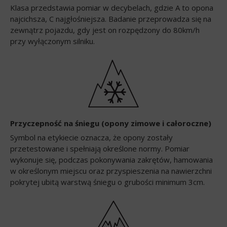
Klasa przedstawia pomiar w decybelach, gdzie A to opona
najcichsza, C najgłośniejsza. Badanie przeprowadza się na
zewnątrz pojazdu, gdy jest on rozpędzony do 80km/h
przy wyłączonym silniku.
Przyczepność na śniegu (opony zimowe i całoroczne)
Symbol na etykiecie oznacza, że opony zostały
przetestowane i spełniają określone normy. Pomiar
wykonuje się, podczas pokonywania zakrętów, hamowania
w określonym miejscu oraz przyspieszenia na nawierzchni
pokrytej ubitą warstwą śniegu o grubości minimum 3cm.