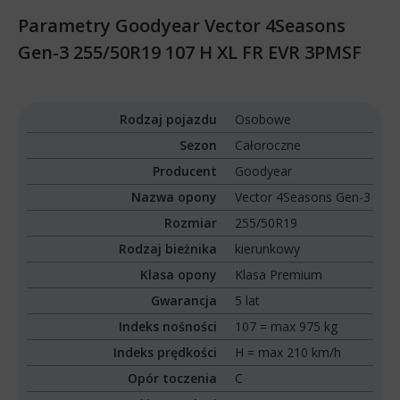
Parametry Goodyear Vector 4Seasons
Gen-3 255/50R19 107 H XL FR EVR 3PMSF
Rodzaj pojazdu
Osobowe
Sezon
Całoroczne
Producent
Goodyear
Nazwa opony
Vector 4Seasons Gen-3
Rozmiar
255/50R19
Rodzaj bieżnika
kierunkowy
Klasa opony
Klasa Premium
Gwarancja
5 lat
Indeks nośności
107 = max 975 kg
Indeks prędkości
H = max 210 km/h
Opór toczenia
C