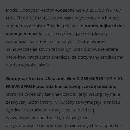
Model Goodyear Vector 4Seasons Gen-3 255/50R19 107
H XL FR EVR 3PMSF, który właśnie wybierasz pochodzi z
segmentu premium. Znajdują się w nim
opony najbardziej
uznanych marek
, często wyróżniające się jakością
wykonania i parametrami jezdnymi. Zastosowanie
najnowocześniejszych technologii oraz budowane latami
know-how producenta świadczą, że otrzymany produkt ma
bardzo wysoką jakość.
Goodyear Vector 4Seasons Gen-3 255/50R19 107 H XL
FR EVR 3PMSF posiada kierunkową rzeźbę bieżnika
,
która ma określony kierunek obrotu, jego wzór przyjmuje
zazwyczaj kształt litery “V”. Opony te wymagają montażu
zgodnie z kierunkiem rotacji. Jest to bardziej
zaawansowana konstrukcja, którą wyróżnia
przystosowanie do odprowadzanie wody i błota spod kół