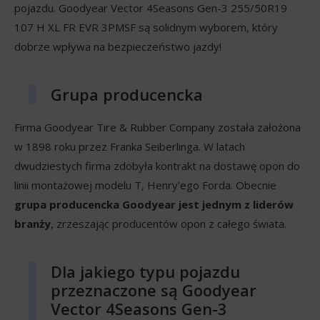
pojazdu. Goodyear Vector 4Seasons Gen-3 255/50R19
107 H XL FR EVR 3PMSF są solidnym wyborem, który
dobrze wpływa na bezpieczeństwo jazdy!
Grupa producencka
Firma Goodyear Tire & Rubber Company została założona
w 1898 roku przez Franka Seiberlinga. W latach
dwudziestych firma zdobyła kontrakt na dostawę opon do
linii montażowej modelu T, Henry'ego Forda. Obecnie
grupa producencka Goodyear jest jednym z liderów
branży
, zrzeszając producentów opon z całego świata.
Dla jakiego typu pojazdu
przeznaczone są Goodyear
Vector 4Seasons Gen-3