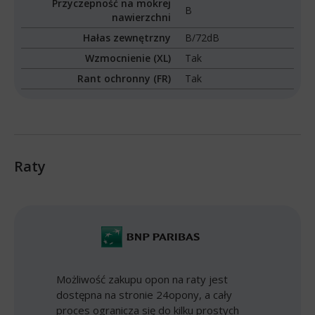
Przyczepność na mokrej
B
nawierzchni
Hałas zewnętrzny
B/72dB
Wzmocnienie (XL)
Tak
Rant ochronny (FR)
Tak
Raty
Możliwość zakupu opon na raty jest
dostępna na stronie 24opony, a cały
proces ogranicza się do kilku prostych