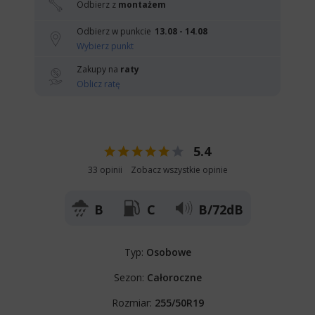
Odbierz z
montażem
Odbierz w punkcie
13.08 - 14.08
Wybierz punkt
Zakupy na
raty
Oblicz ratę
5.4
33 opinii
Zobacz wszystkie opinie
B
C
B/72dB
Typ:
Osobowe
Sezon:
Całoroczne
Rozmiar:
255/50R19