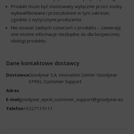
Produkt może być montowany wyłącznie przez osoby
wykwalifikowane i przeszkolone w tym zakresie,
zgodnie z wytycznymi producenta.
Nie usuwać żadnych oznaczeń z produktu – zawierają
one istotne informacje niezbędne do dla bezpiecznej
obsługi produktu.
Dane kontaktowe dostawcy
Dostawca
Goodyear S.A. Innovation Center Goodyear
EPREL Customer Support
Adres
E-mail
goodyear_eprel_customer_support@goodyear.eu
Telefon
+3227115111