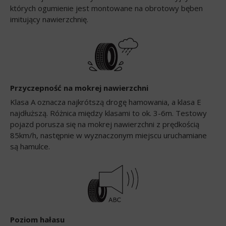
których ogumienie jest montowane na obrotowy bęben
imitujący nawierzchnię.
Przyczepność na mokrej nawierzchni
Klasa A oznacza najkrótszą drogę hamowania, a klasa E
najdłuższą. Różnica między klasami to ok. 3-6m. Testowy
pojazd porusza się na mokrej nawierzchni z prędkością
85km/h, następnie w wyznaczonym miejscu uruchamiane
są hamulce.
Poziom hałasu