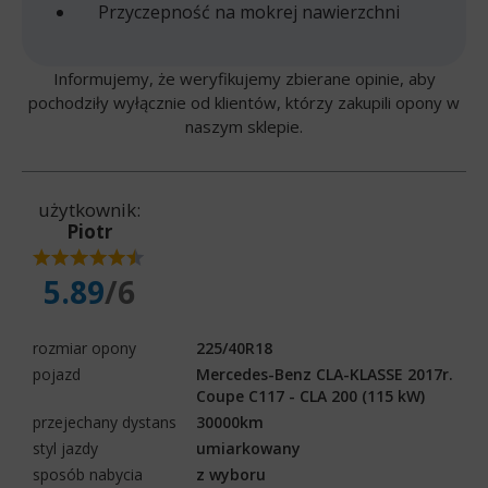
Przyczepność na mokrej nawierzchni
Informujemy, że weryfikujemy zbierane opinie, aby
pochodziły wyłącznie od klientów, którzy zakupili opony w
naszym sklepie.
użytkownik:
Piotr
5.89
/6
rozmiar opony
225/40R18
pojazd
Mercedes-Benz CLA-KLASSE 2017r.
Coupe C117 - CLA 200 (115 kW)
przejechany dystans
30000km
styl jazdy
umiarkowany
sposób nabycia
z wyboru