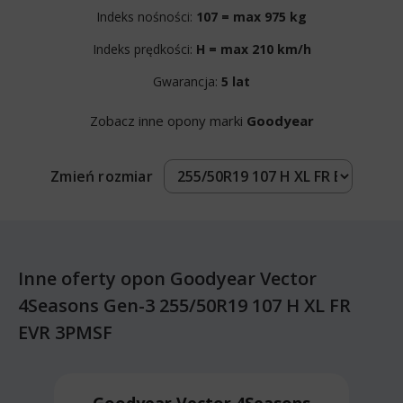
Indeks nośności:
107 = max 975 kg
Indeks prędkości:
H = max 210 km/h
Gwarancja:
5 lat
Zobacz inne opony marki
Goodyear
Zmień rozmiar
Inne oferty opon Goodyear Vector
4Seasons Gen-3 255/50R19 107 H XL FR
EVR 3PMSF
Goodyear Vector 4Seasons