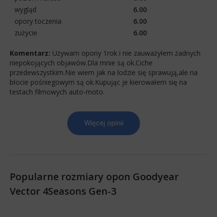
wygląd
6.00
opory toczenia
6.00
zużycie
6.00
Komentarz:
Używam opony 1rok i nie zauważyłem żadnych
niepokojących objawów.Dla mnie są ok.Ciche
przedewszystkim.Nie wiem jak na lodzie się sprawują,ale na
błocie pośniegowym są ok.Kupując je kierowałem się na
testach filmowych auto-moto.
Więcej opinii
Popularne rozmiary opon Goodyear
Vector 4Seasons Gen-3