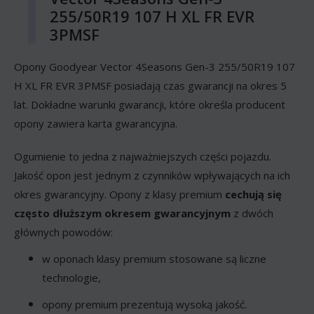
255/50R19 107 H XL FR EVR
3PMSF
Opony Goodyear Vector 4Seasons Gen-3 255/50R19 107
H XL FR EVR 3PMSF posiadają czas gwarancji na okres 5
lat. Dokładne warunki gwarancji, które określa producent
opony zawiera karta gwarancyjna.
Ogumienie to jedna z najważniejszych części pojazdu.
Jakość opon jest jednym z czynników wpływających na ich
okres gwarancyjny. Opony z klasy premium
cechują się
często dłuższym okresem gwarancyjnym
z dwóch
głównych powodów:
w oponach klasy premium stosowane są liczne
technologie,
opony premium prezentują wysoką jakość.