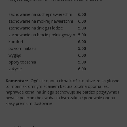
zachowanie na suchej nawierzchni
6.00
zachowanie na mokrej nawierzchni
6.00
zachowanie na śniegu i lodzie
5.00
zachowanie na błocie pośniegowym
5.00
komfort
6.00
poziom hałasu
5.00
wygląd
6.00
opory toczenia
5.00
zużycie
6.00
Komentarz:
Ogólnie opona cicha ktoś kto pisze ze są głośne
to moim skromnym zdaniem bzdura totalna opoma jest
naprawde cicha ,na śniegu zachowuje się bardzo pozytywnie i
pewnie polecam bez wahania bym zakupił ponownie opona
klasy premium dosłownie.