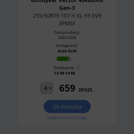
Gen-3
255/50R19 107 H
XL FR EVR
3PMSF
Data produkcji:
2025/2026
Dostępność:
duża ilość
Doręczymy:
13.08-14.08
659
zł/szt.
Do koszyka
DARMOWA DOSTAWA