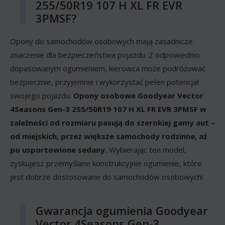
255/50R19 107 H XL FR EVR
3PMSF?
Opony do samochodów osobowych mają zasadnicze
znaczenie dla bezpieczeństwa pojazdu. Z odpowiednio
dopasowanym ogumieniem, kierowca może podróżować
bezpiecznie, przyjemnie i wykorzystać pełen potencjał
swojego pojazdu.
Opony osobowe Goodyear Vector
4Seasons Gen-3 255/50R19 107 H XL FR EVR 3PMSF w
zależności od rozmiaru pasują do szerokiej gamy aut –
od miejskich, przez większe samochody rodzinne, aż
po usportowione sedany.
Wybierając ten model,
zyskujesz przemyślane konstrukcyjnie ogumienie, które
jest dobrze dostosowane do samochodów osobowych!
Gwarancja ogumienia Goodyear
Vector 4Seasons Gen-3