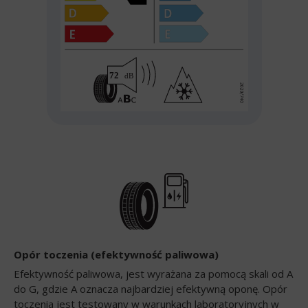
Opór toczenia (efektywność paliwowa)
Efektywność paliwowa, jest wyrażana za pomocą skali od A
do G, gdzie A oznacza najbardziej efektywną oponę. Opór
toczenia jest testowany w warunkach laboratoryjnych w