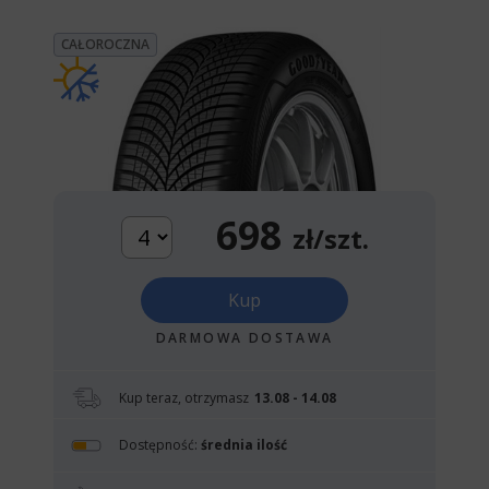
CAŁOROCZNA
698
zł/szt.
Kup
DARMOWA DOSTAWA
Kup teraz, otrzymasz
13.08 - 14.08
Dostępność:
średnia ilość