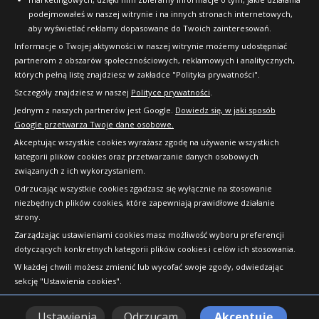
podejmowałeś w naszej witrynie i na innych stronach internetowych,
aby wyświetlać reklamy dopasowane do Twoich zainteresowań.
Informacje o Twojej aktywności w naszej witrynie możemy udostępniać
partnerom z obszarów społecznościowych, reklamowych i analitycznych,
których pełną listę znajdziesz w zakładce "Polityka prywatności".
Szczegóły znajdziesz w naszej
Polityce prywatności
.
Jednym z naszych partnerów jest Google.
Dowiedz się, w jaki sposób
Google przetwarza Twoje dane osobowe.
Akceptując wszystkie cookies wyrażasz zgodę na używanie wszystkich
kategorii plików cookies oraz przetwarzanie danych osobowych
związanych z ich wykorzystaniem.
Odrzucając wszystkie cookies zgadzasz się wyłącznie na stosowanie
niezbędnych plików cookies, które zapewniają prawidłowe działanie
strony.
Copyright © 2010-2026 24opony.pl. Wszelkie
Zarządzając ustawieniami cookies masz możliwość wyboru preferencji
prawa zastrzeżone.
dotyczących konkretnych kategorii plików cookies i celów ich stosowania.
W każdej chwili możesz zmienić lub wycofać swoje zgody, odwiedzając
sekcję "Ustawienia cookies".
Ustawienia
Odrzucam
Akceptuję