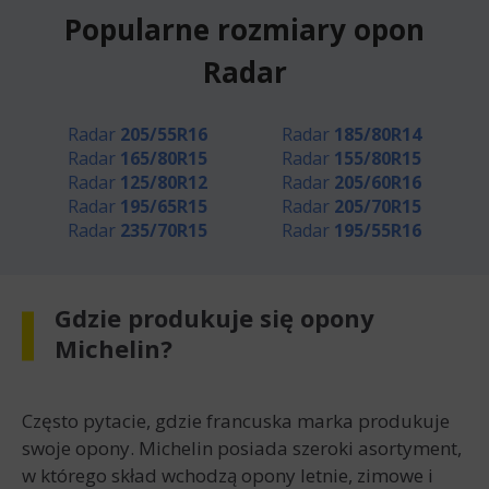
Popularne rozmiary opon
Radar
Radar
205/55R16
Radar
185/80R14
Radar
165/80R15
Radar
155/80R15
Radar
125/80R12
Radar
205/60R16
Radar
195/65R15
Radar
205/70R15
Radar
235/70R15
Radar
195/55R16
Gdzie produkuje się opony
Michelin?
Często pytacie, gdzie francuska marka produkuje
swoje opony. Michelin posiada szeroki asortyment,
w którego skład wchodzą opony letnie, zimowe i