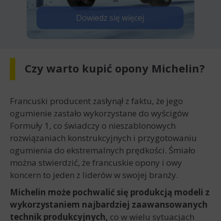
Dowiedz się więcej
Czy warto kupić opony Michelin?
Francuski producent zasłynął z faktu, że jego
ogumienie zastało wykorzystane do wyścigów
Formuły 1, co świadczy o nieszablonowych
rozwiązaniach konstrukcyjnych i przygotowaniu
ogumienia do ekstremalnych prędkości. Śmiało
można stwierdzić, że francuskie opony i owy
koncern to jeden z liderów w swojej branży.
Michelin może pochwalić się produkcją modeli z
wykorzystaniem najbardziej zaawansowanych
technik produkcyjnych,
co w wielu sytuacjach