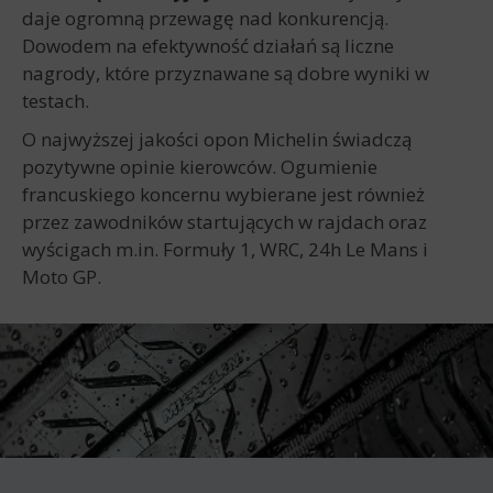
daje ogromną przewagę nad konkurencją.
Dowodem na efektywność działań są liczne
nagrody, które przyznawane są dobre wyniki w
testach.
O najwyższej jakości opon Michelin świadczą
pozytywne opinie kierowców. Ogumienie
francuskiego koncernu wybierane jest również
przez zawodników startujących w rajdach oraz
wyścigach m.in. Formuły 1, WRC, 24h Le Mans i
Moto GP.