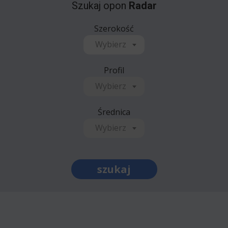
Szukaj opon
Radar
Szerokość
Wybierz
Profil
Wybierz
Średnica
Wybierz
szukaj