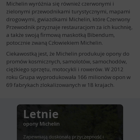
Michelin wyróżnia się również czerwonymi i
zielonymi przewodnikami turystycznymi, mapami
drogowymi, gwiazdkami Michelin, które Czerwony
Przewodnik przyznaje restauracjom za ich kuchnię,
a także swoją firmową maskotką Bibendum,
potocznie zwaną Człowiekiem Michelin.
Ciekawostką jest, że Michelin produkuje opony do
promów kosmicznych, samolotów, samochodów,
ciężkiego sprzętu, motocykli i rowerów. W 2012
roku Grupa wyprodukowała 166 milionów opon w
69 fabrykach zlokalizowanych w 18 krajach.
Letnie
opony Michelin
Zapewniają doskonałą przyczepność i