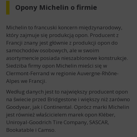
Opony Michelin o firmie
Michelin to francuski koncern międzynarodowy,
który zajmuje się produkcją opon. Producent z
Francji znany jest głównie z produkcji opon do
samochodów osobowych, ale w swoim
asortymencie posiada nieszablonowe konstrukcje.
Siedziba firmy opon Michelin mieści się w
Clermont-Ferrand w regionie Auvergne-Rhône-
Alpes we Francji.
Według danych jest to największy producent opon
na świecie przed Bridgestone i większy niż zarówno
Goodyear, jak i Continental. Oprócz marki Michelin
jest również właścicielem marek opon Kléber,
Uniroyal-Goodrich Tire Company, SASCAR,
Bookatable i Camso.