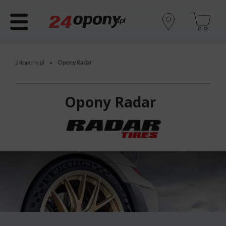
24opony.pl
Opony Radar
•
Opony Radar