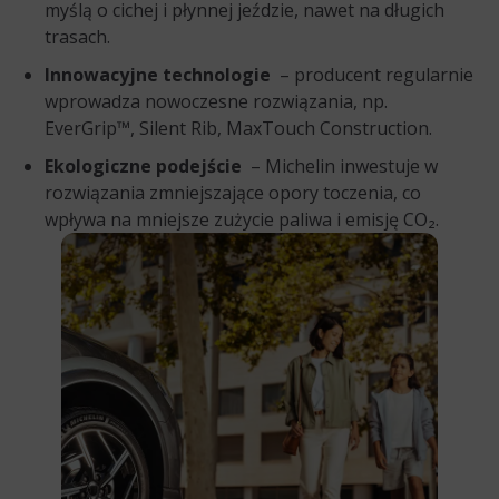
myślą o cichej i płynnej jeździe, nawet na długich
trasach.
Innowacyjne technologie
– producent regularnie
wprowadza nowoczesne rozwiązania, np.
EverGrip™, Silent Rib, MaxTouch Construction.
Ekologiczne podejście
– Michelin inwestuje w
rozwiązania zmniejszające opory toczenia, co
wpływa na mniejsze zużycie paliwa i emisję CO₂.