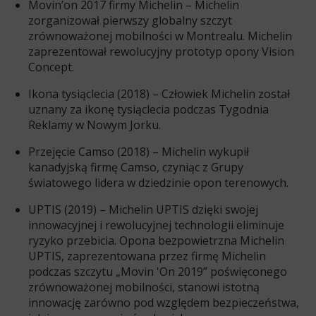
Movin’on 2017 firmy Michelin – Michelin
zorganizował pierwszy globalny szczyt
zrównoważonej mobilności w Montrealu. Michelin
zaprezentował rewolucyjny prototyp opony Vision
Concept.
Ikona tysiąclecia (2018) – Człowiek Michelin został
uznany za ikonę tysiąclecia podczas Tygodnia
Reklamy w Nowym Jorku.
Przejęcie Camso (2018) – Michelin wykupił
kanadyjską firmę Camso, czyniąc z Grupy
światowego lidera w dziedzinie opon terenowych.
UPTIS (2019) – Michelin UPTIS dzięki swojej
innowacyjnej i rewolucyjnej technologii eliminuje
ryzyko przebicia. Opona bezpowietrzna Michelin
UPTIS, zaprezentowana przez firmę Michelin
podczas szczytu „Movin 'On 2019” poświęconego
zrównoważonej mobilności, stanowi istotną
innowację zarówno pod względem bezpieczeństwa,