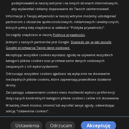
podejmowałeś w naszej witrynie i na innych stronach internetowych,
aby wyświetlać reklamy dopasowane do Twoich zainteresowań.
Informacje o Twojej aktywności w naszej witrynie możemy udostępniać
partnerom z obszarów społecznościowych, reklamowych i analitycznych,
których pełną listę znajdziesz w zakładce "Polityka prywatności".
Szczegóły znajdziesz w naszej
Polityce prywatności
.
Jednym z naszych partnerów jest Google.
Dowiedz się, w jaki sposób
Google przetwarza Twoje dane osobowe.
Akceptując wszystkie cookies wyrażasz zgodę na używanie wszystkich
kategorii plików cookies oraz przetwarzanie danych osobowych
związanych z ich wykorzystaniem.
Odrzucając wszystkie cookies zgadzasz się wyłącznie na stosowanie
niezbędnych plików cookies, które zapewniają prawidłowe działanie
strony.
Copyright © 2010-2026 24opony.pl. Wszelkie
Zarządzając ustawieniami cookies masz możliwość wyboru preferencji
prawa zastrzeżone.
dotyczących konkretnych kategorii plików cookies i celów ich stosowania.
W każdej chwili możesz zmienić lub wycofać swoje zgody, odwiedzając
sekcję "Ustawienia cookies".
Ustawienia
Odrzucam
Akceptuję