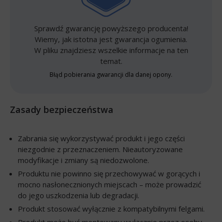
Sprawdź gwarancję powyższego producenta!
Wiemy, jak istotna jest gwarancja ogumienia.
W pliku znajdziesz wszelkie informacje na ten
temat.
Błąd pobierania gwarancji dla danej opony.
Zasady bezpieczeństwa
Zabrania się wykorzystywać produkt i jego części
niezgodnie z przeznaczeniem. Nieautoryzowane
modyfikacje i zmiany są niedozwolone.
Produktu nie powinno się przechowywać w gorących i
mocno nasłonecznionych miejscach – może prowadzić
do jego uszkodzenia lub degradacji.
Produkt stosować wyłącznie z kompatybilnymi felgami.
Produkt może być montowany wyłącznie przez osoby