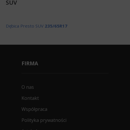
SUV
Dębica Presto SUV
235/65R17
FIRMA
O nas
Kontakt
Współpraca
Polityka prywatności