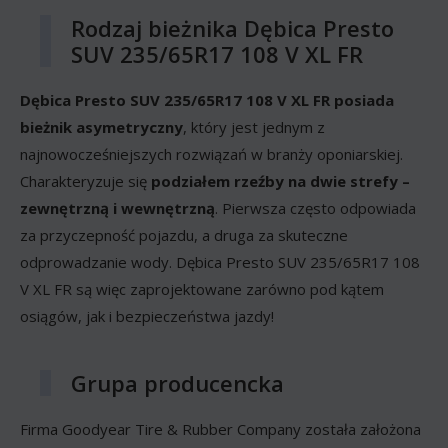
Rodzaj bieżnika Dębica Presto
SUV 235/65R17 108 V XL FR
Dębica Presto SUV 235/65R17 108 V XL FR posiada
bieżnik asymetryczny
, który jest jednym z
najnowocześniejszych rozwiązań w branży oponiarskiej.
Charakteryzuje się
podziałem rzeźby na dwie strefy –
zewnętrzną i wewnętrzną
. Pierwsza często odpowiada
za przyczepność pojazdu, a druga za skuteczne
odprowadzanie wody. Dębica Presto SUV 235/65R17 108
V XL FR są więc zaprojektowane zarówno pod kątem
osiągów, jak i bezpieczeństwa jazdy!
Grupa producencka
Firma Goodyear Tire & Rubber Company została założona