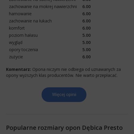
zachowanie na mokrej nawierzchni
6.00
hamowanie
6.00
zachowanie na łukach
6.00
komfort
6.00
poziom hałasu
5.00
wygląd
5.00
opory toczenia
5.00
zużycie
6.00
Komentarz:
Opona niczym nie odbiega od uznawanych za
opony wyższych klas producentów. Nie warto przepłacać.
Więcej opinii
Popularne rozmiary opon Dębica Presto