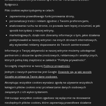
Bydgoszcz.
Pliki cookies wykorzystujemy w celach:
OFICJALNY PARTNER
zapewnienia prawidłowego funkcjonowania strony,
personalizacji treści i reklam zgodnie z Twoimi preferencjami,
analizowania ruchu na stronie, co pozwala nam lepiej zrozumieć, w jaki
sposób korzystasz z naszej witryny,
marketingowych, dzięki nim zbieramy informacje o tym, jakie działania
podejmowałeś w naszej witrynie i na innych stronach internetowych,
aby wyświetlać reklamy dopasowane do Twoich zainteresowań.
Informacje o Twojej aktywności w naszej witrynie możemy udostępniać
partnerom z obszarów społecznościowych, reklamowych i analitycznych,
których pełną listę znajdziesz w zakładce "Polityka prywatności".
Szczegóły znajdziesz w naszej
Polityce prywatności
.
Jednym z naszych partnerów jest Google.
Dowiedz się, w jaki sposób
Google przetwarza Twoje dane osobowe.
Akceptując wszystkie cookies wyrażasz zgodę na używanie wszystkich
kategorii plików cookies oraz przetwarzanie danych osobowych
związanych z ich wykorzystaniem.
Odrzucając wszystkie cookies zgadzasz się wyłącznie na stosowanie
niezbędnych plików cookies, które zapewniają prawidłowe działanie