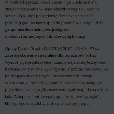
w 1898 roku przez Franka Seiberlinga. Siedziba marki
znajduje się w Akron – amerykańskim zagłębiu opon w
stanie Ohio. Choć początkowo firma skupiała się na
produkcji gumowanych opon do powozów konnych, dziś
grupa producencka jest jednym z
niekwestionowanych liderów całej branży
.
Opony Dębica Presto SUV 235/65R17 108 V XL FR są
zaprojektowane specjalnie dla pojazdów 4x4
są
wysoce wyspecjalizowane i często mają specyficzny wzór
bieżnika, który można wykorzystać w jeździe terenowej lub
po drogach utwardzonych. Niezależnie od rodzaju
stworzono je, by radziły sobie ze zwiększoną masą tych
pojazdów oraz specyficznymi wymogami napędu na cztery
koła. Zakup prezentowanych opon to korzystny wybór,
który pomoże wydobyć potencjał aut tego typu!