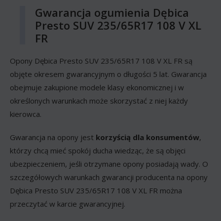
Gwarancja ogumienia Dębica
Presto SUV 235/65R17 108 V XL
FR
Opony Dębica Presto SUV 235/65R17 108 V XL FR są
objęte okresem gwarancyjnym o długości 5 lat. Gwarancja
obejmuje zakupione modele klasy ekonomicznej i w
określonych warunkach może skorzystać z niej każdy
kierowca.
Gwarancja na opony jest
korzyścią dla konsumentów
,
którzy chcą mieć spokój ducha wiedząc, że są objęci
ubezpieczeniem, jeśli otrzymane opony posiadają wady. O
szczegółowych warunkach gwarancji producenta na opony
Dębica Presto SUV 235/65R17 108 V XL FR można
przeczytać w karcie gwarancyjnej.