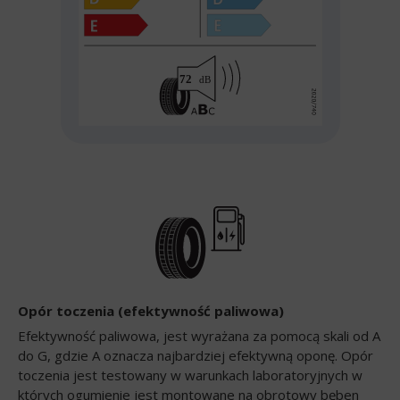
Opór toczenia (efektywność paliwowa)
Efektywność paliwowa, jest wyrażana za pomocą skali od A
do G, gdzie A oznacza najbardziej efektywną oponę. Opór
toczenia jest testowany w warunkach laboratoryjnych w
których ogumienie jest montowane na obrotowy bęben