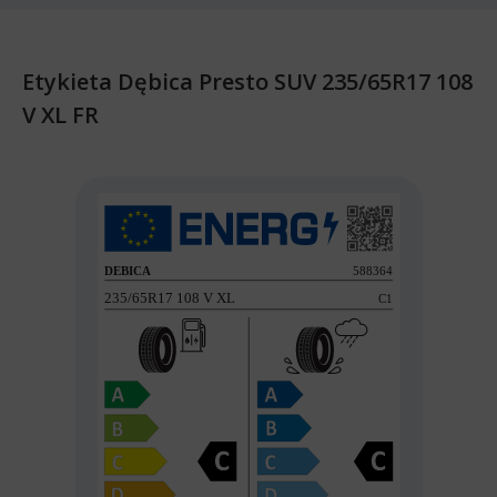
Etykieta Dębica Presto SUV 235/65R17 108
V XL FR