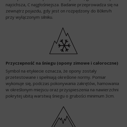
najcichsza, C najgłośniejsza. Badanie przeprowadza się na
zewnątrz pojazdu, gdy jest on rozpędzony do 80km/h
przy wyłączonym silniku.
Przyczepność na śniegu (opony zimowe i całoroczne)
Symbol na etykiecie oznacza, że opony zostały
przetestowane i spełniają określone normy. Pomiar
wykonuje się, podczas pokonywania zakrętów, hamowania
w określonym miejscu oraz przyspieszenia na nawierzchni
pokrytej ubitą warstwą śniegu o grubości minimum 3cm.