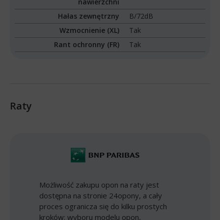
nawierzchni
Hałas zewnętrzny
B/72dB
Wzmocnienie (XL)
Tak
Rant ochronny (FR)
Tak
Raty
Możliwość zakupu opon na raty jest
dostępna na stronie 24opony, a cały
proces ogranicza się do kilku prostych
kroków: wyboru modelu opon,