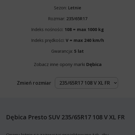
Sezon:
Letnie
Rozmiar:
235/65R17
Indeks nośności:
108 = max 1000 kg
Indeks prędkości:
V = max 240 km/h
Gwarancja:
5 lat
Zobacz inne opony marki
Dębica
Zmień rozmiar
Dębica Presto SUV 235/65R17 108 V XL FR
Opony letnie są zazwyczaj projektowane tak, aby