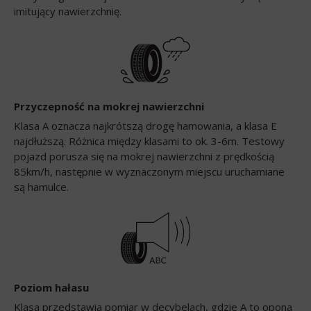
imitujący nawierzchnię.
Przyczepność na mokrej nawierzchni
Klasa A oznacza najkrótszą drogę hamowania, a klasa E
najdłuższą. Różnica między klasami to ok. 3-6m. Testowy
pojazd porusza się na mokrej nawierzchni z prędkością
85km/h, następnie w wyznaczonym miejscu uruchamiane
są hamulce.
Poziom hałasu
Klasa przedstawia pomiar w decybelach, gdzie A to opona