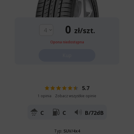
0
zł/szt.
Opona niedostępna
Kup
5.7
1 opinia
Zobacz wszystkie opinie
C
C
B/72dB
Typ:
SUV/4x4