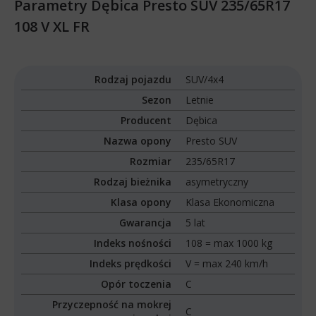
Parametry Dębica Presto SUV 235/65R17
108 V XL FR
Rodzaj pojazdu
SUV/4x4
Sezon
Letnie
Producent
Dębica
Nazwa opony
Presto SUV
Rozmiar
235/65R17
Rodzaj bieżnika
asymetryczny
Klasa opony
Klasa Ekonomiczna
Gwarancja
5 lat
Indeks nośności
108 = max 1000 kg
Indeks prędkości
V = max 240 km/h
Opór toczenia
C
Przyczepność na mokrej
C