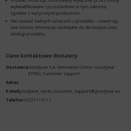
wykwalifikowane i przeszkolone w tym zakresie,
zgodnie z wytycznymi producenta.
Nie usuwać żadnych oznaczeń z produktu – zawierają
one istotne informacje niezbędne do dla bezpiecznej
obsługi produktu.
Dane kontaktowe dostawcy
Dostawca
Goodyear S.A. Innovation Center Goodyear
EPREL Customer Support
Adres
E-mail
goodyear_eprel_customer_support@goodyear.eu
Telefon
+3227115111