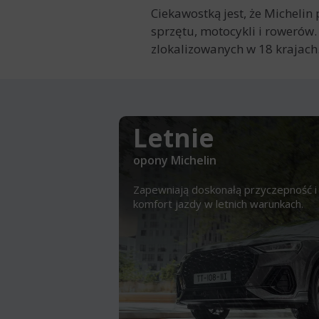
Ciekawostką jest, że Michel
sprzętu, motocykli i roweró
zlokalizowanych w 18 krajach
Letnie
opony Michelin
Zapewniają doskonałą przyczepność i
komfort jazdy w letnich warunkach.