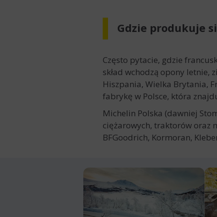
Gdzie produkuje s
Często pytacie, gdzie francu
skład wchodzą opony letnie, 
Hiszpania, Wielka Brytania, F
fabrykę w Polsce, która znajdu
Michelin Polska (dawniej Sto
ciężarowych, traktorów oraz m
BFGoodrich, Kormoran, Kleber