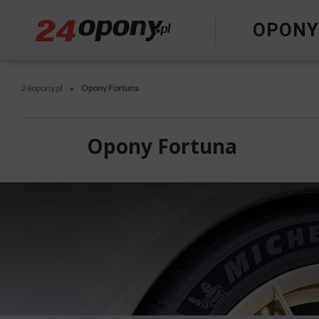
OPON
24opony.pl
Opony Fortuna
•
Opony Fortuna