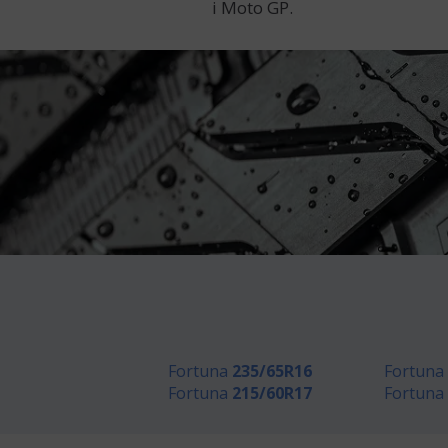
i Moto GP.
Fortuna
235/65R16
Fortuna
Fortuna
215/60R17
Fortuna