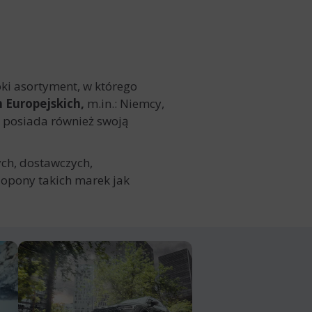
ki asortyment, w którego
h Europejskich,
m.in.: Niemcy,
n posiada również swoją
ch, dostawczych,
 opony takich marek jak