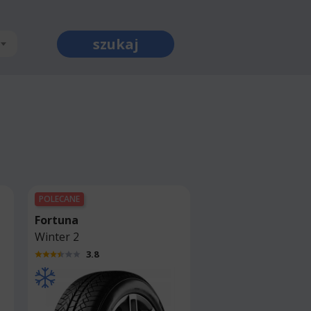
szukaj
POLECANE
Fortuna
Winter 2
3.8