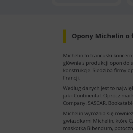
Opony Michelin o 
Michelin to francuski koncern
głównie z produkcji opon do
konstrukcje. Siedziba firmy 
Francji.
Według danych jest to najwię
jak i Continental. Oprócz mar
Company, SASCAR, Bookatabl
Michelin wyróżnia się równi
gwiazdkami Michelin, które C
maskotką Bibendum, potoczni