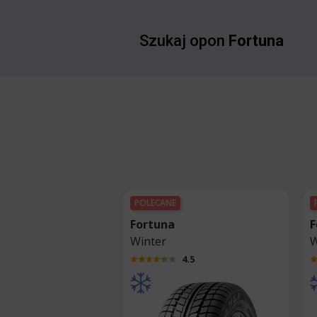
Szukaj opon
Fortuna
POLECANE
Fortuna
F
Winter
W
4.5