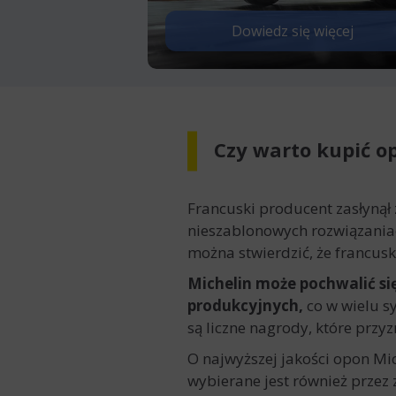
Dowiedz się więcej
Czy warto kupić o
Francuski producent zasłynął 
nieszablonowych rozwiązania
można stwierdzić, że francusk
Michelin może pochwalić s
produkcyjnych,
co w wielu s
są liczne nagrody, które przy
O najwyższej jakości opon Mi
wybierane jest również przez