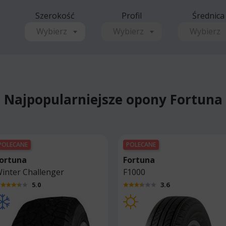
Szerokość
Profil
Średnica
Wybierz
Wybierz
Wybierz
Najpopularniejsze opony Fortuna
POLECANE
POLECANE
ortuna
Fortuna
inter Challenger
F1000
5.0
3.6