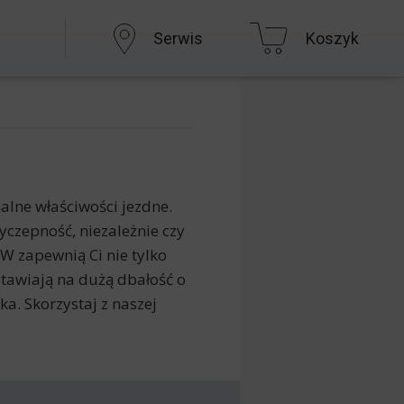
Serwis
Koszyk
lne właściwości jezdne.
zepność, niezależnie czy
W zapewnią Ci nie tylko
stawiają na dużą dbałość o
a. Skorzystaj z naszej