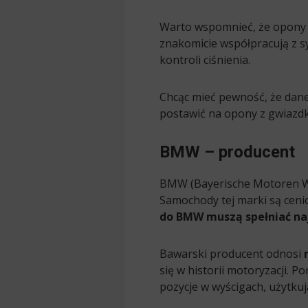
Warto wspomnieć, że opony
znakomicie współpracują z s
kontroli ciśnienia.
Chcąc mieć pewność, że dan
postawić na opony z gwiazdk
BMW – producent
BMW (Bayerische Motoren Wer
Samochody tej marki są ceni
do BMW muszą spełniać na
Bawarski producent odnosi
się w historii motoryzacji. 
pozycje w wyścigach, użytkuj