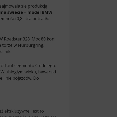
zajmowała się produkcją
ma świecie – model BMW
mności 0,8 litra potrafiło
 Roadster 328. Moc 80 koni
a torze w Nurburgring.
ilnik.
ród aut segmentu średniego.
. W ubiegłym wieku, bawarski
e linie pojazdów. Do
ż ekskluzywne. Jest to