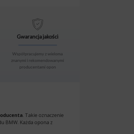
Gwarancja jakości
Współpracujemy z wieloma
znanymi i rekomendowanymi
producentami opon
roducenta
. Takie oznaczenie
odu BMW. Każda opona z