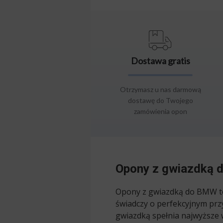
Dostawa gratis
Otrzymasz u nas darmową
dostawę do Twojego
zamówienia opon
Opony z gwiazdką 
Opony z gwiazdką do BMW 
świadczy o perfekcyjnym p
gwiazdką spełnia najwyższe w