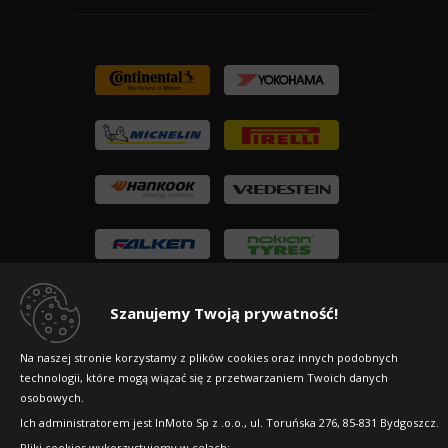
Szanujemy Twoją prywatność!
Na naszej stronie korzystamy z plików cookies oraz innych podobnych
technologii, które mogą wiązać się z przetwarzaniem Twoich danych
osobowych.
Copyright © 2010-2026 24opony.pl. Wszelkie
prawa zastrzeżone.
Ich administratorem jest InMoto Sp z .o.o., ul. Toruńska 276, 85-831 Bydgoszcz.
Pliki cookies wykorzystujemy w celach: