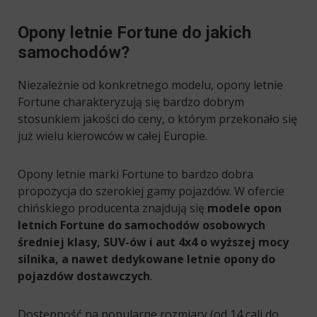
Opony letnie Fortune do jakich
samochodów?
Niezależnie od konkretnego modelu, opony letnie
Fortune charakteryzują się bardzo dobrym
stosunkiem jakości do ceny, o którym przekonało się
już wielu kierowców w całej Europie.
Opony letnie marki Fortune to bardzo dobra
propozycja do szerokiej gamy pojazdów. W ofercie
chińskiego producenta znajdują się
modele opon
letnich Fortune do samochodów osobowych
średniej klasy, SUV-ów i aut 4x4 o wyższej mocy
silnika, a nawet dedykowane letnie opony do
pojazdów dostawczych
.
Dostępność na popularne rozmiary (od 14 cali do