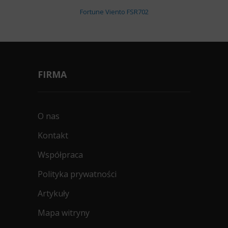
Fortune Viento FSR702
FIRMA
O nas
Kontakt
Współpraca
Polityka prywatności
Artykuły
Mapa witryny