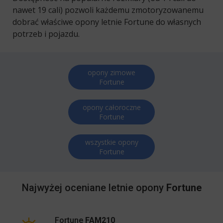
nawet 19 cali) pozwoli każdemu zmotoryzowanemu
dobrać właściwe opony letnie Fortune do własnych
potrzeb i pojazdu.
opony zimowe
Fortune
opony całoroczne
Fortune
wszystkie opony
Fortune
Najwyżej oceniane letnie opony
Fortune
Fortune
FAM210