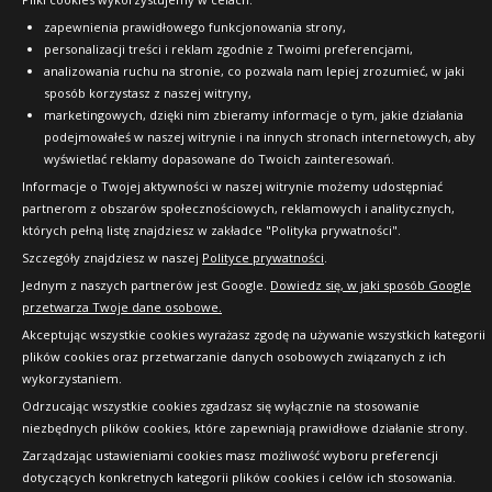
zapewnienia prawidłowego funkcjonowania strony,
personalizacji treści i reklam zgodnie z Twoimi preferencjami,
analizowania ruchu na stronie, co pozwala nam lepiej zrozumieć, w jaki
sposób korzystasz z naszej witryny,
marketingowych, dzięki nim zbieramy informacje o tym, jakie działania
podejmowałeś w naszej witrynie i na innych stronach internetowych, aby
wyświetlać reklamy dopasowane do Twoich zainteresowań.
Informacje o Twojej aktywności w naszej witrynie możemy udostępniać
partnerom z obszarów społecznościowych, reklamowych i analitycznych,
których pełną listę znajdziesz w zakładce "Polityka prywatności".
Szczegóły znajdziesz w naszej
Polityce prywatności
.
Jednym z naszych partnerów jest Google.
Dowiedz się, w jaki sposób Google
przetwarza Twoje dane osobowe.
Akceptując wszystkie cookies wyrażasz zgodę na używanie wszystkich kategorii
plików cookies oraz przetwarzanie danych osobowych związanych z ich
wykorzystaniem.
Odrzucając wszystkie cookies zgadzasz się wyłącznie na stosowanie
niezbędnych plików cookies, które zapewniają prawidłowe działanie strony.
Zarządzając ustawieniami cookies masz możliwość wyboru preferencji
dotyczących konkretnych kategorii plików cookies i celów ich stosowania.