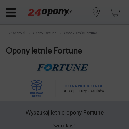
24opony.pl
Opony Fortune
Opony letnie Fortune
•
•
Opony letnie Fortune
OCENA PRODUCENTA
Brak opinii użytkowników
Wyszukaj
letnie opony
Fortune
Szerokość