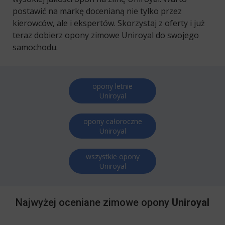
postawić na markę docenianą nie tylko przez
kierowców, ale i ekspertów. Skorzystaj z oferty i już
teraz dobierz opony zimowe Uniroyal do swojego
samochodu.
opony letnie
Uniroyal
opony całoroczne
Uniroyal
wszystkie opony
Uniroyal
Najwyżej oceniane zimowe opony
Uniroyal