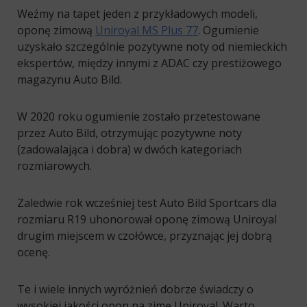
Weźmy na tapet jeden z przykładowych modeli,
oponę zimową
Uniroyal MS Plus 77
. Ogumienie
uzyskało szczególnie pozytywne noty od niemieckich
ekspertów, między innymi z ADAC czy prestiżowego
magazynu Auto Bild.
W 2020 roku ogumienie zostało przetestowane
przez Auto Bild, otrzymując pozytywne noty
(zadowalająca i dobra) w dwóch kategoriach
rozmiarowych.
Zaledwie rok wcześniej test Auto Bild Sportcars dla
rozmiaru R19 uhonorował oponę zimową Uniroyal
drugim miejscem w czołówce, przyznając jej dobrą
ocenę.
Te i wiele innych wyróżnień dobrze świadczy o
wysokiej jakości opon na zimę Uniroyal. Warto