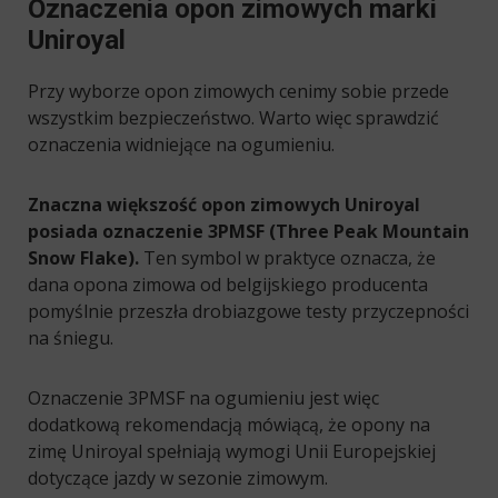
Oznaczenia opon zimowych marki
Uniroyal
Przy wyborze opon zimowych cenimy sobie przede
wszystkim bezpieczeństwo. Warto więc sprawdzić
oznaczenia widniejące na ogumieniu.
Znaczna większość opon zimowych Uniroyal
posiada oznaczenie 3PMSF (Three Peak Mountain
Snow Flake).
Ten symbol w praktyce oznacza, że
dana opona zimowa od belgijskiego producenta
pomyślnie przeszła drobiazgowe testy przyczepności
na śniegu.
Oznaczenie 3PMSF na ogumieniu jest więc
dodatkową rekomendacją mówiącą, że opony na
zimę Uniroyal spełniają wymogi Unii Europejskiej
dotyczące jazdy w sezonie zimowym.