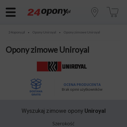
24opony.pl
Opony Uniroyal
Opony zimowe Uniroyal
•
•
Opony zimowe Uniroyal
OCENA PRODUCENTA
Brak opinii użytkowników
Wyszukaj
zimowe opony
Uniroyal
Szerokość