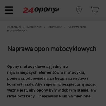
24opony.pl
Aktualności
Informacje
Naprawa opon
•
•
•
motocyklowych
Naprawa opon motocyklowych
Opony motocyklowe są jednym z
najważniejszych elementów w motocyklu,
ponieważ odpowiadają za bezpieczeństwo i
komfort jazdy. Aby zapewnić bezpieczną jazdę,
ważne jest, aby opony były w dobrym stanie, a w
razie potrzeby – naprawione lub wymienione.