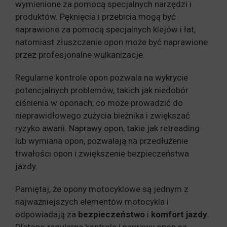
wymienione za pomocą specjalnych narzędzi i
produktów. Pęknięcia i przebicia mogą być
naprawione za pomocą specjalnych klejów i łat,
natomiast złuszczanie opon może być naprawione
przez profesjonalne wulkanizacje.
Regularne kontrole opon pozwala na wykrycie
potencjalnych problemów, takich jak niedobór
ciśnienia w oponach, co może prowadzić do
nieprawidłowego zużycia bieżnika i zwiększać
ryzyko awarii. Naprawy opon, takie jak retreading
lub wymiana opon, pozwalają na przedłużenie
trwałości opon i zwiększenie bezpieczeństwa
jazdy.
Pamiętaj, że opony motocyklowe są jednym z
najważniejszych elementów motocykla i
odpowiadają za
bezpieczeństwo
i
komfort jazdy
.
Dlatego regularne kontrole i naprawy opon są