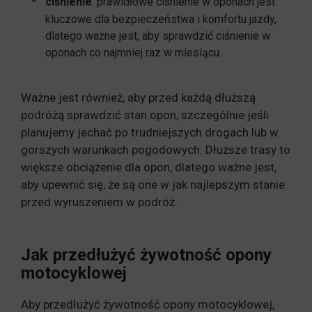
ciśnienie
: prawidłowe ciśnienie w oponach jest
kluczowe dla bezpieczeństwa i komfortu jazdy,
dlatego ważne jest, aby sprawdzić ciśnienie w
oponach co najmniej raz w miesiącu.
Ważne jest również, aby przed każdą dłuższą
podróżą sprawdzić stan opon, szczególnie jeśli
planujemy jechać po trudniejszych drogach lub w
gorszych warunkach pogodowych. Dłuższe trasy to
większe obciążenie dla opon, dlatego ważne jest,
aby upewnić się, że są one w jak najlepszym stanie
przed wyruszeniem w podróż.
Jak przedłużyć żywotność opony
motocyklowej
Aby przedłużyć żywotność opony motocyklowej,