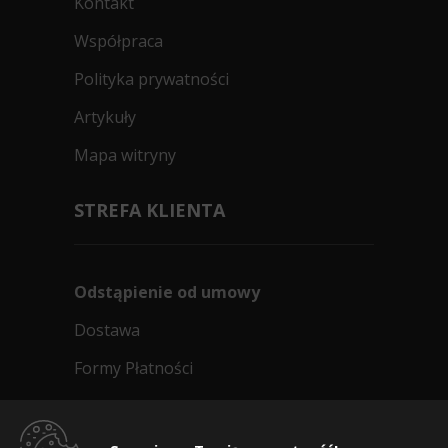
Kontakt
Współpraca
Polityka prywatności
Artykuły
Mapa witryny
STREFA KLIENTA
Odstąpienie od umowy
Dostawa
Formy Płatności
Regulamin sklepu
Dlaczego warto kupić w 24opony.pl