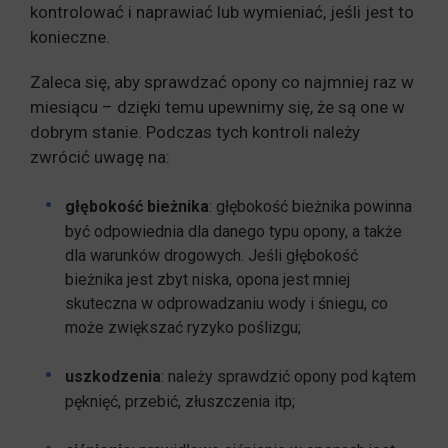
kontrolować i naprawiać lub wymieniać, jeśli jest to
konieczne.
Zaleca się, aby sprawdzać opony co najmniej raz w
miesiącu – dzięki temu upewnimy się, że są one w
dobrym stanie. Podczas tych kontroli należy
zwrócić uwagę na:
głębokość bieżnika
: głębokość bieżnika powinna
być odpowiednia dla danego typu opony, a także
dla warunków drogowych. Jeśli głębokość
bieżnika jest zbyt niska, opona jest mniej
skuteczna w odprowadzaniu wody i śniegu, co
może zwiększać ryzyko poślizgu;
uszkodzenia
: należy sprawdzić opony pod kątem
pęknięć, przebić, złuszczenia itp;