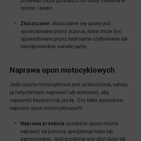
ponieważ może prowadzić do utraty ciśnienia w
oponie i awarii.
Złuszczanie
: złuszczanie się opony jest
spowodowane przez zużycie, które może być
spowodowane przez nadmierne użytkowanie lub
nieodpowiednie warunki jazdy.
Naprawa opon motocyklowych
Jeśli opona motocyklowa jest uszkodzona, należy
ją natychmiast naprawić lub wymienić, aby
zapewnić bezpieczną jazdę. Oto kilka sposobów
naprawy opon motocyklowych!
Naprawa przebicia
: przebicie opony można
naprawić za pomocą specjalnego kleju lub
zamocowania. Jeśli przebicie jest zbyt duże lub