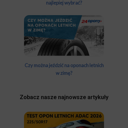
najlepiej wybrać?
Czy można jeździć na oponach letnich
w zimę?
Zobacz nasze najnowsze artykuły