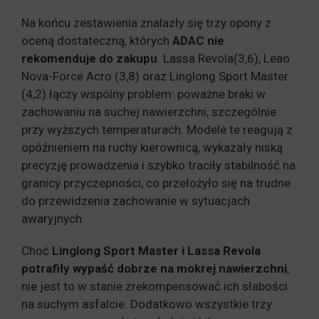
Na końcu zestawienia znalazły się trzy opony z
oceną dostateczną, których
ADAC nie
rekomenduje do zakupu
. Lassa Revola(3,6), Leao
Nova-Force Acro (3,8) oraz Linglong Sport Master
(4,2) łączy wspólny problem: poważne braki w
zachowaniu na suchej nawierzchni, szczególnie
przy wyższych temperaturach. Modele te reagują z
opóźnieniem na ruchy kierownicą, wykazały niską
precyzję prowadzenia i szybko traciły stabilność na
granicy przyczepności, co przełożyło się na trudne
do przewidzenia zachowanie w sytuacjach
awaryjnych.
Choć
Linglong Sport Master i Lassa Revola
potrafiły wypaść dobrze na mokrej nawierzchni
,
nie jest to w stanie zrekompensować ich słabości
na suchym asfalcie. Dodatkowo wszystkie trzy