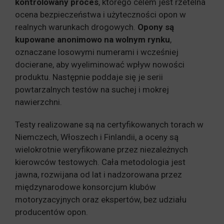
kontrolowany proces
, którego celem jest rzetelna
ocena bezpieczeństwa i użyteczności opon w
realnych warunkach drogowych.
Opony są
kupowane anonimowo na wolnym rynku
,
oznaczane losowymi numerami i wcześniej
docierane, aby wyeliminować wpływ nowości
produktu. Następnie poddaje się je serii
powtarzalnych testów na suchej i mokrej
nawierzchni.
Testy realizowane są na certyfikowanych torach w
Niemczech, Włoszech i Finlandii, a oceny są
wielokrotnie weryfikowane przez niezależnych
kierowców testowych. Cała metodologia jest
jawna, rozwijana od lat i nadzorowana przez
międzynarodowe konsorcjum klubów
motoryzacyjnych oraz ekspertów, bez udziału
producentów opon.