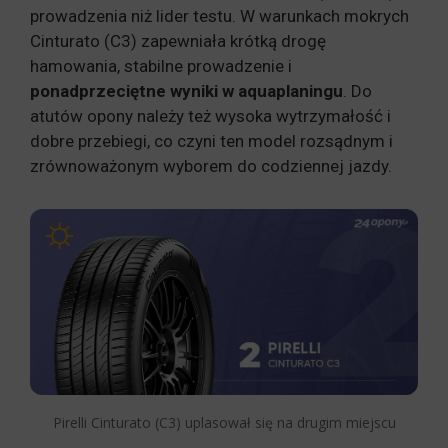
prowadzenia niż lider testu. W warunkach mokrych
Cinturato (C3) zapewniała krótką drogę
hamowania, stabilne prowadzenie i
ponadprzeciętne wyniki w aquaplaningu
. Do
atutów opony należy też wysoka wytrzymałość i
dobre przebiegi, co czyni ten model rozsądnym i
zrównoważonym wyborem do codziennej jazdy.
Pirelli Cinturato (C3) uplasował się na drugim miejscu