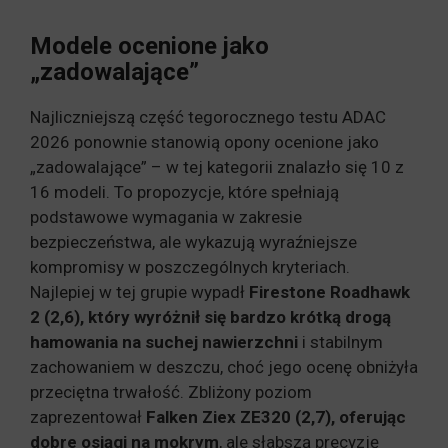
Modele ocenione jako
„zadowalające”
Najliczniejszą część tegorocznego testu ADAC
2026 ponownie stanowią opony ocenione jako
„zadowalające” – w tej kategorii znalazło się 10 z
16 modeli. To propozycje, które spełniają
podstawowe wymagania w zakresie
bezpieczeństwa, ale wykazują wyraźniejsze
kompromisy w poszczególnych kryteriach.
Najlepiej w tej grupie wypadł
Firestone Roadhawk
2 (2,6), który wyróżnił się bardzo krótką drogą
hamowania na suchej nawierzchni
i stabilnym
zachowaniem w deszczu, choć jego ocenę obniżyła
przeciętna trwałość. Zbliżony poziom
zaprezentował
Falken Ziex ZE320 (2,7), oferując
dobre osiągi na mokrym
, ale słabszą precyzję