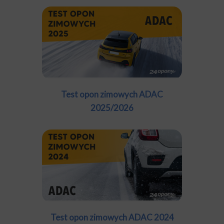
Test opon zimowych ADAC
2025/2026
Test opon zimowych ADAC 2024