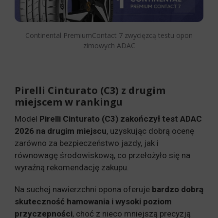
Continental PremiumContact 7 zwycięzcą testu opon
zimowych ADAC
Pirelli Cinturato (C3) z drugim
miejscem w rankingu
Model
Pirelli Cinturato (C3) zakończył test ADAC
2026 na drugim miejscu
, uzyskując dobrą ocenę
zarówno za bezpieczeństwo jazdy, jak i
równowagę środowiskową, co przełożyło się na
wyraźną rekomendację zakupu.
Na suchej nawierzchni opona oferuje
bardzo dobrą
skuteczność hamowania i wysoki poziom
przyczepności
, choć z nieco mniejszą precyzją