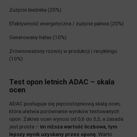
Zużycie bieżnika (20%)
Efektywność energetyczna / zużycie paliwa (20%)
Generowany hałas (10%)
Zrównoważony rozwój w produkcji i recyklingu
(10%)
Test opon letnich ADAC – skala
ocen
ADAC posługuje się pięciostopniową skalą ocen,
która ułatwia porównanie wyników testowanych
opon. Zakres ocen wynosi od 0,6 do 5,5, a zasada
jest prosta –
im niższa wartość liczbowa, tym
lepszy wynik uzyskany przez oponę
. Warto