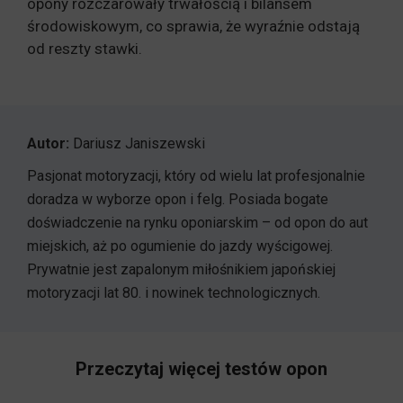
opony rozczarowały trwałością i bilansem
środowiskowym, co sprawia, że wyraźnie odstają
od reszty stawki.
Autor:
Dariusz Janiszewski
Pasjonat motoryzacji, który od wielu lat profesjonalnie
doradza w wyborze opon i felg. Posiada bogate
doświadczenie na rynku oponiarskim – od opon do aut
miejskich, aż po ogumienie do jazdy wyścigowej.
Prywatnie jest zapalonym miłośnikiem japońskiej
motoryzacji lat 80. i nowinek technologicznych.
Przeczytaj więcej testów opon