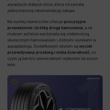
wyraźnych słabych stron, która otrzymała
jednoznaczną rekomendację zakupu.
Na suchej nawierzchni oferuje
precyzyjne
prowadzenie i krótką drogę hamowania
, a na
mokrym asfalcie wyróżniała się stabilnością,
skutecznym hamowaniem i dobrymi wynikami w
aquaplaningu. Dodatkowym atutem są
wysoki
przewidywany przebieg i niska ścieralność
, co
czyni ją bardzo uniwersalnym wyborem na sezon
letni.