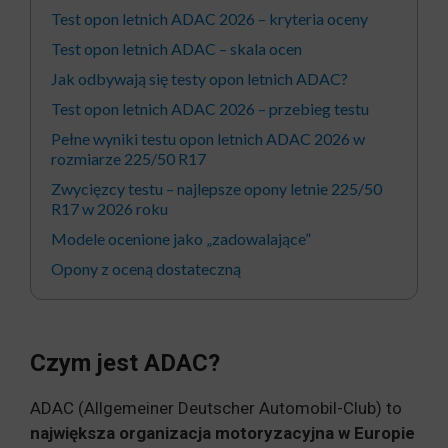
Test opon letnich ADAC 2026 – kryteria oceny
Test opon letnich ADAC – skala ocen
Jak odbywają się testy opon letnich ADAC?
Test opon letnich ADAC 2026 – przebieg testu
Pełne wyniki testu opon letnich ADAC 2026 w
rozmiarze 225/50 R17
Zwycięzcy testu – najlepsze opony letnie 225/50
R17 w 2026 roku
Modele ocenione jako „zadowalające”
Opony z oceną dostateczną
Czym jest ADAC?
ADAC (Allgemeiner Deutscher Automobil-Club) to
największa organizacja motoryzacyjna w Europie