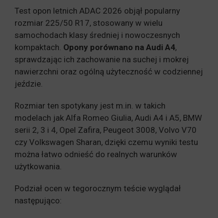
Test opon letnich ADAC 2026 objął popularny
rozmiar 225/50 R17, stosowany w wielu
samochodach klasy średniej i nowoczesnych
kompaktach.
Opony porównano na Audi A4
,
sprawdzając ich zachowanie na suchej i mokrej
nawierzchni oraz ogólną użyteczność w codziennej
jeździe.
Rozmiar ten spotykany jest m.in. w takich
modelach jak Alfa Romeo Giulia, Audi A4 i A5, BMW
serii 2, 3 i 4, Opel Zafira, Peugeot 3008, Volvo V70
czy Volkswagen Sharan, dzięki czemu wyniki testu
można łatwo odnieść do realnych warunków
użytkowania.
Podział ocen w tegorocznym teście wyglądał
następująco: