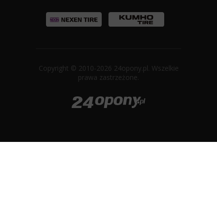
Copyright © 2010-2026 24opony.pl. Wszelkie
prawa zastrzeżone.