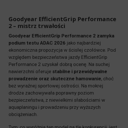
Goodyear EfficientGrip Performance
2 – mistrz trwałości
Goodyear EfficientGrip Performance 2 zamyka
podium testu ADAC 2026
jako najbardziej
ekonomiczna propozycja w ścisłej czołówce. Pod
względem bezpieczeństwa jazdy EfficientGrip
Performance 2 uzyskał dobrą ocenę. Na suchej
nawierzchni oferuje
stabilne i przewidywalne
prowadzenie oraz skuteczne hamowanie
, choć
bez wyraźnej sportowej ostrości. Na mokrej
drodze zachowywała poprawny poziom
bezpieczeństwa, z niewielkimi słabościami w
aquaplaningu i prowadzeniu przy wyższych
obciążeniach.
Tym, co wyróżnia ten model na tle konkurencji, jest