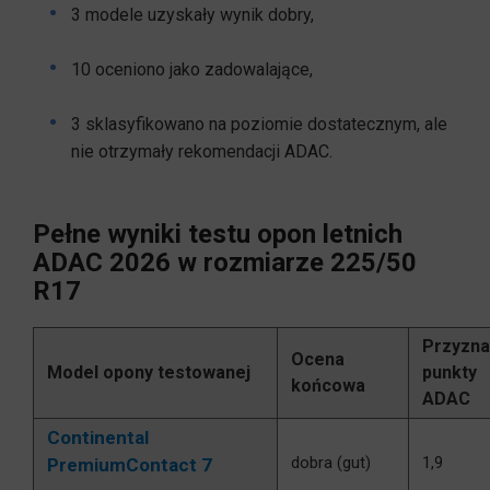
3 modele uzyskały wynik dobry,
10 oceniono jako zadowalające,
3 sklasyfikowano na poziomie dostatecznym, ale
nie otrzymały rekomendacji ADAC.
Pełne wyniki testu opon letnich
ADAC 2026 w rozmiarze 225/50
R17
Przyzn
Ocena
Model opony testowanej
punkty
końcowa
ADAC
Continental
dobra (gut)
1,9
PremiumContact 7