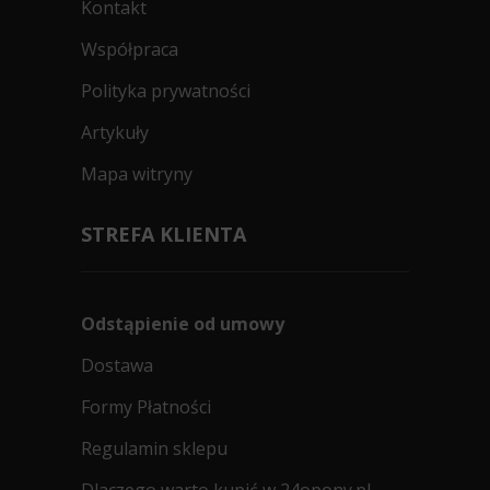
Kontakt
Współpraca
Polityka prywatności
Artykuły
Mapa witryny
STREFA KLIENTA
Odstąpienie od umowy
Dostawa
Formy Płatności
Regulamin sklepu
Dlaczego warto kupić w 24opony.pl