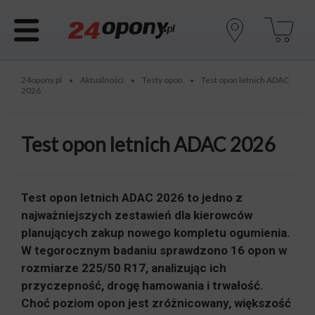
24opony.pl
Aktualności
Testy opon
Test opon letnich ADAC
•
•
•
2026
Test opon letnich ADAC 2026
Test opon letnich ADAC 2026 to jedno z
najważniejszych zestawień dla kierowców
planujących zakup nowego kompletu ogumienia.
W tegorocznym badaniu sprawdzono 16 opon w
rozmiarze 225/50 R17, analizując ich
przyczepność, drogę hamowania i trwałość.
Choć poziom opon jest zróżnicowany, większość