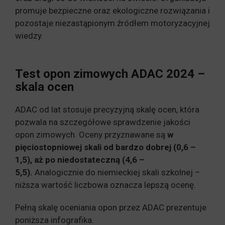
promuje bezpieczne oraz ekologiczne rozwiązania i
pozostaje niezastąpionym źródłem motoryzacyjnej
wiedzy.
Test opon zimowych ADAC 2024 –
skala ocen
ADAC od lat stosuje precyzyjną skalę ocen, która
pozwala na szczegółowe sprawdzenie jakości
opon zimowych. Oceny przyznawane są
w
pięciostopniowej skali od bardzo dobrej (0,6 –
1,5), aż po niedostateczną (4,6 –
5,5).
Analogicznie do niemieckiej skali szkolnej –
niższa wartość liczbowa oznacza lepszą ocenę.
Pełną skalę oceniania opon przez ADAC prezentuje
poniższa infografika.