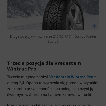
Druga pozycja w rozmiarze 215/55 R17 – Dunlop Winter
Sport 5
Trzecia pozycja dla Vredestein
Wintrac Pro
Trzecie miejsce zdobył
Vredestein Wintrac Pro
z
oceną 2,4. Opona ta wyróżnia się przede wszystkim
znakomitą przyczepnością na śniegu, co czyni ją
świetnym wyborem na typowo zimowe warunki.
Pomimo nieco słabszych, lecz wciąż solidnych