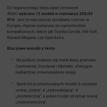
Do tegorocznego testu opon zimowych
ADAC
wybrano 12 modeli w rozmiarze 205/55
R16
. Jest to najczęściej spotykany rozmiar w
Europie, chętnie wybierany do samochodów
kompaktowych, takich jak Toyota Corolla, VW Golf,
Renault Megane, czy Opel Astra.
Kluczowe wnioski z testu
Na podium znalazły się marki klasy premium:
Continental, Goodyear i Michelin, oferujące
najbardziej zrównoważone osiągi.
Spośród przetestowanych modeli 3 uzyskały
ocenę „dobrą”, 4 „zadowalającą”, 4
„dostateczną”, a jeden model otrzymał ocenę
„niedostateczną”.