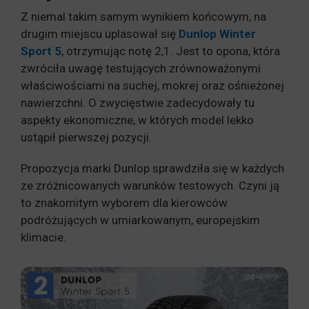
Z niemal takim samym wynikiem końcowym, na
drugim miejscu uplasował się
Dunlop Winter
Sport 5
, otrzymując notę 2,1. Jest to opona, która
zwróciła uwagę testujących zrównoważonymi
właściwościami na suchej, mokrej oraz ośnieżonej
nawierzchni. O zwycięstwie zadecydowały tu
aspekty ekonomiczne, w których model lekko
ustąpił pierwszej pozycji.
Propozycja marki Dunlop sprawdziła się w każdych
ze zróżnicowanych warunków testowych. Czyni ją
to znakomitym wyborem dla kierowców
podróżujących w umiarkowanym, europejskim
klimacie.