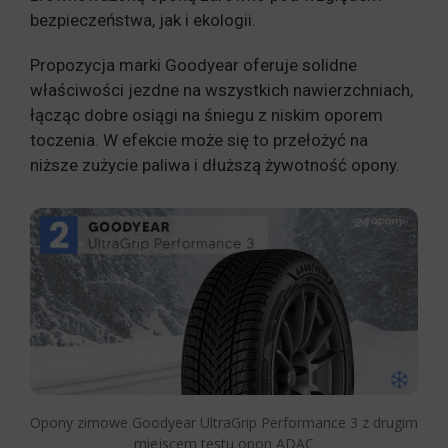
bezpieczeństwa, jak i ekologii.
Propozycja marki Goodyear oferuje solidne
właściwości jezdne na wszystkich nawierzchniach,
łącząc dobre osiągi na śniegu z niskim oporem
toczenia. W efekcie może się to przełożyć na
niższe zużycie paliwa i dłuższą żywotność opony.
Opony zimowe Goodyear UltraGrip Performance 3 z drugim
miejscem testu opon ADAC