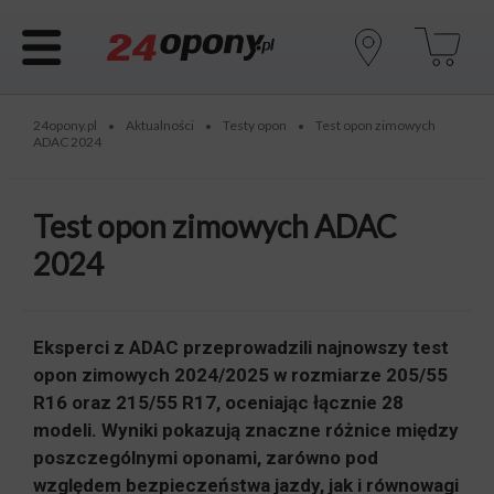
24opony.pl
Aktualności
Testy opon
Test opon zimowych
•
•
•
ADAC 2024
Test opon zimowych ADAC
2024
Eksperci z ADAC przeprowadzili najnowszy test
opon zimowych 2024/2025 w rozmiarze 205/55
R16 oraz 215/55 R17, oceniając łącznie 28
modeli. Wyniki pokazują znaczne różnice między
poszczególnymi oponami, zarówno pod
względem bezpieczeństwa jazdy, jak i równowagi