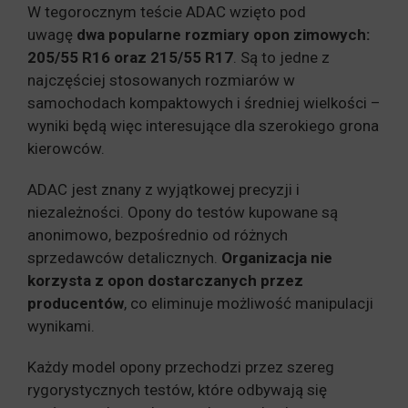
W tegorocznym teście ADAC wzięto pod
uwagę
dwa popularne rozmiary opon zimowych:
205/55 R16 oraz 215/55 R17
. Są to jedne z
najczęściej stosowanych rozmiarów w
samochodach kompaktowych i średniej wielkości –
wyniki będą więc interesujące dla szerokiego grona
kierowców.
ADAC jest znany z wyjątkowej precyzji i
niezależności. Opony do testów kupowane są
anonimowo, bezpośrednio od różnych
sprzedawców detalicznych.
Organizacja nie
korzysta z opon dostarczanych przez
producentów
, co eliminuje możliwość manipulacji
wynikami.
Każdy model opony przechodzi przez szereg
rygorystycznych testów, które odbywają się