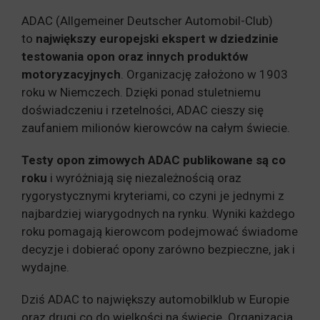
ADAC (Allgemeiner Deutscher Automobil-Club)
to
największy europejski ekspert w dziedzinie
testowania opon oraz innych produktów
motoryzacyjnych
. Organizację założono w 1903
roku w Niemczech. Dzięki ponad stuletniemu
doświadczeniu i rzetelności, ADAC cieszy się
zaufaniem milionów kierowców na całym świecie.
Testy opon zimowych ADAC publikowane są co
roku
i wyróżniają się niezależnością oraz
rygorystycznymi kryteriami, co czyni je jednymi z
najbardziej wiarygodnych na rynku. Wyniki każdego
roku pomagają kierowcom podejmować świadome
decyzje i dobierać opony zarówno bezpieczne, jak i
wydajne.
Dziś ADAC to największy automobilklub w Europie
oraz drugi co do wielkości na świecie. Organizacja