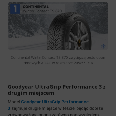
Continental WinterContact TS 870 zwycięzcą testu opon
zimowych ADAC w rozmiarze 205/55 R16
Goodyear UltraGrip Performance 3 z
drugim miejscem
Model
Goodyear UltraGrip Performance
3
zajmuje drugie miejsce w teście, będąc dobrze
zrównoważoną oponą zarówno pod względem