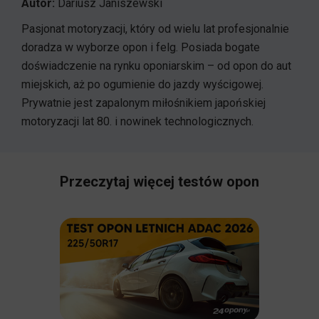
Autor:
Dariusz Janiszewski
Pasjonat motoryzacji, który od wielu lat profesjonalnie
doradza w wyborze opon i felg. Posiada bogate
doświadczenie na rynku oponiarskim – od opon do aut
miejskich, aż po ogumienie do jazdy wyścigowej.
Prywatnie jest zapalonym miłośnikiem japońskiej
motoryzacji lat 80. i nowinek technologicznych.
Przeczytaj więcej testów opon