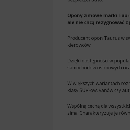
Opony zimowe marki Tauru
ale nie chcą rezygnować z 
Producent opon Taurus w swo
kierowców.
Dzięki dostępności w popul
samochodów osobowych oraz
W większych wariantach rozmi
klasy SUV-ów, vanów czy aut
Wspólną cechą dla wszystkic
zima. Charakteryzuje je równ