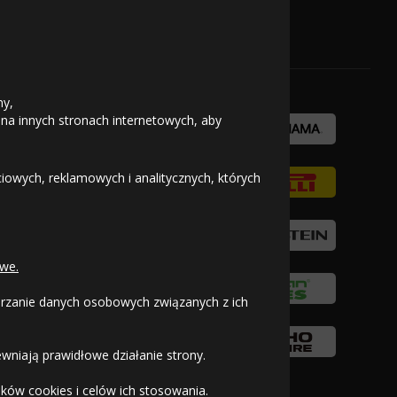
OFICJALNY PARTNER
ny,
 na innych stronach internetowych, aby
owych, reklamowych i analitycznych, których
we.
warzanie danych osobowych związanych z ich
wniają prawidłowe działanie strony.
ków cookies i celów ich stosowania.