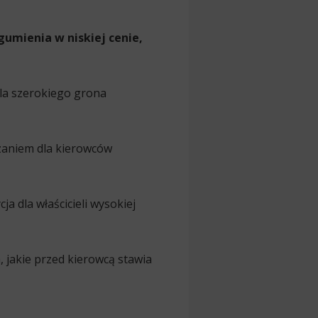
umienia w niskiej cenie,
la szerokiego grona
zaniem dla kierowców
a dla właścicieli wysokiej
 jakie przed kierowcą stawia