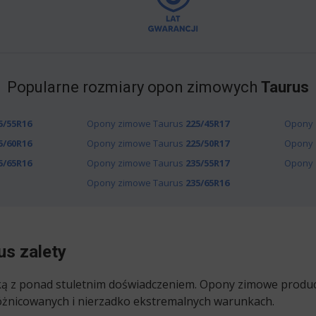
Popularne rozmiary opon zimowych
Taurus
5/55R16
Opony zimowe Taurus
225/45R17
Opony 
5/60R16
Opony zimowe Taurus
225/50R17
Opony 
5/65R16
Opony zimowe Taurus
235/55R17
Opony 
Opony zimowe Taurus
235/65R16
s zalety
ką z ponad stuletnim doświadczeniem. Opony zimowe produc
óżnicowanych i nierzadko ekstremalnych warunkach.