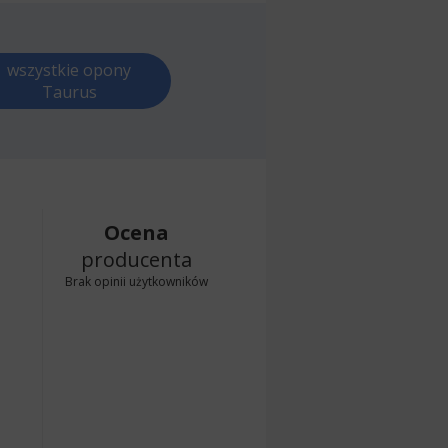
wszystkie opony
Taurus
Ocena
producenta
Brak opinii użytkowników