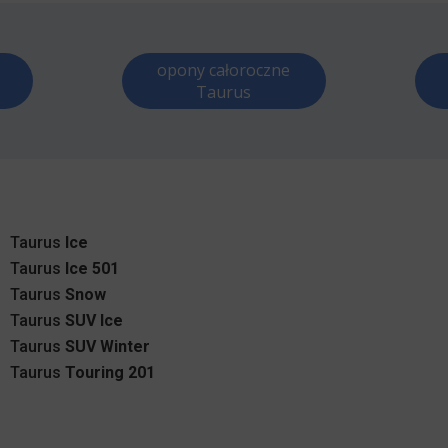
opony całoroczne
Taurus
Taurus
Ice
Taurus
Ice 501
Taurus
Snow
Taurus
SUV Ice
Taurus
SUV Winter
Taurus
Touring 201