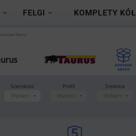
Y
FELGI
KOMPLETY KÓŁ
y zimowe Taurus
urus
Szerokość
Profil
Średnica
Wybierz
Wybierz
Wybierz