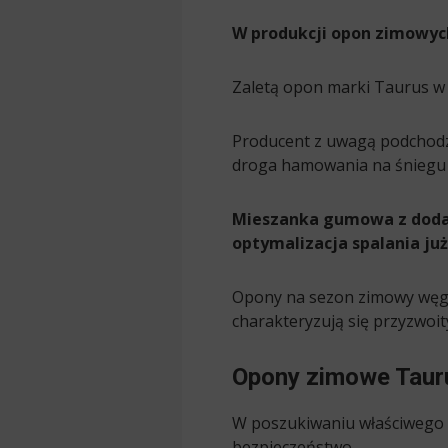
W produkcji opon zimowych
Zaletą opon marki Taurus w 
Producent z uwagą podchodzi
droga hamowania na śniegu i
Mieszanka gumowa z doda
optymalizacja spalania już
Opony na sezon zimowy węgi
charakteryzują się przyzwoi
Opony zimowe Tauru
W poszukiwaniu właściwego 
bezpieczeństwo.