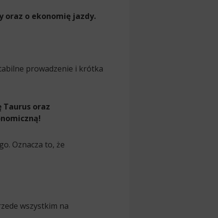
y oraz o ekonomię jazdy.
abilne prowadzenie i krótka
 Taurus oraz
konomiczną!
o. Oznacza to, że
rzede wszystkim na