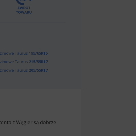
zimowe Taurus
195/65R15
zimowe Taurus
215/55R17
zimowe Taurus
205/55R17
enta z Węgier są dobrze