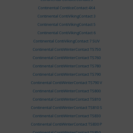
Continental ContiIceContact 4X4
Continental ContiVikingContact 3
Continental ContiVikingContact 5
Continental ContiVikingContact 6
Continental ContiVikingContact 7 SUV
Continental ContiWinterContact TS750
Continental ContiWinterContact TS760
Continental ContiWinterContact TS780
Continental ContiWinterContact TS790
Continental ContiWinterContact TS790 V
Continental ContiWinterContact TS800
Continental ContiWinterContact TS810
Continental ContiWinterContact TS810 S
Continental ContiWinterContact TS830
Continental ContiWinterContact TS830 P
Continental ContiWinterContact TS850