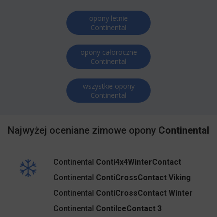
opony letnie
Continental
opony całoroczne
Continental
wszystkie opony
Continental
Najwyżej oceniane zimowe opony
Continental
Continental
Conti4x4WinterContact
Continental
ContiCrossContact Viking
Continental
ContiCrossContact Winter
Continental
ContiIceContact 3