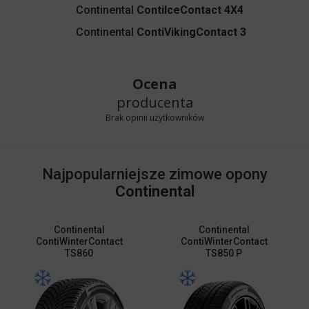
Continental
ContiIceContact 4X4
Continental
ContiVikingContact 3
Ocena
producenta
Brak opinii użytkowników
Najpopularniejsze zimowe opony
Continental
Continental
Continental
ContiWinterContact
ContiWinterContact
TS860
TS850 P