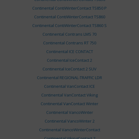
Continental ContiWinterContact TS850 P
Continental ContiWinterContact TS860
Continental ContiWinterContact TS860 S
Continental Contrans LMS 70
Continental Contrans RT 750
Continental ICE CONTACT
Continental IceContact 2
Continental IceContact 2 SUV
Continental REGIONAL-TRAFFIC LDR
Continental VanContact ICE
Continental VanContact Viking
Continental VanContact Winter
Continental VancoWinter
Continental VancoWinter 2
Continental VancoWinterContact
Continental VikingContact 7