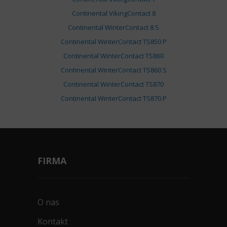
Continental VikingContact 8
Continental WinterContact 8 S
Continental WinterContact TS850 P
Continental WinterContact TS860
Continental WinterContact TS860 S
Continental WinterContact TS870
Continental WinterContact TS870 P
FIRMA
O nas
Kontakt