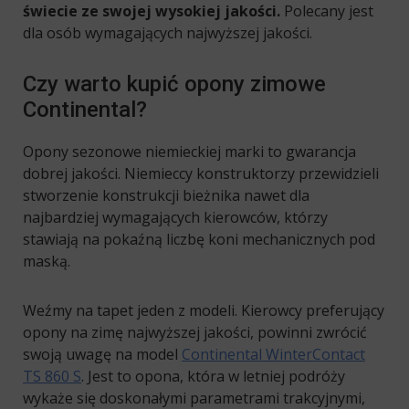
świecie ze swojej wysokiej jakości.
Polecany jest
dla osób wymagających najwyższej jakości.
Czy warto kupić opony zimowe
Continental?
Opony sezonowe niemieckiej marki to gwarancja
dobrej jakości. Niemieccy konstruktorzy przewidzieli
stworzenie konstrukcji bieżnika nawet dla
najbardziej wymagających kierowców, którzy
stawiają na pokaźną liczbę koni mechanicznych pod
maską.
Weźmy na tapet jeden z modeli. Kierowcy preferujący
opony na zimę najwyższej jakości, powinni zwrócić
swoją uwagę na model
Continental WinterContact
TS 860 S
. Jest to opona, która w letniej podróży
wykaże się doskonałymi parametrami trakcyjnymi,