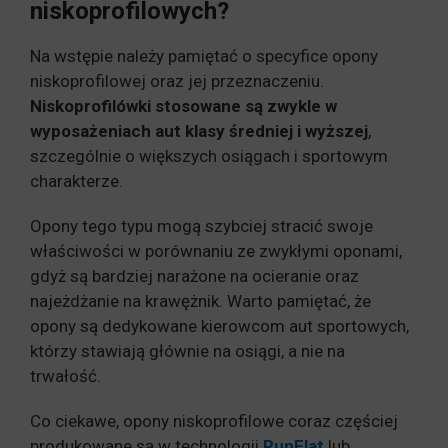
niskoprofilowych?
Na wstępie należy pamiętać o specyfice opony
niskoprofilowej oraz jej przeznaczeniu.
Niskoprofilówki stosowane są zwykle w
wyposażeniach aut klasy średniej i wyższej
,
szczególnie o większych osiągach i sportowym
charakterze.
Opony tego typu mogą szybciej stracić swoje
właściwości w porównaniu ze zwykłymi oponami,
gdyż są bardziej narażone na ocieranie oraz
najeżdżanie na krawężnik. Warto pamiętać, że
opony są dedykowane kierowcom aut sportowych,
którzy stawiają głównie na osiągi, a nie na
trwałość.
Co ciekawe, opony niskoprofilowe coraz częściej
produkowane są w technologii
RunFlat
lub