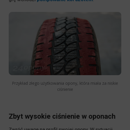
Przykład złego użytkowania opony, która miała za niskie
ciśnienie
Zbyt wysokie ciśnienie w oponach
Zwróć uwagę na profil swojej opony. W sytuacji