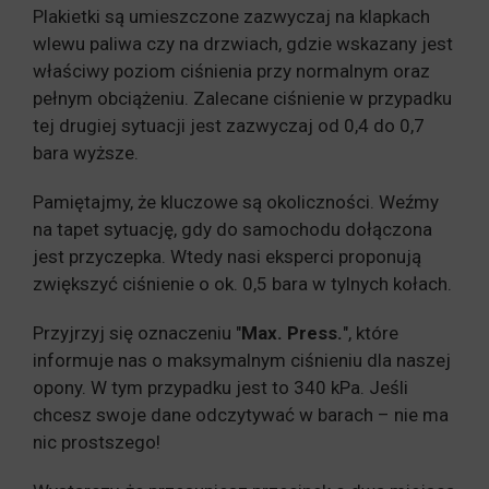
Plakietki są umieszczone zazwyczaj na klapkach
wlewu paliwa czy na drzwiach, gdzie wskazany jest
właściwy poziom ciśnienia przy normalnym oraz
pełnym obciążeniu. Zalecane ciśnienie w przypadku
tej drugiej sytuacji jest zazwyczaj od 0,4 do 0,7
bara wyższe.
Pamiętajmy, że kluczowe są okoliczności. Weźmy
na tapet sytuację, gdy do samochodu dołączona
jest przyczepka. Wtedy nasi eksperci proponują
zwiększyć ciśnienie o ok. 0,5 bara w tylnych kołach.
Przyjrzyj się oznaczeniu "
Max. Press.
", które
informuje nas o maksymalnym ciśnieniu dla naszej
opony. W tym przypadku jest to 340 kPa. Jeśli
chcesz swoje dane odczytywać w barach – nie ma
nic prostszego!