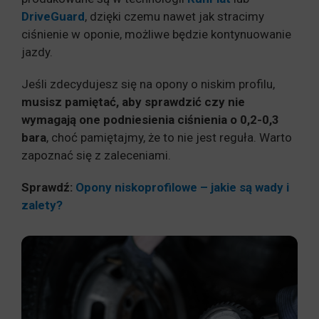
DriveGuard
,
dzięki czemu nawet jak stracimy
ciśnienie w oponie, możliwe będzie kontynuowanie
jazdy.
Jeśli zdecydujesz się na opony o niskim profilu,
musisz pamiętać, aby sprawdzić czy nie
wymagają one podniesienia ciśnienia o 0,2-0,3
bara
, choć pamiętajmy, że to nie jest reguła. Warto
zapoznać się z zaleceniami.
Sprawdź:
Opony niskoprofilowe – jakie są wady i
zalety?