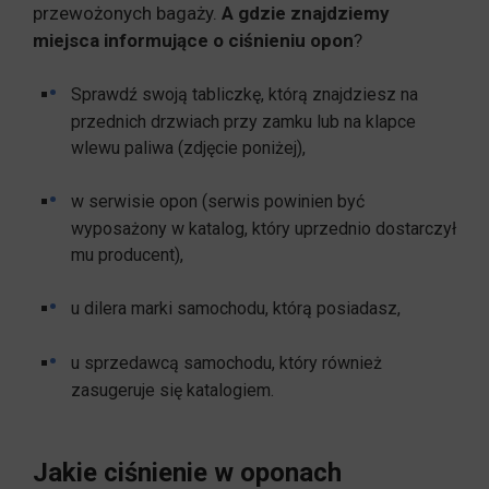
przewożonych bagaży.
A gdzie znajdziemy
miejsca informujące o ciśnieniu opon
?
Sprawdź swoją tabliczkę, którą znajdziesz na
przednich drzwiach przy zamku lub na klapce
wlewu paliwa (zdjęcie poniżej),
w serwisie opon (serwis powinien być
wyposażony w katalog, który uprzednio dostarczył
mu producent),
u dilera marki samochodu, którą posiadasz,
u sprzedawcą samochodu, który również
zasugeruje się katalogiem.
Jakie ciśnienie w oponach