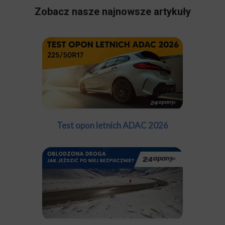
Zobacz nasze najnowsze artykuły
Test opon letnich ADAC 2026