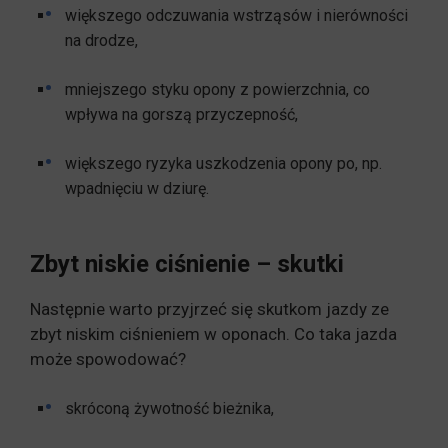
większego odczuwania wstrząsów i nierówności
na drodze,
mniejszego styku opony z powierzchnia, co
wpływa na gorszą przyczepność,
większego ryzyka uszkodzenia opony po, np.
wpadnięciu w dziurę.
Zbyt niskie ciśnienie – skutki
Następnie warto przyjrzeć się skutkom jazdy ze
zbyt niskim ciśnieniem w oponach. Co taka jazda
może spowodować?
skróconą żywotność bieżnika,