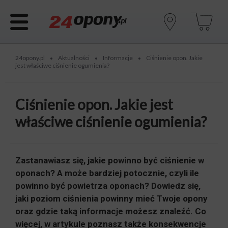
24opony.pl
Aktualności
Informacje
Ciśnienie opon. Jakie
•
•
•
jest właściwe ciśnienie ogumienia?
Ciśnienie opon. Jakie jest
właściwe ciśnienie ogumienia?
Zastanawiasz się, jakie powinno być ciśnienie w
oponach? A może bardziej potocznie, czyli ile
powinno być powietrza oponach? Dowiedz się,
jaki poziom ciśnienia powinny mieć Twoje opony
oraz gdzie taką informacje możesz znaleźć. Co
więcej, w artykule poznasz także konsekwencje