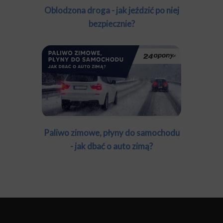
Oblodzona droga - jak jeździć po niej
bezpiecznie?
Paliwo zimowe, płyny do samochodu
- jak dbać o auto zimą?