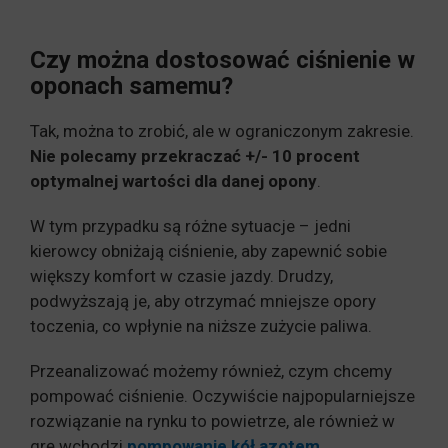
Czy można dostosować ciśnienie w
oponach samemu?
Tak, można to zrobić, ale w ograniczonym zakresie.
Nie polecamy przekraczać +/- 10 procent
optymalnej wartości dla danej opony
.
W tym przypadku są różne sytuacje – jedni
kierowcy obniżają ciśnienie, aby zapewnić sobie
większy komfort w czasie jazdy. Drudzy,
podwyższają je, aby otrzymać mniejsze opory
toczenia, co wpłynie na niższe zużycie paliwa.
Przeanalizować możemy również, czym chcemy
pompować ciśnienie. Oczywiście najpopularniejsze
rozwiązanie na rynku to powietrze, ale również w
grę wchodzi
pompowanie kół azotem
.