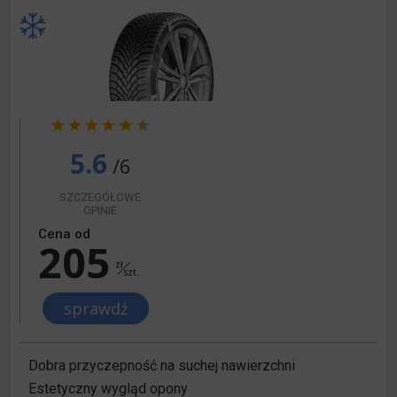
5.6
/6
SZCZEGÓŁOWE
OPINIE
Cena od
205
zł
szt.
sprawdź
Dobra przyczepność na suchej nawierzchni
Estetyczny wygląd opony