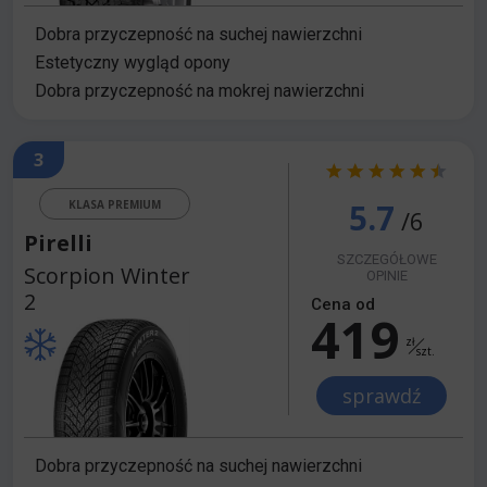
Dobra przyczepność na suchej nawierzchni
Estetyczny wygląd opony
Dobra przyczepność na mokrej nawierzchni
3
5.7
KLASA PREMIUM
/6
Pirelli
SZCZEGÓŁOWE
Scorpion Winter
OPINIE
2
Cena od
419
zł
szt.
sprawdź
Dobra przyczepność na suchej nawierzchni