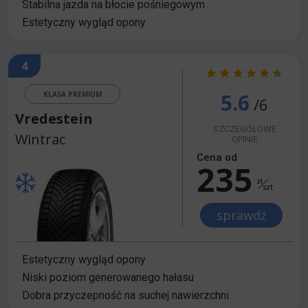
Stabilna jazda na błocie pośniegowym
Estetyczny wygląd opony
4
5.6
KLASA PREMIUM
/6
Vredestein
SZCZEGÓŁOWE
Wintrac
OPINIE
Cena od
235
zł
szt.
sprawdź
Estetyczny wygląd opony
Niski poziom generowanego hałasu
Dobra przyczepność na suchej nawierzchni