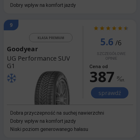
Dobry wpływ na komfort jazdy
9
5.6
KLASA PREMIUM
/6
Goodyear
SZCZEGÓŁOWE
UG Performance SUV
OPINIE
G1
Cena od
387
zł
szt.
sprawdź
Dobra przyczepność na suchej nawierzchni
Dobry wpływ na komfort jazdy
Niski poziom generowanego hałasu