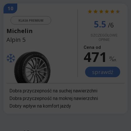
10
5.5
KLASA PREMIUM
/6
Michelin
SZCZEGÓŁOWE
Alpin 5
OPINIE
Cena od
471
zł
szt.
sprawdź
Dobra przyczepność na suchej nawierzchni
Dobra przyczepność na mokrej nawierzchni
Dobry wpływ na komfort jazdy