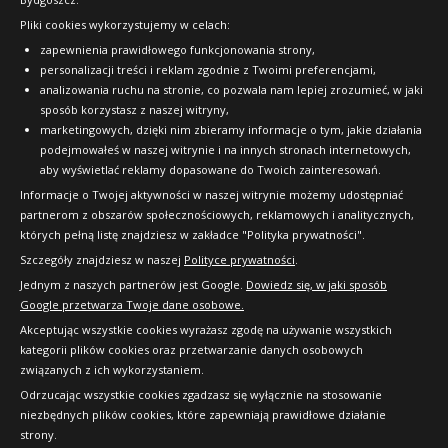
Pliki cookies wykorzystujemy w celach:
OFICJALNY PARTNER
zapewnienia prawidłowego funkcjonowania strony,
personalizacji treści i reklam zgodnie z Twoimi preferencjami,
analizowania ruchu na stronie, co pozwala nam lepiej zrozumieć, w jaki
sposób korzystasz z naszej witryny,
marketingowych, dzięki nim zbieramy informacje o tym, jakie działania
podejmowałeś w naszej witrynie i na innych stronach internetowych,
aby wyświetlać reklamy dopasowane do Twoich zainteresowań.
Informacje o Twojej aktywności w naszej witrynie możemy udostępniać
partnerom z obszarów społecznościowych, reklamowych i analitycznych,
których pełną listę znajdziesz w zakładce "Polityka prywatności".
Szczegóły znajdziesz w naszej
Polityce prywatności
.
Jednym z naszych partnerów jest Google.
Dowiedz się, w jaki sposób
Google przetwarza Twoje dane osobowe.
Akceptując wszystkie cookies wyrażasz zgodę na używanie wszystkich
kategorii plików cookies oraz przetwarzanie danych osobowych
związanych z ich wykorzystaniem.
Odrzucając wszystkie cookies zgadzasz się wyłącznie na stosowanie
niezbędnych plików cookies, które zapewniają prawidłowe działanie
strony.