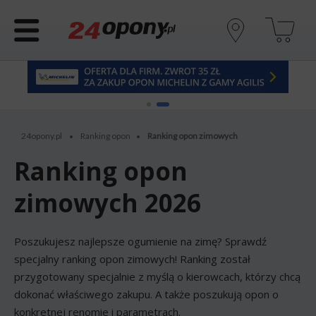
24opony.pl
Ranking opon
Ranking opon zimowych
•
•
Ranking opon
zimowych 2026
Poszukujesz najlepsze ogumienie na zimę? Sprawdź
specjalny ranking opon zimowych! Ranking został
przygotowany specjalnie z myślą o kierowcach, którzy chcą
dokonać właściwego zakupu. A także poszukują opon o
konkretnej renomie i parametrach.