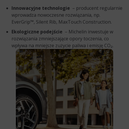
Innowacyjne technologie
– producent regularnie
wprowadza nowoczesne rozwiązania, np.
EverGrip™, Silent Rib, MaxTouch Construction.
Ekologiczne podejście
– Michelin inwestuje w
rozwiązania zmniejszające opory toczenia, co
wpływa na mniejsze zużycie paliwa i emisję CO₂.