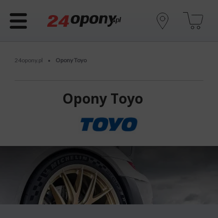
24opony.pl
Opony Toyo
•
Opony Toyo