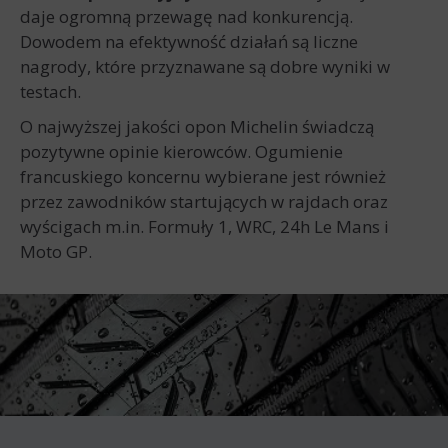
daje ogromną przewagę nad konkurencją.
Dowodem na efektywność działań są liczne
nagrody, które przyznawane są dobre wyniki w
testach.
O najwyższej jakości opon Michelin świadczą
pozytywne opinie kierowców. Ogumienie
francuskiego koncernu wybierane jest również
przez zawodników startujących w rajdach oraz
wyścigach m.in. Formuły 1, WRC, 24h Le Mans i
Moto GP.