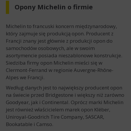
Opony Michelin o firmie
Michelin to francuski koncern międzynarodowy,
który zajmuje się produkcją opon. Producent z
Francji znany jest głównie z produkcji opon do
samochodów osobowych, ale w swoim
asortymencie posiada nieszablonowe konstrukcje.
Siedziba firmy opon Michelin mieści się w
Clermont-Ferrand w regionie Auvergne-Rhône-
Alpes we Francji.
Według danych jest to największy producent opon
na świecie przed Bridgestone i większy niż zarówno
Goodyear, jak i Continental. Oprócz marki Michelin
jest również właścicielem marek opon Kléber,
Uniroyal-Goodrich Tire Company, SASCAR,
Bookatable i Camso.