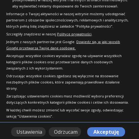
aby wyświetlać reklamy dopasowane do Twoich zainteresowań.
Informacje o Twojej aktywności w naszej witrynie możemy udostępniać
partnerom z obszarów społecznościowych, reklamowych i analitycznych,
których pełną listę znajdziesz w zakładce "Polityka prywatności".
Szczegóły znajdziesz w naszej
Polityce prywatności
.
Jednym z naszych partnerów jest Google.
Dowiedz się, w jaki sposób
Google przetwarza Twoje dane osobowe.
Akceptując wszystkie cookies wyrażasz zgodę na używanie wszystkich
kategorii plików cookies oraz przetwarzanie danych osobowych
związanych z ich wykorzystaniem.
Odrzucając wszystkie cookies zgadzasz się wyłącznie na stosowanie
niezbędnych plików cookies, które zapewniają prawidłowe działanie
strony.
Copyright © 2010-2026 24opony.pl. Wszelkie
Zarządzając ustawieniami cookies masz możliwość wyboru preferencji
prawa zastrzeżone.
dotyczących konkretnych kategorii plików cookies i celów ich stosowania.
W każdej chwili możesz zmienić lub wycofać swoje zgody, odwiedzając
sekcję "Ustawienia cookies".
Ustawienia
Odrzucam
Akceptuję