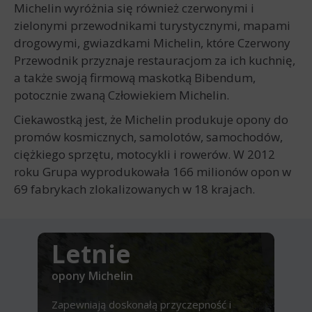
Michelin wyróżnia się również czerwonymi i
zielonymi przewodnikami turystycznymi, mapami
drogowymi, gwiazdkami Michelin, które Czerwony
Przewodnik przyznaje restauracjom za ich kuchnię,
a także swoją firmową maskotką Bibendum,
potocznie zwaną Człowiekiem Michelin.
Ciekawostką jest, że Michelin produkuje opony do
promów kosmicznych, samolotów, samochodów,
ciężkiego sprzętu, motocykli i rowerów. W 2012
roku Grupa wyprodukowała 166 milionów opon w
69 fabrykach zlokalizowanych w 18 krajach.
Letnie
opony Michelin
Zapewniają doskonałą przyczepność i