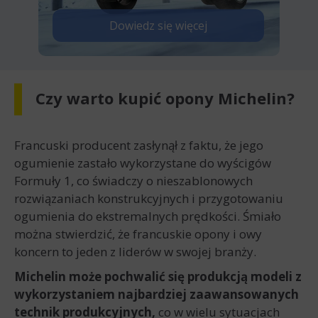
Dowiedz się więcej
Czy warto kupić opony Michelin?
Francuski producent zasłynął z faktu, że jego
ogumienie zastało wykorzystane do wyścigów
Formuły 1, co świadczy o nieszablonowych
rozwiązaniach konstrukcyjnych i przygotowaniu
ogumienia do ekstremalnych prędkości. Śmiało
można stwierdzić, że francuskie opony i owy
koncern to jeden z liderów w swojej branży.
Michelin może pochwalić się produkcją modeli z
wykorzystaniem najbardziej zaawansowanych
technik produkcyjnych,
co w wielu sytuacjach