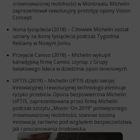
zrównoważonej mobilności w Montrealu. Michelin
zaprezentował rewolucyjny prototyp opony Vision
Concept.
Ikona tysiąclecia (2018) – Człowiek Michelin został
uznany za ikonę tysiąclecia podczas Tygodnia
Reklamy w Nowym Jorku.
Przejęcie Camso (2018) – Michelin wykupił
kanadyjską firmę Camso, czyniąc z Grupy
światowego lidera w dziedzinie opon terenowych.
UPTIS (2019) – Michelin UPTIS dzięki swojej
innowacyjnej i rewolucyjnej technologii eliminuje
ryzyko przebicia. Opona bezpowietrzna Michelin
UPTIS, zaprezentowana przez firmę Michelin
podczas szczytu „Movin 'On 2019” poświęconego
zrównoważonej mobilności, stanowi istotną
innowację zarówno pod względem bezpieczeństwa,
jak i poszanowania środowiska.