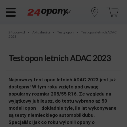
24opony.pl
Aktualności
Testy opon
Test opon letnich ADAC
•
•
•
2023
Test opon letnich ADAC 2023
Najnowszy test opon letnich ADAC 2023 jest już
dostępny! W tym roku wzięto pod uwagę
popularny rozmiar 205/55 R16. Ze względu na
wyjątkowy jubileusz, do testu wybrano aż 50
modeli opon – dokładnie tyle, ile lat wykonywane
są testy niemieckiego automobilklubu.
Specjaliści jak co roku wyłonili opony o