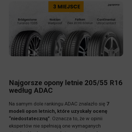
Najgorsze opony letnie 205/55 R16
według ADAC
Na samym dole rankingu ADAC znalazło się
7
modeli opon letnich, które uzyskały ocenę
“niedostateczną”
. Oznacza to, że w opinii
ekspertów nie spełniają one wymaganych