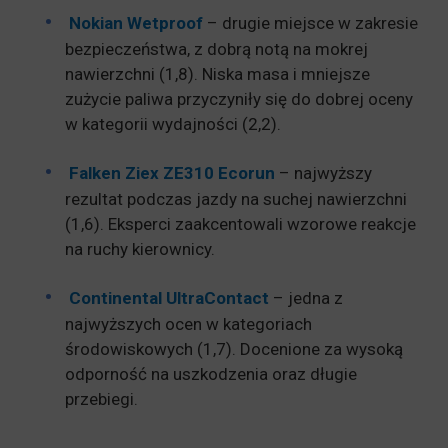
Nokian Wetproof
– drugie miejsce w zakresie
bezpieczeństwa, z dobrą notą na mokrej
nawierzchni (1,8). Niska masa i mniejsze
zużycie paliwa przyczyniły się do dobrej oceny
w kategorii wydajności (2,2).
Falken Ziex ZE310 Ecorun
– najwyższy
rezultat podczas jazdy na suchej nawierzchni
(1,6). Eksperci zaakcentowali wzorowe reakcje
na ruchy kierownicy.
Continental UltraContact
– jedna z
najwyższych ocen w kategoriach
środowiskowych (1,7). Docenione za wysoką
odporność na uszkodzenia oraz długie
przebiegi.