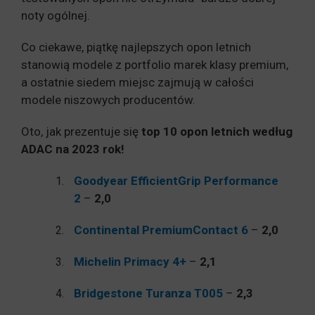
noty ogólnej.
Co ciekawe, piątkę najlepszych opon letnich
stanowią modele z portfolio marek klasy premium,
a ostatnie siedem miejsc zajmują w całości
modele niszowych producentów.
Oto, jak prezentuje się
top 10 opon letnich według
ADAC na 2023 rok!
Goodyear EfficientGrip Performance
2
–
2,0
Continental PremiumContact 6
–
2,0
Michelin Primacy 4+
–
2,1
Bridgestone Turanza T005
–
2,3