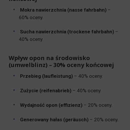
Mokra nawierzchnia (nasse fahrbahn)
–
60% oceny.
Sucha nawierzchnia (trockene fahrbahn)
–
40% oceny.
Wpływ opon na środowisko
(umwelblinz) – 30% oceny końcowej
Przebieg (laufleistung)
– 40% oceny.
Zużycie (reifenabrieb)
– 40% oceny.
Wydajność opon (effizienz)
– 20% oceny.
Generowany hałas (geräusch)
– 20% oceny.