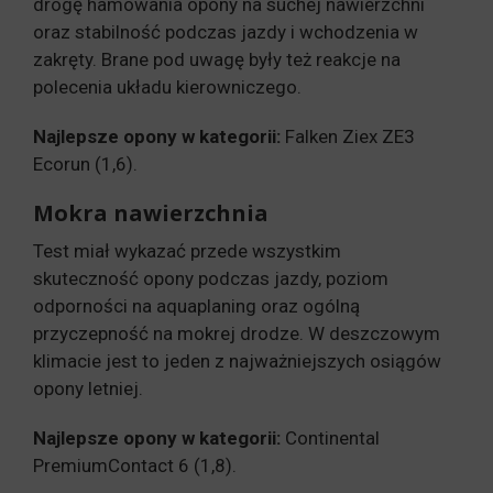
drogę hamowania opony na suchej nawierzchni
oraz stabilność podczas jazdy i wchodzenia w
zakręty. Brane pod uwagę były też reakcje na
polecenia układu kierowniczego.
Najlepsze opony w kategorii:
Falken Ziex ZE3
Ecorun (1,6).
Mokra nawierzchnia
Test miał wykazać przede wszystkim
skuteczność opony podczas jazdy, poziom
odporności na aquaplaning oraz ogólną
przyczepność na mokrej drodze. W deszczowym
klimacie jest to jeden z najważniejszych osiągów
opony letniej.
Najlepsze opony w kategorii:
Continental
PremiumContact 6 (1,8).