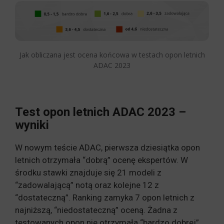
Jak obliczana jest ocena końcowa w testach opon letnich
ADAC 2023
Test opon letnich ADAC 2023 –
wyniki
W nowym teście ADAC, pierwsza dziesiątka opon
letnich otrzymała “dobrą” ocenę ekspertów. W
środku stawki znajduje się 21 modeli z
“zadowalającą” notą oraz kolejne 12 z
“dostateczną”. Ranking zamyka 7 opon letnich z
najniższą, “niedostateczną” oceną. Żadna z
testowanych opon nie otrzymała “bardzo dobrej”