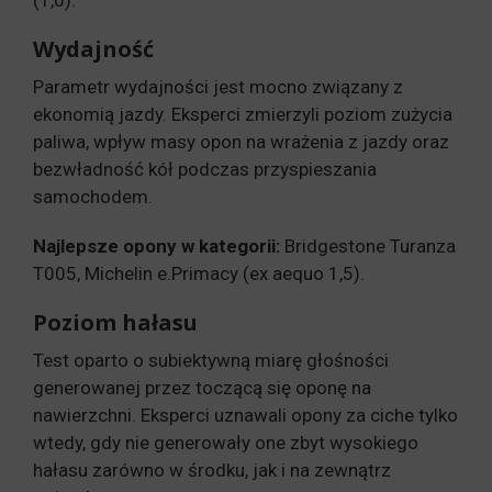
(1,0).
Wydajność
Parametr wydajności jest mocno związany z
ekonomią jazdy. Eksperci zmierzyli poziom zużycia
paliwa, wpływ masy opon na wrażenia z jazdy oraz
bezwładność kół podczas przyspieszania
samochodem.
Najlepsze opony w kategorii:
Bridgestone Turanza
T005, Michelin e.Primacy (ex aequo 1,5).
Poziom hałasu
Test oparto o subiektywną miarę głośności
generowanej przez toczącą się oponę na
nawierzchni. Eksperci uznawali opony za ciche tylko
wtedy, gdy nie generowały one zbyt wysokiego
hałasu zarówno w środku, jak i na zewnątrz