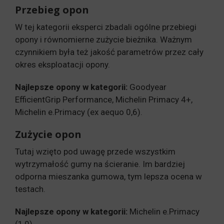
Przebieg opon
W tej kategorii eksperci zbadali ogólne przebiegi
opony i równomierne zużycie bieżnika. Ważnym
czynnikiem była też jakość parametrów przez cały
okres eksploatacji opony.
Najlepsze opony w kategorii:
Goodyear
EfficientGrip Performance, Michelin Primacy 4+,
Michelin e.Primacy (ex aequo 0,6).
Zużycie opon
Tutaj wzięto pod uwagę przede wszystkim
wytrzymałość gumy na ścieranie. Im bardziej
odporna mieszanka gumowa, tym lepsza ocena w
testach.
Najlepsze opony w kategorii:
Michelin e.Primacy