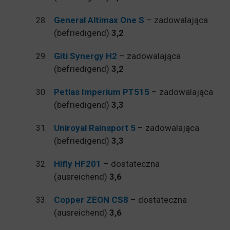
General Altimax One S
– zadowalająca
(befriedigend)
3,2
Giti Synergy H2
– zadowalająca
(befriedigend)
3,2
Petlas Imperium PT515
– zadowalająca
(befriedigend)
3,3
Uniroyal Rainsport 5
– zadowalająca
(befriedigend)
3,3
Hifly HF201
– dostateczna
(ausreichend)
3,6
Copper ZEON CS8
– dostateczna
(ausreichend)
3,6