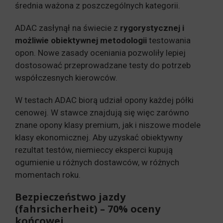
średnia ważona z poszczególnych kategorii.
ADAC zasłynął na świecie z
rygorystycznej i
możliwie obiektywnej metodologii
testowania
opon. Nowe zasady oceniania pozwoliły lepiej
dostosować przeprowadzane testy do potrzeb
współczesnych kierowców.
W testach ADAC biorą udział opony każdej półki
cenowej. W stawce znajdują się więc zarówno
znane opony klasy premium, jak i niszowe modele
klasy ekonomicznej. Aby uzyskać obiektywny
rezultat testów, niemieccy eksperci kupują
ogumienie u różnych dostawców, w różnych
momentach roku.
Bezpieczeństwo jazdy
(fahrsicherheit) – 70% oceny
końcowej