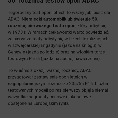
50. rocznica testów opon ADAC
Tegoroczny test opon letnich to ważny jubileusz dla
ADAC.
Niemiecki automobilklub świętuje 50.
rocznicę pierwszego testu opon
, który odbył się
w 1973 r. W ramach ciekawostki warto powiedzieć,
że pierwsze testy odbyły się w trzech lokalizacjach:
w szwajcarskiej Engadynie (jazda na śniegu), w
Genewie (jazda po lodzie) oraz na włoskim torze
testowym Pirelli (jazda na suchej nawierzchni).
To właśnie z okazji ważnej rocznicy, ADAC
przygotował zestawienie opon letnich w
najpopularniejszym rozmiarze 205/55 R16. Liczba
testowanych modeli po raz pierwszy objęła niemal
wszystkie segmenty cenowe i jakościowe
dostępne na Europejskim rynku.