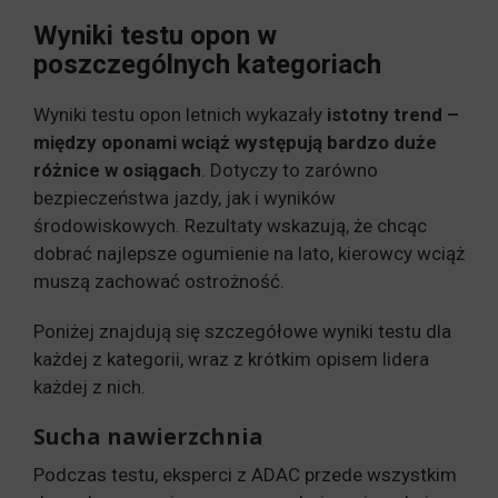
Wyniki testu opon w
poszczególnych kategoriach
Wyniki testu opon letnich wykazały
istotny trend –
między oponami wciąż występują bardzo duże
różnice w osiągach
. Dotyczy to zarówno
bezpieczeństwa jazdy, jak i wyników
środowiskowych. Rezultaty wskazują, że chcąc
dobrać najlepsze ogumienie na lato, kierowcy wciąż
muszą zachować ostrożność.
Poniżej znajdują się szczegółowe wyniki testu dla
każdej z kategorii, wraz z krótkim opisem lidera
każdej z nich.
Sucha nawierzchnia
Podczas testu, eksperci z ADAC przede wszystkim