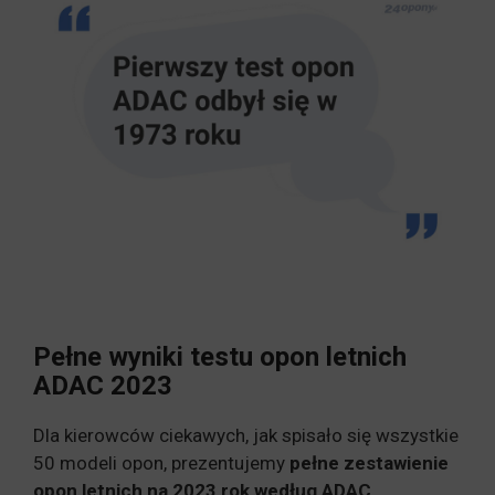
Pełne wyniki testu opon letnich
ADAC 2023
Dla kierowców ciekawych, jak spisało się wszystkie
50 modeli opon, prezentujemy
pełne zestawienie
opon letnich na 2023 rok według ADAC
.