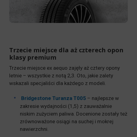
Trzecie miejsce dla aż czterech opon
klasy premium
Trzecie miejsce ex aequo zajęły aż cztery opony
letnie – wszystkie z notą 2,3. Oto, jakie zalety
wskazali specjaliści dla każdego z modeli.
Bridgestone Turanza T005
– najlepsze w
zakresie wydajności (1,5) z zauważalnie
niskim zużyciem paliwa. Docenione zostały też
zrównoważone osiągi na suchej i mokrej
nawierzchni.