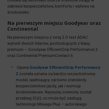
zakresie bezpieczeństwa, komfortu i wpływu na
środowisko.
Na pierwszym miejscu Goodyear oraz
Continental
Na pierwszym miejscu z notą 2.0 test ADAC
wyłonił dwóch liderów, pochodzących z klasy
premium – Goodyear EfficientGrip Performance 2
oraz Continental PremiumContact 6.
Opona
Goodyear EfficientGrip Performance
2
została uznana za bardzo wszechstronny
model, spełniający zarówno standardy
bezpieczeństwa jazdy, jak i wymogi
środowiskowe. Najwyżej oceniony został
przebieg (0,6), co może być zasługą
technologii Mileage Plus – autorskiego