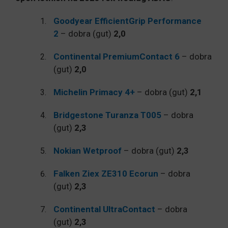
Goodyear EfficientGrip Performance
2
– dobra (gut)
2,0
Continental PremiumContact 6
– dobra
(gut)
2,0
Michelin Primacy 4+
– dobra (gut)
2,1
Bridgestone Turanza T005
– dobra
(gut)
2,3
Nokian Wetproof
– dobra (gut)
2,3
Falken Ziex ZE310 Ecorun
– dobra
(gut)
2,3
Continental UltraContact
– dobra
(gut)
2,3