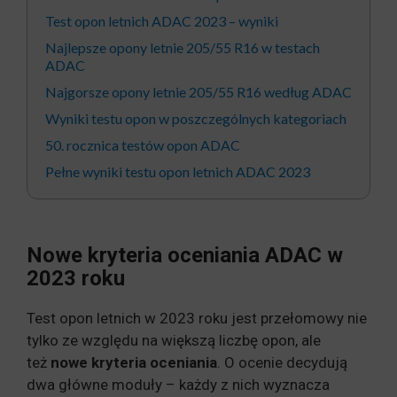
Test opon letnich ADAC 2023 – wyniki
Najlepsze opony letnie 205/55 R16 w testach
ADAC
Najgorsze opony letnie 205/55 R16 według ADAC
Wyniki testu opon w poszczególnych kategoriach
50. rocznica testów opon ADAC
Pełne wyniki testu opon letnich ADAC 2023
Nowe kryteria oceniania ADAC w
2023 roku
Test opon letnich w 2023 roku jest przełomowy nie
tylko ze względu na większą liczbę opon, ale
też
nowe kryteria oceniania
. O ocenie decydują
dwa główne moduły – każdy z nich wyznacza