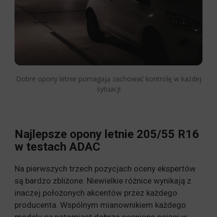
Dobre opony letnie pomagają zachować kontrolę w każdej
sytuacji
Najlepsze opony letnie 205/55 R16
w testach ADAC
Na pierwszych trzech pozycjach oceny ekspertów
są bardzo zbliżone. Niewielkie różnice wynikają z
inaczej położonych akcentów przez każdego
producenta. Wspólnym mianownikiem każdego
modelu są natomiast dobrze ocenione osiągi w