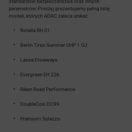
standardów bezpieczeństwa oraz innych
parametrów. Poniżej prezentujemy pełną listę
modeli, których ADAC zaleca unikać.
Rotalla RH 01
Berlin Tires Summer UHP 1 G2
Lassa Driveways
Evergreen EH 226
Riken Road Performance
DoubleCoin DC99
Premiorri Solazzo