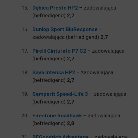
Dębica Presto HP2
– zadowalająca
(befriedigend)
2,7
Dunlop Sport BluResponse
–
zadowalająca (befriedigend)
2,7
Pirelli Cinturato P7 C2
– zadowalająca
(befriedigend)
2,7
Sava Intensa HP2
– zadowalająca
(befriedigend)
2,7
Semperit Speed-Life 3
– zadowalająca
(befriedigend)
2,7
Firestone Roadhawk
– zadowalająca
(befriedigend)
2,8
BFGoodrich Advantage
– zadowalająca