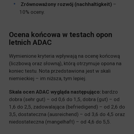
Zrównoważony rozwój (nachhaltigkeit)
–
10% oceny.
Ocena końcowa w testach opon
letnich ADAC
Wymienione kryteria wpływają na ocenę końcową
(liczbową oraz słowną), którą otrzymuje opona na
koniec testu. Nota przedstawiona jest w skali
niemieckiej – im niższa, tym lepiej.
Skala ocen ADAC wygląda następująco:
bardzo
dobra (sehr gut) – od 0,6 do 1,5, dobra (gut) – od
1,6 do 2,5, zadowalająca (befriedigend) – od 2,6 do
3,5, dostateczna (ausreichend) – od 3,6 do 4,5 oraz
niedostateczna (mangelhaft) – od 4,6 do 5,5.