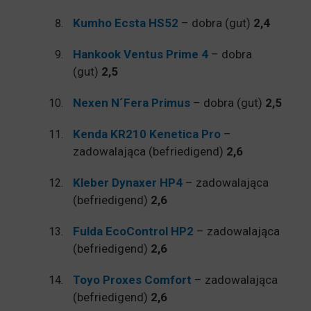
Kumho Ecsta HS52
– dobra (gut)
2,4
Hankook Ventus Prime 4
– dobra
(gut)
2,5
Nexen N´Fera Primus
– dobra (gut)
2,5
Kenda KR210 Kenetica Pro
–
zadowalająca (befriedigend)
2,6
Kleber Dynaxer HP4
– zadowalająca
(befriedigend)
2,6
Fulda EcoControl HP2
– zadowalająca
(befriedigend)
2,6
Toyo Proxes Comfort
– zadowalająca
(befriedigend)
2,6