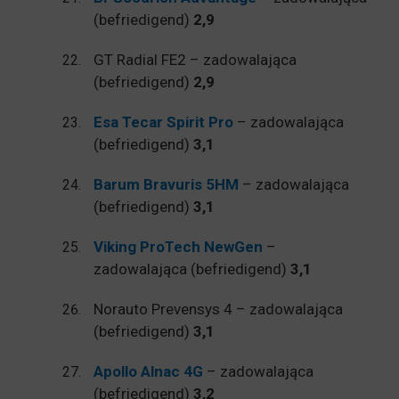
(befriedigend)
2,9
GT Radial FE2 – zadowalająca
(befriedigend)
2,9
Esa Tecar Spirit Pro
– zadowalająca
(befriedigend)
3,1
Barum Bravuris 5HM
– zadowalająca
(befriedigend)
3,1
Viking ProTech NewGen
–
zadowalająca (befriedigend)
3,1
Norauto Prevensys 4 – zadowalająca
(befriedigend)
3,1
Apollo Alnac 4G
– zadowalająca
(befriedigend)
3,2