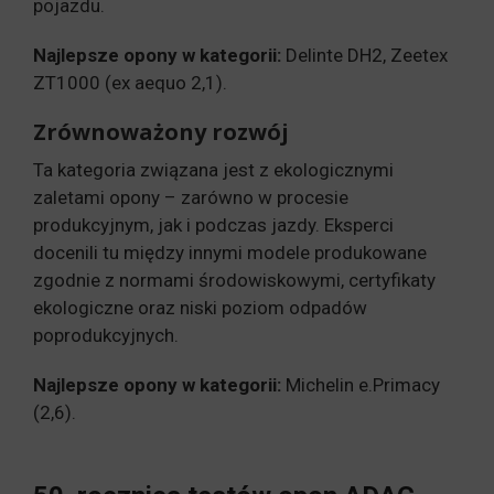
pojazdu.
Najlepsze opony w kategorii:
Delinte DH2, Zeetex
ZT1000 (ex aequo 2,1).
Zrównoważony rozwój
Ta kategoria związana jest z ekologicznymi
zaletami opony – zarówno w procesie
produkcyjnym, jak i podczas jazdy. Eksperci
docenili tu między innymi modele produkowane
zgodnie z normami środowiskowymi, certyfikaty
ekologiczne oraz niski poziom odpadów
poprodukcyjnych.
Najlepsze opony w kategorii:
Michelin e.Primacy
(2,6).